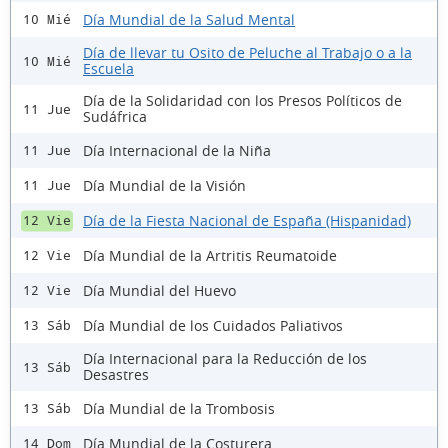
Día Mundial de la Salud Mental
10 Mié
Día de llevar tu Osito de Peluche al Trabajo o a la
10 Mié
Escuela
Día de la Solidaridad con los Presos Políticos de
11 Jue
Sudáfrica
Día Internacional de la Niña
11 Jue
Día Mundial de la Visión
11 Jue
Día de la Fiesta Nacional de España (Hispanidad)
12 Vie
Día Mundial de la Artritis Reumatoide
12 Vie
Día Mundial del Huevo
12 Vie
Día Mundial de los Cuidados Paliativos
13 Sáb
Día Internacional para la Reducción de los
13 Sáb
Desastres
Día Mundial de la Trombosis
13 Sáb
Día Mundial de la Costurera
14 Dom