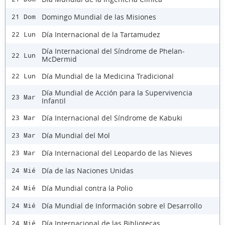
Domingo Mundial de las Misiones
21 Dom
Día Internacional de la Tartamudez
22 Lun
Día Internacional del Síndrome de Phelan-
22 Lun
McDermid
Día Mundial de la Medicina Tradicional
22 Lun
Día Mundial de Acción para la Supervivencia
23 Mar
Infantil
Día Internacional del Síndrome de Kabuki
23 Mar
Día Mundial del Mol
23 Mar
Día Internacional del Leopardo de las Nieves
23 Mar
Día de las Naciones Unidas
24 Mié
Día Mundial contra la Polio
24 Mié
Día Mundial de Información sobre el Desarrollo
24 Mié
Día Internacional de las Bibliotecas
24 Mié