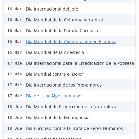
Día Internacional del Jefe
16 Mar
Día Mundial de la Columna Vertebral
16 Mar
Día Mundial de la Parada Cardiaca
16 Mar
Día Mundial de la Alimentación en Ecuador
16 Mar
Día Mundial de la Anestesia
16 Mar
Día Internacional para la Erradicación de la Pobreza
17 Mié
Día Mundial contra el Dolor
17 Mié
Dia Internacional de los Pronombres
17 Mié
Día de Usar Algo Llamativo
17 Mié
Día Mundial de Protección de la Naturaleza
18 Jue
Día Mundial de la Menopausia
18 Jue
Día Europeo contra la Trata de Seres Humanos
18 Jue