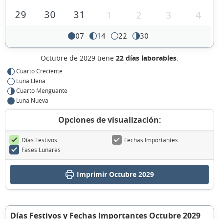
29
30
31
1
2
3
4
07
14
22
30
Octubre de 2029 tiene
22 días laborables
.
Cuarto Creciente
Luna Llena
Cuarto Menguante
Luna Nueva
Opciones de visualización:
Días Festivos
Fechas Importantes
Fases Lunares
Imprimir Octubre 2029
Días Festivos y Fechas Importantes Octubre 2029