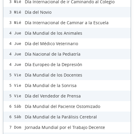
Día Internacional de ir Caminando al Colegio
3 Mié
Día del Novio
3 Mié
Día Internacional de Caminar a la Escuela
3 Mié
Día Mundial de los Animales
4 Jue
Día del Médico Veterinario
4 Jue
Día Nacional de la Pediatría
4 Jue
Día Europeo de la Depresión
4 Jue
Día Mundial de los Docentes
5 Vie
Día Mundial de la Sonrisa
5 Vie
Día del Vendedor de Prensa
5 Vie
Día Mundial del Paciente Ostomizado
6 Sáb
Día Mundial de la Parálisis Cerebral
6 Sáb
Jornada Mundial por el Trabajo Decente
7 Dom