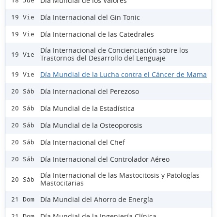
Día Mundial de los Valores
18 Jue
Día Internacional del Gin Tonic
19 Vie
Día Internacional de las Catedrales
19 Vie
Día Internacional de Concienciación sobre los
19 Vie
Trastornos del Desarrollo del Lenguaje
Día Mundial de la Lucha contra el Cáncer de Mama
19 Vie
Día Internacional del Perezoso
20 Sáb
Día Mundial de la Estadística
20 Sáb
Día Mundial de la Osteoporosis
20 Sáb
Día Internacional del Chef
20 Sáb
Día Internacional del Controlador Aéreo
20 Sáb
Día Internacional de las Mastocitosis y Patologías
20 Sáb
Mastocitarias
Día Mundial del Ahorro de Energía
21 Dom
Día Mundial de la Ingeniería Clínica
21 Dom