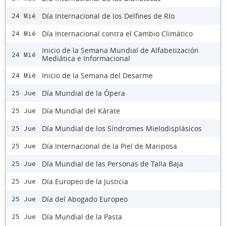
Día Internacional de los Delfines de Río
24 Mié
Día Internacional contra el Cambio Climático
24 Mié
Inicio de la Semana Mundial de Alfabetización
24 Mié
Mediática e Informacional
Inicio de la Semana del Desarme
24 Mié
Día Mundial de la Ópera
25 Jue
Día Mundial del Kárate
25 Jue
Día Mundial de los Síndromes Mielodisplásicos
25 Jue
Día Internacional de la Piel de Mariposa
25 Jue
Día Mundial de las Personas de Talla Baja
25 Jue
Día Europeo de la Justicia
25 Jue
Día del Abogado Europeo
25 Jue
Día Mundial de la Pasta
25 Jue