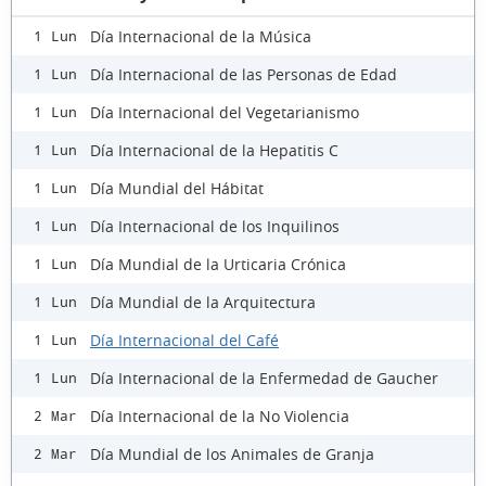
Día Internacional de la Música
1 Lun
Día Internacional de las Personas de Edad
1 Lun
Día Internacional del Vegetarianismo
1 Lun
Día Internacional de la Hepatitis C
1 Lun
Día Mundial del Hábitat
1 Lun
Día Internacional de los Inquilinos
1 Lun
Día Mundial de la Urticaria Crónica
1 Lun
Día Mundial de la Arquitectura
1 Lun
Día Internacional del Café
1 Lun
Día Internacional de la Enfermedad de Gaucher
1 Lun
Día Internacional de la No Violencia
2 Mar
Día Mundial de los Animales de Granja
2 Mar