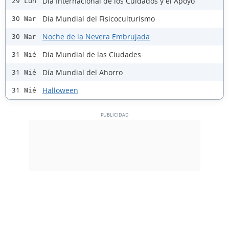
Día Internacional de los Cuidados y el Apoyo
29 Lun
Día Mundial del Fisicoculturismo
30 Mar
Noche de la Nevera Embrujada
30 Mar
Día Mundial de las Ciudades
31 Mié
Día Mundial del Ahorro
31 Mié
Halloween
31 Mié