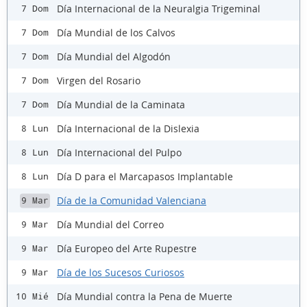
Día Internacional de la Neuralgia Trigeminal
7 Dom
Día Mundial de los Calvos
7 Dom
Día Mundial del Algodón
7 Dom
Virgen del Rosario
7 Dom
Día Mundial de la Caminata
7 Dom
Día Internacional de la Dislexia
8 Lun
Día Internacional del Pulpo
8 Lun
Día D para el Marcapasos Implantable
8 Lun
Día de la Comunidad Valenciana
9 Mar
Día Mundial del Correo
9 Mar
Día Europeo del Arte Rupestre
9 Mar
Día de los Sucesos Curiosos
9 Mar
Día Mundial contra la Pena de Muerte
10 Mié