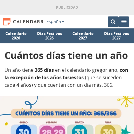
España
Calendario
Días Festivos
Calendario
Días Festivos
2026
2026
2027
2027
Cuántos días tiene un año
Un año tiene
365 días
en el calendario gregoriano,
con
la excepción de los años bisiestos
(que se suceden
cada 4 años) y que cuentan con un día más, 366.