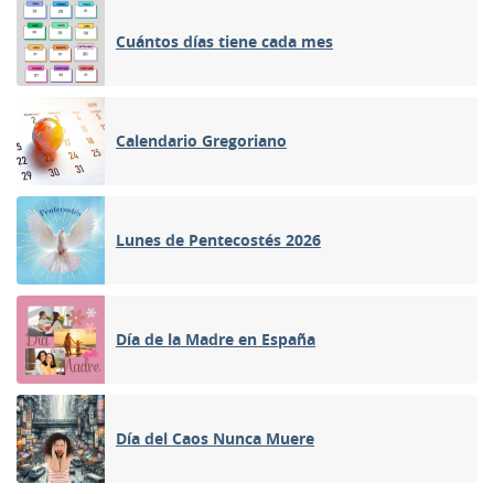
Cuántos días tiene cada mes
Calendario Gregoriano
Lunes de Pentecostés 2026
Día de la Madre en España
Día del Caos Nunca Muere