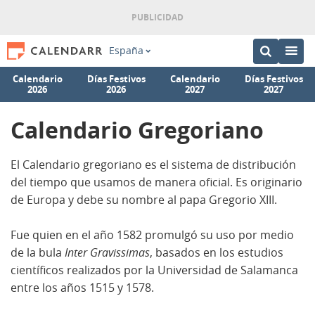
España
Calendario
Días Festivos
Calendario
Días Festivos
2026
2026
2027
2027
Calendario Gregoriano
El Calendario gregoriano es el sistema de distribución
del tiempo que usamos de manera oficial. Es originario
de Europa y debe su nombre al papa Gregorio XIII.
Fue quien en el año 1582 promulgó su uso por medio
de la bula
Inter Gravissimas
, basados en los estudios
científicos realizados por la Universidad de Salamanca
entre los años 1515 y 1578.