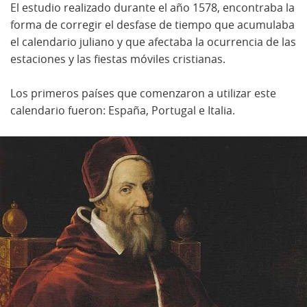
El estudio realizado durante el año 1578, encontraba la
forma de corregir el desfase de tiempo que acumulaba
el calendario juliano y que afectaba la ocurrencia de las
estaciones y las fiestas móviles cristianas.
Los primeros países que comenzaron a utilizar este
calendario fueron: España, Portugal e Italia.