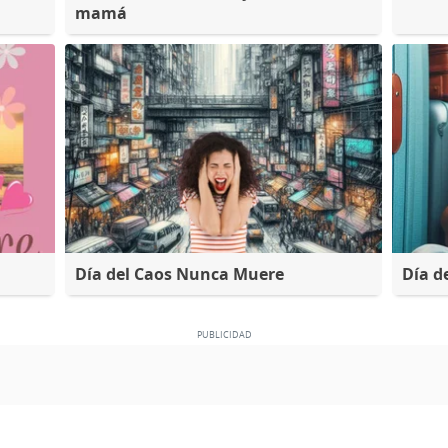
mamá
Día del Caos Nunca Muere
Día d