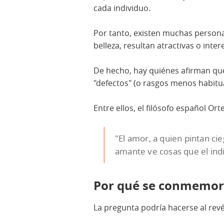
cada individuo.
Por tanto, existen muchas persona
belleza, resultan atractivas o inte
De hecho, hay quiénes afirman qu
"defectos" (o rasgos menos habitua
Entre ellos, el filósofo español Ort
"El amor, a quien pintan cie
amante ve cosas que el ind
Por qué se conmemora
La pregunta podría hacerse al rev