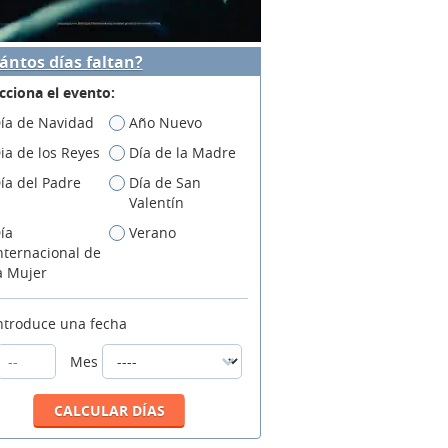
ántos días faltan?
cciona el evento:
ía de Navidad
Año Nuevo
ia de los Reyes
Día de la Madre
ía del Padre
Día de San
Valentín
ía
Verano
nternacional de
a Mujer
ntroduce una fecha
Mes