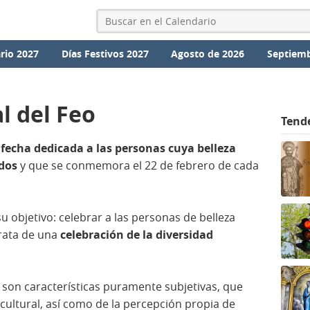
rio 2027
Días Festivos 2027
Agosto de 2026
Septiemb
l del Feo
Tend
a
fecha dedicada a las personas cuya belleza
idos
y que se conmemora el 22 de febrero de cada
u objetivo: celebrar a las personas de belleza
rata de una
celebración de la diversidad
 son características puramente subjetivas, que
cultural, así como de la percepción propia de