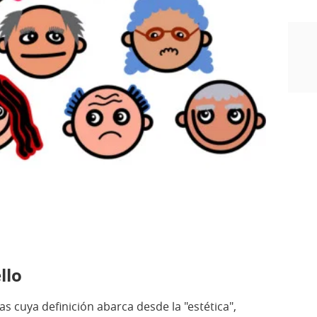
llo
ías cuya definición abarca desde la "estética",