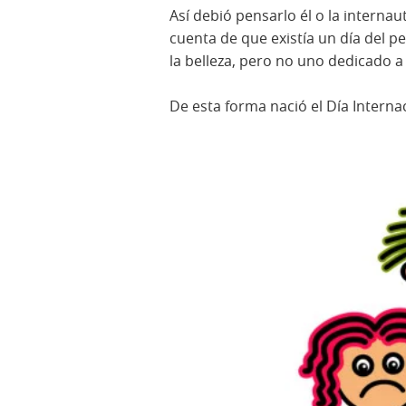
Así debió pensarlo él o la internau
cuenta de que existía un día del p
la belleza, pero no uno dedicado a 
De esta forma nació el Día Interna