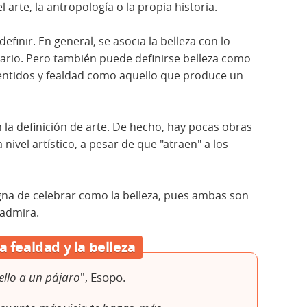
el arte, la antropología o la propia historia.
efinir. En general, se asocia la belleza con lo
rario. Pero también puede definirse belleza como
sentidos y fealdad como aquello que produce un
la definición de arte. De hecho, hay pocas obras
nivel artístico, a pesar de que "atraen" a los
igna de celebrar como la belleza, pues ambas son
 admira.
a fealdad y la belleza
ello a un pájaro
", Esopo.