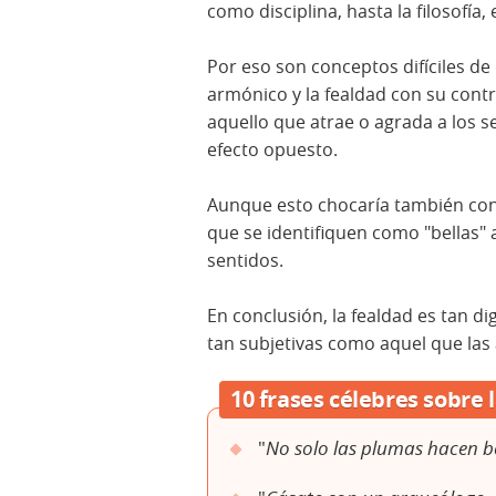
como disciplina, hasta la filosofía, 
Por eso son conceptos difíciles de d
armónico y la fealdad con su cont
aquello que atrae o agrada a los 
efecto opuesto.
Aunque esto chocaría también con 
que se identifiquen como "bellas" a 
sentidos.
En conclusión, la fealdad es tan d
tan subjetivas como aquel que las
10 frases célebres sobre l
"
No solo las plumas hacen b