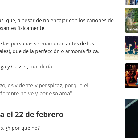
s, que, a pesar de no encajar con los cánones de
resantes físicamente.
e las personas se enamoran antes de los
les), que de la perfección o armonía física.
ega y Gasset, que decía:
go, es vidente y perspicaz, porque el
iferente no ve y por eso ama".
 el 22 de febrero
és. ¿Y por qué no?