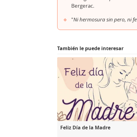
Bergerac.
"
Ni hermosura sin pero, ni f
También le puede interesar
Feliz Día de la Madre