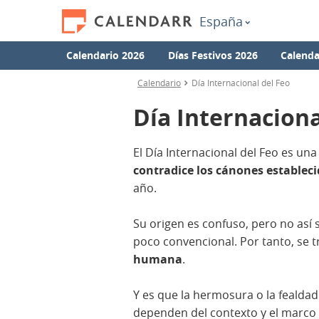
España
Calendario 2026
Días Festivos 2026
Calenda
Calendario
Día Internacional del Feo
Día Internaciona
El Día Internacional del Feo es un
contradice los cánones establec
año.
Su origen es confuso, pero no así s
poco convencional. Por tanto, se t
humana
.
Y es que la hermosura o la fealdad
dependen del contexto y el marco 