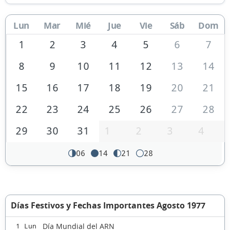
Lun
Mar
Mié
Jue
Vie
Sáb
Dom
1
2
3
4
5
6
7
8
9
10
11
12
13
14
15
16
17
18
19
20
21
22
23
24
25
26
27
28
29
30
31
1
2
3
4
06
14
21
28
Días Festivos y Fechas Importantes Agosto 1977
Día Mundial del ARN
1 Lun