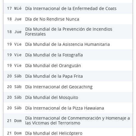
Día Internacional de la Enfermedad de Coats
17 Mié
Día de No Rendirse Nunca
18 Jue
Día Mundial de la Prevención de Incendios
18 Jue
Forestales
Día Mundial de la Asistencia Humanitaria
19 Vie
Día Mundial de la Fotografía
19 Vie
Día Mundial del Orangután
19 Vie
Día Mundial de la Papa Frita
20 Sáb
Día Internacional del Geocaching
20 Sáb
Día Mundial del Mosquito
20 Sáb
Día Internacional de la Pizza Hawaiana
20 Sáb
Día Internacional de Conmemoración y Homenaje a
21 Dom
las Víctimas del Terrorismo
Día Mundial del Helicóptero
21 Dom