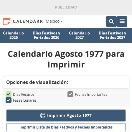
México
Calendario
Días Festivos y
Calendario
Días Festivos y
2026
Feriados 2026
2027
Feriados 2027
Calendario Agosto 1977 para
Imprimir
Opciones de visualización:
Días Festivos
Fechas Importantes
Fases Lunares
Imprimir Agosto 1977
Imprimir Lista de Días Festivos y Fechas Importantes