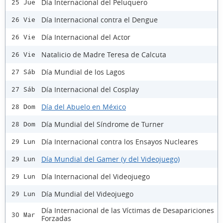
Día Internacional del Peluquero
25 Jue
Día Internacional contra el Dengue
26 Vie
Día Internacional del Actor
26 Vie
Natalicio de Madre Teresa de Calcuta
26 Vie
Día Mundial de los Lagos
27 Sáb
Día Internacional del Cosplay
27 Sáb
Día del Abuelo en México
28 Dom
Día Mundial del Síndrome de Turner
28 Dom
Día Internacional contra los Ensayos Nucleares
29 Lun
Día Mundial del Gamer (y del Videojuego)
29 Lun
Día Internacional del Videojuego
29 Lun
Día Mundial del Videojuego
29 Lun
Día Internacional de las Víctimas de Desapariciones
30 Mar
Forzadas