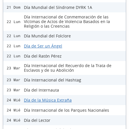
Día Mundial del Síndrome DYRK 1A
21 Dom
Día Internacional de Conmemoración de las
Víctimas de Actos de Violencia Basados en la
22 Lun
Religión o las Creencias
Día Mundial del Folclore
22 Lun
Día de Ser un Ángel
22 Lun
Día del Ratón Pérez
22 Lun
Día Internacional del Recuerdo de la Trata de
23 Mar
Esclavos y de su Abolición
Día Internacional del Hashtag
23 Mar
Día del Internauta
23 Mar
Día de la Música Extraña
24 Mié
Día Internacional de los Parques Nacionales
24 Mié
Día del Lector
24 Mié