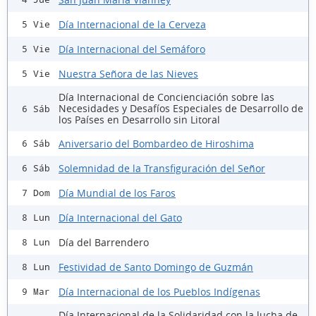
Día Internacional de la Cerveza
5 Vie
Día Internacional del Semáforo
5 Vie
Nuestra Señora de las Nieves
5 Vie
Día Internacional de Concienciación sobre las
Necesidades y Desafíos Especiales de Desarrollo de
6 Sáb
los Países en Desarrollo sin Litoral
Aniversario del Bombardeo de Hiroshima
6 Sáb
Solemnidad de la Transfiguración del Señor
6 Sáb
Día Mundial de los Faros
7 Dom
Día Internacional del Gato
8 Lun
Día del Barrendero
8 Lun
Festividad de Santo Domingo de Guzmán
8 Lun
Día Internacional de los Pueblos Indígenas
9 Mar
Día Internacional de la Solidaridad con la lucha de