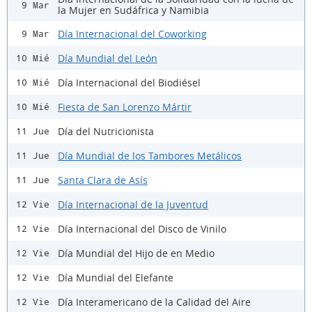
9 Mar
la Mujer en Sudáfrica y Namibia
Día Internacional del Coworking
9 Mar
Día Mundial del León
10 Mié
Día Internacional del Biodiésel
10 Mié
Fiesta de San Lorenzo Mártir
10 Mié
Día del Nutricionista
11 Jue
Día Mundial de los Tambores Metálicos
11 Jue
Santa Clara de Asís
11 Jue
Día Internacional de la Juventud
12 Vie
Día Internacional del Disco de Vinilo
12 Vie
Día Mundial del Hijo de en Medio
12 Vie
Día Mundial del Elefante
12 Vie
Día Interamericano de la Calidad del Aire
12 Vie