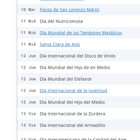
Fiesta de San Lorenzo Mártir
10 Mar
Día del Nutricionista
11 Mié
Día Mundial de los Tambores Metálicos
11 Mié
Santa Clara de Asís
11 Mié
Día Internacional del Disco de Vinilo
12 Jue
Día Mundial del Hijo de en Medio
12 Jue
Día Mundial del Elefante
12 Jue
Día Internacional de la Juventud
12 Jue
Día Mundial del Hijo del Medio
12 Jue
Día Internacional de la Zurdera
13 Vie
Día Internacional del Armadillo
13 Vie
Día Interamericano de la Calidad del Aire
13 Vie