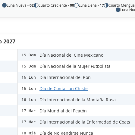
Luna Nueva -
02
Cuarto Creciente -
08
Luna Llena -
17
Cuarto Mengua
Luna Nu
o 2027
Día Nacional del Cine Mexicano
15 Dom
Día Nacional de la Mujer Futbolista
15 Dom
Día Internacional del Ron
16 Lun
Día de Contar un Chiste
16 Lun
Día Internacional de la Montaña Rusa
16 Lun
Día Mundial del Peatón
17 Mar
Día Internacional de la Enfermedad de Coats
17 Mar
Día de No Rendirse Nunca
18 Mié