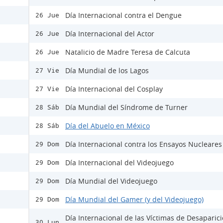
Día Internacional contra el Dengue
26 Jue
Día Internacional del Actor
26 Jue
Natalicio de Madre Teresa de Calcuta
26 Jue
Día Mundial de los Lagos
27 Vie
Día Internacional del Cosplay
27 Vie
Día Mundial del Síndrome de Turner
28 Sáb
Día del Abuelo en México
28 Sáb
Día Internacional contra los Ensayos Nucleares
29 Dom
Día Internacional del Videojuego
29 Dom
Día Mundial del Videojuego
29 Dom
Día Mundial del Gamer (y del Videojuego)
29 Dom
Día Internacional de las Víctimas de Desaparic
30 Lun