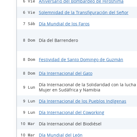
Aniversario del Bombardeo de Hiroshima
6 Vie
Solemnidad de la Transfiguración del Señor
6 Vie
Día Mundial de los Faros
7 Sáb
Día del Barrendero
8 Dom
Festividad de Santo Domingo de Guzmán
8 Dom
Día Internacional del Gato
8 Dom
Día Internacional de la Solidaridad con la lucha
9 Lun
Mujer en Sudáfrica y Namibia
Día Internacional de los Pueblos Indígenas
9 Lun
Día Internacional del Coworking
9 Lun
Día Internacional del Biodiésel
10 Mar
Día Mundial del León
10 Mar