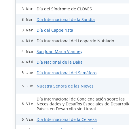
Día del Síndrome de CLOVES
3 Mar
Día Internacional de la Sandía
3 Mar
Día del Capoeirista
3 Mar
Día Internacional del Leopardo Nublado
4 Mié
San Juan María Vianney
4 Mié
Día Nacional de la Dalia
4 Mié
Día Internacional del Semáforo
5 Jue
Nuestra Señora de las Nieves
5 Jue
Día Internacional de Concienciación sobre las
Necesidades y Desafíos Especiales de Desarroll
6 Vie
Países en Desarrollo sin Litoral
Día Internacional de la Cerveza
6 Vie