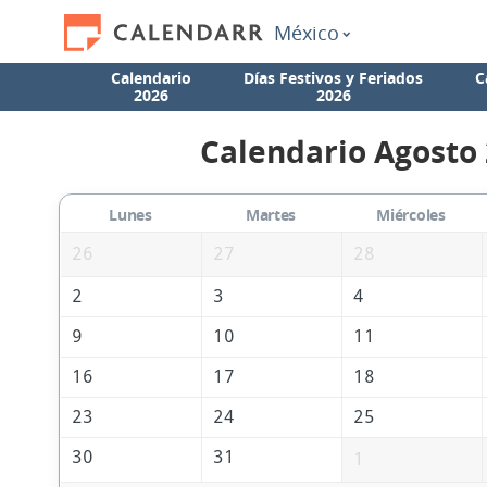
México
Calendario
Días Festivos y Feriados
C
2026
2026
Calendario Agosto
Lunes
Martes
Miércoles
26
27
28
2
3
4
9
10
11
16
17
18
23
24
25
30
31
1