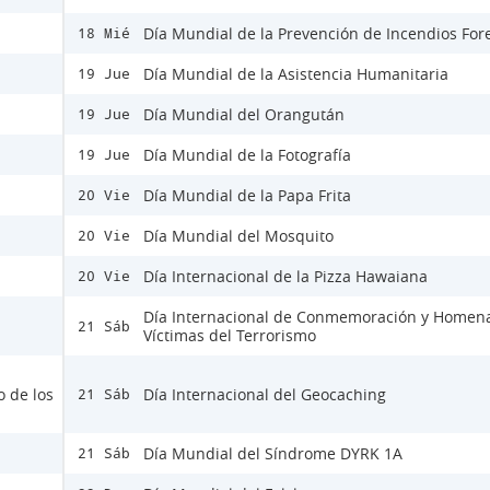
Día Mundial de la Prevención de Incendios For
18 Mié
Día Mundial de la Asistencia Humanitaria
19 Jue
Día Mundial del Orangután
19 Jue
Día Mundial de la Fotografía
19 Jue
Día Mundial de la Papa Frita
20 Vie
Día Mundial del Mosquito
20 Vie
Día Internacional de la Pizza Hawaiana
20 Vie
Día Internacional de Conmemoración y Homena
21 Sáb
Víctimas del Terrorismo
o de los
Día Internacional del Geocaching
21 Sáb
Día Mundial del Síndrome DYRK 1A
21 Sáb