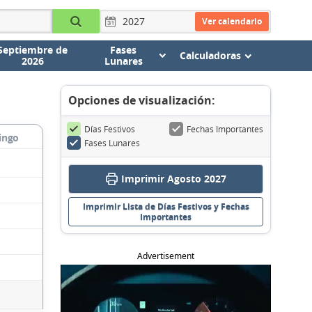
Ver calendario
Septiembre de
Fases
Calculadoras
2026
Lunares
Opciones de visualización:
Días Festivos
Fechas Importantes
ingo
Fases Lunares
Imprimir Agosto 2027
Imprimir Lista de Días Festivos y Fechas
Importantes
Advertisement