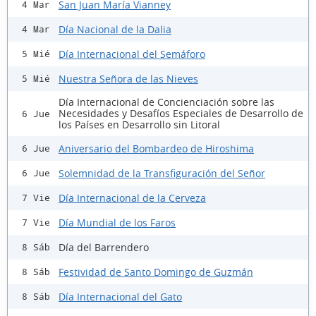
San Juan María Vianney
4 Mar
Día Nacional de la Dalia
4 Mar
Día Internacional del Semáforo
5 Mié
Nuestra Señora de las Nieves
5 Mié
Día Internacional de Concienciación sobre las
Necesidades y Desafíos Especiales de Desarrollo de
6 Jue
los Países en Desarrollo sin Litoral
Aniversario del Bombardeo de Hiroshima
6 Jue
Solemnidad de la Transfiguración del Señor
6 Jue
Día Internacional de la Cerveza
7 Vie
Día Mundial de los Faros
7 Vie
Día del Barrendero
8 Sáb
Festividad de Santo Domingo de Guzmán
8 Sáb
Día Internacional del Gato
8 Sáb