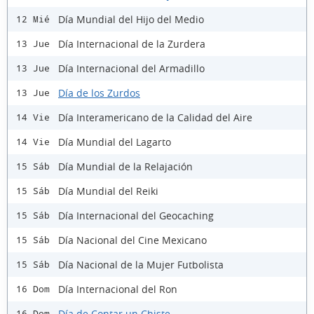
Día Mundial del Hijo del Medio
12 Mié
Día Internacional de la Zurdera
13 Jue
Día Internacional del Armadillo
13 Jue
Día de los Zurdos
13 Jue
Día Interamericano de la Calidad del Aire
14 Vie
Día Mundial del Lagarto
14 Vie
Día Mundial de la Relajación
15 Sáb
Día Mundial del Reiki
15 Sáb
Día Internacional del Geocaching
15 Sáb
Día Nacional del Cine Mexicano
15 Sáb
Día Nacional de la Mujer Futbolista
15 Sáb
Día Internacional del Ron
16 Dom
Día de Contar un Chiste
16 Dom