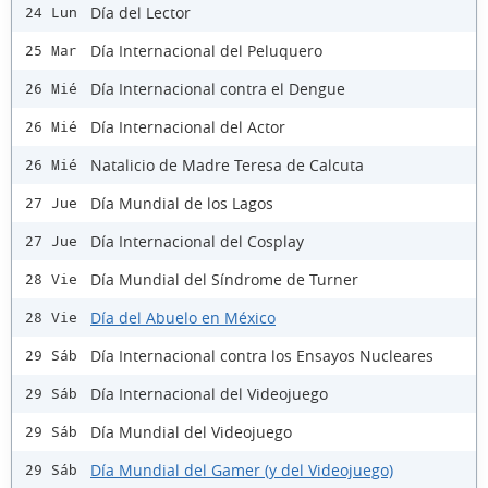
Día del Lector
24 Lun
Día Internacional del Peluquero
25 Mar
Día Internacional contra el Dengue
26 Mié
Día Internacional del Actor
26 Mié
Natalicio de Madre Teresa de Calcuta
26 Mié
Día Mundial de los Lagos
27 Jue
Día Internacional del Cosplay
27 Jue
Día Mundial del Síndrome de Turner
28 Vie
Día del Abuelo en México
28 Vie
Día Internacional contra los Ensayos Nucleares
29 Sáb
Día Internacional del Videojuego
29 Sáb
Día Mundial del Videojuego
29 Sáb
Día Mundial del Gamer (y del Videojuego)
29 Sáb