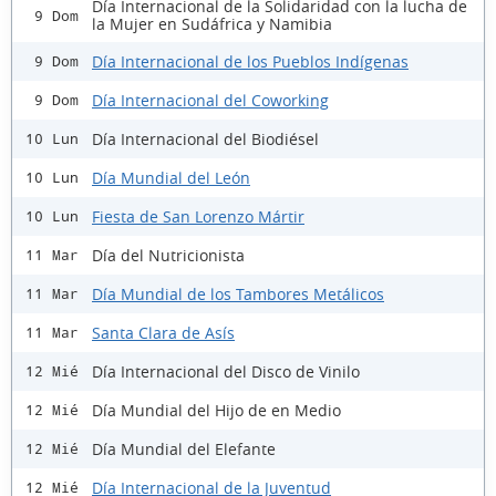
Día Internacional de la Solidaridad con la lucha de
9 Dom
la Mujer en Sudáfrica y Namibia
Día Internacional de los Pueblos Indígenas
9 Dom
Día Internacional del Coworking
9 Dom
Día Internacional del Biodiésel
10 Lun
Día Mundial del León
10 Lun
Fiesta de San Lorenzo Mártir
10 Lun
Día del Nutricionista
11 Mar
Día Mundial de los Tambores Metálicos
11 Mar
Santa Clara de Asís
11 Mar
Día Internacional del Disco de Vinilo
12 Mié
Día Mundial del Hijo de en Medio
12 Mié
Día Mundial del Elefante
12 Mié
Día Internacional de la Juventud
12 Mié