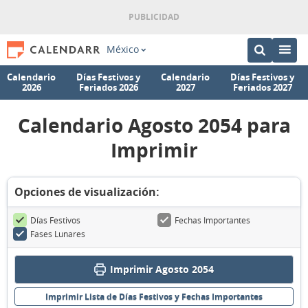
México
Calendario
Días Festivos y
Calendario
Días Festivos y
2026
Feriados 2026
2027
Feriados 2027
Calendario Agosto 2054 para
Imprimir
Opciones de visualización:
Días Festivos
Fechas Importantes
Fases Lunares
Imprimir Agosto 2054
Imprimir Lista de Días Festivos y Fechas Importantes