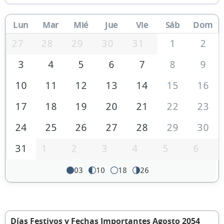
Lun
Mar
Mié
Jue
Vie
Sáb
Dom
27
28
29
30
31
1
2
3
4
5
6
7
8
9
10
11
12
13
14
15
16
17
18
19
20
21
22
23
24
25
26
27
28
29
30
31
1
2
3
4
5
6
03
10
18
26
Días Festivos y Fechas Importantes Agosto 2054