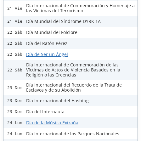
Día Internacional de Conmemoración y Homenaje a
21 Vie
las Víctimas del Terrorismo
Día Mundial del Síndrome DYRK 1A
21 Vie
Día Mundial del Folclore
22 Sáb
Día del Ratón Pérez
22 Sáb
Día de Ser un Ángel
22 Sáb
Día Internacional de Conmemoración de las
Víctimas de Actos de Violencia Basados en la
22 Sáb
Religión o las Creencias
Día Internacional del Recuerdo de la Trata de
23 Dom
Esclavos y de su Abolición
Día Internacional del Hashtag
23 Dom
Día del Internauta
23 Dom
Día de la Música Extraña
24 Lun
Día Internacional de los Parques Nacionales
24 Lun