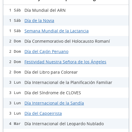
Día Mundial del ARN
1 Sáb
Día de la Novia
1 Sáb
Semana Mundial de la Lactancia
1 Sáb
Día Conmemorativo del Holocausto Romaní
2 Dom
Día del Cajón Peruano
2 Dom
Festividad Nuestra Señora de los Ángeles
2 Dom
Día del Libro para Colorear
2 Dom
Día Internacional de la Planificación Familiar
3 Lun
Día del Síndrome de CLOVES
3 Lun
Día Internacional de la Sandía
3 Lun
Día del Capoeirista
3 Lun
Día Internacional del Leopardo Nublado
4 Mar