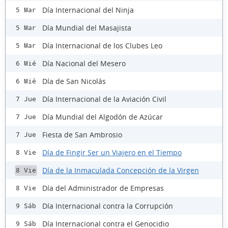
Día Internacional del Ninja
5 Mar
Día Mundial del Masajista
5 Mar
Día Internacional de los Clubes Leo
5 Mar
Día Nacional del Mesero
6 Mié
Día de San Nicolás
6 Mié
Día Internacional de la Aviación Civil
7 Jue
Día Mundial del Algodón de Azúcar
7 Jue
Fiesta de San Ambrosio
7 Jue
Día de Fingir Ser un Viajero en el Tiempo
8 Vie
Día de la Inmaculada Concepción de la Virgen
8 Vie
Día del Administrador de Empresas
8 Vie
Día Internacional contra la Corrupción
9 Sáb
Día Internacional contra el Genocidio
9 Sáb