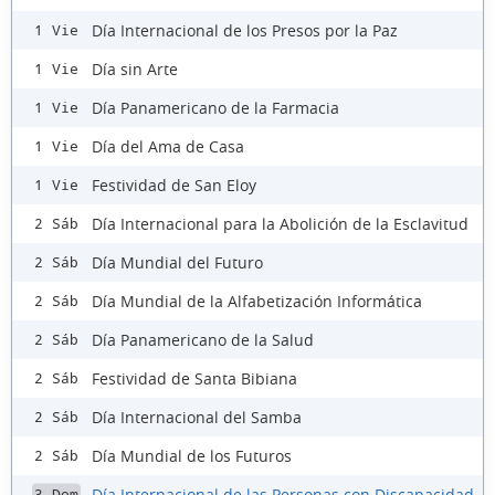
Día Internacional de los Presos por la Paz
1 Vie
Día sin Arte
1 Vie
Día Panamericano de la Farmacia
1 Vie
Día del Ama de Casa
1 Vie
Festividad de San Eloy
1 Vie
Día Internacional para la Abolición de la Esclavitud
2 Sáb
Día Mundial del Futuro
2 Sáb
Día Mundial de la Alfabetización Informática
2 Sáb
Día Panamericano de la Salud
2 Sáb
Festividad de Santa Bibiana
2 Sáb
Día Internacional del Samba
2 Sáb
Día Mundial de los Futuros
2 Sáb
Día Internacional de las Personas con Discapacidad
3 Dom