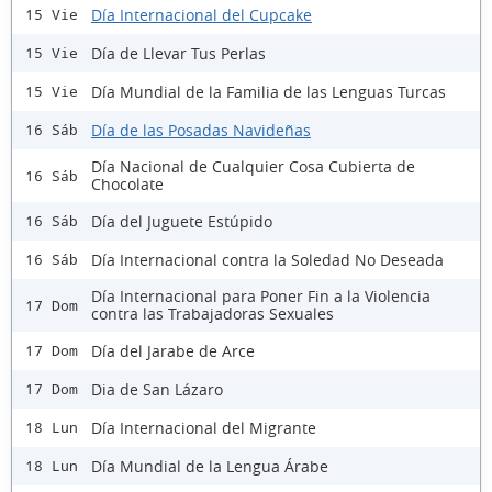
Día Internacional del Cupcake
15 Vie
Día de Llevar Tus Perlas
15 Vie
Día Mundial de la Familia de las Lenguas Turcas
15 Vie
Día de las Posadas Navideñas
16 Sáb
Día Nacional de Cualquier Cosa Cubierta de
16 Sáb
Chocolate
Día del Juguete Estúpido
16 Sáb
Día Internacional contra la Soledad No Deseada
16 Sáb
Día Internacional para Poner Fin a la Violencia
17 Dom
contra las Trabajadoras Sexuales
Día del Jarabe de Arce
17 Dom
Dia de San Lázaro
17 Dom
Día Internacional del Migrante
18 Lun
Día Mundial de la Lengua Árabe
18 Lun