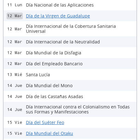
Día Nacional de las Aplicaciones
11 Lun
Día de la Virgen de Guadalupe
12 Mar
Día Internacional de la Cobertura Sanitaria
12 Mar
Universal
Día Internacional de la Neutralidad
12 Mar
Día Mundial de la Disfagia
12 Mar
Día del Empleado Bancario
12 Mar
Santa Lucía
13 Mié
Día Mundial del Mono
14 Jue
Día de las Castañas Asadas
14 Jue
Día Internacional contra el Colonialismo en Todas
14 Jue
sus Formas y Manifestaciones
Día del Suéter Feo
15 Vie
Día Mundial del Otaku
15 Vie