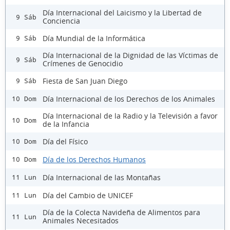
Día Internacional del Laicismo y la Libertad de
9 Sáb
Conciencia
Día Mundial de la Informática
9 Sáb
Día Internacional de la Dignidad de las Víctimas de
9 Sáb
Crímenes de Genocidio
Fiesta de San Juan Diego
9 Sáb
Día Internacional de los Derechos de los Animales
10 Dom
Día Internacional de la Radio y la Televisión a favor
10 Dom
de la Infancia
Día del Físico
10 Dom
Día de los Derechos Humanos
10 Dom
Día Internacional de las Montañas
11 Lun
Día del Cambio de UNICEF
11 Lun
Día de la Colecta Navideña de Alimentos para
11 Lun
Animales Necesitados