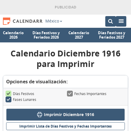
México
Calendario
Días Festivos y
Calendario
Días Festivos y
2026
Feriados 2026
2027
Feriados 2027
Calendario Diciembre 1916
para Imprimir
Opciones de visualización:
Días Festivos
Fechas Importantes
Fases Lunares
Imprimir Diciembre 1916
Imprimir Lista de Días Festivos y Fechas Importantes