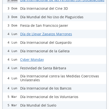
Día Internacional del Cine 3D
3 Dom
Día Mundial del No Uso de Plaguicidas
3 Dom
Fiesta de San Francisco Javier
3 Dom
Día de Llevar Zapatos Marrones
4 Lun
Día Internacional del Guepardo
4 Lun
Día Internacional de la Galleta
4 Lun
Cyber Monday
4 Lun
Festividad de Santa Bárbara
4 Lun
Día Internacional contra las Medidas Coercitivas
4 Lun
Unilaterales
Día Internacional de los Bancos
4 Lun
Día Internacional de los Voluntarios
5 Mar
Día Mundial del Suelo
5 Mar