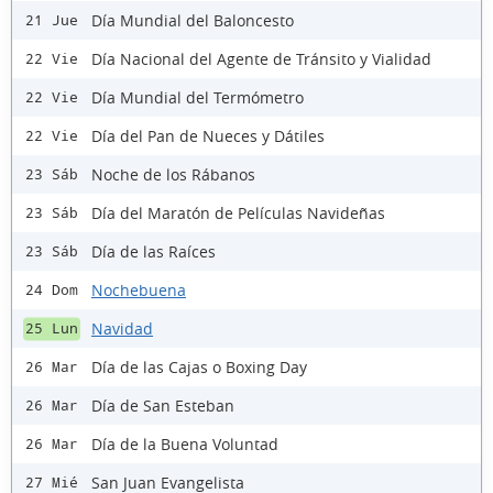
Día Mundial del Baloncesto
21 Jue
Día Nacional del Agente de Tránsito y Vialidad
22 Vie
Día Mundial del Termómetro
22 Vie
Día del Pan de Nueces y Dátiles
22 Vie
Noche de los Rábanos
23 Sáb
Día del Maratón de Películas Navideñas
23 Sáb
Día de las Raíces
23 Sáb
Nochebuena
24 Dom
Navidad
25 Lun
Día de las Cajas o Boxing Day
26 Mar
Día de San Esteban
26 Mar
Día de la Buena Voluntad
26 Mar
San Juan Evangelista
27 Mié