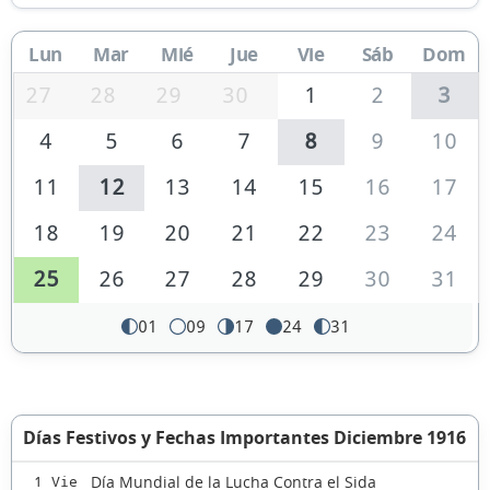
Lun
Mar
Mié
Jue
Vie
Sáb
Dom
27
28
29
30
1
2
3
4
5
6
7
8
9
10
11
12
13
14
15
16
17
18
19
20
21
22
23
24
25
26
27
28
29
30
31
01
09
17
24
31
Días Festivos y Fechas Importantes Diciembre 1916
Día Mundial de la Lucha Contra el Sida
1 Vie