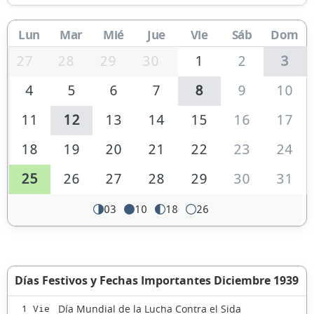
Lun
Mar
Mié
Jue
Vie
Sáb
Dom
27
28
29
30
1
2
3
4
5
6
7
8
9
10
11
12
13
14
15
16
17
18
19
20
21
22
23
24
25
26
27
28
29
30
31
03
10
18
26
Días Festivos y Fechas Importantes Diciembre 1939
Día Mundial de la Lucha Contra el Sida
1 Vie