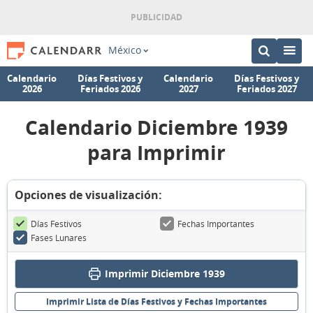
México
Calendario
Días Festivos y
Calendario
Días Festivos y
2026
Feriados 2026
2027
Feriados 2027
Calendario Diciembre 1939
para Imprimir
Opciones de visualización:
Días Festivos
Fechas Importantes
Fases Lunares
Imprimir Diciembre 1939
Imprimir Lista de Días Festivos y Fechas Importantes