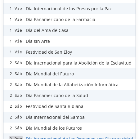
Día Internacional de los Presos por la Paz
1 Vie
Día Panamericano de la Farmacia
1 Vie
Día del Ama de Casa
1 Vie
Día sin Arte
1 Vie
Festividad de San Eloy
1 Vie
Día Internacional para la Abolición de la Esclavitud
2 Sáb
Día Mundial del Futuro
2 Sáb
Día Mundial de la Alfabetización Informática
2 Sáb
Día Panamericano de la Salud
2 Sáb
Festividad de Santa Bibiana
2 Sáb
Día Internacional del Samba
2 Sáb
Día Mundial de los Futuros
2 Sáb
Día Internacional de las Personas con Discapacidad
3 Dom