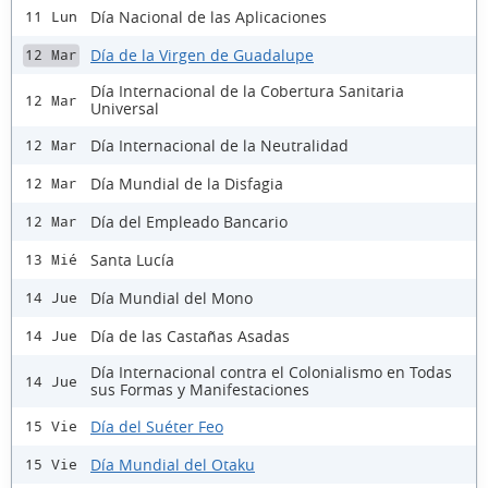
Día Nacional de las Aplicaciones
11 Lun
Día de la Virgen de Guadalupe
12 Mar
Día Internacional de la Cobertura Sanitaria
12 Mar
Universal
Día Internacional de la Neutralidad
12 Mar
Día Mundial de la Disfagia
12 Mar
Día del Empleado Bancario
12 Mar
Santa Lucía
13 Mié
Día Mundial del Mono
14 Jue
Día de las Castañas Asadas
14 Jue
Día Internacional contra el Colonialismo en Todas
14 Jue
sus Formas y Manifestaciones
Día del Suéter Feo
15 Vie
Día Mundial del Otaku
15 Vie