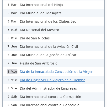
Día Internacional del Ninja
5 Mar
Día Mundial del Masajista
5 Mar
Día Internacional de los Clubes Leo
5 Mar
Día Nacional del Mesero
6 Mié
Día de San Nicolás
6 Mié
Día Internacional de la Aviación Civil
7 Jue
Día Mundial del Algodón de Azúcar
7 Jue
Fiesta de San Ambrosio
7 Jue
Día de la Inmaculada Concepción de la Virgen
8 Vie
Día de Fingir Ser un Viajero en el Tiempo
8 Vie
Día del Administrador de Empresas
8 Vie
Día Internacional contra la Corrupción
9 Sáb
Día Internacional contra el Genocidio
9 Sáb