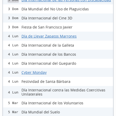
Día Mundial del No Uso de Plaguicidas
3 Dom
Día Internacional del Cine 3D
3 Dom
Fiesta de San Francisco Javier
3 Dom
Día de Llevar Zapatos Marrones
4 Lun
Día Internacional de la Galleta
4 Lun
Día Internacional de los Bancos
4 Lun
Día Internacional del Guepardo
4 Lun
Cyber Monday
4 Lun
Festividad de Santa Bárbara
4 Lun
Día Internacional contra las Medidas Coercitivas
4 Lun
Unilaterales
Día Internacional de los Voluntarios
5 Mar
Día Mundial del Suelo
5 Mar