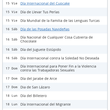
Día Internacional del Cupcake
15 Vie
Día de Llevar Tus Perlas
15 Vie
Día Mundial de la Familia de las Lenguas Turcas
15 Vie
Día de las Posadas Navideñas
16 Sáb
Día Nacional de Cualquier Cosa Cubierta de
16 Sáb
Chocolate
Día del Juguete Estúpido
16 Sáb
Día Internacional contra la Soledad No Deseada
16 Sáb
Día Internacional para Poner Fin a la Violencia
17 Dom
contra las Trabajadoras Sexuales
Día del Jarabe de Arce
17 Dom
Dia de San Lázaro
17 Dom
Día del Billetero
18 Lun
Día Internacional del Migrante
18 Lun