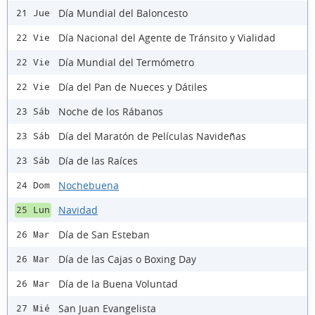
Día Mundial del Baloncesto
21 Jue
Día Nacional del Agente de Tránsito y Vialidad
22 Vie
Día Mundial del Termómetro
22 Vie
Día del Pan de Nueces y Dátiles
22 Vie
Noche de los Rábanos
23 Sáb
Día del Maratón de Películas Navideñas
23 Sáb
Día de las Raíces
23 Sáb
Nochebuena
24 Dom
Navidad
25 Lun
Día de San Esteban
26 Mar
Día de las Cajas o Boxing Day
26 Mar
Día de la Buena Voluntad
26 Mar
San Juan Evangelista
27 Mié