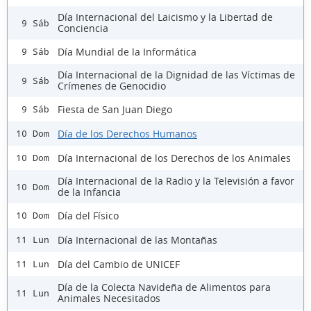
Día Internacional del Laicismo y la Libertad de
9 Sáb
Conciencia
Día Mundial de la Informática
9 Sáb
Día Internacional de la Dignidad de las Víctimas de
9 Sáb
Crímenes de Genocidio
Fiesta de San Juan Diego
9 Sáb
Día de los Derechos Humanos
10 Dom
Día Internacional de los Derechos de los Animales
10 Dom
Día Internacional de la Radio y la Televisión a favor
10 Dom
de la Infancia
Día del Físico
10 Dom
Día Internacional de las Montañas
11 Lun
Día del Cambio de UNICEF
11 Lun
Día de la Colecta Navideña de Alimentos para
11 Lun
Animales Necesitados