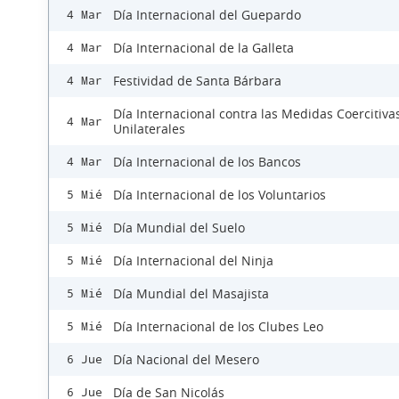
Día Internacional del Guepardo
4 Mar
Día Internacional de la Galleta
4 Mar
Festividad de Santa Bárbara
4 Mar
Día Internacional contra las Medidas Coercitiva
4 Mar
Unilaterales
Día Internacional de los Bancos
4 Mar
Día Internacional de los Voluntarios
5 Mié
Día Mundial del Suelo
5 Mié
Día Internacional del Ninja
5 Mié
Día Mundial del Masajista
5 Mié
Día Internacional de los Clubes Leo
5 Mié
Día Nacional del Mesero
6 Jue
Día de San Nicolás
6 Jue