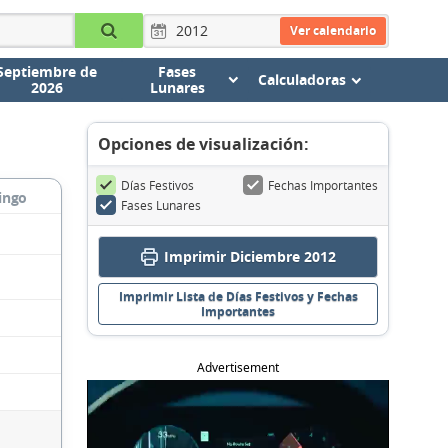
Ver calendario
Septiembre de
Fases
Calculadoras
2026
Lunares
Opciones de visualización:
Días Festivos
Fechas Importantes
ingo
Fases Lunares
Imprimir Diciembre 2012
Imprimir Lista de Días Festivos y Fechas
Importantes
Advertisement