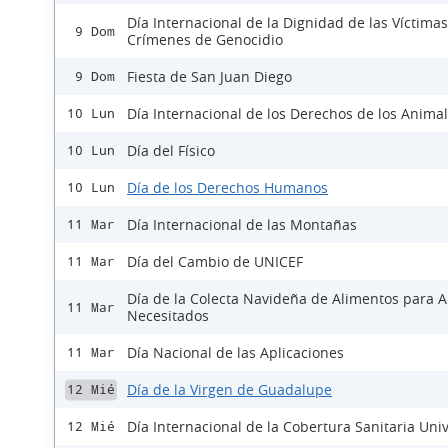
Día Internacional de la Dignidad de las Víctima
9 Dom
Crímenes de Genocidio
Fiesta de San Juan Diego
9 Dom
Día Internacional de los Derechos de los Anima
10 Lun
Día del Físico
10 Lun
Día de los Derechos Humanos
10 Lun
Día Internacional de las Montañas
11 Mar
Día del Cambio de UNICEF
11 Mar
Día de la Colecta Navideña de Alimentos para 
11 Mar
Necesitados
Día Nacional de las Aplicaciones
11 Mar
Día de la Virgen de Guadalupe
12 Mié
Día Internacional de la Cobertura Sanitaria Uni
12 Mié