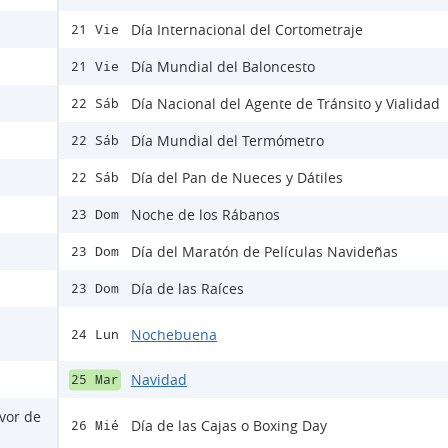
Día Internacional del Cortometraje
21 Vie
Día Mundial del Baloncesto
21 Vie
Día Nacional del Agente de Tránsito y Vialidad
22 Sáb
Día Mundial del Termómetro
22 Sáb
Día del Pan de Nueces y Dátiles
22 Sáb
Noche de los Rábanos
23 Dom
Día del Maratón de Películas Navideñas
23 Dom
Día de las Raíces
23 Dom
Nochebuena
24 Lun
Navidad
25 Mar
avor de
Día de las Cajas o Boxing Day
26 Mié