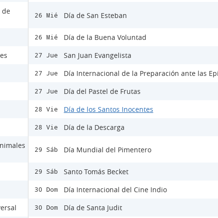
s de
Día de San Esteban
26 Mié
Día de la Buena Voluntad
26 Mié
les
San Juan Evangelista
27 Jue
Día Internacional de la Preparación ante las E
27 Jue
Día del Pastel de Frutas
27 Jue
Día de los Santos Inocentes
28 Vie
Día de la Descarga
28 Vie
Animales
Día Mundial del Pimentero
29 Sáb
Santo Tomás Becket
29 Sáb
Día Internacional del Cine Indio
30 Dom
versal
Día de Santa Judit
30 Dom