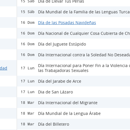
Día de Llevar Tus Perlas
15 Sáb
Día Mundial de la Familia de las Lenguas Turca
15 Sáb
Día de las Posadas Navideñas
16 Dom
Día Nacional de Cualquier Cosa Cubierta de Ch
16 Dom
Día del Juguete Estúpido
16 Dom
Día Internacional contra la Soledad No Desead
16 Dom
Día Internacional para Poner Fin a la Violencia 
idad
17 Lun
las Trabajadoras Sexuales
Día del Jarabe de Arce
17 Lun
Dia de San Lázaro
17 Lun
Día Internacional del Migrante
18 Mar
Día Mundial de la Lengua Árabe
18 Mar
Día del Billetero
18 Mar