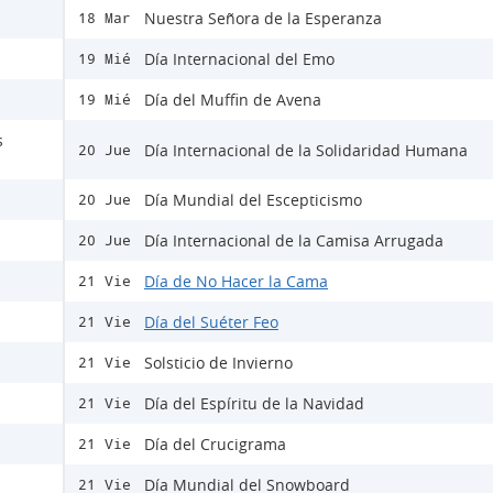
Nuestra Señora de la Esperanza
18 Mar
Día Internacional del Emo
19 Mié
Día del Muffin de Avena
19 Mié
s
Día Internacional de la Solidaridad Humana
20 Jue
Día Mundial del Escepticismo
20 Jue
Día Internacional de la Camisa Arrugada
20 Jue
Día de No Hacer la Cama
21 Vie
Día del Suéter Feo
21 Vie
Solsticio de Invierno
21 Vie
Día del Espíritu de la Navidad
21 Vie
Día del Crucigrama
21 Vie
Día Mundial del Snowboard
21 Vie