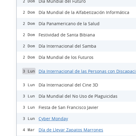
Día Mundial del Futuro
2 Dom
Día Mundial de la Alfabetización Informática
2 Dom
Día Panamericano de la Salud
2 Dom
Festividad de Santa Bibiana
2 Dom
Día Internacional del Samba
2 Dom
Día Mundial de los Futuros
2 Dom
Día Internacional de las Personas con Discapac
3 Lun
Día Internacional del Cine 3D
3 Lun
Día Mundial del No Uso de Plaguicidas
3 Lun
Fiesta de San Francisco Javier
3 Lun
Cyber Monday
3 Lun
Día de Llevar Zapatos Marrones
4 Mar