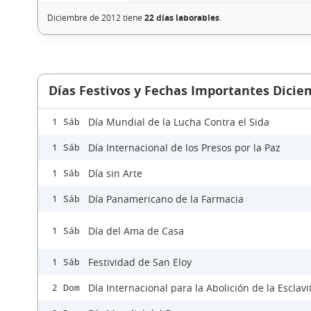
Diciembre de 2012 tiene
22 días laborables
.
Días Festivos y Fechas Importantes Dicie
Día Mundial de la Lucha Contra el Sida
1 Sáb
Día Internacional de los Presos por la Paz
1 Sáb
Día sin Arte
1 Sáb
Día Panamericano de la Farmacia
1 Sáb
Día del Ama de Casa
1 Sáb
Festividad de San Eloy
1 Sáb
Día Internacional para la Abolición de la Esclav
2 Dom