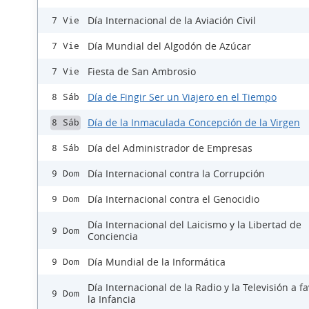
Día Internacional de la Aviación Civil
7 Vie
Día Mundial del Algodón de Azúcar
7 Vie
Fiesta de San Ambrosio
7 Vie
Día de Fingir Ser un Viajero en el Tiempo
8 Sáb
Día de la Inmaculada Concepción de la Virgen
8 Sáb
Día del Administrador de Empresas
8 Sáb
Día Internacional contra la Corrupción
9 Dom
Día Internacional contra el Genocidio
9 Dom
Día Internacional del Laicismo y la Libertad de
9 Dom
Conciencia
Día Mundial de la Informática
9 Dom
Día Internacional de la Radio y la Televisión a f
9 Dom
la Infancia