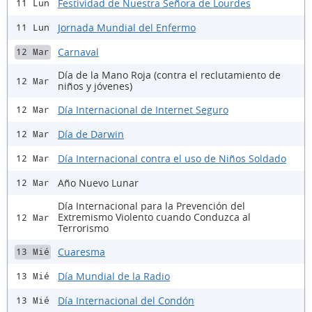
Festividad de Nuestra Señora de Lourdes
11 Lun
Jornada Mundial del Enfermo
11 Lun
Carnaval
12 Mar
Día de la Mano Roja (contra el reclutamiento de
12 Mar
niños y jóvenes)
Día Internacional de Internet Seguro
12 Mar
Día de Darwin
12 Mar
Día Internacional contra el uso de Niños Soldado
12 Mar
Año Nuevo Lunar
12 Mar
Día Internacional para la Prevención del
Extremismo Violento cuando Conduzca al
12 Mar
Terrorismo
Cuaresma
13 Mié
Día Mundial de la Radio
13 Mié
Día Internacional del Condón
13 Mié