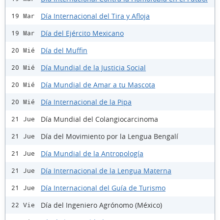
Día Internacional del Tira y Afloja
19 Mar
Día del Ejército Mexicano
19 Mar
Día del Muffin
20 Mié
Día Mundial de la Justicia Social
20 Mié
Día Mundial de Amar a tu Mascota
20 Mié
Día Internacional de la Pipa
20 Mié
Día Mundial del Colangiocarcinoma
21 Jue
Día del Movimiento por la Lengua Bengalí
21 Jue
Día Mundial de la Antropología
21 Jue
Día Internacional de la Lengua Materna
21 Jue
Día Internacional del Guía de Turismo
21 Jue
Día del Ingeniero Agrónomo (México)
22 Vie