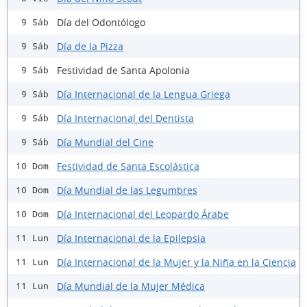
Día del Odontólogo
9 Sáb
Día de la Pizza
9 Sáb
Festividad de Santa Apolonia
9 Sáb
Día Internacional de la Lengua Griega
9 Sáb
Día Internacional del Dentista
9 Sáb
Día Mundial del Cine
9 Sáb
Festividad de Santa Escolástica
10 Dom
Día Mundial de las Legumbres
10 Dom
Día Internacional del Leopardo Árabe
10 Dom
Día Internacional de la Epilepsia
11 Lun
Día Internacional de la Mujer y la Niña en la Ciencia
11 Lun
Día Mundial de la Mujer Médica
11 Lun