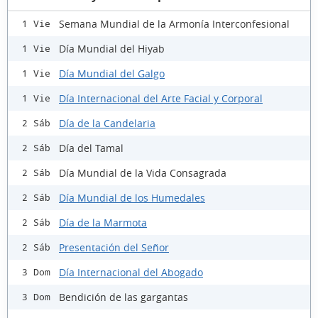
Semana Mundial de la Armonía Interconfesional
1 Vie
Día Mundial del Hiyab
1 Vie
Día Mundial del Galgo
1 Vie
Día Internacional del Arte Facial y Corporal
1 Vie
Día de la Candelaria
2 Sáb
Día del Tamal
2 Sáb
Día Mundial de la Vida Consagrada
2 Sáb
Día Mundial de los Humedales
2 Sáb
Día de la Marmota
2 Sáb
Presentación del Señor
2 Sáb
Día Internacional del Abogado
3 Dom
Bendición de las gargantas
3 Dom