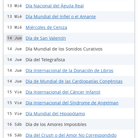
Día Nacional del Águila Real
13 Mié
Día Mundial del Infiel o el Amante
13 Mié
Miércoles de Ceniza
13 Mié
Día de San Valentín
14 Jue
Día Mundial de los Sonidos Curativos
14 Jue
Día del Telegrafista
14 Jue
Día Internacional de la Donación de Libros
14 Jue
Día de Mundial de las Cardiopatías Congénitas
14 Jue
Día Internacional del Cáncer Infantil
15 Vie
Día Internacional del Síndrome de Angelman
15 Vie
Día Mundial del Hipopótamo
15 Vie
Día de los Amores Imposibles
16 Sáb
Día del Crush o del Amor No Correspondido
16 Sáb