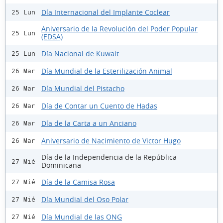
Día Internacional del Implante Coclear
25 Lun
Aniversario de la Revolución del Poder Popular
25 Lun
(EDSA)
Día Nacional de Kuwait
25 Lun
Día Mundial de la Esterilización Animal
26 Mar
Día Mundial del Pistacho
26 Mar
Día de Contar un Cuento de Hadas
26 Mar
Día de la Carta a un Anciano
26 Mar
Aniversario de Nacimiento de Victor Hugo
26 Mar
Día de la Independencia de la República
27 Mié
Dominicana
Día de la Camisa Rosa
27 Mié
Día Mundial del Oso Polar
27 Mié
Día Mundial de las ONG
27 Mié