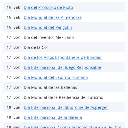
Día del Protocolo de Kioto
16 Sáb
Día Mundial de las Almendras
16 Sáb
Día Mundial del Pangolín
16 Sáb
Día del Inventor Mexicano
17 Dom
Día de la Col
17 Dom
Día de los Actos Espontáneos de Bondad
17 Dom
Día Internacional del Juego Responsable
17 Dom
Día Mundial del Espíritu Humano
17 Dom
Día Mundial de las Ballenas
17 Dom
Dia Mundial de la Resiliencia del Turismo
17 Dom
Día Internacional del Síndrome de Asperger
18 Lun
Día Internacional de la Batería
18 Lun
Día Internacional Contra la Homofobia en el Fútbol
19 Mar