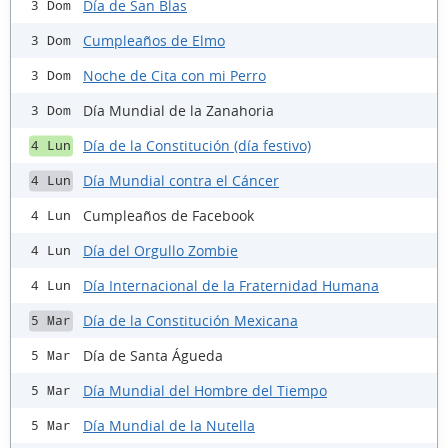
Día de San Blas
3 Dom
Cumpleaños de Elmo
3 Dom
Noche de Cita con mi Perro
3 Dom
Día Mundial de la Zanahoria
3 Dom
Día de la Constitución (día festivo)
4 Lun
Día Mundial contra el Cáncer
4 Lun
Cumpleaños de Facebook
4 Lun
Día del Orgullo Zombie
4 Lun
Día Internacional de la Fraternidad Humana
4 Lun
Día de la Constitución Mexicana
5 Mar
Día de Santa Águeda
5 Mar
Día Mundial del Hombre del Tiempo
5 Mar
Día Mundial de la Nutella
5 Mar