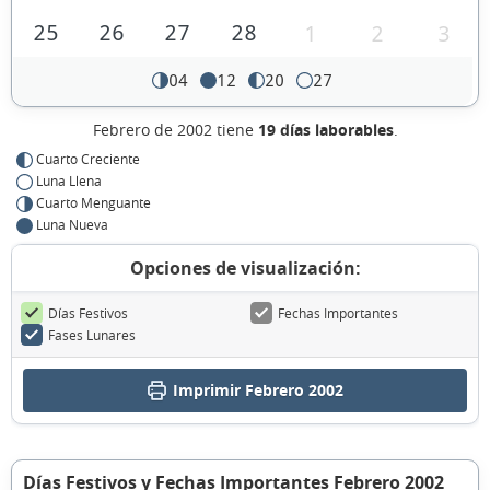
25
26
27
28
1
2
3
04
12
20
27
Febrero de 2002 tiene
19 días laborables
.
Cuarto Creciente
Luna Llena
Cuarto Menguante
Luna Nueva
Opciones de visualización:
Días Festivos
Fechas Importantes
Fases Lunares
Imprimir Febrero 2002
Días Festivos y Fechas Importantes Febrero 2002