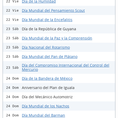
Día de la Humildad
22 Vie
Día Mundial del Pensamiento Scout
22 Vie
Día Mundial de la Encefalitis
22 Vie
Día de la República de Guyana
23 Sáb
Día Mundial de la Paz y la Comprensión
23 Sáb
Día Nacional del Rotarismo
23 Sáb
Día Mundial del Pan de Plátano
23 Sáb
Día del Compromiso Internacional del Control del
23 Sáb
Mercurio
Día de la Bandera de México
24 Dom
Aniversario del Plan de Iguala
24 Dom
Día del Mecánico Automotriz
24 Dom
Día Mundial de los Nachos
24 Dom
Día Mundial del Barman
24 Dom