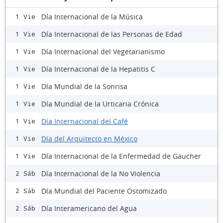
Día Internacional de la Música
1 Vie
Día Internacional de las Personas de Edad
1 Vie
Día Internacional del Vegetarianismo
1 Vie
Día Internacional de la Hepatitis C
1 Vie
Día Mundial de la Sonrisa
1 Vie
Día Mundial de la Urticaria Crónica
1 Vie
Día Internacional del Café
1 Vie
Día del Arquitecto en México
1 Vie
Día Internacional de la Enfermedad de Gaucher
1 Vie
Día Internacional de la No Violencia
2 Sáb
Día Mundial del Paciente Ostomizado
2 Sáb
Día Interamericano del Agua
2 Sáb