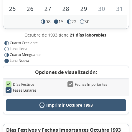
25
26
27
28
29
30
31
08
15
22
30
Octubre de 1993 tiene
21 días laborables
.
Cuarto Creciente
Luna Llena
Cuarto Menguante
Luna Nueva
Opciones de visualización:
Días Festivos
Fechas Importantes
Fases Lunares
Imprimir Octubre 1993
Días Festivos y Fechas Importantes Octubre 1993