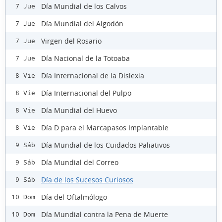
Día Mundial de los Calvos
7 Jue
Día Mundial del Algodón
7 Jue
Virgen del Rosario
7 Jue
Día Nacional de la Totoaba
7 Jue
Día Internacional de la Dislexia
8 Vie
Día Internacional del Pulpo
8 Vie
Día Mundial del Huevo
8 Vie
Día D para el Marcapasos Implantable
8 Vie
Día Mundial de los Cuidados Paliativos
9 Sáb
Día Mundial del Correo
9 Sáb
Día de los Sucesos Curiosos
9 Sáb
Día del Oftalmólogo
10 Dom
Día Mundial contra la Pena de Muerte
10 Dom