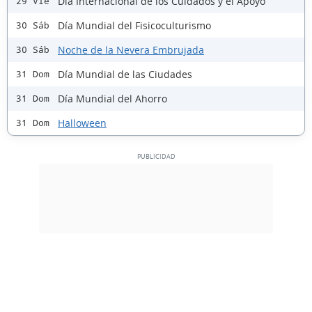
Día Internacional de los Cuidados y el Apoyo
29 Vie
Día Mundial del Fisicoculturismo
30 Sáb
Noche de la Nevera Embrujada
30 Sáb
Día Mundial de las Ciudades
31 Dom
Día Mundial del Ahorro
31 Dom
Halloween
31 Dom