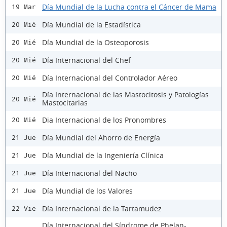
Día Mundial de la Lucha contra el Cáncer de Mama
19 Mar
Día Mundial de la Estadística
20 Mié
Día Mundial de la Osteoporosis
20 Mié
Día Internacional del Chef
20 Mié
Día Internacional del Controlador Aéreo
20 Mié
Día Internacional de las Mastocitosis y Patologías
20 Mié
Mastocitarias
Dia Internacional de los Pronombres
20 Mié
Día Mundial del Ahorro de Energía
21 Jue
Día Mundial de la Ingeniería Clínica
21 Jue
Día Internacional del Nacho
21 Jue
Día Mundial de los Valores
21 Jue
Día Internacional de la Tartamudez
22 Vie
Día Internacional del Síndrome de Phelan-