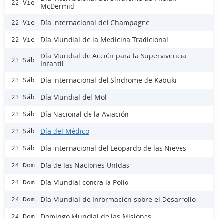
22 Vie
McDermid
Día Internacional del Champagne
22 Vie
Día Mundial de la Medicina Tradicional
22 Vie
Día Mundial de Acción para la Supervivencia
23 Sáb
Infantil
Día Internacional del Síndrome de Kabuki
23 Sáb
Día Mundial del Mol
23 Sáb
Día Nacional de la Aviación
23 Sáb
Día del Médico
23 Sáb
Día Internacional del Leopardo de las Nieves
23 Sáb
Día de las Naciones Unidas
24 Dom
Día Mundial contra la Polio
24 Dom
Día Mundial de Información sobre el Desarrollo
24 Dom
Domingo Mundial de las Misiones
24 Dom