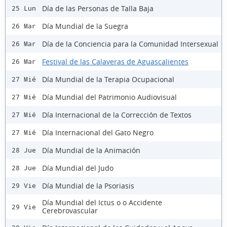
Día de las Personas de Talla Baja
25 Lun
Día Mundial de la Suegra
26 Mar
Día de la Conciencia para la Comunidad Intersexual
26 Mar
Festival de las Calaveras de Aguascalientes
26 Mar
Día Mundial de la Terapia Ocupacional
27 Mié
Día Mundial del Patrimonio Audiovisual
27 Mié
Día Internacional de la Corrección de Textos
27 Mié
Día Internacional del Gato Negro
27 Mié
Día Mundial de la Animación
28 Jue
Día Mundial del Judo
28 Jue
Día Mundial de la Psoriasis
29 Vie
Día Mundial del Ictus o o Accidente
29 Vie
Cerebrovascular