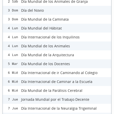
Día Mundial de los Animales de Granja
2 Sáb
Día del Novio
3 Dom
Día Mundial de la Caminata
3 Dom
Día Mundial del Hábitat
4 Lun
Día Internacional de los Inquilinos
4 Lun
Día Mundial de los Animales
4 Lun
Día Mundial de la Arquitectura
4 Lun
Día Mundial de los Docentes
5 Mar
Día Internacional de ir Caminando al Colegio
6 Mié
Día Internacional de Caminar a la Escuela
6 Mié
Día Mundial de la Parálisis Cerebral
6 Mié
Jornada Mundial por el Trabajo Decente
7 Jue
Día Internacional de la Neuralgia Trigeminal
7 Jue