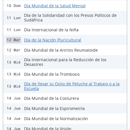
Día Mundial de la Salud Mental
10 Dom
Día de la Solidaridad con los Presos Políticos de
11 Lun
Sudáfrica
Día Internacional de la Niña
11 Lun
Día de la Nación Pluricultural
12 Mar
Día Mundial de la Artritis Reumatoide
12 Mar
Día Internacional para la Reducción de los
13 Mié
Desastres
Día Mundial de la Trombosis
13 Mié
Día de llevar tu Osito de Peluche al Trabajo o a la
13 Mié
Escuela
Día Mundial de la Costurera
14 Jue
Día Mundial de la Espirometría
14 Jue
Día Mundial de la Normalización
14 Jue
Día Mundial de la Visión
14 Jue