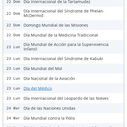
Día Internacional de la Tartamudez
22 Dom
Día Internacional del Síndrome de Phelan-
22 Dom
McDermid
Domingo Mundial de las Misiones
22 Dom
Día Mundial de la Medicina Tradicional
22 Dom
Día Mundial de Acción para la Supervivencia
23 Lun
Infantil
Día Internacional del Síndrome de Kabuki
23 Lun
Día Mundial del Mol
23 Lun
Día Nacional de la Aviación
23 Lun
Día del Médico
23 Lun
Día Internacional del Leopardo de las Nieves
23 Lun
Día de las Naciones Unidas
24 Mar
Día Mundial contra la Polio
24 Mar