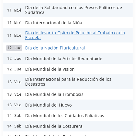
Día de la Solidaridad con los Presos Políticos de
11 Mié
Sudáfrica
Día Internacional de la Niña
11 Mié
Día de llevar tu Osito de Peluche al Trabajo o a la
11 Mié
Escuela
Día de la Nación Pluricultural
12 Jue
Día Mundial de la Artritis Reumatoide
12 Jue
Día Mundial de la Visión
12 Jue
Día Internacional para la Reducción de los
13 Vie
Desastres
Día Mundial de la Trombosis
13 Vie
Día Mundial del Huevo
13 Vie
Día Mundial de los Cuidados Paliativos
14 Sáb
Día Mundial de la Costurera
14 Sáb