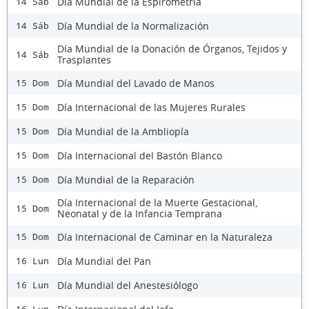
Día Mundial de la Espirometría
14 Sáb
Día Mundial de la Normalización
14 Sáb
Día Mundial de la Donación de Órganos, Tejidos y
14 Sáb
Trasplantes
Día Mundial del Lavado de Manos
15 Dom
Día Internacional de las Mujeres Rurales
15 Dom
Día Mundial de la Ambliopía
15 Dom
Día Internacional del Bastón Blanco
15 Dom
Día Mundial de la Reparación
15 Dom
Día Internacional de la Muerte Gestacional,
15 Dom
Neonatal y de la Infancia Temprana
Día Internacional de Caminar en la Naturaleza
15 Dom
Día Mundial del Pan
16 Lun
Día Mundial del Anestesiólogo
16 Lun