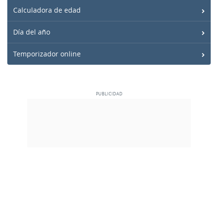
Calculadora de edad
Día del año
Temporizador online