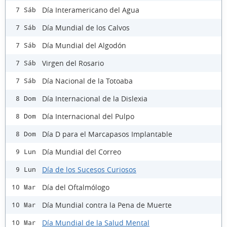
Día Interamericano del Agua
7 Sáb
Día Mundial de los Calvos
7 Sáb
Día Mundial del Algodón
7 Sáb
Virgen del Rosario
7 Sáb
Día Nacional de la Totoaba
7 Sáb
Día Internacional de la Dislexia
8 Dom
Día Internacional del Pulpo
8 Dom
Día D para el Marcapasos Implantable
8 Dom
Día Mundial del Correo
9 Lun
Día de los Sucesos Curiosos
9 Lun
Día del Oftalmólogo
10 Mar
Día Mundial contra la Pena de Muerte
10 Mar
Día Mundial de la Salud Mental
10 Mar