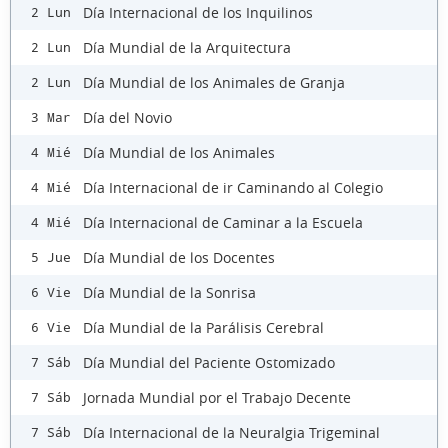
Día Internacional de los Inquilinos
2 Lun
Día Mundial de la Arquitectura
2 Lun
Día Mundial de los Animales de Granja
2 Lun
Día del Novio
3 Mar
Día Mundial de los Animales
4 Mié
Día Internacional de ir Caminando al Colegio
4 Mié
Día Internacional de Caminar a la Escuela
4 Mié
Día Mundial de los Docentes
5 Jue
Día Mundial de la Sonrisa
6 Vie
Día Mundial de la Parálisis Cerebral
6 Vie
Día Mundial del Paciente Ostomizado
7 Sáb
Jornada Mundial por el Trabajo Decente
7 Sáb
Día Internacional de la Neuralgia Trigeminal
7 Sáb