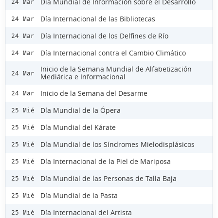
Día Mundial de Información sobre el Desarrollo
24 Mar
Día Internacional de las Bibliotecas
24 Mar
Día Internacional de los Delfines de Río
24 Mar
Día Internacional contra el Cambio Climático
24 Mar
Inicio de la Semana Mundial de Alfabetización
24 Mar
Mediática e Informacional
Inicio de la Semana del Desarme
24 Mar
Día Mundial de la Ópera
25 Mié
Día Mundial del Kárate
25 Mié
Día Mundial de los Síndromes Mielodisplásicos
25 Mié
Día Internacional de la Piel de Mariposa
25 Mié
Día Mundial de las Personas de Talla Baja
25 Mié
Día Mundial de la Pasta
25 Mié
Día Internacional del Artista
25 Mié