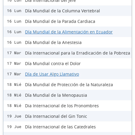
Día Internacional del Jefe
16 Lun
Día Mundial de la Columna Vertebral
16 Lun
Día Mundial de la Parada Cardiaca
16 Lun
Día Mundial de la Alimentación en Ecuador
16 Lun
Día Mundial de la Anestesia
16 Lun
Día Internacional para la Erradicación de la Pobreza
17 Mar
Día Mundial contra el Dolor
17 Mar
Día de Usar Algo Llamativo
17 Mar
Día Mundial de Protección de la Naturaleza
18 Mié
Día Mundial de la Menopausia
18 Mié
Dia Internacional de los Pronombres
18 Mié
Día Internacional del Gin Tonic
19 Jue
Día Internacional de las Catedrales
19 Jue