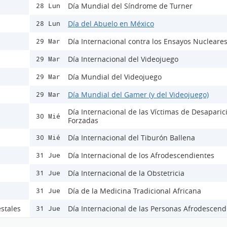
Día Mundial del Síndrome de Turner
28 Lun
Día del Abuelo en México
28 Lun
Día Internacional contra los Ensayos Nucleare
29 Mar
Día Internacional del Videojuego
29 Mar
Día Mundial del Videojuego
29 Mar
Día Mundial del Gamer (y del Videojuego)
29 Mar
Día Internacional de las Víctimas de Desaparic
30 Mié
Forzadas
Día Internacional del Tiburón Ballena
30 Mié
Día Internacional de los Afrodescendientes
31 Jue
Día Internacional de la Obstetricia
31 Jue
Día de la Medicina Tradicional Africana
31 Jue
stales
Día Internacional de las Personas Afrodescend
31 Jue