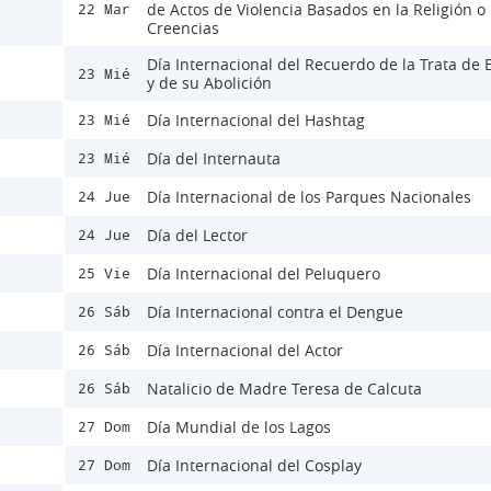
de Actos de Violencia Basados en la Religión o 
22 Mar
Creencias
Día Internacional del Recuerdo de la Trata de 
23 Mié
y de su Abolición
Día Internacional del Hashtag
23 Mié
Día del Internauta
23 Mié
Día Internacional de los Parques Nacionales
24 Jue
Día del Lector
24 Jue
Día Internacional del Peluquero
25 Vie
Día Internacional contra el Dengue
26 Sáb
Día Internacional del Actor
26 Sáb
Natalicio de Madre Teresa de Calcuta
26 Sáb
Día Mundial de los Lagos
27 Dom
Día Internacional del Cosplay
27 Dom