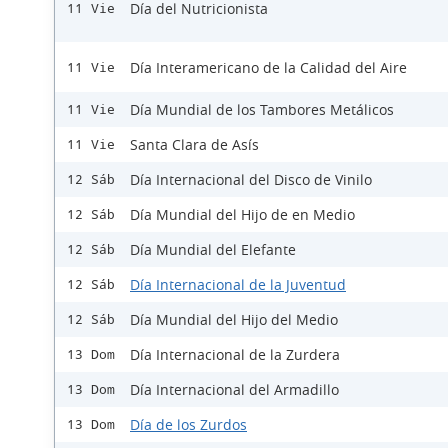
Día del Nutricionista
11 Vie
Día Interamericano de la Calidad del Aire
11 Vie
Día Mundial de los Tambores Metálicos
11 Vie
Santa Clara de Asís
11 Vie
Día Internacional del Disco de Vinilo
12 Sáb
Día Mundial del Hijo de en Medio
12 Sáb
Día Mundial del Elefante
12 Sáb
Día Internacional de la Juventud
12 Sáb
Día Mundial del Hijo del Medio
12 Sáb
Día Internacional de la Zurdera
13 Dom
Día Internacional del Armadillo
13 Dom
Día de los Zurdos
13 Dom