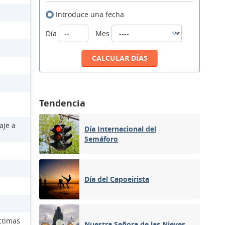
Introduce una fecha
Día
Mes
Tendencia
aje a
Día Internacional del
Semáforo
Día del Capoeirista
ctimas
Nuestra Señora de las Nieves