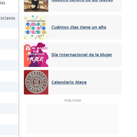
las
Esclavos
Cuántos días tiene un año
Día Internacional de la Mujer
Calendario Maya