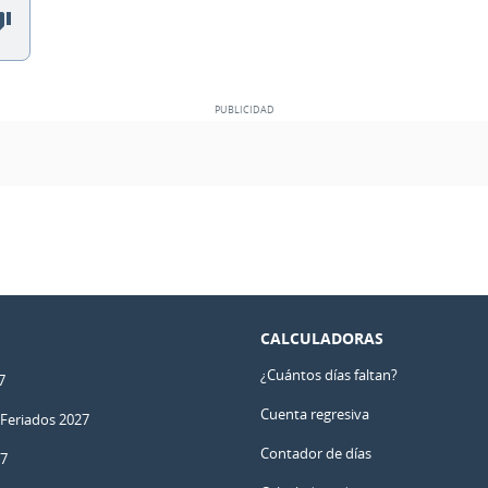
CALCULADORAS
¿Cuántos días faltan?
7
Cuenta regresiva
 Feriados 2027
Contador de días
27