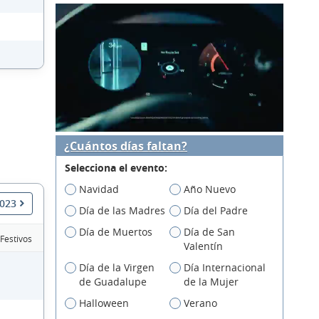
¿Cuántos días faltan?
Selecciona el evento:
Navidad
Año Nuevo
2023
Día de las Madres
Día del Padre
Día de Muertos
Día de San
 Festivos
Valentín
Día de la Virgen
Día Internacional
de Guadalupe
de la Mujer
Halloween
Verano