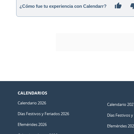
¿Cómo fue tu experiencia con Calendarr?
CALENDARIOS
Calendario 2026
Calendario 202
Días Festivos y Feriados 2026
Días Festivos y
Efemérides 2026
Efemérides 20