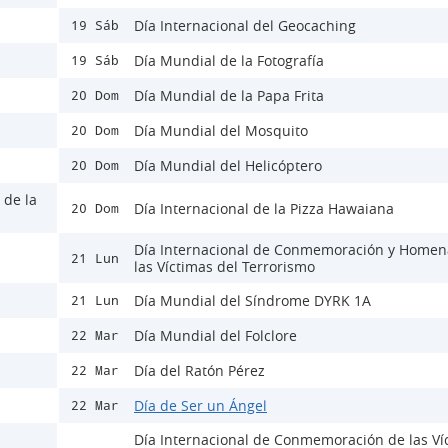
Día Internacional del Geocaching
19 Sáb
Día Mundial de la Fotografía
19 Sáb
Día Mundial de la Papa Frita
20 Dom
Día Mundial del Mosquito
20 Dom
Día Mundial del Helicóptero
20 Dom
 de la
Día Internacional de la Pizza Hawaiana
20 Dom
Día Internacional de Conmemoración y Homen
21 Lun
las Víctimas del Terrorismo
Día Mundial del Síndrome DYRK 1A
21 Lun
Día Mundial del Folclore
22 Mar
Día del Ratón Pérez
22 Mar
Día de Ser un Ángel
22 Mar
Día Internacional de Conmemoración de las Ví