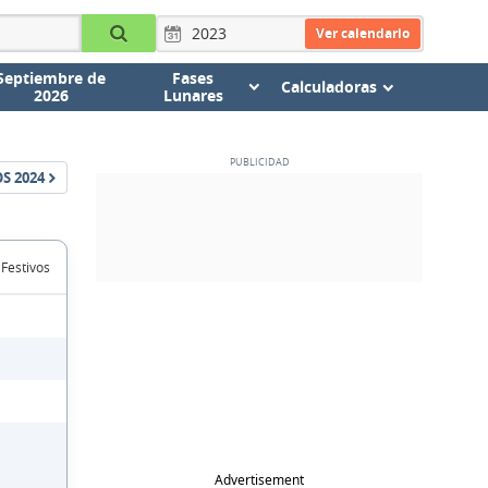
Ver calendario
Septiembre de
Fases
Calculadoras
2026
Lunares
OS
2024
 Festivos
Advertisement