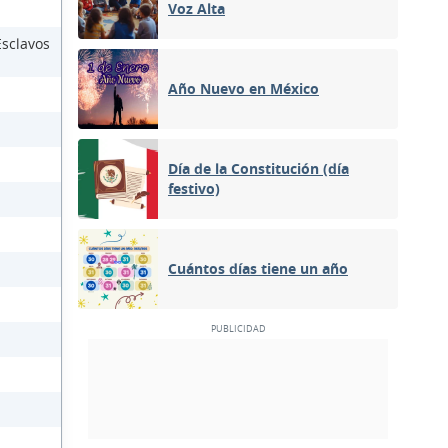
Voz Alta
Esclavos
Año Nuevo en México
Día de la Constitución (día
festivo)
Cuántos días tiene un año