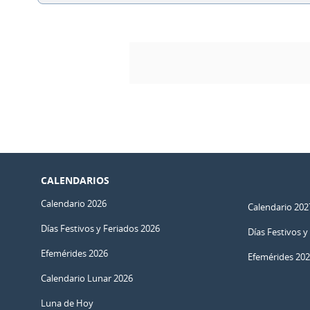
CALENDARIOS
Calendario 2026
Calendario 202
Días Festivos y Feriados 2026
Días Festivos y
Efemérides 2026
Efemérides 20
Calendario Lunar 2026
Luna de Hoy