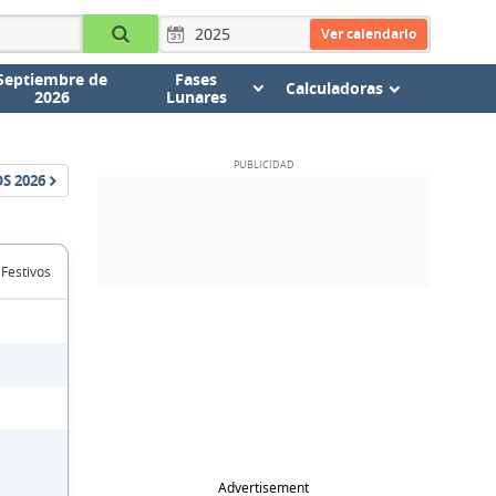
Ver calendario
Septiembre de
Fases
Calculadoras
2026
Lunares
OS
2026
 Festivos
Advertisement