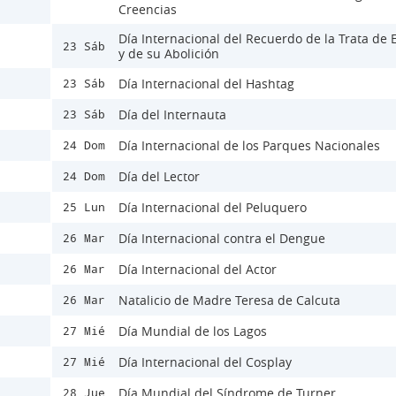
Creencias
Día Internacional del Recuerdo de la Trata de 
23 Sáb
y de su Abolición
Día Internacional del Hashtag
23 Sáb
Día del Internauta
23 Sáb
Día Internacional de los Parques Nacionales
24 Dom
Día del Lector
24 Dom
Día Internacional del Peluquero
25 Lun
Día Internacional contra el Dengue
26 Mar
Día Internacional del Actor
26 Mar
Natalicio de Madre Teresa de Calcuta
26 Mar
Día Mundial de los Lagos
27 Mié
Día Internacional del Cosplay
27 Mié
Día Mundial del Síndrome de Turner
28 Jue