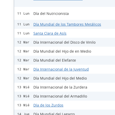
Día del Nutricionista
11 Lun
Día Mundial de los Tambores Metálicos
11 Lun
Santa Clara de Asís
11 Lun
Día Internacional del Disco de Vinilo
12 Mar
Día Mundial del Hijo de en Medio
12 Mar
Día Mundial del Elefante
12 Mar
Día Internacional de la Juventud
12 Mar
Día Mundial del Hijo del Medio
12 Mar
Día Internacional de la Zurdera
13 Mié
Día Internacional del Armadillo
13 Mié
Día de los Zurdos
13 Mié
Día Mundial del Lagarto
14 Jue