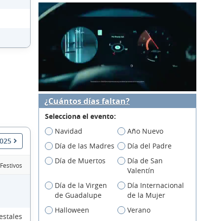
¿Cuántos días faltan?
Selecciona el evento:
Navidad
Año Nuevo
2025
Día de las Madres
Día del Padre
Día de Muertos
Día de San
 Festivos
Valentín
Día de la Virgen
Día Internacional
de Guadalupe
de la Mujer
Halloween
Verano
estales