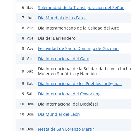
Solemnidad de la Transfiguración del Señor
6 Mié
Día Mundial de los Faros
7 Jue
Día Interamericano de la Calidad del Aire
8 Vie
Día del Barrendero
8 Vie
Festividad de Santo Domingo de Guzmán
8 Vie
Día Internacional del Gato
8 Vie
Día Internacional de la Solidaridad con la lucha
9 Sáb
Mujer en Sudáfrica y Namibia
Día Internacional de los Pueblos Indígenas
9 Sáb
Día Internacional del Coworking
9 Sáb
Día Internacional del Biodiésel
10 Dom
Día Mundial del León
10 Dom
Fiesta de San Lorenzo Mártir
10 Dom