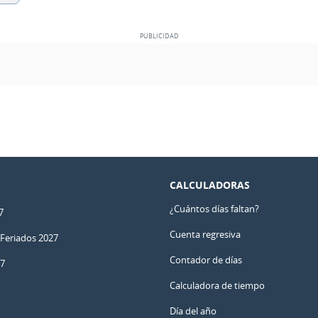
CALCULADORAS
¿Cuántos días faltan?
7
Cuenta regresiva
 Feriados 2027
Contador de días
27
Calculadora de tiempo
Día del año