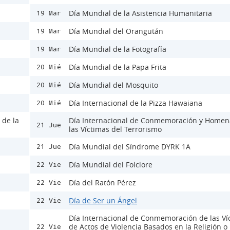
Día Mundial de la Asistencia Humanitaria
19 Mar
Día Mundial del Orangután
19 Mar
Día Mundial de la Fotografía
19 Mar
Día Mundial de la Papa Frita
20 Mié
Día Mundial del Mosquito
20 Mié
Día Internacional de la Pizza Hawaiana
20 Mié
 de la
Día Internacional de Conmemoración y Homen
21 Jue
las Víctimas del Terrorismo
Día Mundial del Síndrome DYRK 1A
21 Jue
Día Mundial del Folclore
22 Vie
Día del Ratón Pérez
22 Vie
Día de Ser un Ángel
22 Vie
Día Internacional de Conmemoración de las Ví
de Actos de Violencia Basados en la Religión o 
22 Vie