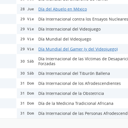
Día del Abuelo en México
28 Jue
Día Internacional contra los Ensayos Nucleare
29 Vie
Día Internacional del Videojuego
29 Vie
Día Mundial del Videojuego
29 Vie
Día Mundial del Gamer (y del Videojuego)
29 Vie
Día Internacional de las Víctimas de Desaparic
30 Sáb
Forzadas
Día Internacional del Tiburón Ballena
30 Sáb
Día Internacional de los Afrodescendientes
31 Dom
Día Internacional de la Obstetricia
31 Dom
Día de la Medicina Tradicional Africana
31 Dom
Día Internacional de las Personas Afrodescend
31 Dom