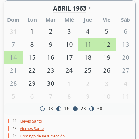
ABRIL 1963
Dom
Lun
Mar
Mié
Jue
Vie
Sáb
1
2
3
4
5
6
31
7
8
9
10
11
12
13
14
15
16
17
18
19
20
21
22
23
24
25
26
27
28
29
30
1
2
3
4
5
6
7
8
9
10
11
08
16
23
30
11
Jueves Santo
12
Viernes Santo
14
Domingo de Resurrección