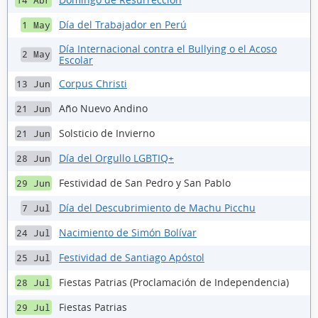
14 Abr
Día del Trabajador en Perú
1 May
Día Internacional contra el Bullying o el Acoso
2 May
Escolar
Corpus Christi
13 Jun
Año Nuevo Andino
21 Jun
Solsticio de Invierno
21 Jun
Día del Orgullo LGBTIQ+
28 Jun
Festividad de San Pedro y San Pablo
29 Jun
Día del Descubrimiento de Machu Picchu
7 Jul
Nacimiento de Simón Bolívar
24 Jul
Festividad de Santiago Apóstol
25 Jul
Fiestas Patrias (Proclamación de Independencia)
28 Jul
Fiestas Patrias
29 Jul