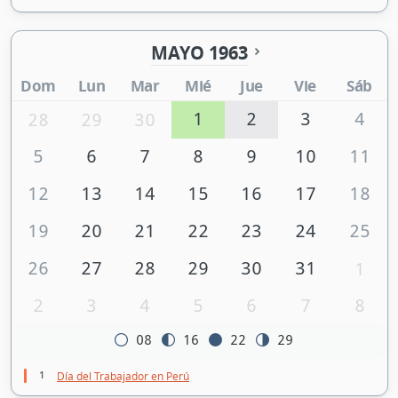
MAYO 1963
Dom
Lun
Mar
Mié
Jue
Vie
Sáb
1
2
3
4
28
29
30
5
6
7
8
9
10
11
12
13
14
15
16
17
18
19
20
21
22
23
24
25
26
27
28
29
30
31
1
2
3
4
5
6
7
8
08
16
22
29
1
Día del Trabajador en Perú