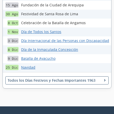
Fundación de la Ciudad de Arequipa
15 Ago
Festividad de Santa Rosa de Lima
30 Ago
Celebración de la Batalla de Angamos
8 Oct
Día de Todos los Santos
1 Nov
Día Internacional de las Personas con Discapacidad
3 Dic
Día de la Inmaculada Concepción
8 Dic
Batalla de Ayacucho
9 Dic
Navidad
25 Dic
Todos los Días Festivos y Fechas Importantes 1963