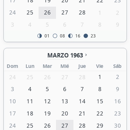
17
18
19
20
21
22
23
24
25
26
27
28
1
2
3
4
5
6
7
8
9
01
08
16
23
MARZO 1963
Dom
Lun
Mar
Mié
Jue
Vie
Sáb
1
2
24
25
26
27
28
3
4
5
6
7
8
9
10
11
12
13
14
15
16
17
18
19
20
21
22
23
24
25
26
27
28
29
30