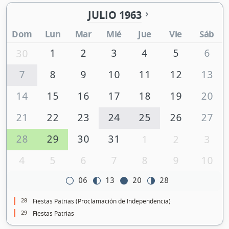
JULIO 1963
Dom
Lun
Mar
Mié
Jue
Vie
Sáb
1
2
3
4
5
6
30
7
8
9
10
11
12
13
14
15
16
17
18
19
20
21
22
23
24
25
26
27
28
29
30
31
1
2
3
4
5
6
7
8
9
10
06
13
20
28
28
Fiestas Patrias (Proclamación de Independencia)
29
Fiestas Patrias