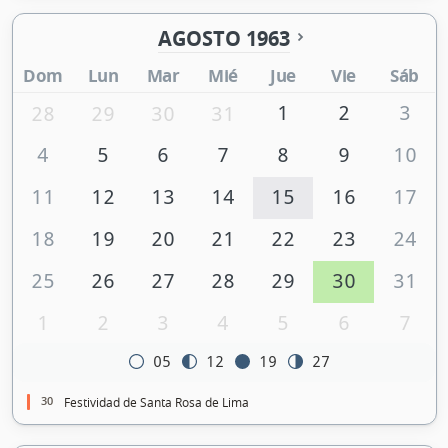
AGOSTO 1963
Dom
Lun
Mar
Mié
Jue
Vie
Sáb
1
2
3
28
29
30
31
4
5
6
7
8
9
10
11
12
13
14
15
16
17
18
19
20
21
22
23
24
25
26
27
28
29
30
31
1
2
3
4
5
6
7
05
12
19
27
30
Festividad de Santa Rosa de Lima