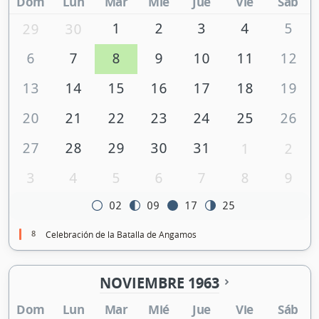
Dom
Lun
Mar
Mié
Jue
Vie
Sáb
1
2
3
4
5
29
30
6
7
8
9
10
11
12
13
14
15
16
17
18
19
20
21
22
23
24
25
26
27
28
29
30
31
1
2
3
4
5
6
7
8
9
02
09
17
25
8
Celebración de la Batalla de Angamos
NOVIEMBRE 1963
Dom
Lun
Mar
Mié
Jue
Vie
Sáb