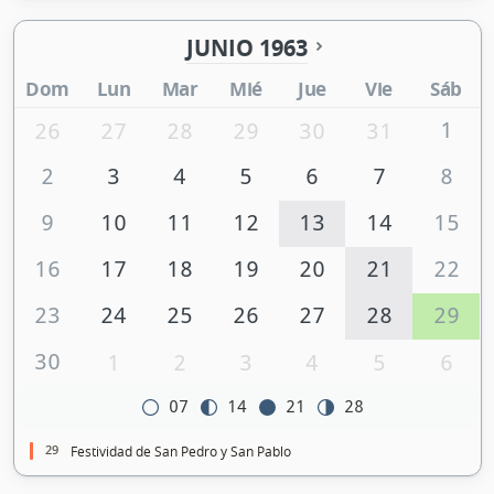
JUNIO 1963
Dom
Lun
Mar
Mié
Jue
Vie
Sáb
1
26
27
28
29
30
31
2
3
4
5
6
7
8
9
10
11
12
13
14
15
16
17
18
19
20
21
22
23
24
25
26
27
28
29
30
1
2
3
4
5
6
07
14
21
28
29
Festividad de San Pedro y San Pablo