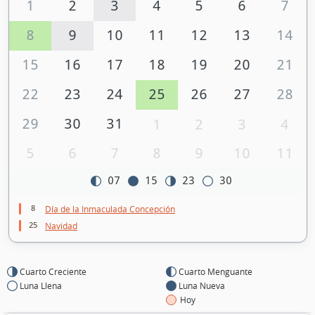
1
2
3
4
5
6
7
8
9
10
11
12
13
14
15
16
17
18
19
20
21
22
23
24
25
26
27
28
29
30
31
1
2
3
4
5
6
7
8
9
10
11
07
15
23
30
8
Día de la Inmaculada Concepción
25
Navidad
Cuarto Creciente
Cuarto Menguante
Luna Llena
Luna Nueva
Hoy