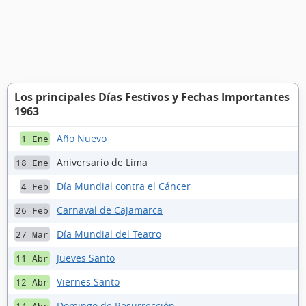
Los principales Días Festivos y Fechas Importantes
1963
Año Nuevo
1 Ene
Aniversario de Lima
18 Ene
Día Mundial contra el Cáncer
4 Feb
Carnaval de Cajamarca
26 Feb
Día Mundial del Teatro
27 Mar
Jueves Santo
11 Abr
Viernes Santo
12 Abr
Domingo de Resurrección