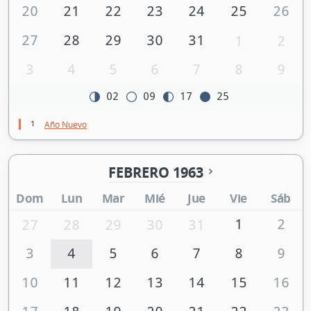
20
21
22
23
24
25
26
27
28
29
30
31
1
2
3
4
5
6
7
8
9
02
09
17
25
1
Año Nuevo
FEBRERO 1963
Dom
Lun
Mar
Mié
Jue
Vie
Sáb
1
2
27
28
29
30
31
3
4
5
6
7
8
9
10
11
12
13
14
15
16