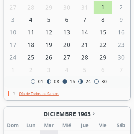
1
2
27
28
29
30
31
3
4
5
6
7
8
9
10
11
12
13
14
15
16
17
18
19
20
21
22
23
24
25
26
27
28
29
30
1
2
3
4
5
6
7
01
08
16
24
30
1
Día de Todos los Santos
DICIEMBRE 1963
Dom
Lun
Mar
Mié
Jue
Vie
Sáb