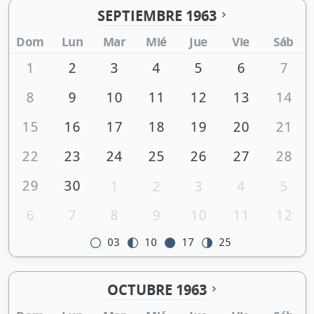
SEPTIEMBRE 1963
Dom
Lun
Mar
Mié
Jue
Vie
Sáb
1
2
3
4
5
6
7
8
9
10
11
12
13
14
15
16
17
18
19
20
21
22
23
24
25
26
27
28
29
30
1
2
3
4
5
6
7
8
9
10
11
12
03
10
17
25
OCTUBRE 1963