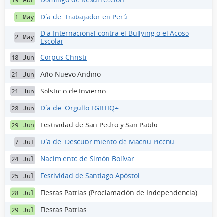
19 Abr
Día del Trabajador en Perú
1 May
Día Internacional contra el Bullying o el Acoso
2 May
Escolar
Corpus Christi
18 Jun
Año Nuevo Andino
21 Jun
Solsticio de Invierno
21 Jun
Día del Orgullo LGBTIQ+
28 Jun
Festividad de San Pedro y San Pablo
29 Jun
Día del Descubrimiento de Machu Picchu
7 Jul
Nacimiento de Simón Bolívar
24 Jul
Festividad de Santiago Apóstol
25 Jul
Fiestas Patrias (Proclamación de Independencia)
28 Jul
Fiestas Patrias
29 Jul