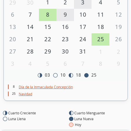
1
2
3
4
5
29
30
6
7
8
9
10
11
12
13
14
15
16
17
18
19
20
21
22
23
24
25
26
27
28
29
30
31
1
2
3
4
5
6
7
8
9
03
10
18
25
8
Día de la Inmaculada Concepción
25
Navidad
Cuarto Creciente
Cuarto Menguante
Luna Llena
Luna Nueva
Hoy