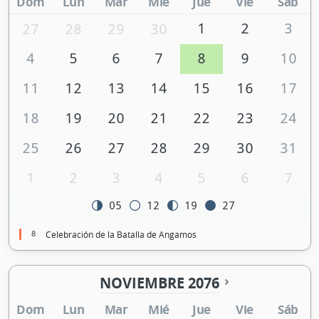
Dom
Lun
Mar
Mié
Jue
Vie
Sáb
1
2
3
27
28
29
30
4
5
6
7
8
9
10
11
12
13
14
15
16
17
18
19
20
21
22
23
24
25
26
27
28
29
30
31
1
2
3
4
5
6
7
05
12
19
27
8
Celebración de la Batalla de Angamos
NOVIEMBRE 2076
Dom
Lun
Mar
Mié
Jue
Vie
Sáb