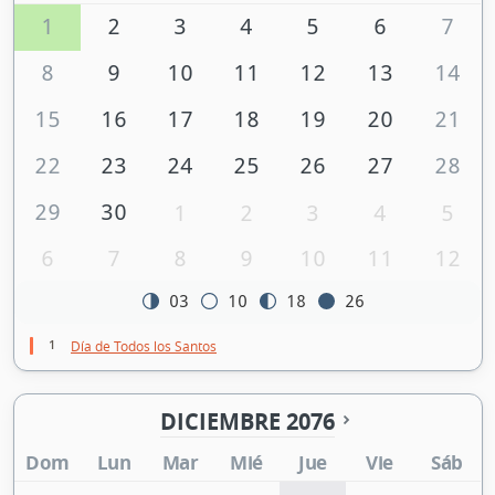
1
2
3
4
5
6
7
8
9
10
11
12
13
14
15
16
17
18
19
20
21
22
23
24
25
26
27
28
29
30
1
2
3
4
5
6
7
8
9
10
11
12
03
10
18
26
1
Día de Todos los Santos
DICIEMBRE 2076
Dom
Lun
Mar
Mié
Jue
Vie
Sáb