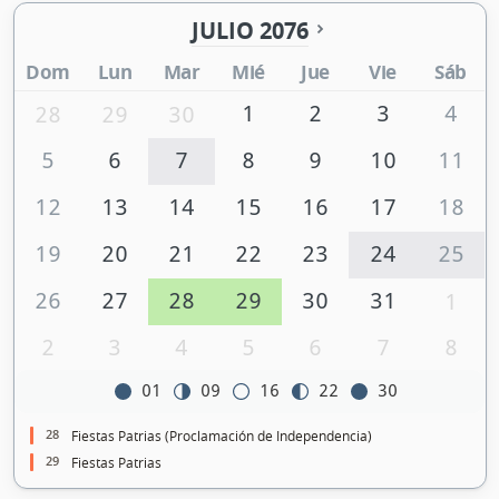
JULIO 2076
Dom
Lun
Mar
Mié
Jue
Vie
Sáb
1
2
3
4
28
29
30
5
6
7
8
9
10
11
12
13
14
15
16
17
18
19
20
21
22
23
24
25
26
27
28
29
30
31
1
2
3
4
5
6
7
8
01
09
16
22
30
28
Fiestas Patrias (Proclamación de Independencia)
29
Fiestas Patrias