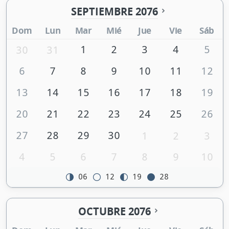
SEPTIEMBRE 2076
Dom
Lun
Mar
Mié
Jue
Vie
Sáb
1
2
3
4
5
30
31
6
7
8
9
10
11
12
13
14
15
16
17
18
19
20
21
22
23
24
25
26
27
28
29
30
1
2
3
4
5
6
7
8
9
10
06
12
19
28
OCTUBRE 2076