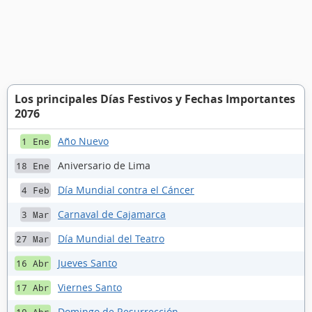
Los principales Días Festivos y Fechas Importantes
2076
Año Nuevo
1 Ene
Aniversario de Lima
18 Ene
Día Mundial contra el Cáncer
4 Feb
Carnaval de Cajamarca
3 Mar
Día Mundial del Teatro
27 Mar
Jueves Santo
16 Abr
Viernes Santo
17 Abr
Domingo de Resurrección