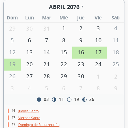
ABRIL 2076
Dom
Lun
Mar
Mié
Jue
Vie
Sáb
1
2
3
4
29
30
31
5
6
7
8
9
10
11
12
13
14
15
16
17
18
19
20
21
22
23
24
25
26
27
28
29
30
1
2
3
4
5
6
7
8
9
03
11
19
26
16
Jueves Santo
17
Viernes Santo
19
Domingo de Resurrección