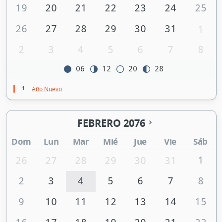
19
20
21
22
23
24
25
26
27
28
29
30
31
1
2
3
4
5
6
7
8
06
12
20
28
1
Año Nuevo
FEBRERO 2076
Dom
Lun
Mar
Mié
Jue
Vie
Sáb
1
26
27
28
29
30
31
2
3
4
5
6
7
8
9
10
11
12
13
14
15