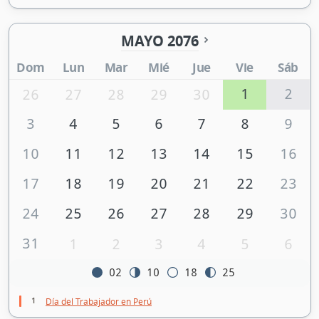
MAYO 2076
Dom
Lun
Mar
Mié
Jue
Vie
Sáb
1
2
26
27
28
29
30
3
4
5
6
7
8
9
10
11
12
13
14
15
16
17
18
19
20
21
22
23
24
25
26
27
28
29
30
31
1
2
3
4
5
6
02
10
18
25
1
Día del Trabajador en Perú