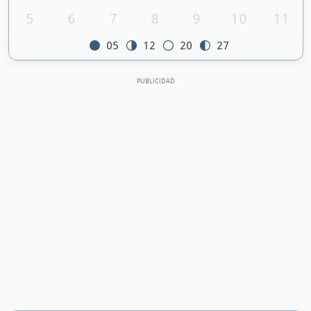
5
6
7
8
9
10
11
05
12
20
27