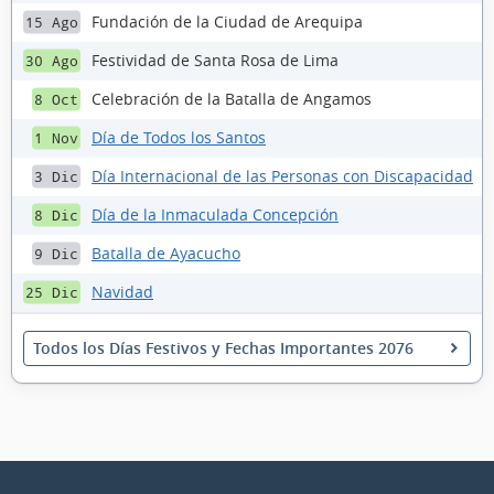
Fundación de la Ciudad de Arequipa
15 Ago
Festividad de Santa Rosa de Lima
30 Ago
Celebración de la Batalla de Angamos
8 Oct
Día de Todos los Santos
1 Nov
Día Internacional de las Personas con Discapacidad
3 Dic
Día de la Inmaculada Concepción
8 Dic
Batalla de Ayacucho
9 Dic
Navidad
25 Dic
Todos los Días Festivos y Fechas Importantes 2076