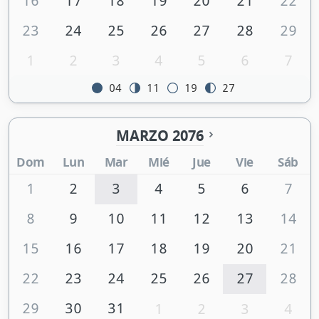
16
17
18
19
20
21
22
23
24
25
26
27
28
29
1
2
3
4
5
6
7
04
11
19
27
MARZO 2076
Dom
Lun
Mar
Mié
Jue
Vie
Sáb
1
2
3
4
5
6
7
8
9
10
11
12
13
14
15
16
17
18
19
20
21
22
23
24
25
26
27
28
29
30
31
1
2
3
4