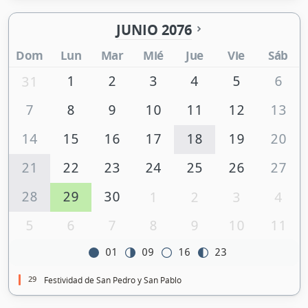
JUNIO 2076
Dom
Lun
Mar
Mié
Jue
Vie
Sáb
1
2
3
4
5
6
31
7
8
9
10
11
12
13
14
15
16
17
18
19
20
21
22
23
24
25
26
27
28
29
30
1
2
3
4
5
6
7
8
9
10
11
01
09
16
23
29
Festividad de San Pedro y San Pablo