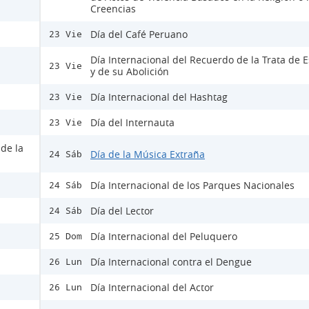
Creencias
Día del Café Peruano
23 Vie
Día Internacional del Recuerdo de la Trata de E
23 Vie
y de su Abolición
Día Internacional del Hashtag
23 Vie
Día del Internauta
23 Vie
 de la
Día de la Música Extraña
24 Sáb
Día Internacional de los Parques Nacionales
24 Sáb
Día del Lector
24 Sáb
Día Internacional del Peluquero
25 Dom
Día Internacional contra el Dengue
26 Lun
Día Internacional del Actor
26 Lun