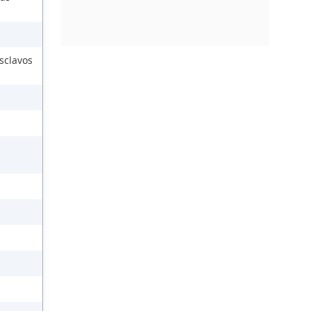
sclavos