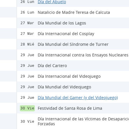
Día del Abuelo
26 Lun
Natalicio de Madre Teresa de Calcuta
26 Lun
Día Mundial de los Lagos
27 Mar
Día Internacional del Cosplay
27 Mar
Día Mundial del Síndrome de Turner
28 Mié
Día Internacional contra los Ensayos Nucleares
29 Jue
Día del Cartero
29 Jue
Día Internacional del Videojuego
29 Jue
Día Mundial del Videojuego
29 Jue
Día Mundial del Gamer (y del Videojuego)
29 Jue
Festividad de Santa Rosa de Lima
30 Vie
Día Internacional de las Víctimas de Desaparic
30 Vie
Forzadas