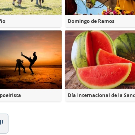
iño
Domingo de Ramos
poeirista
Día Internacional de la San