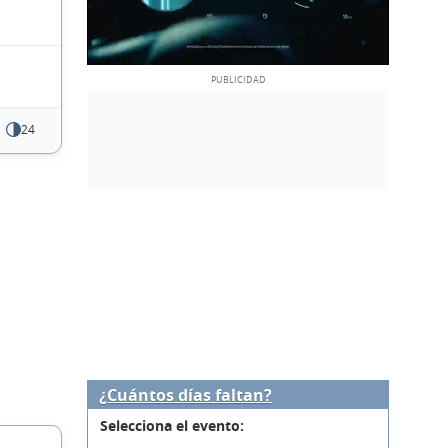
24
¿Cuántos días faltan?
Selecciona el evento: