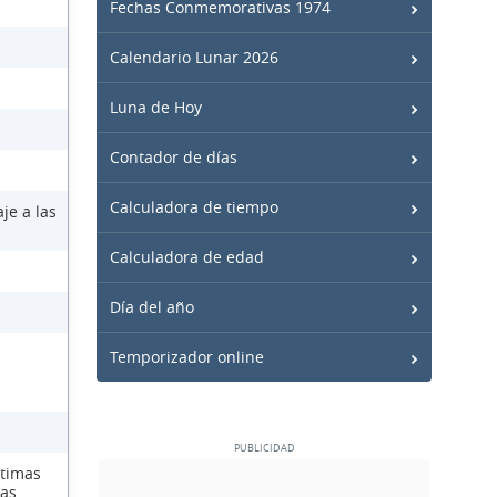
Fechas Conmemorativas 1974
Calendario Lunar 2026
Luna de Hoy
Contador de días
Calculadora de tiempo
je a las
Calculadora de edad
Día del año
Temporizador online
ctimas
las