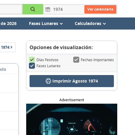
Ver calendario
 de 2026
Fases Lunares
Calculadoras
Opciones de visualización:
1974
Días Festivos
Fechas Importantes
Fases Lunares
ado
Imprimir Agosto 1974
Advertisement