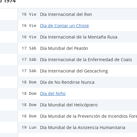
o 1974
Día Internacional del Ron
16 Vie
Día de Contar un Chiste
16 Vie
Día Internacional de la Montaña Rusa
16 Vie
Día Mundial del Peatón
17 Sáb
Día Internacional de la Enfermedad de Coats
17 Sáb
Día Internacional del Geocaching
17 Sáb
Día de No Rendirse Nunca
18 Dom
Día del Niño
18 Dom
Día Mundial del Helicóptero
18 Dom
Día Mundial de la Prevención de Incendios For
18 Dom
Día Mundial de la Asistencia Humanitaria
19 Lun