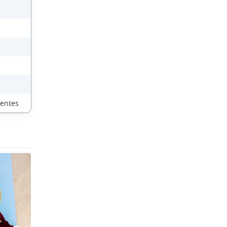
ientes