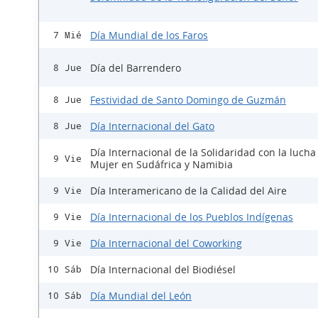
Día Mundial de los Faros
7 Mié
Día del Barrendero
8 Jue
Festividad de Santo Domingo de Guzmán
8 Jue
Día Internacional del Gato
8 Jue
Día Internacional de la Solidaridad con la lucha
9 Vie
Mujer en Sudáfrica y Namibia
Día Interamericano de la Calidad del Aire
9 Vie
Día Internacional de los Pueblos Indígenas
9 Vie
Día Internacional del Coworking
9 Vie
Día Internacional del Biodiésel
10 Sáb
Día Mundial del León
10 Sáb