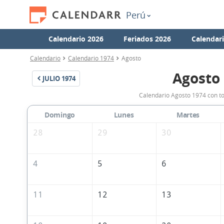
Perú
Calendario 2026
Feriados 2026
Calendar
Calendario
Calendario 1974
Agosto
Agosto
JULIO
1974
Calendario Agosto 1974 con to
Domingo
Lunes
Martes
28
29
30
4
5
6
11
12
13