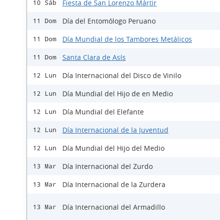
Fiesta de San Lorenzo Mártir
10 Sáb
Día del Entomólogo Peruano
11 Dom
Día Mundial de los Tambores Metálicos
11 Dom
Santa Clara de Asís
11 Dom
Día Internacional del Disco de Vinilo
12 Lun
Día Mundial del Hijo de en Medio
12 Lun
Día Mundial del Elefante
12 Lun
Día Internacional de la Juventud
12 Lun
Día Mundial del Hijo del Medio
12 Lun
Día Internacional del Zurdo
13 Mar
Día Internacional de la Zurdera
13 Mar
Día Internacional del Armadillo
13 Mar