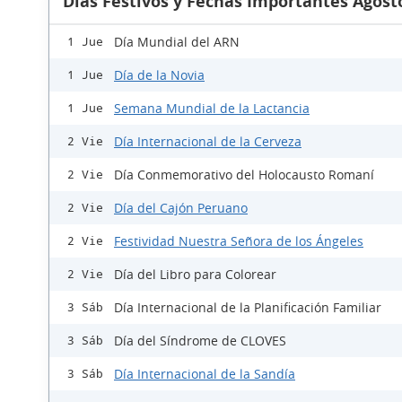
Días Festivos y Fechas Importantes Agost
Día Mundial del ARN
1 Jue
Día de la Novia
1 Jue
Semana Mundial de la Lactancia
1 Jue
Día Internacional de la Cerveza
2 Vie
Día Conmemorativo del Holocausto Romaní
2 Vie
Día del Cajón Peruano
2 Vie
Festividad Nuestra Señora de los Ángeles
2 Vie
Día del Libro para Colorear
2 Vie
Día Internacional de la Planificación Familiar
3 Sáb
Día del Síndrome de CLOVES
3 Sáb
Día Internacional de la Sandía
3 Sáb