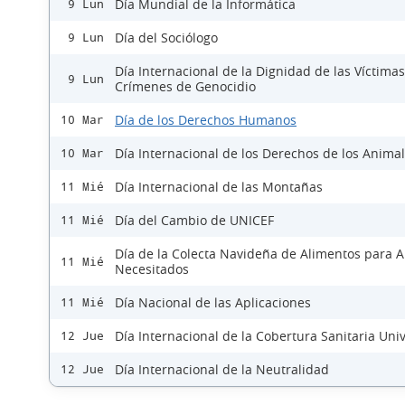
Día Mundial de la Informática
9 Lun
Día del Sociólogo
9 Lun
Día Internacional de la Dignidad de las Víctima
9 Lun
Crímenes de Genocidio
Día de los Derechos Humanos
10 Mar
Día Internacional de los Derechos de los Anima
10 Mar
Día Internacional de las Montañas
11 Mié
Día del Cambio de UNICEF
11 Mié
Día de la Colecta Navideña de Alimentos para 
11 Mié
Necesitados
Día Nacional de las Aplicaciones
11 Mié
Día Internacional de la Cobertura Sanitaria Uni
12 Jue
Día Internacional de la Neutralidad
12 Jue