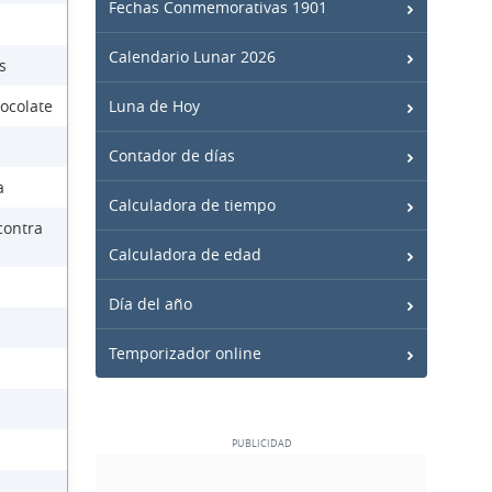
Fechas Conmemorativas 1901
Calendario Lunar 2026
s
ocolate
Luna de Hoy
Contador de días
a
Calculadora de tiempo
contra
Calculadora de edad
Día del año
Temporizador online