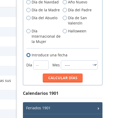
Día de Navidad
Año Nuevo
Día de la Madre
Día del Padre
Día del Abuelo
Día de San
Valentín
Día
Halloween
Internacional de
la Mujer
Introduce una fecha
Día
Mes
das sus
Calendarios 1901
Feriados 1901