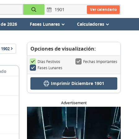
Ver calendario
 de 2026
Fases Lunares
Calculadoras
Opciones de visualización:
1902
Días Festivos
Fechas Importantes
Fases Lunares
ado
Imprimir Diciembre 1901
Advertisement