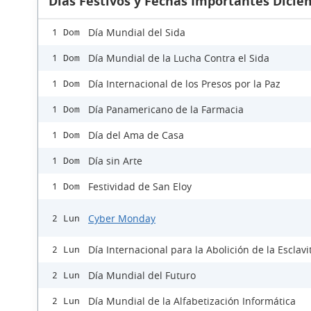
Días Festivos y Fechas Importantes Dicie
Día Mundial del Sida
1 Dom
Día Mundial de la Lucha Contra el Sida
1 Dom
Día Internacional de los Presos por la Paz
1 Dom
Día Panamericano de la Farmacia
1 Dom
Día del Ama de Casa
1 Dom
Día sin Arte
1 Dom
Festividad de San Eloy
1 Dom
Cyber Monday
2 Lun
Día Internacional para la Abolición de la Esclav
2 Lun
Día Mundial del Futuro
2 Lun
Día Mundial de la Alfabetización Informática
2 Lun