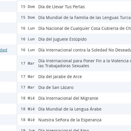
Día de Llevar Tus Perlas
15 Dom
Día Mundial de la Familia de las Lenguas Turca
15 Dom
Día Nacional de Cualquier Cosa Cubierta de Ch
16 Lun
Día del Juguete Estúpido
16 Lun
idad
Día Internacional contra la Soledad No Desead
16 Lun
Día Internacional para Poner Fin a la Violencia 
17 Mar
las Trabajadoras Sexuales
Día del Jarabe de Arce
17 Mar
Dia de San Lázaro
17 Mar
Día Internacional del Migrante
18 Mié
Día Mundial de la Lengua Árabe
18 Mié
Nuestra Señora de la Esperanza
18 Mié
Día Internacional del Emo
19 Jue