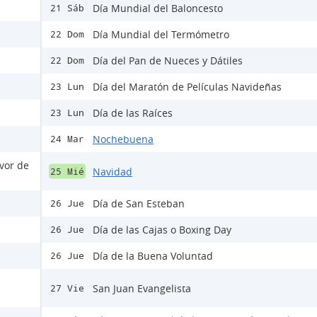
Día Mundial del Baloncesto
21 Sáb
Día Mundial del Termómetro
22 Dom
Día del Pan de Nueces y Dátiles
22 Dom
Día del Maratón de Películas Navideñas
23 Lun
Día de las Raíces
23 Lun
Nochebuena
24 Mar
avor de
Navidad
25 Mié
Día de San Esteban
26 Jue
Día de las Cajas o Boxing Day
26 Jue
Día de la Buena Voluntad
26 Jue
San Juan Evangelista
27 Vie