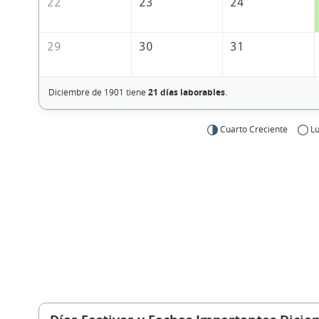
22
23
24
29
30
31
Diciembre de 1901 tiene
21 días laborables
.
Cuarto Creciente
Lu