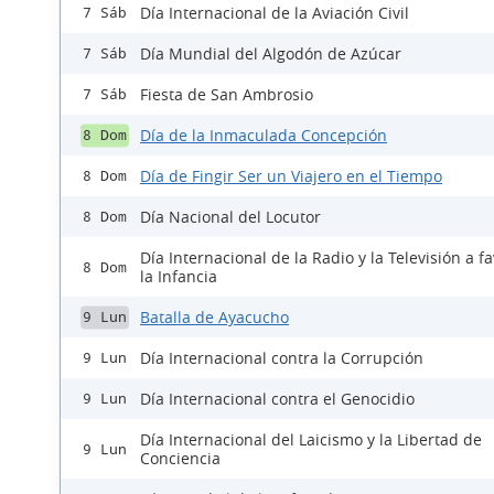
Día Internacional de la Aviación Civil
7 Sáb
Día Mundial del Algodón de Azúcar
7 Sáb
Fiesta de San Ambrosio
7 Sáb
Día de la Inmaculada Concepción
8 Dom
Día de Fingir Ser un Viajero en el Tiempo
8 Dom
Día Nacional del Locutor
8 Dom
Día Internacional de la Radio y la Televisión a f
8 Dom
la Infancia
Batalla de Ayacucho
9 Lun
Día Internacional contra la Corrupción
9 Lun
Día Internacional contra el Genocidio
9 Lun
Día Internacional del Laicismo y la Libertad de
9 Lun
Conciencia