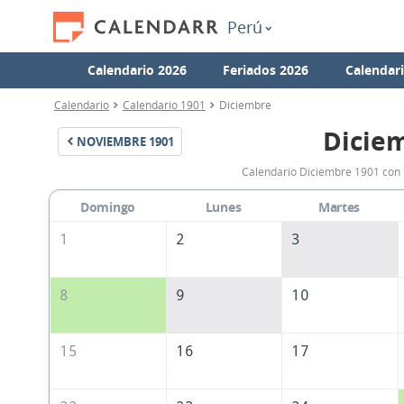
Perú
Calendario 2026
Feriados 2026
Calendar
Calendario
Calendario 1901
Diciembre
Dicie
NOVIEMBRE
1901
Calendario Diciembre 1901 con t
Domingo
Lunes
Martes
1
2
3
8
9
10
15
16
17