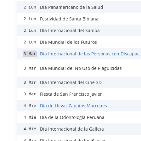
Día Panamericano de la Salud
2 Lun
Festividad de Santa Bibiana
2 Lun
Día Internacional del Samba
2 Lun
Día Mundial de los Futuros
2 Lun
Día Internacional de las Personas con Discapac
3 Mar
Día Mundial del No Uso de Plaguicidas
3 Mar
Día Internacional del Cine 3D
3 Mar
Fiesta de San Francisco Javier
3 Mar
Día de Llevar Zapatos Marrones
4 Mié
Día de la Odontología Peruana
4 Mié
Día Internacional de la Galleta
4 Mié
Día Internacional de los Bancos
4 Mié