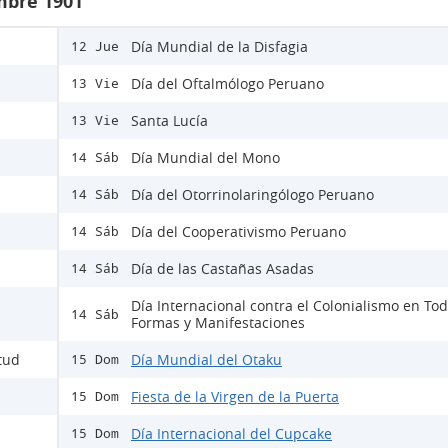
mbre 1901
Día Mundial de la Disfagia
12 Jue
Día del Oftalmólogo Peruano
13 Vie
Santa Lucía
13 Vie
Día Mundial del Mono
14 Sáb
Día del Otorrinolaringólogo Peruano
14 Sáb
Día del Cooperativismo Peruano
14 Sáb
Día de las Castañas Asadas
14 Sáb
Día Internacional contra el Colonialismo en To
14 Sáb
Formas y Manifestaciones
itud
Día Mundial del Otaku
15 Dom
Fiesta de la Virgen de la Puerta
15 Dom
Día Internacional del Cupcake
15 Dom