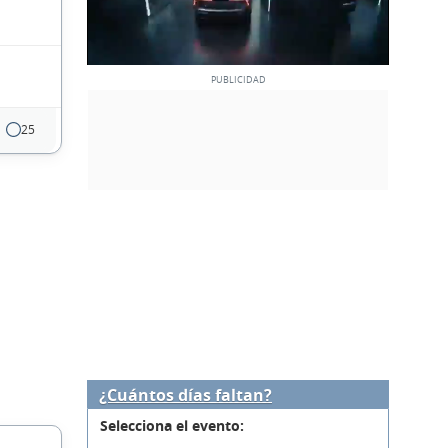
25
¿Cuántos días faltan?
Selecciona el evento: