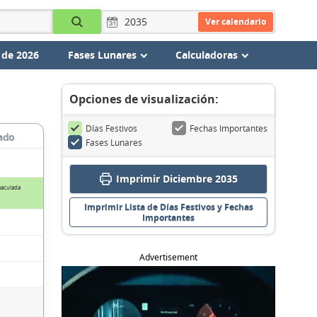
Ver calendario
 de 2026
Fases Lunares
Calculadoras
Opciones de visualización:
Días Festivos
Fechas Importantes
ado
Fases Lunares
Imprimir Diciembre 2035
maculada
Imprimir Lista de Días Festivos y Fechas
Importantes
Advertisement