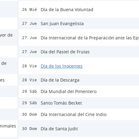
Día de la Buena Voluntad
26 Mié
San Juan Evangelista
27 Jue
avor de
Día Internacional de la Preparación ante las E
27 Jue
Día del Pastel de Frutas
27 Jue
s de
Día de los Inocentes
28 Vie
les
Día de la Descarga
28 Vie
Día Mundial del Pimentero
29 Sáb
Santo Tomás Becket
29 Sáb
Día Internacional del Cine Indio
30 Dom
Animales
Día de Santa Judit
30 Dom