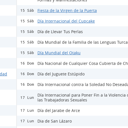
Fiesta de la Virgen de la Puerta
15 Sáb
Día Internacional del Cupcake
15 Sáb
Día de Llevar Tus Perlas
15 Sáb
Día Mundial de la Familia de las Lenguas Turca
15 Sáb
Día Mundial del Otaku
15 Sáb
Día Nacional de Cualquier Cosa Cubierta de Ch
16 Dom
idad
Día del Juguete Estúpido
16 Dom
Día Internacional contra la Soledad No Desead
16 Dom
Día Internacional para Poner Fin a la Violencia 
17 Lun
las Trabajadoras Sexuales
Día del Jarabe de Arce
17 Lun
Dia de San Lázaro
17 Lun