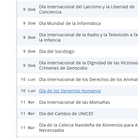
Día Internacional del Laicismo y la Libertad de
9 Dom
Conciencia
Día Mundial de la Informática
9 Dom
Día Internacional de la Radio y la Televisión a f
9 Dom
la Infancia
Día del Sociólogo
9 Dom
Día Internacional de la Dignidad de las Víctima
9 Dom
Crímenes de Genocidio
Día Internacional de los Derechos de los Anima
10 Lun
Día de los Derechos Humanos
10 Lun
Día Internacional de las Montañas
11 Mar
Día del Cambio de UNICEF
11 Mar
Día de la Colecta Navideña de Alimentos para 
11 Mar
Necesitados