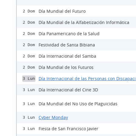
Día Mundial del Futuro
2 Dom
Día Mundial de la Alfabetización Informática
2 Dom
Día Panamericano de la Salud
2 Dom
Festividad de Santa Bibiana
2 Dom
Día Internacional del Samba
2 Dom
Día Mundial de los Futuros
2 Dom
Día Internacional de las Personas con Discapac
3 Lun
Día Internacional del Cine 3D
3 Lun
Día Mundial del No Uso de Plaguicidas
3 Lun
Cyber Monday
3 Lun
Fiesta de San Francisco Javier
3 Lun