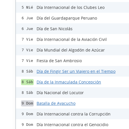
Día Internacional de los Clubes Leo
5 Mié
Día del Guardaparque Peruano
6 Jue
Día de San Nicolás
6 Jue
Día Internacional de la Aviación Civil
7 Vie
Día Mundial del Algodón de Azúcar
7 Vie
Fiesta de San Ambrosio
7 Vie
Día de Fingir Ser un Viajero en el Tiempo
8 Sáb
Día de la Inmaculada Concepción
8 Sáb
Día Nacional del Locutor
8 Sáb
Batalla de Ayacucho
9 Dom
Día Internacional contra la Corrupción
9 Dom
Día Internacional contra el Genocidio
9 Dom