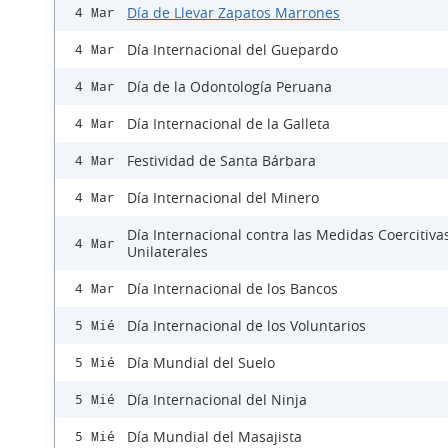
Día de Llevar Zapatos Marrones
4 Mar
Día Internacional del Guepardo
4 Mar
Día de la Odontología Peruana
4 Mar
Día Internacional de la Galleta
4 Mar
Festividad de Santa Bárbara
4 Mar
Día Internacional del Minero
4 Mar
Día Internacional contra las Medidas Coercitiva
4 Mar
Unilaterales
Día Internacional de los Bancos
4 Mar
Día Internacional de los Voluntarios
5 Mié
Día Mundial del Suelo
5 Mié
Día Internacional del Ninja
5 Mié
Día Mundial del Masajista
5 Mié