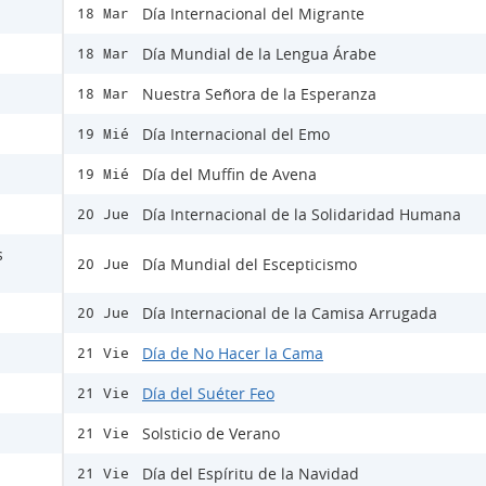
Día Internacional del Migrante
18 Mar
Día Mundial de la Lengua Árabe
18 Mar
Nuestra Señora de la Esperanza
18 Mar
Día Internacional del Emo
19 Mié
Día del Muffin de Avena
19 Mié
Día Internacional de la Solidaridad Humana
20 Jue
s
Día Mundial del Escepticismo
20 Jue
Día Internacional de la Camisa Arrugada
20 Jue
Día de No Hacer la Cama
21 Vie
Día del Suéter Feo
21 Vie
Solsticio de Verano
21 Vie
Día del Espíritu de la Navidad
21 Vie