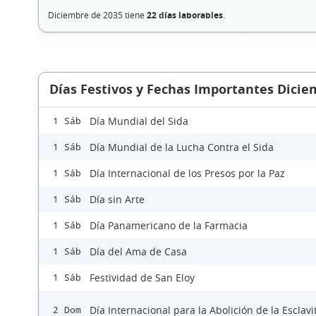
Diciembre de 2035 tiene
22 días laborables
.
Días Festivos y Fechas Importantes Dicie
Día Mundial del Sida
1 Sáb
Día Mundial de la Lucha Contra el Sida
1 Sáb
Día Internacional de los Presos por la Paz
1 Sáb
Día sin Arte
1 Sáb
Día Panamericano de la Farmacia
1 Sáb
Día del Ama de Casa
1 Sáb
Festividad de San Eloy
1 Sáb
Día Internacional para la Abolición de la Esclav
2 Dom