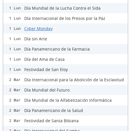
Día Mundial de la Lucha Contra el Sida
1 Lun
Día Internacional de los Presos por la Paz
1 Lun
Cyber Monday
1 Lun
Día sin Arte
1 Lun
Día Panamericano de la Farmacia
1 Lun
Día del Ama de Casa
1 Lun
Festividad de San Eloy
1 Lun
Día Internacional para la Abolición de la Esclavitud
2 Mar
Día Mundial del Futuro
2 Mar
Día Mundial de la Alfabetización Informática
2 Mar
Día Panamericano de la Salud
2 Mar
Festividad de Santa Bibiana
2 Mar
Día Internacional del Samba
2 Mar