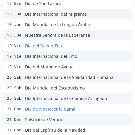
Dia de San Lázaro
17 Mié
Día Internacional del Migrante
18 Jue
Día Mundial de la Lengua Árabe
18 Jue
Nuestra Señora de la Esperanza
18 Jue
Día del Suéter Feo
19 Vie
Día Internacional del Emo
19 Vie
Día del Muffin de Avena
19 Vie
Día Internacional de la Solidaridad Humana
20 Sáb
Día Mundial del Escepticismo
20 Sáb
Día Internacional de la Camisa Arrugada
20 Sáb
Día de No Hacer la Cama
21 Dom
Solsticio de Verano
21 Dom
Día del Espíritu de la Navidad
21 Dom