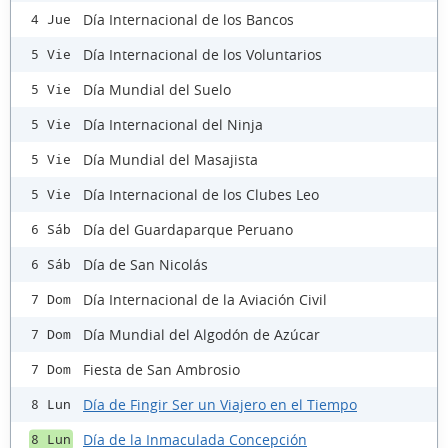
Día Internacional de los Bancos
4 Jue
Día Internacional de los Voluntarios
5 Vie
Día Mundial del Suelo
5 Vie
Día Internacional del Ninja
5 Vie
Día Mundial del Masajista
5 Vie
Día Internacional de los Clubes Leo
5 Vie
Día del Guardaparque Peruano
6 Sáb
Día de San Nicolás
6 Sáb
Día Internacional de la Aviación Civil
7 Dom
Día Mundial del Algodón de Azúcar
7 Dom
Fiesta de San Ambrosio
7 Dom
Día de Fingir Ser un Viajero en el Tiempo
8 Lun
Día de la Inmaculada Concepción
8 Lun