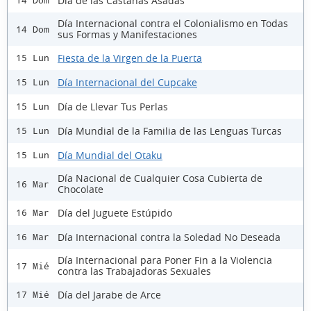
Día de las Castañas Asadas
14 Dom
Día Internacional contra el Colonialismo en Todas
14 Dom
sus Formas y Manifestaciones
Fiesta de la Virgen de la Puerta
15 Lun
Día Internacional del Cupcake
15 Lun
Día de Llevar Tus Perlas
15 Lun
Día Mundial de la Familia de las Lenguas Turcas
15 Lun
Día Mundial del Otaku
15 Lun
Día Nacional de Cualquier Cosa Cubierta de
16 Mar
Chocolate
Día del Juguete Estúpido
16 Mar
Día Internacional contra la Soledad No Deseada
16 Mar
Día Internacional para Poner Fin a la Violencia
17 Mié
contra las Trabajadoras Sexuales
Día del Jarabe de Arce
17 Mié