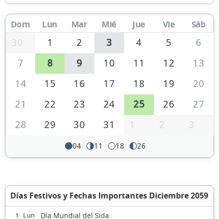
Dom
Lun
Mar
Mié
Jue
Vie
Sáb
30
1
2
3
4
5
6
7
8
9
10
11
12
13
14
15
16
17
18
19
20
21
22
23
24
25
26
27
28
29
30
31
1
2
3
04
11
18
26
Días Festivos y Fechas Importantes Diciembre 2059
Día Mundial del Sida
1 Lun