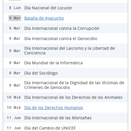
Día Nacional del Locutor
8 Lun
Batalla de Ayacucho
9 Mar
Día Internacional contra la Corrupción
9 Mar
Día Internacional contra el Genocidio
9 Mar
Día Internacional del Laicismo y la Libertad de
9 Mar
Conciencia
Día Mundial de la Informática
9 Mar
Día del Sociólogo
9 Mar
Día Internacional de la Dignidad de las Víctimas de
9 Mar
Crímenes de Genocidio
Día Internacional de los Derechos de los Animales
10 Mié
Día de los Derechos Humanos
10 Mié
Día Internacional de las Montañas
11 Jue
Día del Cambio de UNICEF
11 Jue