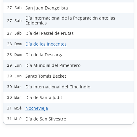
San Juan Evangelista
27 Sáb
Día Internacional de la Preparación ante las
27 Sáb
Epidemias
Día del Pastel de Frutas
27 Sáb
Día de los Inocentes
28 Dom
Día de la Descarga
28 Dom
Día Mundial del Pimentero
29 Lun
Santo Tomás Becket
29 Lun
Día Internacional del Cine Indio
30 Mar
Día de Santa Judit
30 Mar
Nochevieja
31 Mié
Día de San Silvestre
31 Mié