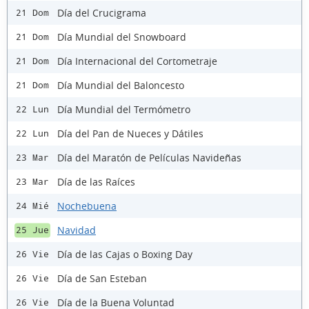
Día del Crucigrama
21 Dom
Día Mundial del Snowboard
21 Dom
Día Internacional del Cortometraje
21 Dom
Día Mundial del Baloncesto
21 Dom
Día Mundial del Termómetro
22 Lun
Día del Pan de Nueces y Dátiles
22 Lun
Día del Maratón de Películas Navideñas
23 Mar
Día de las Raíces
23 Mar
Nochebuena
24 Mié
Navidad
25 Jue
Día de las Cajas o Boxing Day
26 Vie
Día de San Esteban
26 Vie
Día de la Buena Voluntad
26 Vie