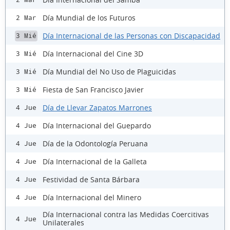
Día Mundial de los Futuros
2 Mar
Día Internacional de las Personas con Discapacidad
3 Mié
Día Internacional del Cine 3D
3 Mié
Día Mundial del No Uso de Plaguicidas
3 Mié
Fiesta de San Francisco Javier
3 Mié
Día de Llevar Zapatos Marrones
4 Jue
Día Internacional del Guepardo
4 Jue
Día de la Odontología Peruana
4 Jue
Día Internacional de la Galleta
4 Jue
Festividad de Santa Bárbara
4 Jue
Día Internacional del Minero
4 Jue
Día Internacional contra las Medidas Coercitivas
4 Jue
Unilaterales