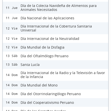
Día de la Colecta Navideña de Alimentos para
11 Jue
Animales Necesitados
Día Nacional de las Aplicaciones
11 Jue
Día Internacional de la Cobertura Sanitaria
12 Vie
Universal
Día Internacional de la Neutralidad
12 Vie
Día Mundial de la Disfagia
12 Vie
Día del Oftalmólogo Peruano
13 Sáb
Santa Lucía
13 Sáb
Día Internacional de la Radio y la Televisión a favor
14 Dom
de la Infancia
Día Mundial del Mono
14 Dom
Día del Otorrinolaringólogo Peruano
14 Dom
Día del Cooperativismo Peruano
14 Dom