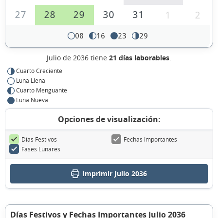
27
28
29
30
31
1
2
08
16
23
29
Julio de 2036 tiene
21 días laborables
.
Cuarto Creciente
Luna Llena
Cuarto Menguante
Luna Nueva
Opciones de visualización:
Días Festivos
Fechas Importantes
Fases Lunares
Imprimir Julio 2036
Días Festivos y Fechas Importantes Julio 2036