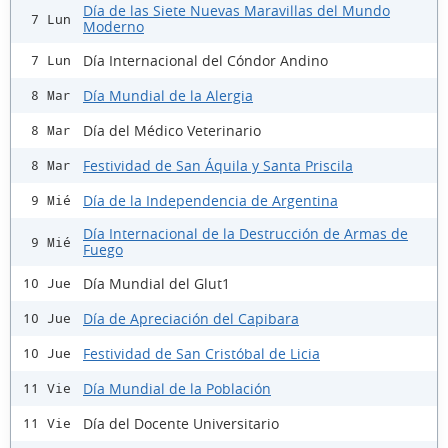
Día de las Siete Nuevas Maravillas del Mundo
7 Lun
Moderno
Día Internacional del Cóndor Andino
7 Lun
Día Mundial de la Alergia
8 Mar
Día del Médico Veterinario
8 Mar
Festividad de San Áquila y Santa Priscila
8 Mar
Día de la Independencia de Argentina
9 Mié
Día Internacional de la Destrucción de Armas de
9 Mié
Fuego
Día Mundial del Glut1
10 Jue
Día de Apreciación del Capibara
10 Jue
Festividad de San Cristóbal de Licia
10 Jue
Día Mundial de la Población
11 Vie
Día del Docente Universitario
11 Vie