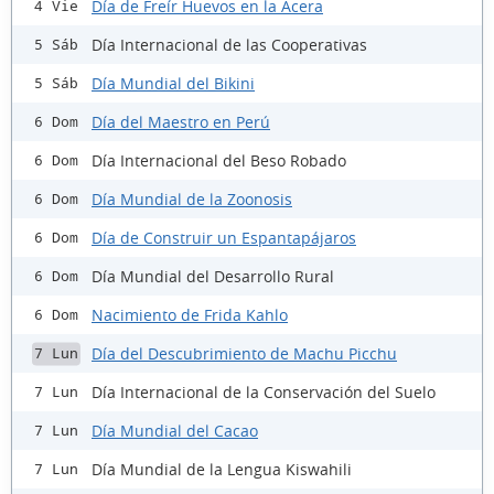
Día de Freír Huevos en la Acera
4 Vie
Día Internacional de las Cooperativas
5 Sáb
Día Mundial del Bikini
5 Sáb
Día del Maestro en Perú
6 Dom
Día Internacional del Beso Robado
6 Dom
Día Mundial de la Zoonosis
6 Dom
Día de Construir un Espantapájaros
6 Dom
Día Mundial del Desarrollo Rural
6 Dom
Nacimiento de Frida Kahlo
6 Dom
Día del Descubrimiento de Machu Picchu
7 Lun
Día Internacional de la Conservación del Suelo
7 Lun
Día Mundial del Cacao
7 Lun
Día Mundial de la Lengua Kiswahili
7 Lun