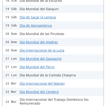
Día Mundial de la Escucha
18 Vie
Día Mundial del Daiquiri
19 Sáb
Día de Sacar la Lengua
19 Sáb
Día de Iberoamérica
19 Sáb
Día Mundial de las Piruletas
20 Dom
Día Mundial del Ajedrez
20 Dom
Día Internacional de la Luna
20 Dom
Día Mundial del Gazpacho
21 Lun
Día Mundial del Perro
21 Lun
Día Mundial de la Comida Chatarra
21 Lun
Día Internacional del Mango
22 Mar
Día Mundial del Cerebro
22 Mar
Día Internacional del Trabajo Doméstico No
22 Mar
Remunerado