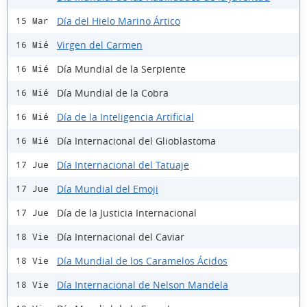
Día del Hielo Marino Ártico
15 Mar
Virgen del Carmen
16 Mié
Día Mundial de la Serpiente
16 Mié
Día Mundial de la Cobra
16 Mié
Día de la Inteligencia Artificial
16 Mié
Día Internacional del Glioblastoma
16 Mié
Día Internacional del Tatuaje
17 Jue
Día Mundial del Emoji
17 Jue
Día de la Justicia Internacional
17 Jue
Día Internacional del Caviar
18 Vie
Día Mundial de los Caramelos Ácidos
18 Vie
Día Internacional de Nelson Mandela
18 Vie