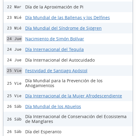
Día de la Aproximación de Pi
22 Mar
Día Mundial de las Ballenas y los Delfines
23 Mié
Día Mundial del Síndrome de Sjögren
23 Mié
Nacimiento de Simón Bolívar
24 Jue
Día Internacional del Tequila
24 Jue
Día Internacional del Autocuidado
24 Jue
Festividad de Santiago Apóstol
25 Vie
Día Mundial para la Prevención de los
25 Vie
Ahogamientos
Día Internacional de la Mujer Afrodescendiente
25 Vie
Día Mundial de los Abuelos
26 Sáb
Día Internacional de Conservación del Ecosistema
26 Sáb
de Manglares
Día del Esperanto
26 Sáb