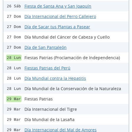
Fiesta de Santa Ana y San Joaquín
26 Sáb
Día Internacional del Perro Callejero
27 Dom
Día de Sacar tus Plantas a Pasear
27 Dom
Día Mundial del Cáncer de Cabeza y Cuello
27 Dom
Día de San Pantaleón
27 Dom
Fiestas Patrias (Proclamación de Independencia)
28 Lun
Fiestas Patrias del Perú
28 Lun
Día Mundial contra la Hepatitis
28 Lun
Día Mundial de la Conservación de la Naturaleza
28 Lun
Fiestas Patrias
29 Mar
Día Internacional del Tigre
29 Mar
Día Mundial de la Lasaña
29 Mar
Día Internacional del Mal de Amores
29 Mar