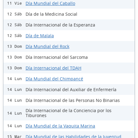
Día Mundial del Caballo
11 Vie
Día de la Medicina Social
12 Sáb
Día Internacional de la Esperanza
12 Sáb
Día de Malala
12 Sáb
Día Mundial del Rock
13 Dom
Día Internacional del Sarcoma
13 Dom
Día Internacional del TDAH
13 Dom
Día Mundial del Chimpancé
14 Lun
Día Internacional del Auxiliar de Enfermería
14 Lun
Día Internacional de las Personas No Binarias
14 Lun
Día Internacional de la Conciencia por los
14 Lun
Tiburones
Día Mundial de la Vaquita Marina
14 Lun
Día Mundial de las Habilidades de la Juventud
15 Mar