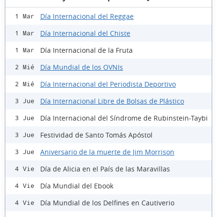
Día Internacional del Reggae
1 Mar
Día Internacional del Chiste
1 Mar
Día Internacional de la Fruta
1 Mar
Día Mundial de los OVNIs
2 Mié
Día Internacional del Periodista Deportivo
2 Mié
Día Internacional Libre de Bolsas de Plástico
3 Jue
Día Internacional del Síndrome de Rubinstein-Taybi
3 Jue
Festividad de Santo Tomás Apóstol
3 Jue
Aniversario de la muerte de Jim Morrison
3 Jue
Día de Alicia en el País de las Maravillas
4 Vie
Día Mundial del Ebook
4 Vie
Día Mundial de los Delfines en Cautiverio
4 Vie