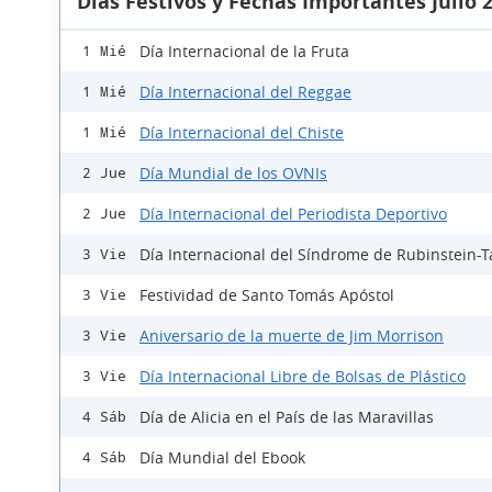
Días Festivos y Fechas Importantes Julio 
Día Internacional de la Fruta
1 Mié
Día Internacional del Reggae
1 Mié
Día Internacional del Chiste
1 Mié
Día Mundial de los OVNIs
2 Jue
Día Internacional del Periodista Deportivo
2 Jue
Día Internacional del Síndrome de Rubinstein-T
3 Vie
Festividad de Santo Tomás Apóstol
3 Vie
Aniversario de la muerte de Jim Morrison
3 Vie
Día Internacional Libre de Bolsas de Plástico
3 Vie
Día de Alicia en el País de las Maravillas
4 Sáb
Día Mundial del Ebook
4 Sáb