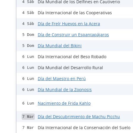
Día Mundial de los Delfines en Cautiverio
4 Sáb
Día Internacional de las Cooperativas
4 Sáb
Día de Freír Huevos en la Acera
4 Sáb
Día de Construir un Espantapájaros
5 Dom
Día Mundial del Bikini
5 Dom
Día Internacional del Beso Robado
6 Lun
Día Mundial del Desarrollo Rural
6 Lun
Día del Maestro en Perú
6 Lun
Día Mundial de la Zoonosis
6 Lun
Nacimiento de Frida Kahlo
6 Lun
Día del Descubrimiento de Machu Picchu
7 Mar
Día Internacional de la Conservación del Suelo
7 Mar