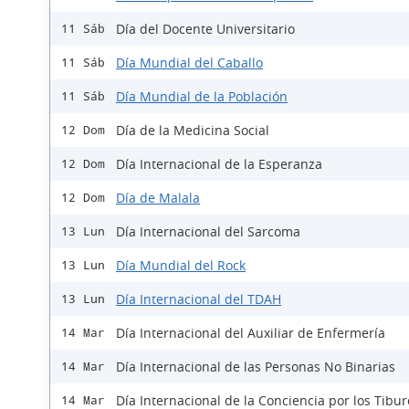
Día del Docente Universitario
11 Sáb
Día Mundial del Caballo
11 Sáb
Día Mundial de la Población
11 Sáb
Día de la Medicina Social
12 Dom
Día Internacional de la Esperanza
12 Dom
Día de Malala
12 Dom
Día Internacional del Sarcoma
13 Lun
Día Mundial del Rock
13 Lun
Día Internacional del TDAH
13 Lun
Día Internacional del Auxiliar de Enfermería
14 Mar
Día Internacional de las Personas No Binarias
14 Mar
Día Internacional de la Conciencia por los Tibu
14 Mar