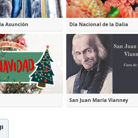
 la Asunción
Día Nacional de la Dalia
San Juan María Vianney