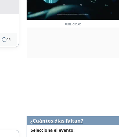
25
¿Cuántos días faltan?
Selecciona el evento: