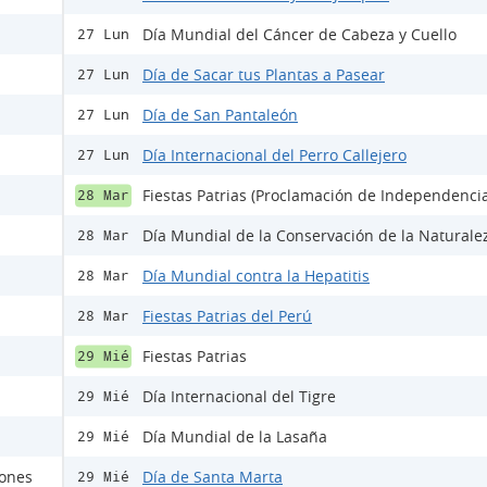
Día Mundial del Cáncer de Cabeza y Cuello
27 Lun
Día de Sacar tus Plantas a Pasear
27 Lun
Día de San Pantaleón
27 Lun
Día Internacional del Perro Callejero
27 Lun
Fiestas Patrias (Proclamación de Independenci
28 Mar
Día Mundial de la Conservación de la Naturale
28 Mar
Día Mundial contra la Hepatitis
28 Mar
Fiestas Patrias del Perú
28 Mar
Fiestas Patrias
29 Mié
Día Internacional del Tigre
29 Mié
Día Mundial de la Lasaña
29 Mié
rones
Día de Santa Marta
29 Mié