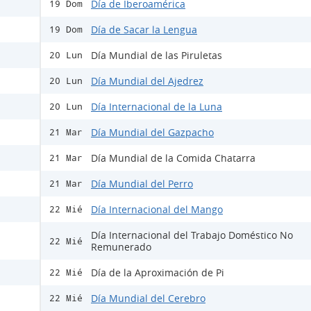
Día de Iberoamérica
19 Dom
Día de Sacar la Lengua
19 Dom
Día Mundial de las Piruletas
20 Lun
Día Mundial del Ajedrez
20 Lun
Día Internacional de la Luna
20 Lun
Día Mundial del Gazpacho
21 Mar
Día Mundial de la Comida Chatarra
21 Mar
Día Mundial del Perro
21 Mar
Día Internacional del Mango
22 Mié
Día Internacional del Trabajo Doméstico No
22 Mié
Remunerado
Día de la Aproximación de Pi
22 Mié
Día Mundial del Cerebro
22 Mié