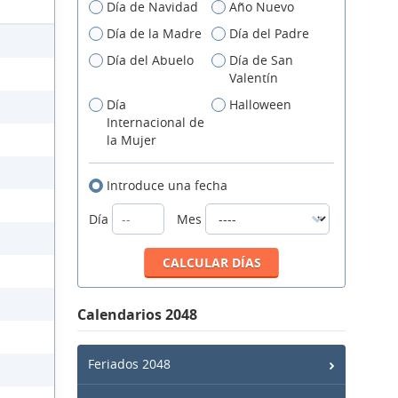
Día de Navidad
Año Nuevo
Día de la Madre
Día del Padre
Día del Abuelo
Día de San
Valentín
Día
Halloween
Internacional de
la Mujer
Introduce una fecha
Día
Mes
Calendarios 2048
Feriados 2048