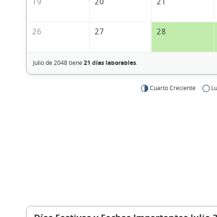
19
20
21
26
27
28
Julio de 2048 tiene
21 días laborables
.
Cuarto Creciente
Lu