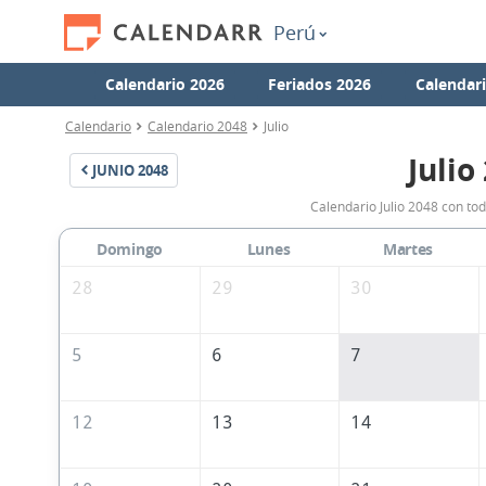
Perú
Calendario 2026
Feriados 2026
Calendar
Calendario
Calendario 2048
Julio
Julio
JUNIO
2048
Calendario Julio 2048 con tod
Domingo
Lunes
Martes
28
29
30
5
6
7
12
13
14