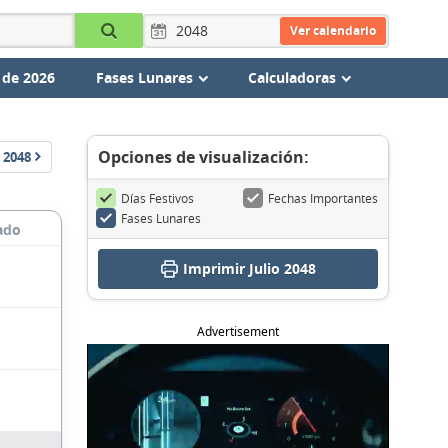
Ver calendario
 de 2026
Fases Lunares
Calculadoras
Opciones de visualización:
2048
Días Festivos
Fechas Importantes
Fases Lunares
ado
Imprimir Julio 2048
Advertisement