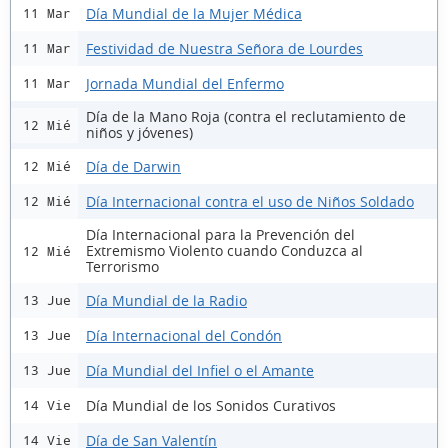
Día Mundial de la Mujer Médica
11 Mar
Festividad de Nuestra Señora de Lourdes
11 Mar
Jornada Mundial del Enfermo
11 Mar
Día de la Mano Roja (contra el reclutamiento de
12 Mié
niños y jóvenes)
Día de Darwin
12 Mié
Día Internacional contra el uso de Niños Soldado
12 Mié
Día Internacional para la Prevención del
Extremismo Violento cuando Conduzca al
12 Mié
Terrorismo
Día Mundial de la Radio
13 Jue
Día Internacional del Condón
13 Jue
Día Mundial del Infiel o el Amante
13 Jue
Día Mundial de los Sonidos Curativos
14 Vie
Día de San Valentín
14 Vie