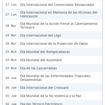
Día Internacional del Conservador Restaurador
27 Lun
Día Internacional en Memoria de las Víctimas del
27 Lun
Holocausto
Día Mundial de la Acción frente al Calentamiento
28 Mar
Terrestre
Día Internacional del Lego
28 Mar
Día Internacional de la Protección de Datos
28 Mar
Día Mundial del Rompecabezas
29 Mié
Día Mundial del Automóvil
29 Mié
Día de los Cascarrabias
29 Mié
Día Mundial de las Enfermedades Tropicales
30 Jue
Desatendidas
Día Internacional del Croissant
30 Jue
Día Mundial de la No Violencia y la Paz
30 Jue
Día del Técnico Electrónico
30 Jue