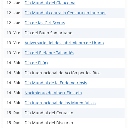
Día Mundial del Glaucoma
12 Jue
Día Mundial contra la Censura en Internet
12 Jue
Día de las Girl Scouts
12 Jue
Día del Buen Samaritano
13 Vie
Aniversario del descubrimiento de Urano
13 Vie
Día del Elefante Tailandés
13 Vie
Día de Pi (π)
14 Sáb
Día Internacional de Acción por los Ríos
14 Sáb
Día Mundial de la Endometriosis
14 Sáb
Nacimiento de Albert Einstein
14 Sáb
Día Internacional de las Matemáticas
14 Sáb
Día Mundial del Contacto
15 Dom
Día Mundial del Discurso
15 Dom