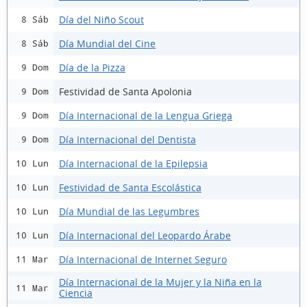
Día del Niño Scout
8 Sáb
Día Mundial del Cine
8 Sáb
Día de la Pizza
9 Dom
Festividad de Santa Apolonia
9 Dom
Día Internacional de la Lengua Griega
9 Dom
Día Internacional del Dentista
9 Dom
Día Internacional de la Epilepsia
10 Lun
Festividad de Santa Escolástica
10 Lun
Día Mundial de las Legumbres
10 Lun
Día Internacional del Leopardo Árabe
10 Lun
Día Internacional de Internet Seguro
11 Mar
Día Internacional de la Mujer y la Niña en la
11 Mar
Ciencia