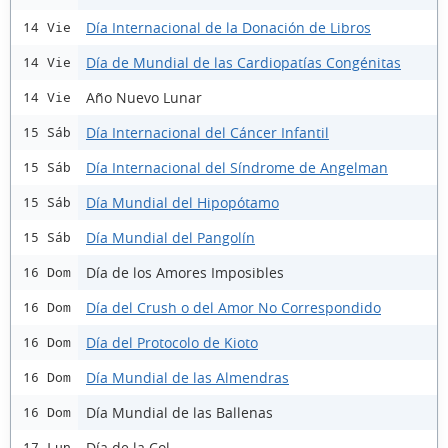
Día Internacional de la Donación de Libros
14 Vie
Día de Mundial de las Cardiopatías Congénitas
14 Vie
Año Nuevo Lunar
14 Vie
Día Internacional del Cáncer Infantil
15 Sáb
Día Internacional del Síndrome de Angelman
15 Sáb
Día Mundial del Hipopótamo
15 Sáb
Día Mundial del Pangolín
15 Sáb
Día de los Amores Imposibles
16 Dom
Día del Crush o del Amor No Correspondido
16 Dom
Día del Protocolo de Kioto
16 Dom
Día Mundial de las Almendras
16 Dom
Día Mundial de las Ballenas
16 Dom
Día de la Col
17 Lun