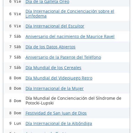
Día de la Galleta Oreo
6 Vie
Día Internacional de Concienciación sobre el
6 Vie
Linfedema
Día Internacional del Escultor
6 Vie
Aniversario del nacimiento de Maurice Ravel
7 Sáb
Día de los Datos Abiertos
7 Sáb
Aniversario de la Patente del Teléfono
7 Sáb
Día Mundial de los Cereales
7 Sáb
Día Mundial del Videojuego Retro
8 Dom
Día Internacional de la Mujer
8 Dom
Día Mundial de Concienciación del Síndrome de
8 Dom
Potocki-Lupski
Festividad de San Juan de Dios
8 Dom
Día Internacional de la Albóndiga
9 Lun