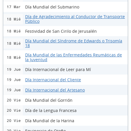
Día Mundial del Submarino
17 Mar
Día de Agradecimiento al Conductor de Transporte
18 Mié
Público
Festividad de San Cirilo de Jerusalén
18 Mié
Día Mundial del Síndrome de Edwards o Trisomía
18 Mié
18
Día Mundial de las Enfermedades Reumáticas de
18 Mié
la Juventud
Día Internacional de Leer para Mí
19 Jue
Día Internacional del Cliente
19 Jue
Día Internacional del Artesano
19 Jue
Día Mundial del Gorrión
20 Vie
Día de la Lengua Francesa
20 Vie
Día Mundial de la Harina
20 Vie
Equinoccio de Otoño
20 Vie