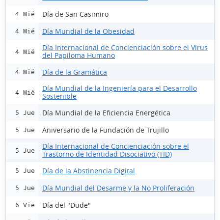
Día de San Casimiro
4 Mié
Día Mundial de la Obesidad
4 Mié
Día Internacional de Concienciación sobre el Virus
4 Mié
del Papiloma Humano
Día de la Gramática
4 Mié
Día Mundial de la Ingeniería para el Desarrollo
4 Mié
Sostenible
Día Mundial de la Eficiencia Energética
5 Jue
Aniversario de la Fundación de Trujillo
5 Jue
Día Internacional de Concienciación sobre el
5 Jue
Trastorno de Identidad Disociativo (TID)
Día de la Abstinencia Digital
5 Jue
Día Mundial del Desarme y la No Proliferación
5 Jue
Día del "Dude"
6 Vie