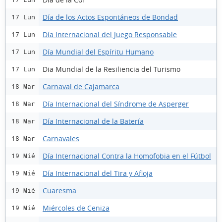
Día de los Actos Espontáneos de Bondad
17 Lun
Día Internacional del Juego Responsable
17 Lun
Día Mundial del Espíritu Humano
17 Lun
Dia Mundial de la Resiliencia del Turismo
17 Lun
Carnaval de Cajamarca
18 Mar
Día Internacional del Síndrome de Asperger
18 Mar
Día Internacional de la Batería
18 Mar
Carnavales
18 Mar
Día Internacional Contra la Homofobia en el Fútbol
19 Mié
Día Internacional del Tira y Afloja
19 Mié
Cuaresma
19 Mié
Miércoles de Ceniza
19 Mié