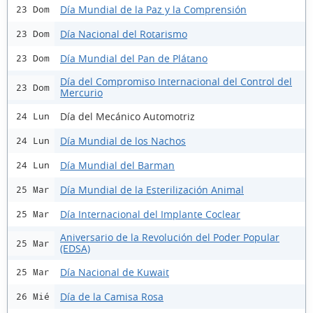
Día Mundial de la Paz y la Comprensión
23 Dom
Día Nacional del Rotarismo
23 Dom
Día Mundial del Pan de Plátano
23 Dom
Día del Compromiso Internacional del Control del
23 Dom
Mercurio
Día del Mecánico Automotriz
24 Lun
Día Mundial de los Nachos
24 Lun
Día Mundial del Barman
24 Lun
Día Mundial de la Esterilización Animal
25 Mar
Día Internacional del Implante Coclear
25 Mar
Aniversario de la Revolución del Poder Popular
25 Mar
(EDSA)
Día Nacional de Kuwait
25 Mar
Día de la Camisa Rosa
26 Mié