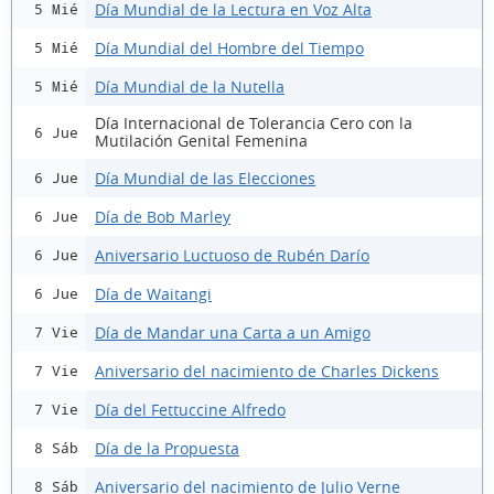
Día Mundial de la Lectura en Voz Alta
5 Mié
Día Mundial del Hombre del Tiempo
5 Mié
Día Mundial de la Nutella
5 Mié
Día Internacional de Tolerancia Cero con la
6 Jue
Mutilación Genital Femenina
Día Mundial de las Elecciones
6 Jue
Día de Bob Marley
6 Jue
Aniversario Luctuoso de Rubén Darío
6 Jue
Día de Waitangi
6 Jue
Día de Mandar una Carta a un Amigo
7 Vie
Aniversario del nacimiento de Charles Dickens
7 Vie
Día del Fettuccine Alfredo
7 Vie
Día de la Propuesta
8 Sáb
Aniversario del nacimiento de Julio Verne
8 Sáb