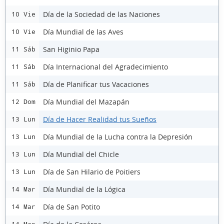
Día de la Sociedad de las Naciones
10 Vie
Día Mundial de las Aves
10 Vie
San Higinio Papa
11 Sáb
Día Internacional del Agradecimiento
11 Sáb
Día de Planificar tus Vacaciones
11 Sáb
Día Mundial del Mazapán
12 Dom
Día de Hacer Realidad tus Sueños
13 Lun
Día Mundial de la Lucha contra la Depresión
13 Lun
Día Mundial del Chicle
13 Lun
Día de San Hilario de Poitiers
13 Lun
Día Mundial de la Lógica
14 Mar
Día de San Potito
14 Mar