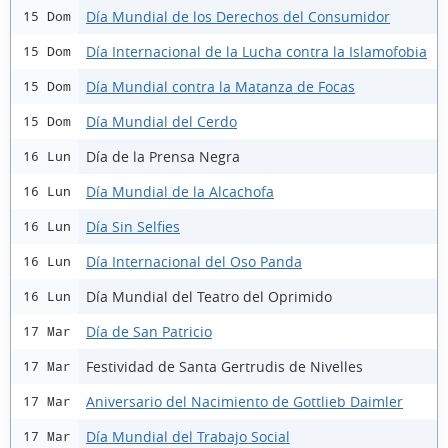
Día Mundial de los Derechos del Consumidor
15 Dom
Día Internacional de la Lucha contra la Islamofobia
15 Dom
Día Mundial contra la Matanza de Focas
15 Dom
Día Mundial del Cerdo
15 Dom
Día de la Prensa Negra
16 Lun
Día Mundial de la Alcachofa
16 Lun
Día Sin Selfies
16 Lun
Día Internacional del Oso Panda
16 Lun
Día Mundial del Teatro del Oprimido
16 Lun
Día de San Patricio
17 Mar
Festividad de Santa Gertrudis de Nivelles
17 Mar
Aniversario del Nacimiento de Gottlieb Daimler
17 Mar
Día Mundial del Trabajo Social
17 Mar