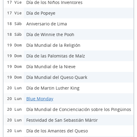
Día de los Niños Inventores
17 Vie
Día de Popeye
17 Vie
Aniversario de Lima
18 Sáb
Día de Winnie the Pooh
18 Sáb
Día Mundial de la Religión
19 Dom
Día de las Palomitas de Maíz
19 Dom
Día Mundial de la Nieve
19 Dom
Día Mundial del Queso Quark
19 Dom
Día de Martin Luther King
20 Lun
Blue Monday
20 Lun
Día Mundial de Concienciación sobre los Pingüinos
20 Lun
Festividad de San Sebastián Mártir
20 Lun
Día de los Amantes del Queso
20 Lun