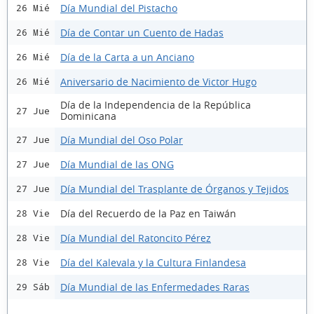
Día Mundial del Pistacho
26 Mié
Día de Contar un Cuento de Hadas
26 Mié
Día de la Carta a un Anciano
26 Mié
Aniversario de Nacimiento de Victor Hugo
26 Mié
Día de la Independencia de la República
27 Jue
Dominicana
Día Mundial del Oso Polar
27 Jue
Día Mundial de las ONG
27 Jue
Día Mundial del Trasplante de Órganos y Tejidos
27 Jue
Día del Recuerdo de la Paz en Taiwán
28 Vie
Día Mundial del Ratoncito Pérez
28 Vie
Día del Kalevala y la Cultura Finlandesa
28 Vie
Día Mundial de las Enfermedades Raras
29 Sáb