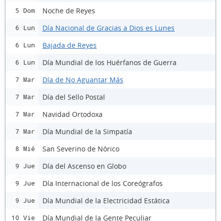
Noche de Reyes
5 Dom
Día Nacional de Gracias a Dios es Lunes
6 Lun
Bajada de Reyes
6 Lun
Día Mundial de los Huérfanos de Guerra
6 Lun
Día de No Aguantar Más
7 Mar
Día del Sello Postal
7 Mar
Navidad Ortodoxa
7 Mar
Día Mundial de la Simpatía
7 Mar
San Severino de Nórico
8 Mié
Día del Ascenso en Globo
9 Jue
Día Internacional de los Coreógrafos
9 Jue
Día Mundial de la Electricidad Estática
9 Jue
Día Mundial de la Gente Peculiar
10 Vie