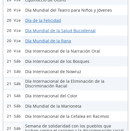
Día Mundial del Teatro para Niños y Jóvenes
20 Vie
Día de la Felicidad
20 Vie
Día Mundial de la Salud Bucodental
20 Vie
Día Mundial de la Rana
20 Vie
Día Internacional de la Narración Oral
20 Vie
Día Internacional de los Bosques
21 Sáb
Día Internacional de Nowruz
21 Sáb
Día Internacional de la Eliminación de la
21 Sáb
Discriminación Racial
Día Internacional del Color
21 Sáb
Día Mundial de la Marioneta
21 Sáb
Día Internacional de la Cefalea en Racimos
21 Sáb
Semana de solidaridad con los pueblos que
21 Sáb
luchan contra el racismo y la discriminación racial