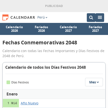
Perú
Calendario
Feriados
Calendario
Feriados
2026
2026
2027
2027
Fechas Conmemorativas 2048
Calendario con todas las Fechas Importantes y Días Festivos de
2048 de Perú.
Calendario de todos los Días Festivos 2048
Mes
Días Festivos
Enero
Año Nuevo
1 Mié