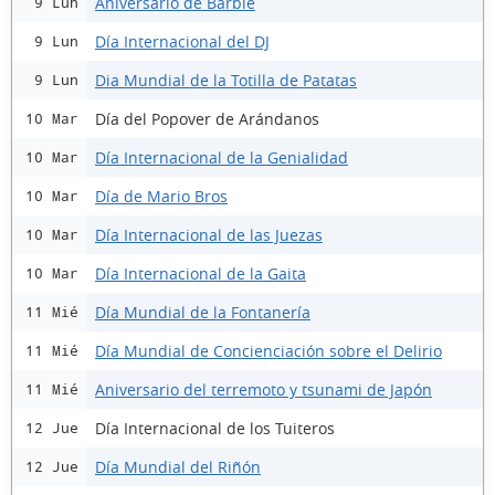
Aniversario de Barbie
9 Lun
Día Internacional del DJ
9 Lun
Dia Mundial de la Totilla de Patatas
9 Lun
Día del Popover de Arándanos
10 Mar
Día Internacional de la Genialidad
10 Mar
Día de Mario Bros
10 Mar
Día Internacional de las Juezas
10 Mar
Día Internacional de la Gaita
10 Mar
Día Mundial de la Fontanería
11 Mié
Día Mundial de Concienciación sobre el Delirio
11 Mié
Aniversario del terremoto y tsunami de Japón
11 Mié
Día Internacional de los Tuiteros
12 Jue
Día Mundial del Riñón
12 Jue