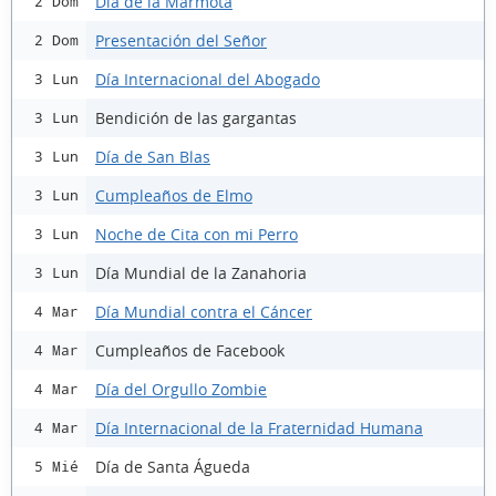
Día de la Marmota
2 Dom
Presentación del Señor
2 Dom
Día Internacional del Abogado
3 Lun
Bendición de las gargantas
3 Lun
Día de San Blas
3 Lun
Cumpleaños de Elmo
3 Lun
Noche de Cita con mi Perro
3 Lun
Día Mundial de la Zanahoria
3 Lun
Día Mundial contra el Cáncer
4 Mar
Cumpleaños de Facebook
4 Mar
Día del Orgullo Zombie
4 Mar
Día Internacional de la Fraternidad Humana
4 Mar
Día de Santa Águeda
5 Mié