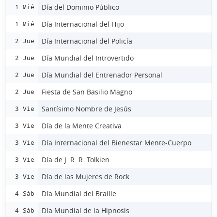
Día del Dominio Público
1 Mié
Día Internacional del Hijo
1 Mié
Día Internacional del Policía
2 Jue
Día Mundial del Introvertido
2 Jue
Día Mundial del Entrenador Personal
2 Jue
Fiesta de San Basilio Magno
2 Jue
Santísimo Nombre de Jesús
3 Vie
Día de la Mente Creativa
3 Vie
Día Internacional del Bienestar Mente-Cuerpo
3 Vie
Día de J. R. R. Tolkien
3 Vie
Día de las Mujeres de Rock
3 Vie
Día Mundial del Braille
4 Sáb
Día Mundial de la Hipnosis
4 Sáb