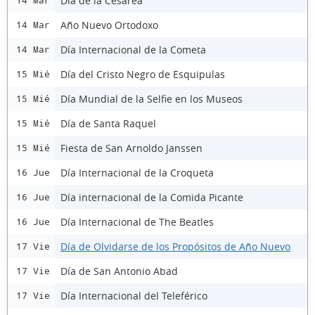
Día de la Cesárea
14 Mar
Año Nuevo Ortodoxo
14 Mar
Día Internacional de la Cometa
14 Mar
Día del Cristo Negro de Esquipulas
15 Mié
Día Mundial de la Selfie en los Museos
15 Mié
Día de Santa Raquel
15 Mié
Fiesta de San Arnoldo Janssen
15 Mié
Día Internacional de la Croqueta
16 Jue
Día internacional de la Comida Picante
16 Jue
Día Internacional de The Beatles
16 Jue
Día de Olvidarse de los Propósitos de Año Nuevo
17 Vie
Día de San Antonio Abad
17 Vie
Día Internacional del Teleférico
17 Vie