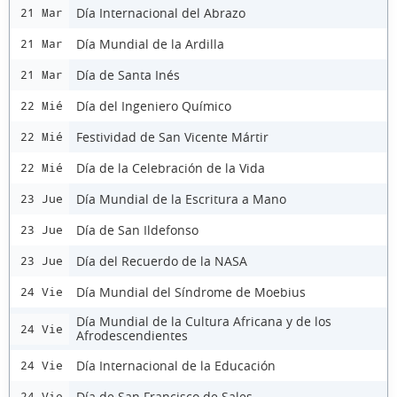
Día Internacional del Abrazo
21 Mar
Día Mundial de la Ardilla
21 Mar
Día de Santa Inés
21 Mar
Día del Ingeniero Químico
22 Mié
Festividad de San Vicente Mártir
22 Mié
Día de la Celebración de la Vida
22 Mié
Día Mundial de la Escritura a Mano
23 Jue
Día de San Ildefonso
23 Jue
Día del Recuerdo de la NASA
23 Jue
Día Mundial del Síndrome de Moebius
24 Vie
Día Mundial de la Cultura Africana y de los
24 Vie
Afrodescendientes
Día Internacional de la Educación
24 Vie
Día de San Francisco de Sales
24 Vie