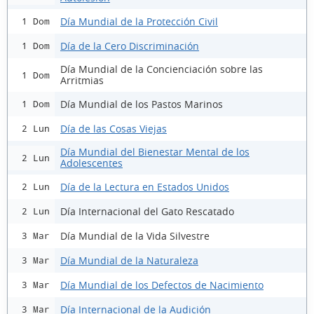
Día Mundial de la Protección Civil
1 Dom
Día de la Cero Discriminación
1 Dom
Día Mundial de la Concienciación sobre las
1 Dom
Arritmias
Día Mundial de los Pastos Marinos
1 Dom
Día de las Cosas Viejas
2 Lun
Día Mundial del Bienestar Mental de los
2 Lun
Adolescentes
Día de la Lectura en Estados Unidos
2 Lun
Día Internacional del Gato Rescatado
2 Lun
Día Mundial de la Vida Silvestre
3 Mar
Día Mundial de la Naturaleza
3 Mar
Día Mundial de los Defectos de Nacimiento
3 Mar
Día Internacional de la Audición
3 Mar