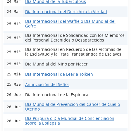
Día Mundial de la Tuberculosis
24 Mar
Día Internacional del Derecho a la Verdad
24 Mar
Día Internacional del Waffle o Día Mundial del
25 Mié
Gofre
Día Internacional de Solidaridad con los Miembros
25 Mié
del Personal Detenidos o Desaparecidos
Día Internacional en Recuerdo de las Víctimas de
25 Mié
la Esclavitud y la Trata Transatlántica de Esclavos
Día Mundial del Niño por Nacer
25 Mié
Día Internacional de Leer a Tolkien
25 Mié
Anunciación del Señor
25 Mié
Día Internacional de la Espinaca
26 Jue
Día Mundial de Prevención del Cáncer de Cuello
26 Jue
Uterino
Día Púrpura o Día Mundial de Concienciación
26 Jue
sobre la Epilepsia