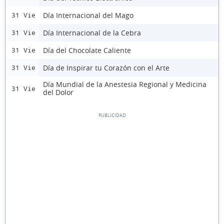
Día Internacional del Mago
31 Vie
Día Internacional de la Cebra
31 Vie
Día del Chocolate Caliente
31 Vie
Día de Inspirar tu Corazón con el Arte
31 Vie
Día Mundial de la Anestesia Regional y Medicina
31 Vie
del Dolor