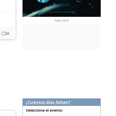
28
¿Cuántos días faltan?
Selecciona el evento: