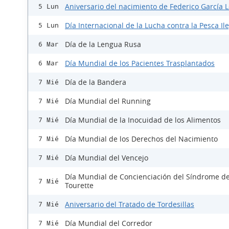
Aniversario del nacimiento de Federico García 
5 Lun
Día Internacional de la Lucha contra la Pesca Il
5 Lun
Día de la Lengua Rusa
6 Mar
Día Mundial de los Pacientes Trasplantados
6 Mar
Día de la Bandera
7 Mié
Día Mundial del Running
7 Mié
Día Mundial de la Inocuidad de los Alimentos
7 Mié
Día Mundial de los Derechos del Nacimiento
7 Mié
Día Mundial del Vencejo
7 Mié
Día Mundial de Concienciación del Síndrome d
7 Mié
Tourette
Aniversario del Tratado de Tordesillas
7 Mié
Día Mundial del Corredor
7 Mié