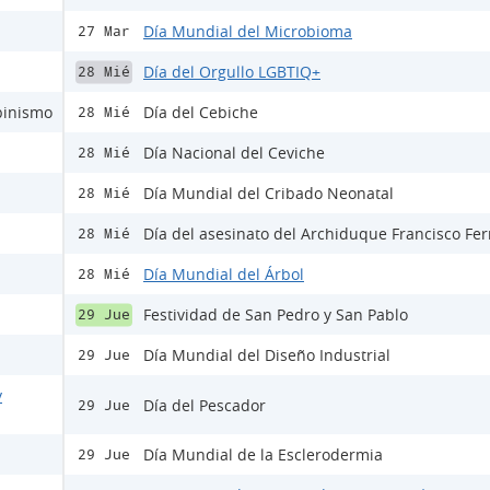
Día Mundial del Microbioma
27 Mar
Día del Orgullo LGBTIQ+
28 Mié
lbinismo
Día del Cebiche
28 Mié
Día Nacional del Ceviche
28 Mié
Día Mundial del Cribado Neonatal
28 Mié
Día del asesinato del Archiduque Francisco Fe
28 Mié
Día Mundial del Árbol
28 Mié
Festividad de San Pedro y San Pablo
29 Jue
Día Mundial del Diseño Industrial
29 Jue
y
Día del Pescador
29 Jue
Día Mundial de la Esclerodermia
29 Jue