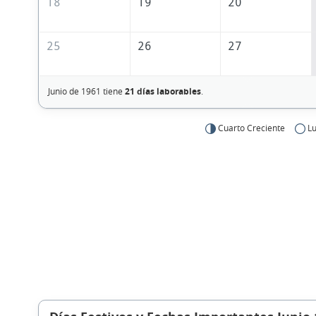
18
19
20
25
26
27
Junio de 1961 tiene
21 días laborables
.
Cuarto Creciente
Lu