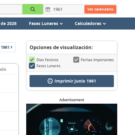
Ver calendario
 de 2026
Fases Lunares
Calculadoras
Opciones de visualización:
1961
Días Festivos
Fechas Importantes
Fases Lunares
ado
Imprimir Junio 1961
Advertisement