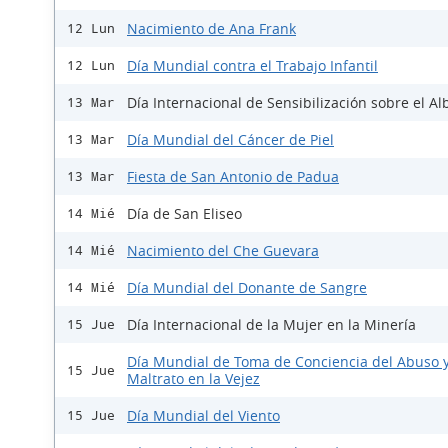
Nacimiento de Ana Frank
12 Lun
Día Mundial contra el Trabajo Infantil
12 Lun
Día Internacional de Sensibilización sobre el A
13 Mar
Día Mundial del Cáncer de Piel
13 Mar
Fiesta de San Antonio de Padua
13 Mar
Día de San Eliseo
14 Mié
Nacimiento del Che Guevara
14 Mié
Día Mundial del Donante de Sangre
14 Mié
Día Internacional de la Mujer en la Minería
15 Jue
Día Mundial de Toma de Conciencia del Abuso 
15 Jue
Maltrato en la Vejez
Día Mundial del Viento
15 Jue