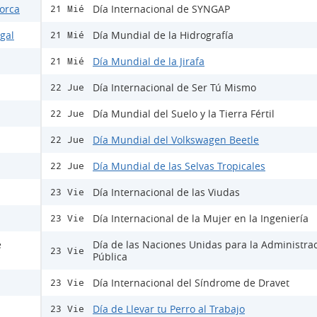
Lorca
Día Internacional de SYNGAP
21 Mié
egal
Día Mundial de la Hidrografía
21 Mié
Día Mundial de la Jirafa
21 Mié
Día Internacional de Ser Tú Mismo
22 Jue
Día Mundial del Suelo y la Tierra Fértil
22 Jue
Día Mundial del Volkswagen Beetle
22 Jue
Día Mundial de las Selvas Tropicales
22 Jue
Día Internacional de las Viudas
23 Vie
Día Internacional de la Mujer en la Ingeniería
23 Vie
e
Día de las Naciones Unidas para la Administra
23 Vie
Pública
Día Internacional del Síndrome de Dravet
23 Vie
Día de Llevar tu Perro al Trabajo
23 Vie