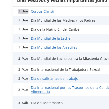
Días Festivos y Fechas Importantes Junio
Corpus Christi
1 Jue
Día Mundial de las Madres y los Padres
1 Jue
Día de la Nutrición del Caribe
1 Jue
Día Mundial de la Leche
1 Jue
Día Mundial de los Arrecifes
1 Jue
Día Mundial de Lucha contra la Miastenia Gravi
2 Vie
Día Internacional de la Trabajadora Sexual
2 Vie
Día de salir antes del trabajo
2 Vie
Día Internacional por los Trastornos de la Cond
2 Vie
Alimentaria
Día del Matemático
3 Sáb