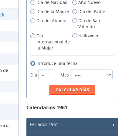
Día de Navidad
Año Nuevo
Día de la Madre
Día del Padre
ía
Día del Abuelo
Día de San
Valentín
Día
Halloween
Internacional de
la Mujer
Introduce una fecha
so de
Día
Mes
Calendarios 1961
Feriados 1961
encia