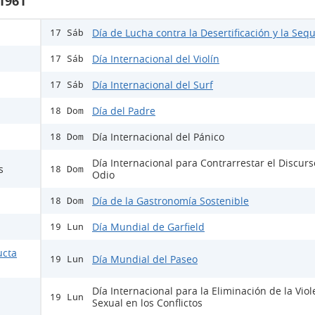
 1961
Día de Lucha contra la Desertificación y la Sequ
17 Sáb
Día Internacional del Violín
17 Sáb
Día Internacional del Surf
17 Sáb
Día del Padre
18 Dom
Día Internacional del Pánico
18 Dom
Día Internacional para Contrarrestar el Discur
s
18 Dom
Odio
Día de la Gastronomía Sostenible
18 Dom
Día Mundial de Garfield
19 Lun
ucta
Día Mundial del Paseo
19 Lun
Día Internacional para la Eliminación de la Viol
19 Lun
Sexual en los Conflictos