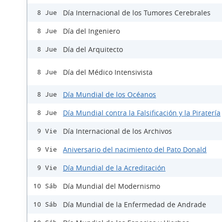
Día Internacional de los Tumores Cerebrales
8 Jue
Día del Ingeniero
8 Jue
Día del Arquitecto
8 Jue
Día del Médico Intensivista
8 Jue
Día Mundial de los Océanos
8 Jue
Día Mundial contra la Falsificación y la Piratería
8 Jue
Día Internacional de los Archivos
9 Vie
Aniversario del nacimiento del Pato Donald
9 Vie
Día Mundial de la Acreditación
9 Vie
Día Mundial del Modernismo
10 Sáb
Día Mundial de la Enfermedad de Andrade
10 Sáb