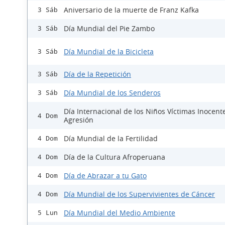
Aniversario de la muerte de Franz Kafka
3 Sáb
Día Mundial del Pie Zambo
3 Sáb
Día Mundial de la Bicicleta
3 Sáb
Día de la Repetición
3 Sáb
Día Mundial de los Senderos
3 Sáb
Día Internacional de los Niños Víctimas Inocent
4 Dom
Agresión
Día Mundial de la Fertilidad
4 Dom
Día de la Cultura Afroperuana
4 Dom
Día de Abrazar a tu Gato
4 Dom
Día Mundial de los Supervivientes de Cáncer
4 Dom
Día Mundial del Medio Ambiente
5 Lun