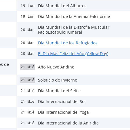
Día Mundial del Albatros
19 Lun
Día Mundial de la Anemia Falciforme
19 Lun
Día Mundial de la Distrofia Muscular
20 Mar
FacioEscapuloHumeral
Día Mundial de los Refugiados
20 Mar
El Día Más Feliz del Año (Yellow Day)
20 Mar
es de
Año Nuevo Andino
21 Mié
Solsticio de Invierno
21 Mié
Día Mundial del Selfie
21 Mié
Día Internacional del Sol
21 Mié
Día Internacional del Yoga
21 Mié
Día Internacional de la Aniridia
21 Mié