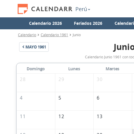
Perú
Calendario 2026
Feriados 2026
Calendar
Calendario
Calendario 1961
Junio
Juni
MAYO
1961
Calendario Junio 1961 con tod
Domingo
Lunes
Martes
28
29
30
4
5
6
11
12
13