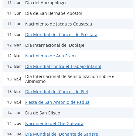
Día del Antropólogo
11 Lun
Día de San Bernabé Apóstol
11 Lun
Nacimiento de Jacques Cousteau
11 Lun
Día Mundial del Cáncer de Próstata
11 Lun
Día Internacional del Doblaje
12 Mar
Nacimiento de Ana Frank
12 Mar
Día Mundial contra el Trabajo Infantil
12 Mar
Día Internacional de Sensibilización sobre el
13 Mié
Albinismo
Día Mundial del Cáncer de Piel
13 Mié
Fiesta de San Antonio de Padua
13 Mié
Día de San Eliseo
14 Jue
Nacimiento del Che Guevara
14 Jue
Día Mundial del Donante de Sangre
14 Jue