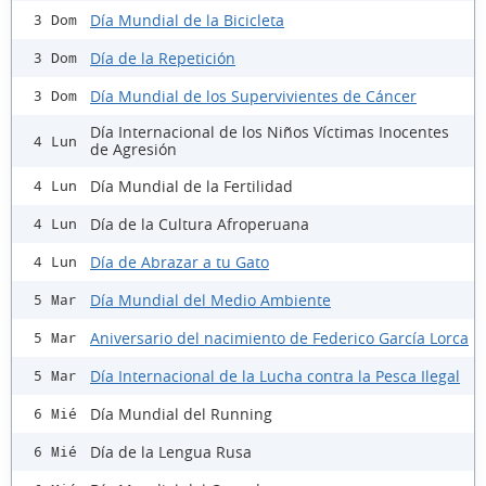
Día Mundial de la Bicicleta
3 Dom
Día de la Repetición
3 Dom
Día Mundial de los Supervivientes de Cáncer
3 Dom
Día Internacional de los Niños Víctimas Inocentes
4 Lun
de Agresión
Día Mundial de la Fertilidad
4 Lun
Día de la Cultura Afroperuana
4 Lun
Día de Abrazar a tu Gato
4 Lun
Día Mundial del Medio Ambiente
5 Mar
Aniversario del nacimiento de Federico García Lorca
5 Mar
Día Internacional de la Lucha contra la Pesca Ilegal
5 Mar
Día Mundial del Running
6 Mié
Día de la Lengua Rusa
6 Mié