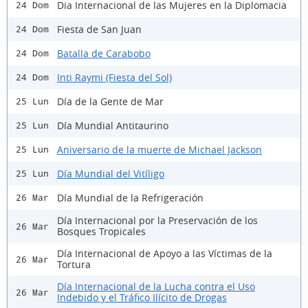
Dia Internacional de las Mujeres en la Diplomacia
24 Dom
Fiesta de San Juan
24 Dom
Batalla de Carabobo
24 Dom
Inti Raymi (Fiesta del Sol)
24 Dom
Día de la Gente de Mar
25 Lun
Día Mundial Antitaurino
25 Lun
Aniversario de la muerte de Michael Jackson
25 Lun
Día Mundial del Vitíligo
25 Lun
Día Mundial de la Refrigeración
26 Mar
Día Internacional por la Preservación de los
26 Mar
Bosques Tropicales
Día Internacional de Apoyo a las Víctimas de la
26 Mar
Tortura
Día Internacional de la Lucha contra el Uso
26 Mar
Indebido y el Tráfico Ilícito de Drogas