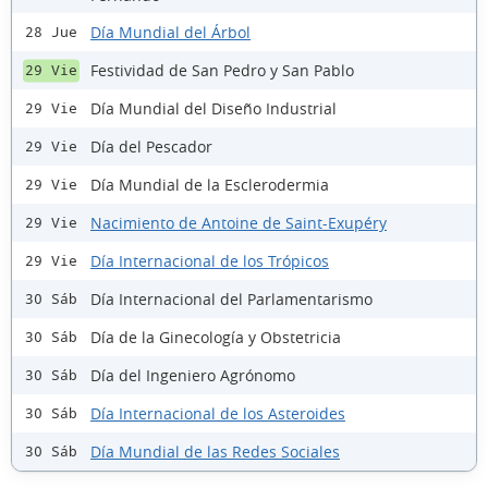
Día Mundial del Árbol
28 Jue
Festividad de San Pedro y San Pablo
29 Vie
Día Mundial del Diseño Industrial
29 Vie
Día del Pescador
29 Vie
Día Mundial de la Esclerodermia
29 Vie
Nacimiento de Antoine de Saint-Exupéry
29 Vie
Día Internacional de los Trópicos
29 Vie
Día Internacional del Parlamentarismo
30 Sáb
Día de la Ginecología y Obstetricia
30 Sáb
Día del Ingeniero Agrónomo
30 Sáb
Día Internacional de los Asteroides
30 Sáb
Día Mundial de las Redes Sociales
30 Sáb