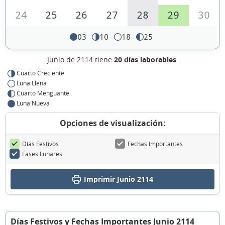
24
25
26
27
28
29
30
03
10
18
25
Junio de 2114 tiene
20 días laborables
.
Cuarto Creciente
Luna Llena
Cuarto Menguante
Luna Nueva
Opciones de visualización:
Días Festivos
Fechas Importantes
Fases Lunares
Imprimir Junio 2114
Días Festivos y Fechas Importantes Junio 2114