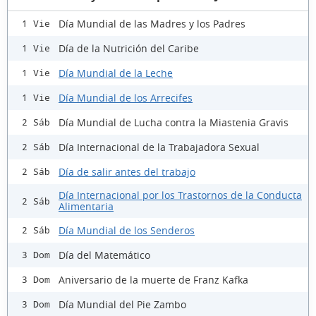
Día Mundial de las Madres y los Padres
1 Vie
Día de la Nutrición del Caribe
1 Vie
Día Mundial de la Leche
1 Vie
Día Mundial de los Arrecifes
1 Vie
Día Mundial de Lucha contra la Miastenia Gravis
2 Sáb
Día Internacional de la Trabajadora Sexual
2 Sáb
Día de salir antes del trabajo
2 Sáb
Día Internacional por los Trastornos de la Conducta
2 Sáb
Alimentaria
Día Mundial de los Senderos
2 Sáb
Día del Matemático
3 Dom
Aniversario de la muerte de Franz Kafka
3 Dom
Día Mundial del Pie Zambo
3 Dom