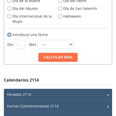
Día de la Madre
Día del Padre
Día del Abuelo
Día de San Valentín
Día Internacional de la
Halloween
Mujer
Introduce una fecha
Día
Mes
Calendarios 2114
Feriados 2114
Fechas Conmemorativas 2114