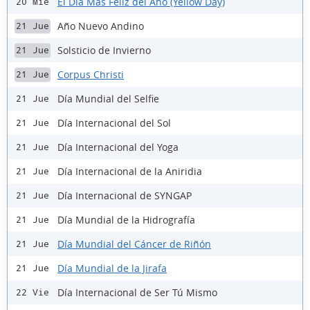
El Día Más Feliz del Año (Yellow Day)
20 Mié
Año Nuevo Andino
21 Jue
Solsticio de Invierno
21 Jue
Corpus Christi
21 Jue
Día Mundial del Selfie
21 Jue
Día Internacional del Sol
21 Jue
Día Internacional del Yoga
21 Jue
Día Internacional de la Aniridia
21 Jue
Día Internacional de SYNGAP
21 Jue
Día Mundial de la Hidrografía
21 Jue
Día Mundial del Cáncer de Riñón
21 Jue
Día Mundial de la Jirafa
21 Jue
Día Internacional de Ser Tú Mismo
22 Vie