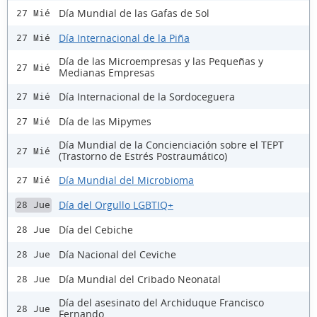
Día Mundial de las Gafas de Sol
27 Mié
Día Internacional de la Piña
27 Mié
Día de las Microempresas y las Pequeñas y
27 Mié
Medianas Empresas
Día Internacional de la Sordoceguera
27 Mié
Día de las Mipymes
27 Mié
Día Mundial de la Concienciación sobre el TEPT
27 Mié
(Trastorno de Estrés Postraumático)
Día Mundial del Microbioma
27 Mié
Día del Orgullo LGBTIQ+
28 Jue
Día del Cebiche
28 Jue
Día Nacional del Ceviche
28 Jue
Día Mundial del Cribado Neonatal
28 Jue
Día del asesinato del Archiduque Francisco
28 Jue
Fernando