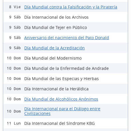
Día Mundial contra la Falsificación y la Piratería
8 Vie
Día Internacional de los Archivos
9 Sáb
Día Mundial de Tejer en Público
9 Sáb
Aniversario del nacimiento del Pato Donald
9 Sáb
Día Mundial de la Acreditación
9 Sáb
Día Mundial del Modernismo
10 Dom
Día Mundial de la Enfermedad de Andrade
10 Dom
Día Mundial de las Especias y Hierbas
10 Dom
Día Internacional de la Heráldica
10 Dom
Día Mundial de Alcohólicos Anónimos
10 Dom
Día Internacional para el Diálogo entre
10 Dom
Civilizaciones
Día Internacional del Síndrome KBG
11 Lun