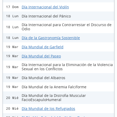
Día Internacional del Violín
17 Dom
Día Internacional del Pánico
18 Lun
Día Internacional para Contrarrestar el Discurso de
18 Lun
Odio
Día de la Gastronomía Sostenible
18 Lun
Día Mundial de Garfield
19 Mar
Día Mundial del Paseo
19 Mar
Día Internacional para la Eliminación de la Violencia
19 Mar
Sexual en los Conflictos
Día Mundial del Albatros
19 Mar
Día Mundial de la Anemia Falciforme
19 Mar
Día Mundial de la Distrofia Muscular
20 Mié
FacioEscapuloHumeral
Día Mundial de los Refugiados
20 Mié