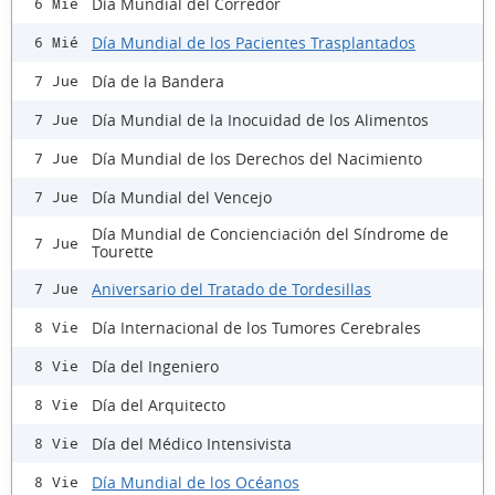
Día Mundial del Corredor
6 Mié
Día Mundial de los Pacientes Trasplantados
6 Mié
Día de la Bandera
7 Jue
Día Mundial de la Inocuidad de los Alimentos
7 Jue
Día Mundial de los Derechos del Nacimiento
7 Jue
Día Mundial del Vencejo
7 Jue
Día Mundial de Concienciación del Síndrome de
7 Jue
Tourette
Aniversario del Tratado de Tordesillas
7 Jue
Día Internacional de los Tumores Cerebrales
8 Vie
Día del Ingeniero
8 Vie
Día del Arquitecto
8 Vie
Día del Médico Intensivista
8 Vie
Día Mundial de los Océanos
8 Vie