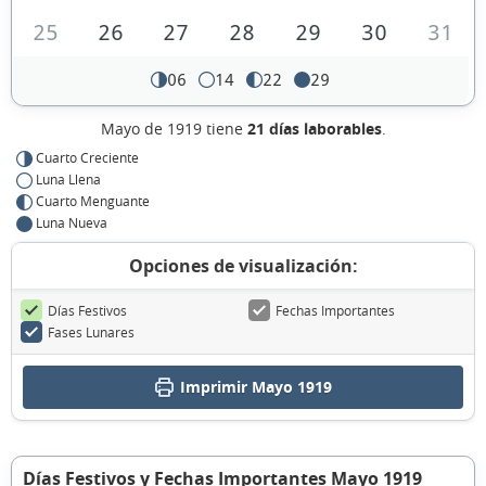
25
26
27
28
29
30
31
06
14
22
29
Mayo de 1919 tiene
21 días laborables
.
Cuarto Creciente
Luna Llena
Cuarto Menguante
Luna Nueva
Opciones de visualización:
Días Festivos
Fechas Importantes
Fases Lunares
Imprimir Mayo 1919
Días Festivos y Fechas Importantes Mayo 1919