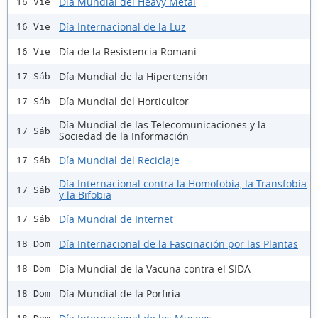
Día Mundial del Heavy Metal
16 Vie
Día Internacional de la Luz
16 Vie
Día de la Resistencia Romani
16 Vie
Día Mundial de la Hipertensión
17 Sáb
Día Mundial del Horticultor
17 Sáb
Día Mundial de las Telecomunicaciones y la
17 Sáb
Sociedad de la Información
Día Mundial del Reciclaje
17 Sáb
Día Internacional contra la Homofobia, la Transfobia
17 Sáb
y la Bifobia
Día Mundial de Internet
17 Sáb
Día Internacional de la Fascinación por las Plantas
18 Dom
Día Mundial de la Vacuna contra el SIDA
18 Dom
Día Mundial de la Porfiria
18 Dom