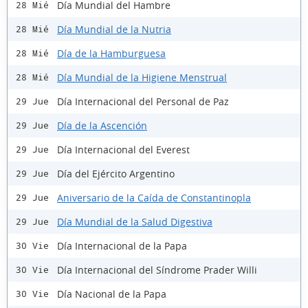
Día Mundial del Hambre
28 Mié
Día Mundial de la Nutria
28 Mié
Día de la Hamburguesa
28 Mié
Día Mundial de la Higiene Menstrual
28 Mié
Día Internacional del Personal de Paz
29 Jue
Día de la Ascención
29 Jue
Día Internacional del Everest
29 Jue
Día del Ejército Argentino
29 Jue
Aniversario de la Caída de Constantinopla
29 Jue
Día Mundial de la Salud Digestiva
29 Jue
Día Internacional de la Papa
30 Vie
Día Internacional del Síndrome Prader Willi
30 Vie
Día Nacional de la Papa
30 Vie