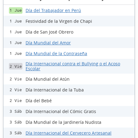
Día del Trabajador en Perú
1 Jue
Festividad de la Virgen de Chapi
1 Jue
Día de San José Obrero
1 Jue
Día Mundial del Amor
1 Jue
Día Mundial de la Contraseña
1 Jue
Día Internacional contra el Bullying o el Acoso
2 Vie
Escolar
Día Mundial del Atún
2 Vie
Día Internacional de la Tuba
2 Vie
Día del Bebé
2 Vie
Día Internacional del Cómic Gratis
3 Sáb
Día Mundial de la Jardinería Nudista
3 Sáb
Día Internacional del Cervecero Artesanal
3 Sáb