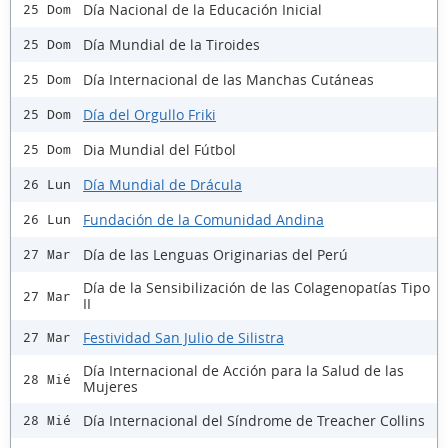
Día Nacional de la Educación Inicial
25 Dom
Día Mundial de la Tiroides
25 Dom
Día Internacional de las Manchas Cutáneas
25 Dom
Día del Orgullo Friki
25 Dom
Dia Mundial del Fútbol
25 Dom
Día Mundial de Drácula
26 Lun
Fundación de la Comunidad Andina
26 Lun
Día de las Lenguas Originarias del Perú
27 Mar
Día de la Sensibilización de las Colagenopatías Tipo
27 Mar
II
Festividad San Julio de Silistra
27 Mar
Día Internacional de Acción para la Salud de las
28 Mié
Mujeres
Día Internacional del Síndrome de Treacher Collins
28 Mié