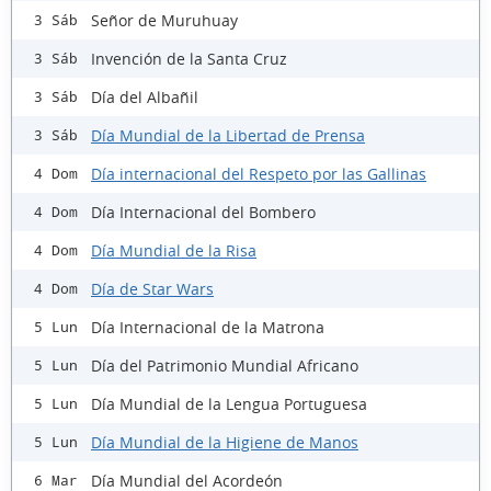
Señor de Muruhuay
3 Sáb
Invención de la Santa Cruz
3 Sáb
Día del Albañil
3 Sáb
Día Mundial de la Libertad de Prensa
3 Sáb
Día internacional del Respeto por las Gallinas
4 Dom
Día Internacional del Bombero
4 Dom
Día Mundial de la Risa
4 Dom
Día de Star Wars
4 Dom
Día Internacional de la Matrona
5 Lun
Día del Patrimonio Mundial Africano
5 Lun
Día Mundial de la Lengua Portuguesa
5 Lun
Día Mundial de la Higiene de Manos
5 Lun
Día Mundial del Acordeón
6 Mar