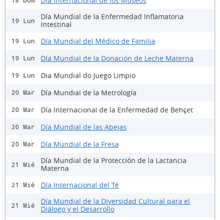
Día Internacional de los Museos
18 Dom
Día Mundial de la Enfermedad Inflamatoria
19 Lun
Intestinal
Día Mundial del Médico de Familia
19 Lun
Día Mundial de la Donación de Leche Materna
19 Lun
Dia Mundial do Juego Limpio
19 Lun
Día Mundial de la Metrología
20 Mar
Día Internacional de la Enfermedad de Behçet
20 Mar
Día Mundial de las Abejas
20 Mar
Día Mundial de la Fresa
20 Mar
Día Mundial de la Protección de la Lactancia
21 Mié
Materna
Día Internacional del Té
21 Mié
Día Mundial de la Diversidad Cultural para el
21 Mié
Diálogo y el Desarrollo