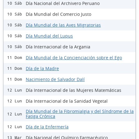
Día Nacional del Archivero Peruano
10 Sáb
Día Mundial del Comercio Justo
10 Sáb
Día Mundial de las Aves Migratorias
10 Sáb
Día Mundial del Lupus
10 Sáb
Día Internacional de la Argania
10 Sáb
Día Mundial de la Concienciación sobre el Ego
11 Dom
Día de la Madre
11 Dom
Nacimiento de Salvador Dalí
11 Dom
Día Internacional de las Mujeres Matemáticas
12 Lun
Día Internacional de la Sanidad Vegetal
12 Lun
Día Mundial de la Fibromialgia y del Síndrome de la
12 Lun
Fatiga Crónica
Día de la Enfermería
12 Lun
Día Nacional del Químico Farmacéutico
13 Mar