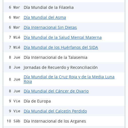
Día Mundial de la Filatelia
6 Mar
Día Mundial del Asma
6 Mar
Día Internacional Sin Dietas
6 Mar
Día Mundial de la Salud Mental Materna
7 Mié
Día Mundial de los Huérfanos del SIDA
7 Mié
Día Internacional de la Talasemia
8 Jue
Jornadas de Recuerdo y Reconciliación
8 Jue
Día Mundial de la Cruz Roja y de la Media Luna
8 Jue
Roja
Día Mundial del Cáncer de Ovario
8 Jue
Día de Europa
9 Vie
Día Mundial del Calcetín Perdido
9 Vie
Día Internacional de los Arganes
10 Sáb