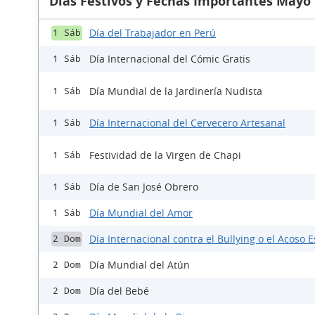
Días Festivos y Fechas Importantes Mayo
Día del Trabajador en Perú
1 Sáb
Día Internacional del Cómic Gratis
1 Sáb
Día Mundial de la Jardinería Nudista
1 Sáb
Día Internacional del Cervecero Artesanal
1 Sáb
Festividad de la Virgen de Chapi
1 Sáb
Día de San José Obrero
1 Sáb
Día Mundial del Amor
1 Sáb
Día Internacional contra el Bullying o el Acoso E
2 Dom
Día Mundial del Atún
2 Dom
Día del Bebé
2 Dom