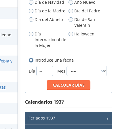
Día de Navidad
Año Nuevo
Día de la Madre
Día del Padre
Día del Abuelo
Día de San
Valentín
Día
Halloween
ciedad
Internacional de
la Mujer
Introduce una fecha
fobia y
Día
Mes
ntas
Calendarios 1937
Feriados 1937