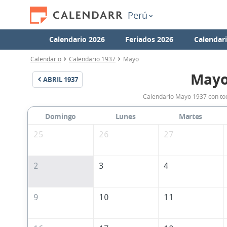
Perú
Calendario 2026
Feriados 2026
Calendar
Calendario
Calendario 1937
Mayo
Mayo
ABRIL
1937
Calendario Mayo 1937 con tod
Domingo
Lunes
Martes
25
26
27
2
3
4
9
10
11