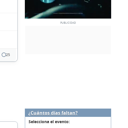
25
¿Cuántos días faltan?
Selecciona el evento: