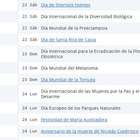
Día de Sherlock Holmes
22 Sáb
Día Internacional de la Diversidad Biológica
22 Sáb
Día Mundial de la Preeclampsia
22 Sáb
Día de Santa Rita de Casia
22 Sáb
Día Internacional para la Erradicación de la Fís
23 Dom
Obstétrica
Día Mundial del Melanoma
23 Dom
Día Mundial de la Tortuga
23 Dom
Día Internacional de las Mujeres por la Paz y el
24 Lun
Desarme
Día Europeo de los Parques Naturales
24 Lun
Festividad de María Auxiliadora
24 Lun
Aniversario de la muerte de Nicolás Copérnico
24 Lun