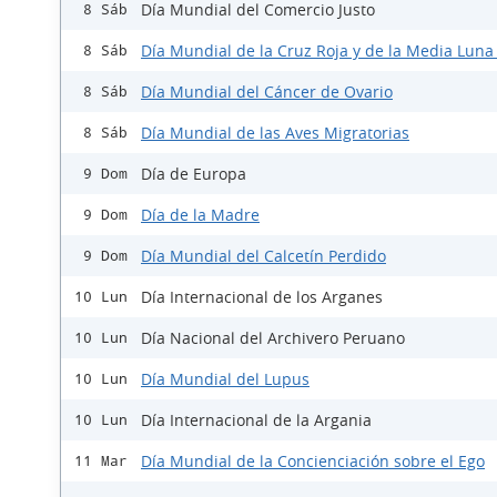
Día Mundial del Comercio Justo
8 Sáb
Día Mundial de la Cruz Roja y de la Media Luna
8 Sáb
Día Mundial del Cáncer de Ovario
8 Sáb
Día Mundial de las Aves Migratorias
8 Sáb
Día de Europa
9 Dom
Día de la Madre
9 Dom
Día Mundial del Calcetín Perdido
9 Dom
Día Internacional de los Arganes
10 Lun
Día Nacional del Archivero Peruano
10 Lun
Día Mundial del Lupus
10 Lun
Día Internacional de la Argania
10 Lun
Día Mundial de la Concienciación sobre el Ego
11 Mar