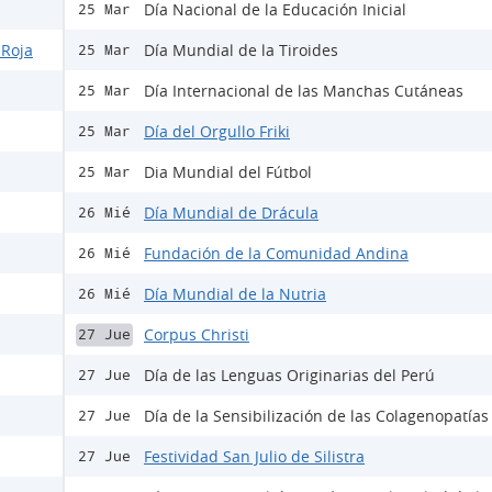
Día Nacional de la Educación Inicial
25 Mar
 Roja
Día Mundial de la Tiroides
25 Mar
Día Internacional de las Manchas Cutáneas
25 Mar
Día del Orgullo Friki
25 Mar
Dia Mundial del Fútbol
25 Mar
Día Mundial de Drácula
26 Mié
Fundación de la Comunidad Andina
26 Mié
Día Mundial de la Nutria
26 Mié
Corpus Christi
27 Jue
Día de las Lenguas Originarias del Perú
27 Jue
Día de la Sensibilización de las Colagenopatías 
27 Jue
Festividad San Julio de Silistra
27 Jue