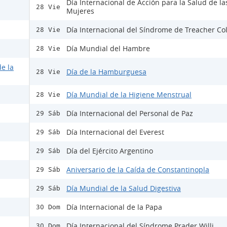
Día Internacional de Acción para la Salud de la
28 Vie
Mujeres
Día Internacional del Síndrome de Treacher Col
28 Vie
Día Mundial del Hambre
28 Vie
e la
Día de la Hamburguesa
28 Vie
Día Mundial de la Higiene Menstrual
28 Vie
Día Internacional del Personal de Paz
29 Sáb
Día Internacional del Everest
29 Sáb
Día del Ejército Argentino
29 Sáb
Aniversario de la Caída de Constantinopla
29 Sáb
Día Mundial de la Salud Digestiva
29 Sáb
Día Internacional de la Papa
30 Dom
Día Internacional del Síndrome Prader Willi
30 Dom