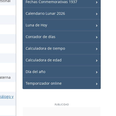
stinal
Fechas Conmemorativas 1937
Calendario Lunar 2026
Luna de Hoy
Contador de días
Calculadora de tiempo
Calculadora de edad
Día del año
aterna
Temporizador online
iálogo y