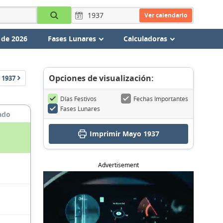
Ver calendario
 de 2026
Fases Lunares
Calculadoras
Opciones de visualización:
1937
Días Festivos
Fechas Importantes
Fases Lunares
ado
Imprimir Mayo 1937
Advertisement