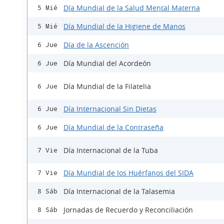
Día Mundial de la Salud Mental Materna
5 Mié
Día Mundial de la Higiene de Manos
5 Mié
Día de la Ascención
6 Jue
Día Mundial del Acordeón
6 Jue
Día Mundial de la Filatelia
6 Jue
Día Internacional Sin Dietas
6 Jue
Día Mundial de la Contraseña
6 Jue
Día Internacional de la Tuba
7 Vie
Día Mundial de los Huérfanos del SIDA
7 Vie
Día Internacional de la Talasemia
8 Sáb
Jornadas de Recuerdo y Reconciliación
8 Sáb