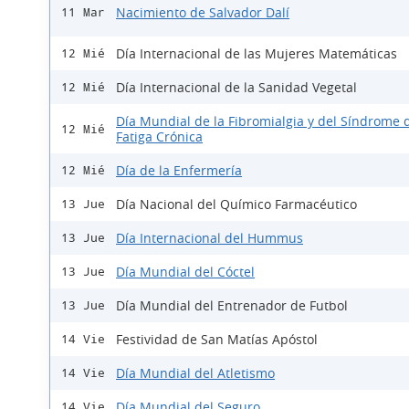
Nacimiento de Salvador Dalí
11 Mar
Día Internacional de las Mujeres Matemáticas
12 Mié
Día Internacional de la Sanidad Vegetal
12 Mié
Día Mundial de la Fibromialgia y del Síndrome d
12 Mié
Fatiga Crónica
Día de la Enfermería
12 Mié
Día Nacional del Químico Farmacéutico
13 Jue
Día Internacional del Hummus
13 Jue
Día Mundial del Cóctel
13 Jue
Día Mundial del Entrenador de Futbol
13 Jue
Festividad de San Matías Apóstol
14 Vie
Día Mundial del Atletismo
14 Vie
Día Mundial del Seguro
14 Vie