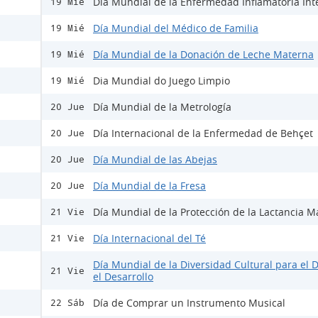
Día Mundial de la Enfermedad Inflamatoria Inte
19 Mié
Día Mundial del Médico de Familia
19 Mié
Día Mundial de la Donación de Leche Materna
19 Mié
Dia Mundial do Juego Limpio
19 Mié
Día Mundial de la Metrología
20 Jue
Día Internacional de la Enfermedad de Behçet
20 Jue
Día Mundial de las Abejas
20 Jue
Día Mundial de la Fresa
20 Jue
Día Mundial de la Protección de la Lactancia M
21 Vie
Día Internacional del Té
21 Vie
Día Mundial de la Diversidad Cultural para el D
21 Vie
el Desarrollo
Día de Comprar un Instrumento Musical
22 Sáb