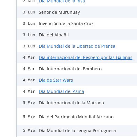
Día Mundial de la Risa
2 Dom
Señor de Muruhuay
3 Lun
Invención de la Santa Cruz
3 Lun
Día del Albañil
3 Lun
Día Mundial de la Libertad de Prensa
3 Lun
Día internacional del Respeto por las Gallinas
4 Mar
Día Internacional del Bombero
4 Mar
Día de Star Wars
4 Mar
Día Mundial del Asma
4 Mar
Día Internacional de la Matrona
5 Mié
Día del Patrimonio Mundial Africano
5 Mié
Día Mundial de la Lengua Portuguesa
5 Mié