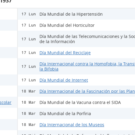
 1937
Día Mundial de la Hipertensión
17 Lun
Día Mundial del Horticultor
17 Lun
Día Mundial de las Telecomunicaciones y la So
17 Lun
de la Información
Día Mundial del Reciclaje
17 Lun
Día Internacional contra la Homofobia, la Trans
17 Lun
la Bifobia
Día Mundial de Internet
17 Lun
Día Internacional de la Fascinación por las Pla
18 Mar
scolar
Día Mundial de la Vacuna contra el SIDA
18 Mar
Día Mundial de la Porfiria
18 Mar
Día Internacional de los Museos
18 Mar