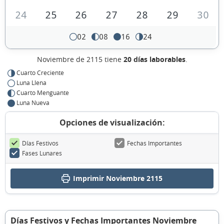
24
25
26
27
28
29
30
02
08
16
24
Noviembre de 2115 tiene
20 días laborables
.
Cuarto Creciente
Luna Llena
Cuarto Menguante
Luna Nueva
Opciones de visualización:
Días Festivos
Fechas Importantes
Fases Lunares
Imprimir Noviembre 2115
Días Festivos y Fechas Importantes Noviembre