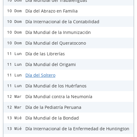
Día Mundial del Trabalenguas
10 Dom
Día del Abrazo en Familia
10 Dom
Día Internacional de la Contabilidad
10 Dom
Día Mundial de la Inmunización
10 Dom
Día Mundial del Queratocono
10 Dom
Día de las Librerías
11 Lun
Día Mundial del Origami
11 Lun
Día del Soltero
11 Lun
Día Mundial de los Huérfanos
11 Lun
Día Mundial contra la Neumonía
12 Mar
Día de la Pediatría Peruana
12 Mar
Día Mundial de la Bondad
13 Mié
Día Internacional de la Enfermedad de Huntington
13 Mié