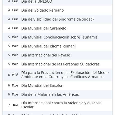
Día de la UNESCO
4 Lun
Día del Soldado Peruano
4 Lun
Día de Visibilidad del Síndrome de Sudeck
4 Lun
Día Mundial del Caramelo
4 Lun
Día Mundial Concienciación sobre Tsunamis
5 Mar
Día Mundial del Idioma Romaní
5 Mar
Día Internacional del Payaso
5 Mar
Día Internacional de las Personas Cuidadoras
5 Mar
Día para la Prevención de la Explotación del Medio
6 Mié
Ambiente en la Guerra y los Conflictos Armados
Día Mundial del Saxofón
6 Mié
Día de la Malaria en las Américas
6 Mié
Día Internacional contra la Violencia y el Acoso
7 Jue
Escolar