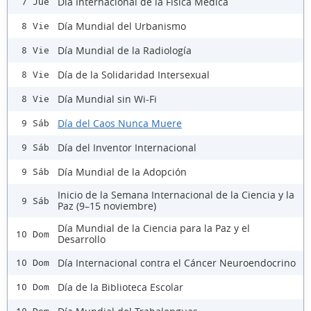
Día Internacional de la Física Médica
7 Jue
Día Mundial del Urbanismo
8 Vie
Día Mundial de la Radiología
8 Vie
Día de la Solidaridad Intersexual
8 Vie
Día Mundial sin Wi-Fi
8 Vie
Día del Caos Nunca Muere
9 Sáb
Día del Inventor Internacional
9 Sáb
Día Mundial de la Adopción
9 Sáb
Inicio de la Semana Internacional de la Ciencia y la
9 Sáb
Paz (9–15 noviembre)
Día Mundial de la Ciencia para la Paz y el
10 Dom
Desarrollo
Día Internacional contra el Cáncer Neuroendocrino
10 Dom
Día de la Biblioteca Escolar
10 Dom