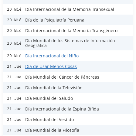
Día Internacional de la Memoria Transexual
20 Mié
Día de la Psiquiatría Peruana
20 Mié
Día Internacional de la Memoria Transgénero
20 Mié
Día Mundial de los Sistemas de Información
20 Mié
Geográfica
Día Internacional del Niño
20 Mié
Día de Usar Menos Cosas
21 Jue
Día Mundial del Cáncer de Páncreas
21 Jue
Día Mundial de la Televisión
21 Jue
Día Mundial del Saludo
21 Jue
Día Internacional de la Espina Bífida
21 Jue
Día Mundial del Vestido
21 Jue
Día Mundial de la Filosofía
21 Jue