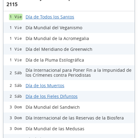
2115
Día de Todos los Santos
1 Vie
Día Mundial del Veganismo
1 Vie
Día Mundial de la Acromegalia
1 Vie
Día del Meridiano de Greenwich
1 Vie
Día de la Pluma Estilográfica
1 Vie
Día Internacional para Poner Fin a la Impunidad de
2 Sáb
los Crímenes contra Periodistas
Día de los Muertos
2 Sáb
Día de los Fieles Difuntos
2 Sáb
Día Mundial del Sandwich
3 Dom
Día Internacional de las Reservas de la Biosfera
3 Dom
Día Mundial de las Medusas
3 Dom