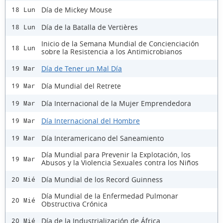
Día de Mickey Mouse
18 Lun
Día de la Batalla de Vertières
18 Lun
Inicio de la Semana Mundial de Concienciación
18 Lun
sobre la Resistencia a los Antimicrobianos
Día de Tener un Mal Día
19 Mar
Día Mundial del Retrete
19 Mar
Día Internacional de la Mujer Emprendedora
19 Mar
Día Internacional del Hombre
19 Mar
Día Interamericano del Saneamiento
19 Mar
Día Mundial para Prevenir la Explotación, los
19 Mar
Abusos y la Violencia Sexuales contra los Niños
Día Mundial de los Record Guinness
20 Mié
Día Mundial de la Enfermedad Pulmonar
20 Mié
Obstructiva Crónica
Día de la Industrialización de África
20 Mié