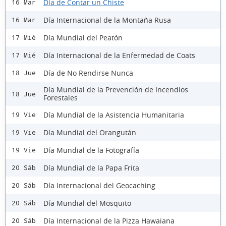
Día de Contar un Chiste
16 Mar
Día Internacional de la Montaña Rusa
16 Mar
Día Mundial del Peatón
17 Mié
Día Internacional de la Enfermedad de Coats
17 Mié
Día de No Rendirse Nunca
18 Jue
Día Mundial de la Prevención de Incendios
18 Jue
Forestales
Día Mundial de la Asistencia Humanitaria
19 Vie
Día Mundial del Orangután
19 Vie
Día Mundial de la Fotografía
19 Vie
Día Mundial de la Papa Frita
20 Sáb
Día Internacional del Geocaching
20 Sáb
Día Mundial del Mosquito
20 Sáb
Día Internacional de la Pizza Hawaiana
20 Sáb