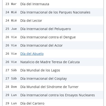
Día del Internauta
23 Mar
Día Internacional de los Parques Nacionales
24 Mié
Día del Lector
24 Mié
Día Internacional del Peluquero
25 Jue
Día Internacional contra el Dengue
26 Vie
Día Internacional del Actor
26 Vie
Día del Abuelo
26 Vie
Natalicio de Madre Teresa de Calcuta
26 Vie
Día Mundial de los Lagos
27 Sáb
Día Internacional del Cosplay
27 Sáb
Día Mundial del Síndrome de Turner
28 Dom
Día Internacional contra los Ensayos Nucleares
29 Lun
Día del Cartero
29 Lun