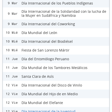
Día Internacional de los Pueblos Indígenas
9 Mar
Día Internacional de la Solidaridad con la lucha de
9 Mar
la Mujer en Sudáfrica y Namibia
Día Internacional del Coworking
9 Mar
Día Mundial del León
10 Mié
Día Internacional del Biodiésel
10 Mié
Fiesta de San Lorenzo Mártir
10 Mié
Día del Entomólogo Peruano
11 Jue
Día Mundial de los Tambores Metálicos
11 Jue
Santa Clara de Asís
11 Jue
Día Internacional del Disco de Vinilo
12 Vie
Día Mundial del Hijo de en Medio
12 Vie
Día Mundial del Elefante
12 Vie
Día Internacional de la Juventud
12 Vie