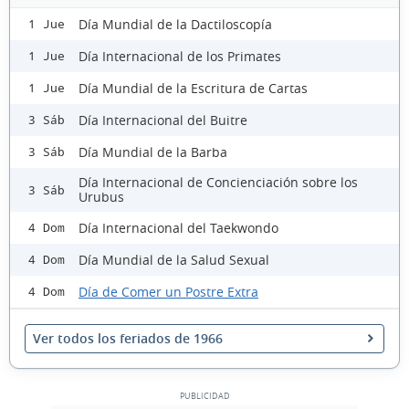
Día Mundial de la Dactiloscopía
1 Jue
Día Internacional de los Primates
1 Jue
Día Mundial de la Escritura de Cartas
1 Jue
Día Internacional del Buitre
3 Sáb
Día Mundial de la Barba
3 Sáb
Día Internacional de Concienciación sobre los
3 Sáb
Urubus
Día Internacional del Taekwondo
4 Dom
Día Mundial de la Salud Sexual
4 Dom
Día de Comer un Postre Extra
4 Dom
Ver todos los feriados de 1966