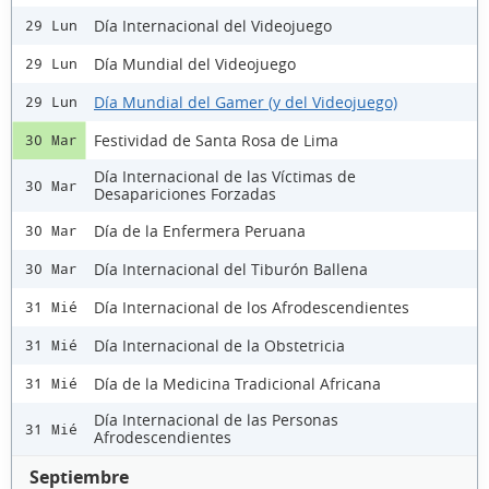
Día Internacional del Videojuego
29 Lun
Día Mundial del Videojuego
29 Lun
Día Mundial del Gamer (y del Videojuego)
29 Lun
Festividad de Santa Rosa de Lima
30 Mar
Día Internacional de las Víctimas de
30 Mar
Desapariciones Forzadas
Día de la Enfermera Peruana
30 Mar
Día Internacional del Tiburón Ballena
30 Mar
Día Internacional de los Afrodescendientes
31 Mié
Día Internacional de la Obstetricia
31 Mié
Día de la Medicina Tradicional Africana
31 Mié
Día Internacional de las Personas
31 Mié
Afrodescendientes
Septiembre