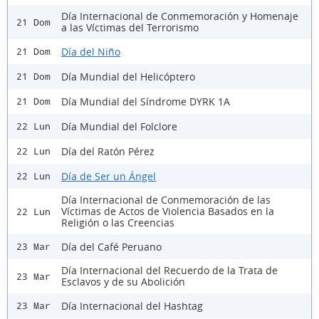
Día Internacional de Conmemoración y Homenaje
21 Dom
a las Víctimas del Terrorismo
Día del Niño
21 Dom
Día Mundial del Helicóptero
21 Dom
Día Mundial del Síndrome DYRK 1A
21 Dom
Día Mundial del Folclore
22 Lun
Día del Ratón Pérez
22 Lun
Día de Ser un Ángel
22 Lun
Día Internacional de Conmemoración de las
Víctimas de Actos de Violencia Basados en la
22 Lun
Religión o las Creencias
Día del Café Peruano
23 Mar
Día Internacional del Recuerdo de la Trata de
23 Mar
Esclavos y de su Abolición
Día Internacional del Hashtag
23 Mar