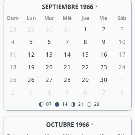
SEPTIEMBRE 1966
Dom
Lun
Mar
Mié
Jue
Vie
Sáb
1
2
3
28
29
30
31
4
5
6
7
8
9
10
11
12
13
14
15
16
17
18
19
20
21
22
23
24
25
26
27
28
29
30
1
2
3
4
5
6
7
8
07
14
21
29
OCTUBRE 1966