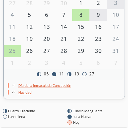
1
2
3
27
28
29
30
4
5
6
7
8
9
10
11
12
13
14
15
16
17
18
19
20
21
22
23
24
25
26
27
28
29
30
31
1
2
3
4
5
6
7
05
11
19
27
8
Día de la Inmaculada Concepción
25
Navidad
Cuarto Creciente
Cuarto Menguante
Luna Llena
Luna Nueva
Hoy