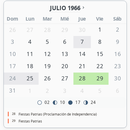
JULIO 1966
Dom
Lun
Mar
Mié
Jue
Vie
Sáb
1
2
26
27
28
29
30
3
4
5
6
7
8
9
10
11
12
13
14
15
16
17
18
19
20
21
22
23
24
25
26
27
28
29
30
31
1
2
3
4
5
6
02
10
17
24
28
Fiestas Patrias (Proclamación de Independencia)
29
Fiestas Patrias