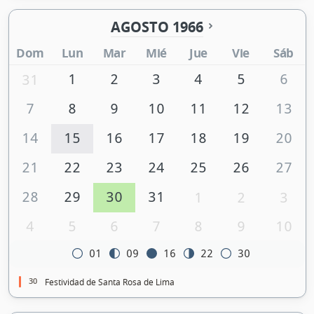
AGOSTO 1966
Dom
Lun
Mar
Mié
Jue
Vie
Sáb
1
2
3
4
5
6
31
7
8
9
10
11
12
13
14
15
16
17
18
19
20
21
22
23
24
25
26
27
28
29
30
31
1
2
3
4
5
6
7
8
9
10
01
09
16
22
30
30
Festividad de Santa Rosa de Lima