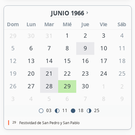
JUNIO 1966
Dom
Lun
Mar
Mié
Jue
Vie
Sáb
1
2
3
4
29
30
31
5
6
7
8
9
10
11
12
13
14
15
16
17
18
19
20
21
22
23
24
25
26
27
28
29
30
1
2
3
4
5
6
7
8
9
03
11
18
25
29
Festividad de San Pedro y San Pablo