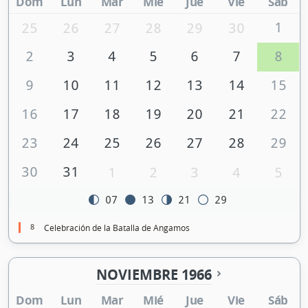
Dom
Lun
Mar
Mié
Jue
Vie
Sáb
1
25
26
27
28
29
30
2
3
4
5
6
7
8
9
10
11
12
13
14
15
16
17
18
19
20
21
22
23
24
25
26
27
28
29
30
31
1
2
3
4
5
07
13
21
29
8
Celebración de la Batalla de Angamos
NOVIEMBRE 1966
Dom
Lun
Mar
Mié
Jue
Vie
Sáb