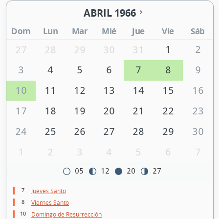
ABRIL 1966
Dom
Lun
Mar
Mié
Jue
Vie
Sáb
1
2
27
28
29
30
31
3
4
5
6
7
8
9
10
11
12
13
14
15
16
17
18
19
20
21
22
23
24
25
26
27
28
29
30
1
2
3
4
5
6
7
05
12
20
27
7
Jueves Santo
8
Viernes Santo
10
Domingo de Resurrección