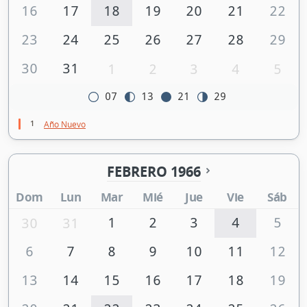
16
17
18
19
20
21
22
23
24
25
26
27
28
29
30
31
1
2
3
4
5
07
13
21
29
1
Año Nuevo
FEBRERO 1966
Dom
Lun
Mar
Mié
Jue
Vie
Sáb
1
2
3
4
5
30
31
6
7
8
9
10
11
12
13
14
15
16
17
18
19