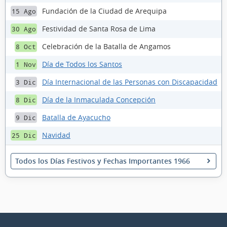
Fundación de la Ciudad de Arequipa
15 Ago
Festividad de Santa Rosa de Lima
30 Ago
Celebración de la Batalla de Angamos
8 Oct
Día de Todos los Santos
1 Nov
Día Internacional de las Personas con Discapacidad
3 Dic
Día de la Inmaculada Concepción
8 Dic
Batalla de Ayacucho
9 Dic
Navidad
25 Dic
Todos los Días Festivos y Fechas Importantes 1966