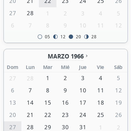
20
21
22
23
24
25
26
27
28
1
2
3
4
5
6
7
8
9
10
11
12
05
12
20
28
MARZO 1966
Dom
Lun
Mar
Mié
Jue
Vie
Sáb
1
2
3
4
5
27
28
6
7
8
9
10
11
12
13
14
15
16
17
18
19
20
21
22
23
24
25
26
27
28
29
30
31
1
2