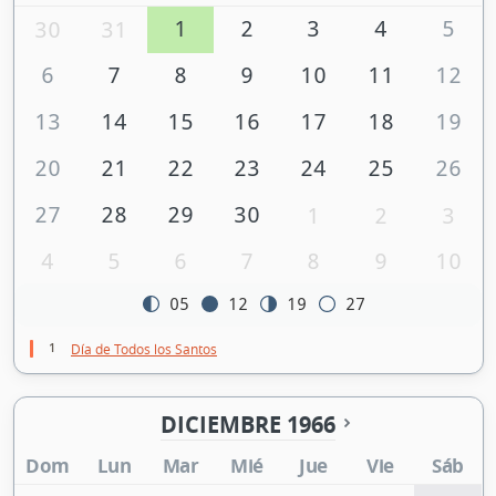
1
2
3
4
5
30
31
6
7
8
9
10
11
12
13
14
15
16
17
18
19
20
21
22
23
24
25
26
27
28
29
30
1
2
3
4
5
6
7
8
9
10
05
12
19
27
1
Día de Todos los Santos
DICIEMBRE 1966
Dom
Lun
Mar
Mié
Jue
Vie
Sáb