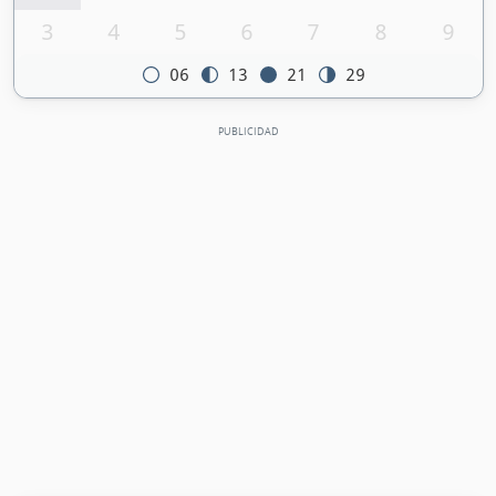
3
4
5
6
7
8
9
06
13
21
29