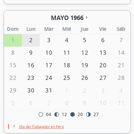
MAYO 1966
Dom
Lun
Mar
Mié
Jue
Vie
Sáb
1
2
3
4
5
6
7
8
9
10
11
12
13
14
15
16
17
18
19
20
21
22
23
24
25
26
27
28
29
30
31
1
2
3
4
5
6
7
8
9
10
11
04
12
20
27
1
Día del Trabajador en Perú