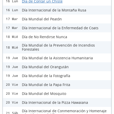
Día de Contar un Chiste
16 Lun
Día Internacional de la Montaña Rusa
16 Lun
Día Mundial del Peatón
17 Mar
Día Internacional de la Enfermedad de Coats
17 Mar
Día de No Rendirse Nunca
18 Mié
Día Mundial de la Prevención de Incendios
18 Mié
Forestales
Día Mundial de la Asistencia Humanitaria
19 Jue
Día Mundial del Orangután
19 Jue
Día Mundial de la Fotografía
19 Jue
Día Mundial de la Papa Frita
20 Vie
Día Mundial del Mosquito
20 Vie
Día Internacional de la Pizza Hawaiana
20 Vie
Día Internacional de Conmemoración y Homenaje
21 Sáb