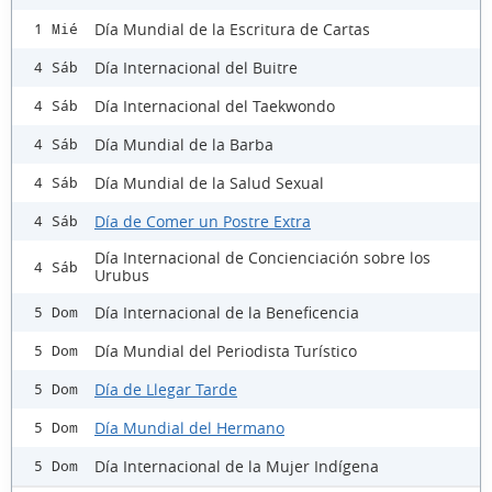
Día Mundial de la Escritura de Cartas
1 Mié
Día Internacional del Buitre
4 Sáb
Día Internacional del Taekwondo
4 Sáb
Día Mundial de la Barba
4 Sáb
Día Mundial de la Salud Sexual
4 Sáb
Día de Comer un Postre Extra
4 Sáb
Día Internacional de Concienciación sobre los
4 Sáb
Urubus
Día Internacional de la Beneficencia
5 Dom
Día Mundial del Periodista Turístico
5 Dom
Día de Llegar Tarde
5 Dom
Día Mundial del Hermano
5 Dom
Día Internacional de la Mujer Indígena
5 Dom