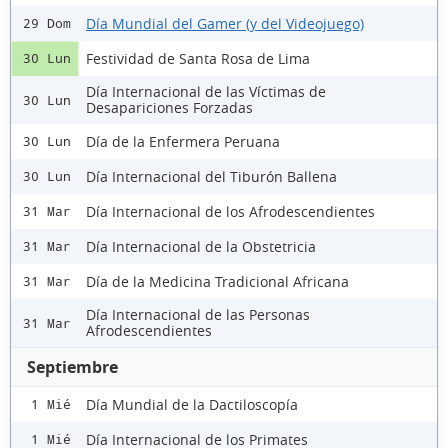
Día Mundial del Gamer (y del Videojuego)
29 Dom
Festividad de Santa Rosa de Lima
30 Lun
Día Internacional de las Víctimas de
30 Lun
Desapariciones Forzadas
Día de la Enfermera Peruana
30 Lun
Día Internacional del Tiburón Ballena
30 Lun
Día Internacional de los Afrodescendientes
31 Mar
Día Internacional de la Obstetricia
31 Mar
Día de la Medicina Tradicional Africana
31 Mar
Día Internacional de las Personas
31 Mar
Afrodescendientes
Septiembre
Día Mundial de la Dactiloscopía
1 Mié
Día Internacional de los Primates
1 Mié