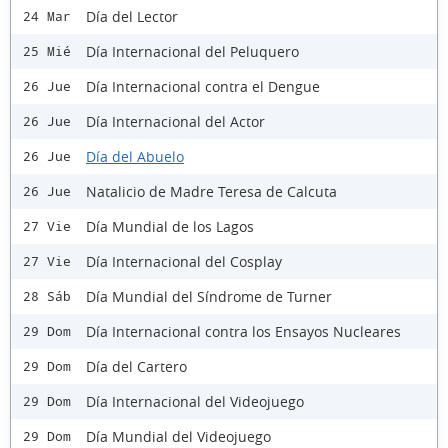
Día del Lector
24 Mar
Día Internacional del Peluquero
25 Mié
Día Internacional contra el Dengue
26 Jue
Día Internacional del Actor
26 Jue
Día del Abuelo
26 Jue
Natalicio de Madre Teresa de Calcuta
26 Jue
Día Mundial de los Lagos
27 Vie
Día Internacional del Cosplay
27 Vie
Día Mundial del Síndrome de Turner
28 Sáb
Día Internacional contra los Ensayos Nucleares
29 Dom
Día del Cartero
29 Dom
Día Internacional del Videojuego
29 Dom
Día Mundial del Videojuego
29 Dom