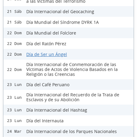
a las Víctimas del Terrorismo
Día Internacional del Geocaching
21 Sáb
Día Mundial del Síndrome DYRK 1A
21 Sáb
Día Mundial del Folclore
22 Dom
Día del Ratón Pérez
22 Dom
Día de Ser un Ángel
22 Dom
Día Internacional de Conmemoración de las
Víctimas de Actos de Violencia Basados en la
22 Dom
Religión o las Creencias
Día del Café Peruano
23 Lun
Día Internacional del Recuerdo de la Trata de
23 Lun
Esclavos y de su Abolición
Día Internacional del Hashtag
23 Lun
Día del Internauta
23 Lun
Día Internacional de los Parques Nacionales
24 Mar