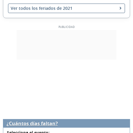
Ver todos los feriados de 2021
¿Cuántos días faltan?
Selecciona el evento: