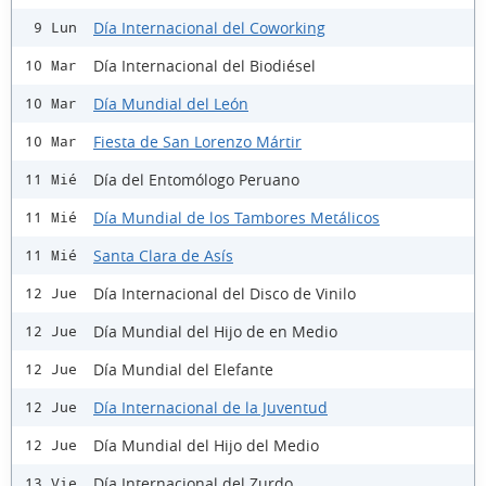
Día Internacional del Coworking
9 Lun
Día Internacional del Biodiésel
10 Mar
Día Mundial del León
10 Mar
Fiesta de San Lorenzo Mártir
10 Mar
Día del Entomólogo Peruano
11 Mié
Día Mundial de los Tambores Metálicos
11 Mié
Santa Clara de Asís
11 Mié
Día Internacional del Disco de Vinilo
12 Jue
Día Mundial del Hijo de en Medio
12 Jue
Día Mundial del Elefante
12 Jue
Día Internacional de la Juventud
12 Jue
Día Mundial del Hijo del Medio
12 Jue
Día Internacional del Zurdo
13 Vie