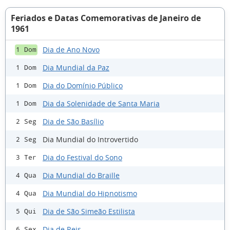
Feriados e Datas Comemorativas de Janeiro de
1961
Dia de Ano Novo
1 Dom
Dia Mundial da Paz
1 Dom
Dia do Domínio Público
1 Dom
Dia da Solenidade de Santa Maria
1 Dom
Dia de São Basílio
2 Seg
Dia Mundial do Introvertido
2 Seg
Dia do Festival do Sono
3 Ter
Dia Mundial do Braille
4 Qua
Dia Mundial do Hipnotismo
4 Qua
Dia de São Simeão Estilista
5 Qui
Dia de Reis
6 Sex