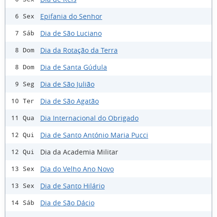
Epifania do Senhor
6 Sex
Dia de São Luciano
7 Sáb
Dia da Rotação da Terra
8 Dom
Dia de Santa Gúdula
8 Dom
Dia de São Julião
9 Seg
Dia de São Agatão
10 Ter
Dia Internacional do Obrigado
11 Qua
Dia de Santo António Maria Pucci
12 Qui
Dia da Academia Militar
12 Qui
Dia do Velho Ano Novo
13 Sex
Dia de Santo Hilário
13 Sex
Dia de São Dácio
14 Sáb