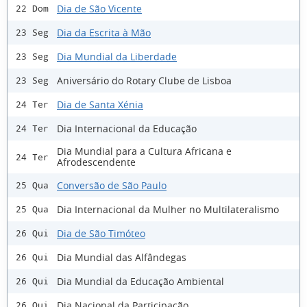
Dia de São Vicente
22 Dom
Dia da Escrita à Mão
23 Seg
Dia Mundial da Liberdade
23 Seg
Aniversário do Rotary Clube de Lisboa
23 Seg
Dia de Santa Xénia
24 Ter
Dia Internacional da Educação
24 Ter
Dia Mundial para a Cultura Africana e
24 Ter
Afrodescendente
Conversão de São Paulo
25 Qua
Dia Internacional da Mulher no Multilateralismo
25 Qua
Dia de São Timóteo
26 Qui
Dia Mundial das Alfândegas
26 Qui
Dia Mundial da Educação Ambiental
26 Qui
Dia Nacional da Participação
26 Qui