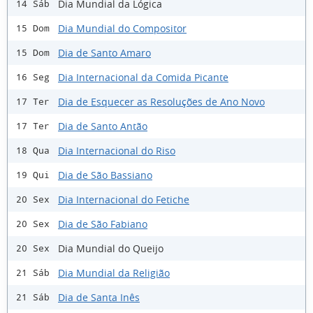
Dia Mundial da Lógica
14 Sáb
Dia Mundial do Compositor
15 Dom
Dia de Santo Amaro
15 Dom
Dia Internacional da Comida Picante
16 Seg
Dia de Esquecer as Resoluções de Ano Novo
17 Ter
Dia de Santo Antão
17 Ter
Dia Internacional do Riso
18 Qua
Dia de São Bassiano
19 Qui
Dia Internacional do Fetiche
20 Sex
Dia de São Fabiano
20 Sex
Dia Mundial do Queijo
20 Sex
Dia Mundial da Religião
21 Sáb
Dia de Santa Inês
21 Sáb