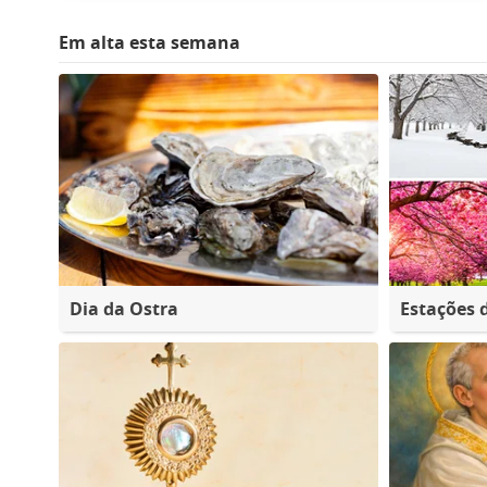
Em alta esta semana
Dia da Ostra
Estações 