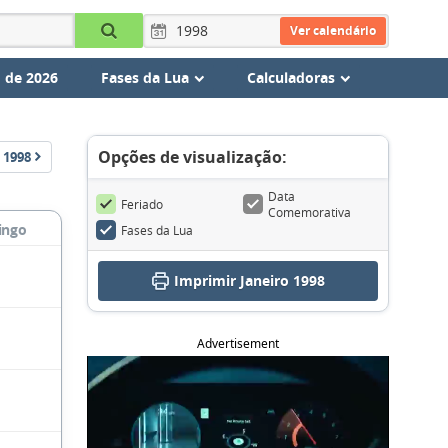
Ver calendário
 de 2026
Fases da Lua
Calculadoras
Opções de visualização:
1998
Data
Feriado
Comemorativa
ingo
Fases da Lua
Imprimir Janeiro 1998
Advertisement