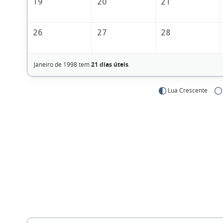
19
20
21
26
27
28
Janeiro de 1998 tem
21 dias úteis
.
Lua Crescente