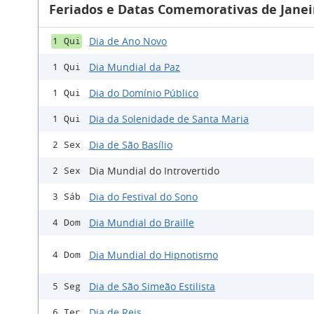
Feriados e Datas Comemorativas de Janei
Dia de Ano Novo
1 Qui
Dia Mundial da Paz
1 Qui
Dia do Domínio Público
1 Qui
Dia da Solenidade de Santa Maria
1 Qui
Dia de São Basílio
2 Sex
Dia Mundial do Introvertido
2 Sex
Dia do Festival do Sono
3 Sáb
Dia Mundial do Braille
4 Dom
Dia Mundial do Hipnotismo
4 Dom
Dia de São Simeão Estilista
5 Seg
Dia de Reis
6 Ter