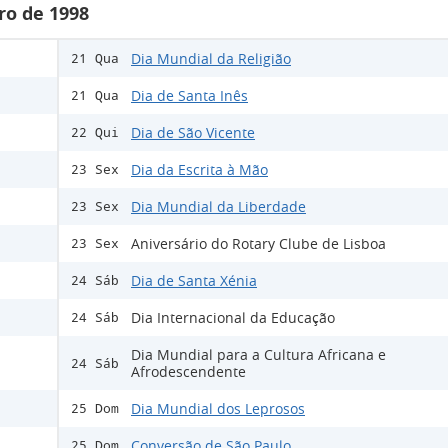
ro de 1998
Dia Mundial da Religião
21 Qua
Dia de Santa Inês
21 Qua
Dia de São Vicente
22 Qui
Dia da Escrita à Mão
23 Sex
Dia Mundial da Liberdade
23 Sex
Aniversário do Rotary Clube de Lisboa
23 Sex
Dia de Santa Xénia
24 Sáb
Dia Internacional da Educação
24 Sáb
Dia Mundial para a Cultura Africana e
24 Sáb
Afrodescendente
Dia Mundial dos Leprosos
25 Dom
Conversão de São Paulo
25 Dom