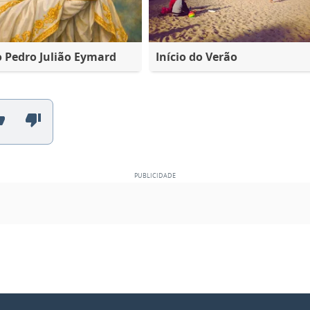
o Pedro Julião Eymard
Início do Verão