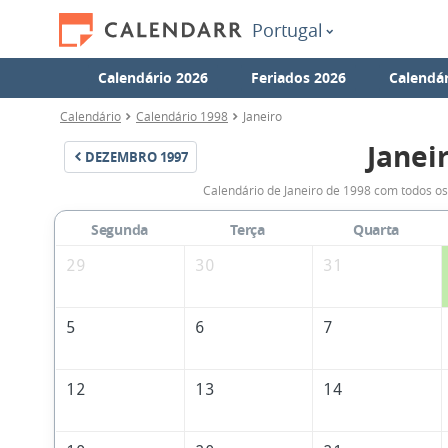
Portugal
Calendário 2026
Feriados 2026
Calendár
Calendário
Calendário 1998
Janeiro
Janei
DEZEMBRO
1997
Calendário de Janeiro de 1998 com todos os
Segunda
Terça
Quarta
29
30
31
5
6
7
12
13
14