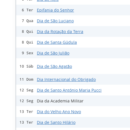
Epifania do Senhor
6 Ter
Dia de São Luciano
7 Qua
Dia da Rotação da Terra
8 Qui
Dia de Santa Gúdula
8 Qui
Dia de São Julião
9 Sex
Dia de São Agatão
10 Sáb
Dia Internacional do Obrigado
11 Dom
Dia de Santo António Maria Pucci
12 Seg
Dia da Academia Militar
12 Seg
Dia do Velho Ano Novo
13 Ter
Dia de Santo Hilário
13 Ter