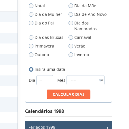
Natal
Dia da Mãe
Dia da Mulher
Dia de Ano-Novo
Dia do Pai
Dia dos
Namorados
Dia das Bruxas
Carnaval
Primavera
Verão
Outono
Inverno
Insira uma data
Dia
Mês
Calendários 1998
Feriados 1998