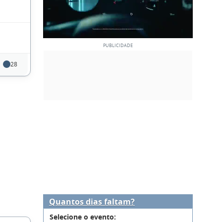
28
Quantos dias faltam?
Selecione o evento: