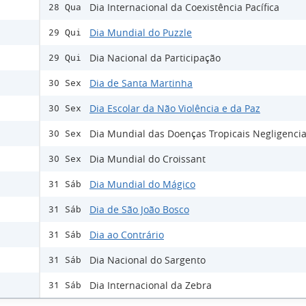
Dia Internacional da Coexistência Pacífica
28 Qua
Dia Mundial do Puzzle
29 Qui
Dia Nacional da Participação
29 Qui
Dia de Santa Martinha
30 Sex
Dia Escolar da Não Violência e da Paz
30 Sex
Dia Mundial das Doenças Tropicais Negligenci
30 Sex
Dia Mundial do Croissant
30 Sex
Dia Mundial do Mágico
31 Sáb
Dia de São João Bosco
31 Sáb
Dia ao Contrário
31 Sáb
Dia Nacional do Sargento
31 Sáb
Dia Internacional da Zebra
31 Sáb