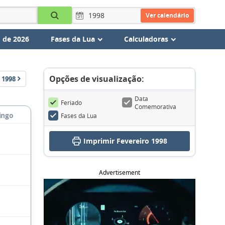
Ver calendário
 de 2026
Fases da Lua
Calculadoras
Opções de visualização:
1998
Data
Feriado
Comemorativa
ingo
Fases da Lua
Imprimir Fevereiro 1998
Advertisement