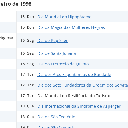
eiro de 1998
Dia Mundial do Hipopótamo
15 Dom
Dia da Magia das Mulheres Negras
15 Dom
ligiosa
Dia do Repórter
16 Seg
Dia de Santa Juliana
16 Seg
Dia do Protocolo de Quioto
16 Seg
Dia dos Atos Espontâneos de Bondade
17 Ter
Dia dos Sete Fundadores da Ordem dos Servita
17 Ter
Dia Mundial da Resiliência do Turismo
17 Ter
Dia Internacional da Síndrome de Asperger
18 Qua
Dia de São Teotónio
18 Qua
Dia de São Conrado
19 Qui