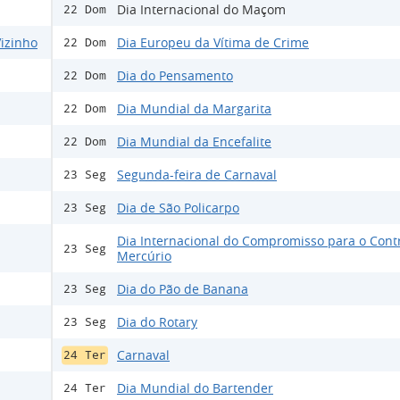
Dia Internacional do Maçom
22 Dom
izinho
Dia Europeu da Vítima de Crime
22 Dom
Dia do Pensamento
22 Dom
Dia Mundial da Margarita
22 Dom
Dia Mundial da Encefalite
22 Dom
Segunda-feira de Carnaval
23 Seg
Dia de São Policarpo
23 Seg
Dia Internacional do Compromisso para o Cont
23 Seg
Mercúrio
Dia do Pão de Banana
23 Seg
Dia do Rotary
23 Seg
Carnaval
24 Ter
Dia Mundial do Bartender
24 Ter