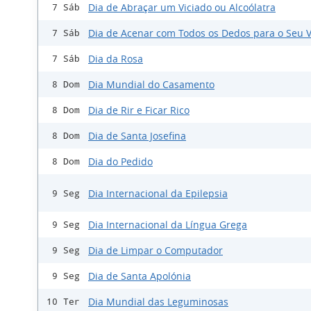
Dia de Abraçar um Viciado ou Alcoólatra
7 Sáb
Dia de Acenar com Todos os Dedos para o Seu V
7 Sáb
Dia da Rosa
7 Sáb
Dia Mundial do Casamento
8 Dom
Dia de Rir e Ficar Rico
8 Dom
Dia de Santa Josefina
8 Dom
Dia do Pedido
8 Dom
Dia Internacional da Epilepsia
9 Seg
Dia Internacional da Língua Grega
9 Seg
Dia de Limpar o Computador
9 Seg
Dia de Santa Apolónia
9 Seg
Dia Mundial das Leguminosas
10 Ter