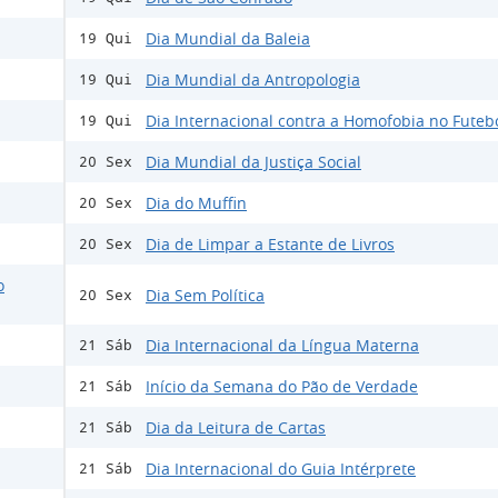
Dia Mundial da Baleia
19 Qui
Dia Mundial da Antropologia
19 Qui
Dia Internacional contra a Homofobia no Futeb
19 Qui
Dia Mundial da Justiça Social
20 Sex
Dia do Muffin
20 Sex
Dia de Limpar a Estante de Livros
20 Sex
o
Dia Sem Política
20 Sex
Dia Internacional da Língua Materna
21 Sáb
Início da Semana do Pão de Verdade
21 Sáb
Dia da Leitura de Cartas
21 Sáb
Dia Internacional do Guia Intérprete
21 Sáb