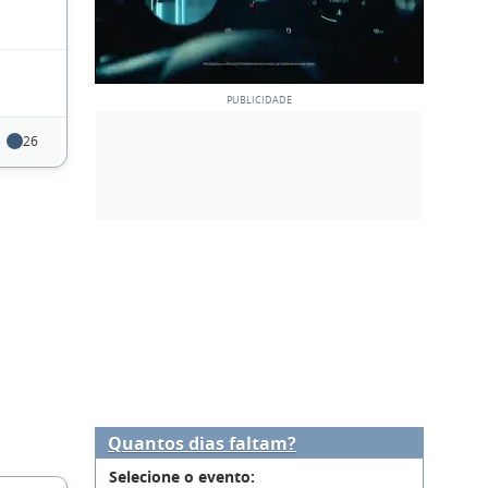
26
Quantos dias faltam?
Selecione o evento: