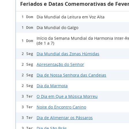
Feriados e Datas Comemorativas de Fever
Dia Mundial da Leitura em Voz Alta
1 Dom
Dia Mundial do Galgo
1 Dom
Início da Semana Mundial da Harmonia Inter-Re
1 Dom
(de 1 a 7)
Dia Mundial das Zonas Húmidas
2 Seg
Apresentação do Senhor
2 Seg
Dia de Nossa Senhora das Candeias
2 Seg
Dia da Marmota
2 Seg
O Dia em Que a Música Morreu
3 Ter
Noite do Encontro Canino
3 Ter
Dia de Alimentar os Pássaros
3 Ter
Dia de São Brás
3 Ter