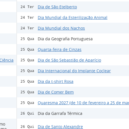
Dia de São Etelberto
24 Ter
Dia Mundial da Esterilização Animal
24 Ter
Dia Mundial dos Nachos
24 Ter
Dia da Geografia Portuguesa
25 Qua
Quarta-feira de Cinzas
25 Qua
Ciência
Dia de São Sebastião de Aparício
25 Qua
Dia Internacional do Implante Coclear
25 Qua
Dia da t-shirt Rosa
25 Qua
Dia de Comer Bem
25 Qua
Quaresma 2027 (de 10 de fevereiro a 25 de ma
25 Qua
Dia da Garrafa Térmica
26 Qui
smo
Dia de Santo Alexandre
26 Qui
ismo