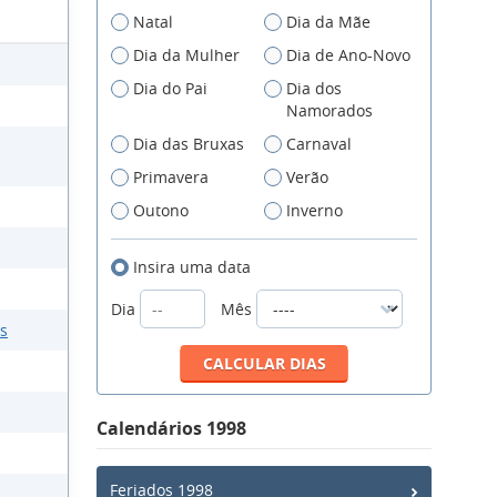
Natal
Dia da Mãe
Dia da Mulher
Dia de Ano-Novo
Dia do Pai
Dia dos
Namorados
Dia das Bruxas
Carnaval
Primavera
Verão
Outono
Inverno
Insira uma data
Dia
Mês
s
Calendários 1998
Feriados 1998