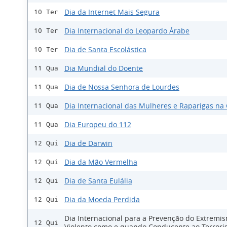
Dia da Internet Mais Segura
10 Ter
Dia Internacional do Leopardo Árabe
10 Ter
Dia de Santa Escolástica
10 Ter
Dia Mundial do Doente
11 Qua
Dia de Nossa Senhora de Lourdes
11 Qua
Dia Internacional das Mulheres e Raparigas na 
11 Qua
Dia Europeu do 112
11 Qua
Dia de Darwin
12 Qui
Dia da Mão Vermelha
12 Qui
Dia de Santa Eulália
12 Qui
Dia da Moeda Perdida
12 Qui
Dia Internacional para a Prevenção do Extremi
12 Qui
Violento como e quando Conducente ao Terror