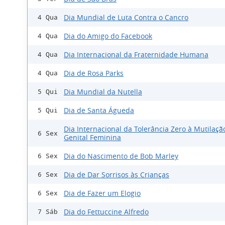
Dia Mundial de Luta Contra o Cancro
4 Qua
Dia do Amigo do Facebook
4 Qua
Dia Internacional da Fraternidade Humana
4 Qua
Dia de Rosa Parks
4 Qua
Dia Mundial da Nutella
5 Qui
Dia de Santa Águeda
5 Qui
Dia Internacional da Tolerância Zero à Mutilaçã
6 Sex
Genital Feminina
Dia do Nascimento de Bob Marley
6 Sex
Dia de Dar Sorrisos às Crianças
6 Sex
Dia de Fazer um Elogio
6 Sex
Dia do Fettuccine Alfredo
7 Sáb