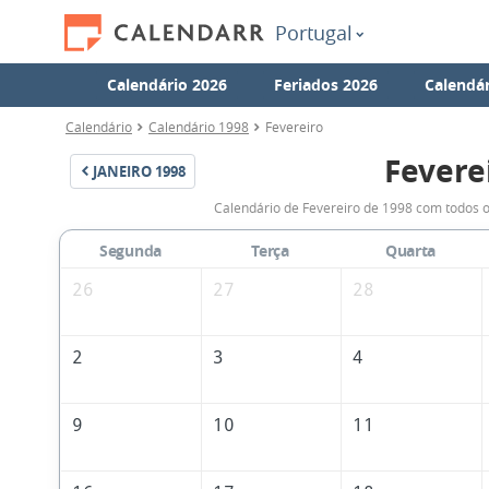
Portugal
Calendário 2026
Feriados 2026
Calendár
Calendário
Calendário 1998
Fevereiro
Fevere
JANEIRO
1998
Calendário de Fevereiro de 1998 com todos o
Segunda
Terça
Quarta
26
27
28
2
3
4
9
10
11