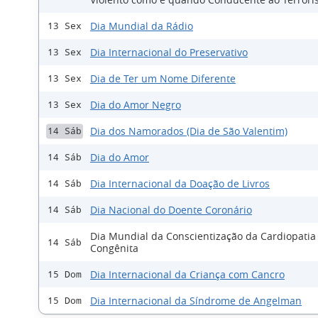
Dia Mundial da Rádio
13 Sex
Dia Internacional do Preservativo
13 Sex
Dia de Ter um Nome Diferente
13 Sex
Dia do Amor Negro
13 Sex
Dia dos Namorados (Dia de São Valentim)
14 Sáb
Dia do Amor
14 Sáb
Dia Internacional da Doação de Livros
14 Sáb
Dia Nacional do Doente Coronário
14 Sáb
Dia Mundial da Conscientização da Cardiopatia
14 Sáb
Congênita
Dia Internacional da Criança com Cancro
15 Dom
Dia Internacional da Síndrome de Angelman
15 Dom