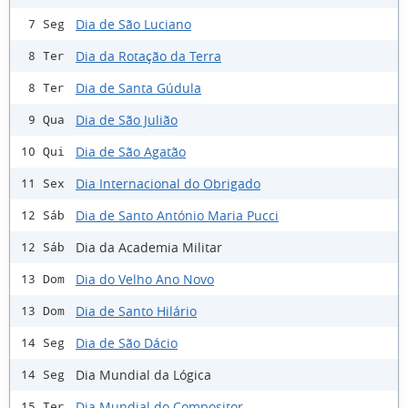
Dia de São Luciano
7 Seg
Dia da Rotação da Terra
8 Ter
Dia de Santa Gúdula
8 Ter
Dia de São Julião
9 Qua
Dia de São Agatão
10 Qui
Dia Internacional do Obrigado
11 Sex
Dia de Santo António Maria Pucci
12 Sáb
Dia da Academia Militar
12 Sáb
Dia do Velho Ano Novo
13 Dom
Dia de Santo Hilário
13 Dom
Dia de São Dácio
14 Seg
Dia Mundial da Lógica
14 Seg
Dia Mundial do Compositor
15 Ter