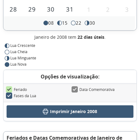
28
29
30
31
1
2
3
08
15
22
30
Janeiro de 2008 tem
22 dias úteis
.
Lua Crescente
Lua Cheia
Lua Minguante
Lua Nova
Opções de visualização:
Feriado
Data Comemorativa
Fases da Lua
Imprimir Janeiro 2008
Feriados e Datas Comemorativas de Janeiro de