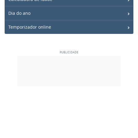
Dia do ano
Temporizador online