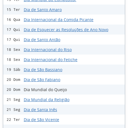
Dia de Santo Amaro
15 Ter
Dia Internacional da Comida Picante
16 Qua
Dia de Esquecer as Resoluções de Ano Novo
17 Qui
Dia de Santo Antão
17 Qui
Dia Internacional do Riso
18 Sex
Dia Internacional do Fetiche
18 Sex
Dia de São Bassiano
19 Sáb
Dia de São Fabiano
20 Dom
Dia Mundial do Queijo
20 Dom
Dia Mundial da Religião
21 Seg
Dia de Santa Inês
21 Seg
Dia de São Vicente
22 Ter