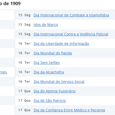
o de 1909
Dia Internacional de Combate à Islamofobia
15 Seg
Idos de Março
15 Seg
Dia Internacional Contra a Violência Policial
15 Seg
Dia da Liberdade de Informação
16 Ter
Dia Mundial do Panda
16 Ter
Dia Sem Selfies
16 Ter
ntes
Dia da Alcachofra
16 Ter
Dia Mundial do Serviço Social
16 Ter
Dia do Agente Funerário
17 Qua
Dia de São Patrício
17 Qua
Dia da Confiança Entre Médico e Paciente
17 Qua