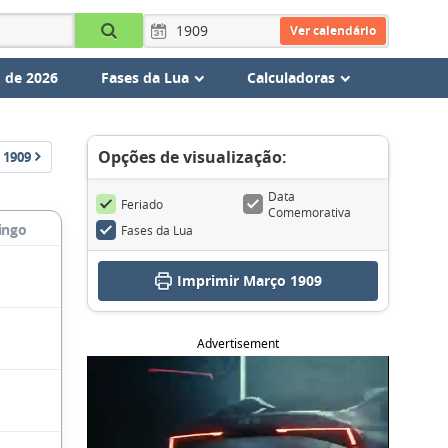
Ver calendário
 de 2026
Fases da Lua
Calculadoras
Opções de visualização:
1909
Data
Feriado
Comemorativa
ingo
Fases da Lua
Imprimir Março 1909
Advertisement