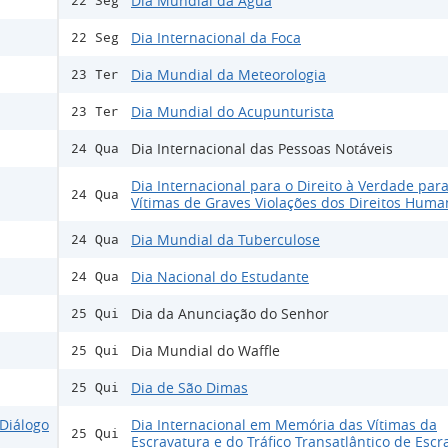
Dia Mundial da Água
22 Seg
Dia Internacional da Foca
22 Seg
Dia Mundial da Meteorologia
23 Ter
Dia Mundial do Acupunturista
23 Ter
Dia Internacional das Pessoas Notáveis
24 Qua
Dia Internacional para o Direito à Verdade para
24 Qua
Vítimas de Graves Violações dos Direitos Huma
Dia Mundial da Tuberculose
24 Qua
Dia Nacional do Estudante
24 Qua
Dia da Anunciação do Senhor
25 Qui
Dia Mundial do Waffle
25 Qui
Dia de São Dimas
25 Qui
Diálogo
Dia Internacional em Memória das Vítimas da
25 Qui
Escravatura e do Tráfico Transatlântico de Escr