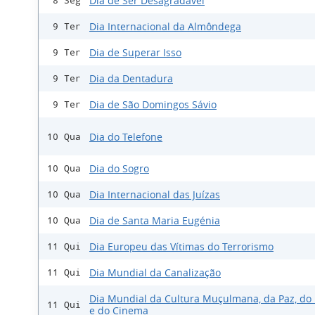
Dia de Ser Desagradável
8 Seg
Dia Internacional da Almôndega
9 Ter
Dia de Superar Isso
9 Ter
Dia da Dentadura
9 Ter
Dia de São Domingos Sávio
9 Ter
Dia do Telefone
10 Qua
Dia do Sogro
10 Qua
Dia Internacional das Juízas
10 Qua
Dia de Santa Maria Eugénia
10 Qua
Dia Europeu das Vítimas do Terrorismo
11 Qui
Dia Mundial da Canalização
11 Qui
Dia Mundial da Cultura Muçulmana, da Paz, do 
11 Qui
e do Cinema