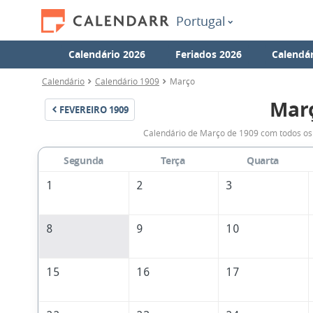
Portugal
Calendário 2026
Feriados 2026
Calendár
Calendário
Calendário 1909
Março
Mar
FEVEREIRO
1909
Calendário de Março de 1909 com todos os 
Segunda
Terça
Quarta
1
2
3
8
9
10
15
16
17