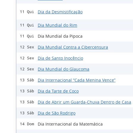
Dia da Desmistificação
11 Qui
Dia Mundial do Rim
11 Qui
Dia Mundial da Pipoca
11 Qui
Dia Mundial Contra a Cibercensura
12 Sex
Dia de Santo Inocêncio
12 Sex
Dia Mundial do Glaucoma
12 Sex
Dia Internacional “Cada Menina Vence”
13 Sáb
Dia da Tarte de Coco
13 Sáb
Dia de Abrir um Guarda-Chuva Dentro de Casa
13 Sáb
Dia de São Rodrigo
13 Sáb
Dia Internacional da Matemática
14 Dom