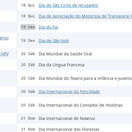
Dia de São Cirilo de Jerusalém
18 Qui
Dia de Apreciação do Motorista de Transporte 
18 Qui
Dia do Pai
19 Sex
ento
Dia de São José
19 Sex
o HPV
Dia Mundial da Saúde Oral
20 Sáb
Dia da Língua Francesa
20 Sáb
Dia Mundial do Teatro para a Infância e Juven
20 Sáb
Dia Internacional da Felicidade
20 Sáb
Dia Internacional do Contador de Histórias
20 Sáb
Dia Internacional de Nowruz
21 Dom
Dia Internacional das Florestas
21 Dom