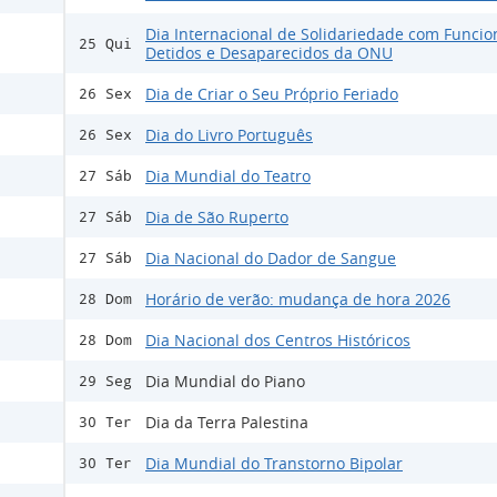
Dia Internacional de Solidariedade com Funcio
25 Qui
Detidos e Desaparecidos da ONU
Dia de Criar o Seu Próprio Feriado
26 Sex
Dia do Livro Português
26 Sex
Dia Mundial do Teatro
27 Sáb
Dia de São Ruperto
27 Sáb
Dia Nacional do Dador de Sangue
27 Sáb
Horário de verão: mudança de hora 2026
28 Dom
Dia Nacional dos Centros Históricos
28 Dom
Dia Mundial do Piano
29 Seg
Dia da Terra Palestina
30 Ter
Dia Mundial do Transtorno Bipolar
30 Ter