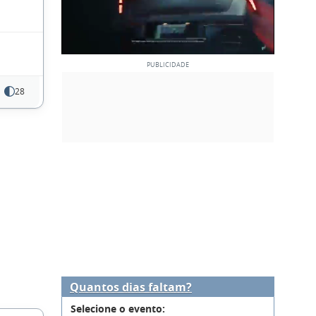
28
Quantos dias faltam?
Selecione o evento: