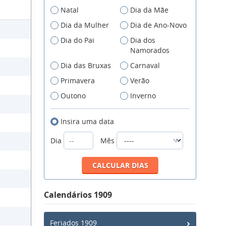
Natal
Dia da Mãe
Dia da Mulher
Dia de Ano-Novo
Dia do Pai
Dia dos
Namorados
Dia das Bruxas
Carnaval
Primavera
Verão
Outono
Inverno
Insira uma data
Dia
Mês
Calendários 1909
Feriados 1909