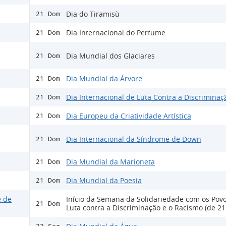
Dia do Tiramisù
21 Dom
Dia Internacional do Perfume
21 Dom
Dia Mundial dos Glaciares
21 Dom
Dia Mundial da Árvore
21 Dom
Dia Internacional de Luta Contra a Discriminaç
21 Dom
Dia Europeu da Criatividade Artística
21 Dom
Dia Internacional da Síndrome de Down
21 Dom
Dia Mundial da Marioneta
21 Dom
Dia Mundial da Poesia
21 Dom
e de
Início da Semana da Solidariedade com os Pov
21 Dom
Luta contra a Discriminação e o Racismo (de 21