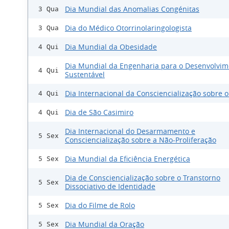
Dia Mundial das Anomalias Congénitas
3 Qua
Dia do Médico Otorrinolaringologista
3 Qua
Dia Mundial da Obesidade
4 Qui
Dia Mundial da Engenharia para o Desenvolvim
4 Qui
Sustentável
Dia Internacional da Consciencialização sobre 
4 Qui
Dia de São Casimiro
4 Qui
Dia Internacional do Desarmamento e
5 Sex
Consciencialização sobre a Não-Proliferação
Dia Mundial da Eficiência Energética
5 Sex
Dia de Consciencialização sobre o Transtorno
5 Sex
Dissociativo de Identidade
Dia do Filme de Rolo
5 Sex
Dia Mundial da Oração
5 Sex