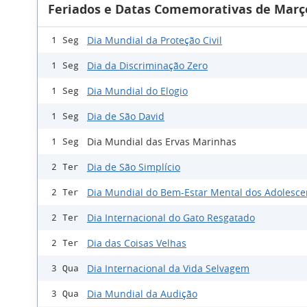
Feriados e Datas Comemorativas de Març
Dia Mundial da Proteção Civil
1 Seg
Dia da Discriminação Zero
1 Seg
Dia Mundial do Elogio
1 Seg
Dia de São David
1 Seg
Dia Mundial das Ervas Marinhas
1 Seg
Dia de São Simplício
2 Ter
Dia Mundial do Bem-Estar Mental dos Adolesce
2 Ter
Dia Internacional do Gato Resgatado
2 Ter
Dia das Coisas Velhas
2 Ter
Dia Internacional da Vida Selvagem
3 Qua
Dia Mundial da Audição
3 Qua