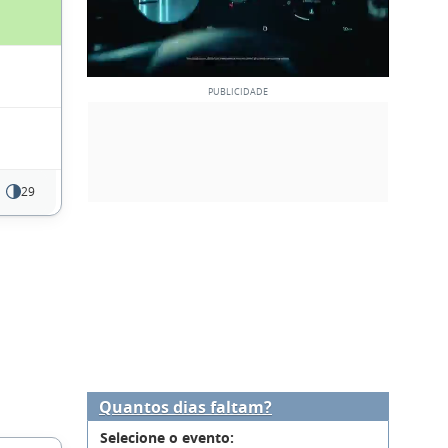
29
Quantos dias faltam?
Selecione o evento: