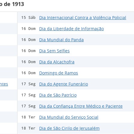
o de 1913
Dia Internacional Contra a Violência Policial
15 Sáb
Dia da Liberdade de Informação
16 Dom
Dia Mundial do Panda
16 Dom
Dia Sem Selfies
16 Dom
Dia da Alcachofra
16 Dom
Domingo de Ramos
16 Dom
ntes
Dia do Agente Funerário
17 Seg
Dia de São Patrício
17 Seg
Dia da Confiança Entre Médico e Paciente
17 Seg
Dia Mundial do Serviço Social
18 Ter
Dia de São Cirilo de Jerusalém
18 Ter