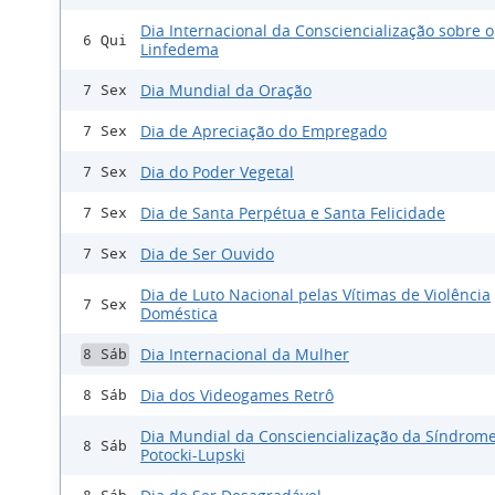
Dia Internacional da Consciencialização sobre o
6 Qui
Linfedema
Dia Mundial da Oração
7 Sex
Dia de Apreciação do Empregado
7 Sex
Dia do Poder Vegetal
7 Sex
Dia de Santa Perpétua e Santa Felicidade
7 Sex
Dia de Ser Ouvido
7 Sex
Dia de Luto Nacional pelas Vítimas de Violência
7 Sex
Doméstica
Dia Internacional da Mulher
8 Sáb
Dia dos Videogames Retrô
8 Sáb
Dia Mundial da Consciencialização da Síndrom
8 Sáb
Potocki-Lupski