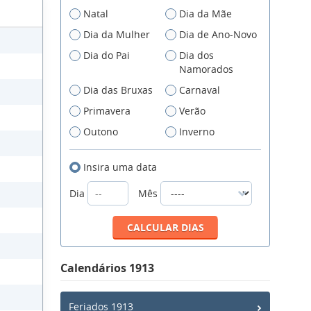
Natal
Dia da Mãe
Dia da Mulher
Dia de Ano-Novo
Dia do Pai
Dia dos
Namorados
Dia das Bruxas
Carnaval
Primavera
Verão
Outono
Inverno
Insira uma data
Dia
Mês
Calendários 1913
Feriados 1913