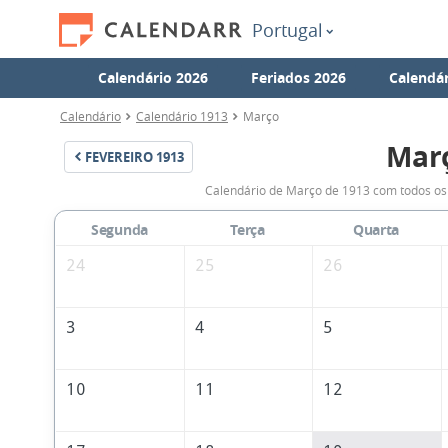
Portugal
Calendário 2026
Feriados 2026
Calendár
Calendário
Calendário 1913
Março
Mar
FEVEREIRO
1913
Calendário de Março de 1913 com todos os 
Segunda
Terça
Quarta
24
25
26
3
4
5
10
11
12