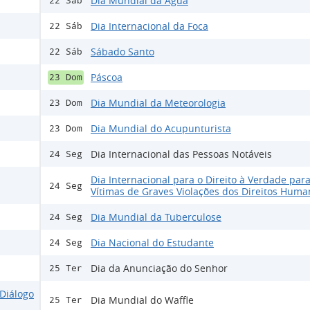
Dia Mundial da Água
22 Sáb
Dia Internacional da Foca
22 Sáb
Sábado Santo
22 Sáb
Páscoa
23 Dom
Dia Mundial da Meteorologia
23 Dom
Dia Mundial do Acupunturista
23 Dom
Dia Internacional das Pessoas Notáveis
24 Seg
Dia Internacional para o Direito à Verdade para
24 Seg
Vítimas de Graves Violações dos Direitos Huma
Dia Mundial da Tuberculose
24 Seg
Dia Nacional do Estudante
24 Seg
Dia da Anunciação do Senhor
25 Ter
Diálogo
Dia Mundial do Waffle
25 Ter