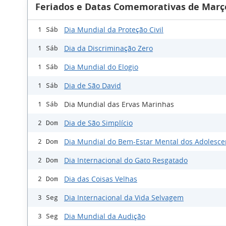
Feriados e Datas Comemorativas de Març
Dia Mundial da Proteção Civil
1 Sáb
Dia da Discriminação Zero
1 Sáb
Dia Mundial do Elogio
1 Sáb
Dia de São David
1 Sáb
Dia Mundial das Ervas Marinhas
1 Sáb
Dia de São Simplício
2 Dom
Dia Mundial do Bem-Estar Mental dos Adolesce
2 Dom
Dia Internacional do Gato Resgatado
2 Dom
Dia das Coisas Velhas
2 Dom
Dia Internacional da Vida Selvagem
3 Seg
Dia Mundial da Audição
3 Seg