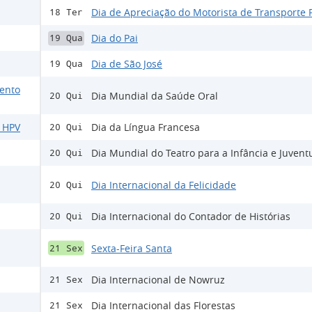
Dia de Apreciação do Motorista de Transporte 
18 Ter
Dia do Pai
19 Qua
Dia de São José
19 Qua
ento
Dia Mundial da Saúde Oral
20 Qui
o HPV
Dia da Língua Francesa
20 Qui
Dia Mundial do Teatro para a Infância e Juven
20 Qui
Dia Internacional da Felicidade
20 Qui
Dia Internacional do Contador de Histórias
20 Qui
Sexta-Feira Santa
21 Sex
Dia Internacional de Nowruz
21 Sex
Dia Internacional das Florestas
21 Sex