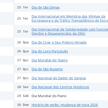
Dia de São Dimas
25 Ter
Dia Internacional em Memória das Vítimas da
25 Ter
Escravatura e do Tráfico Transatlântico de Escr
Dia Internacional de Solidariedade com Funcio
25 Ter
Detidos e Desaparecidos da ONU
Dia de Criar o Seu Próprio Feriado
26 Qua
Dia do Livro Português
26 Qua
Dia Mundial do Teatro
27 Qui
Dia de São Ruperto
27 Qui
Dia Nacional do Dador de Sangue
27 Qui
Dia Nacional dos Centros Históricos
28 Sex
Dia Mundial do Piano
29 Sáb
Horário de verão: mudança de hora 2026
30 Dom