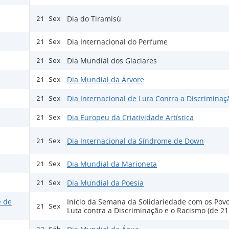
Dia do Tiramisù
21 Sex
Dia Internacional do Perfume
21 Sex
Dia Mundial dos Glaciares
21 Sex
Dia Mundial da Árvore
21 Sex
Dia Internacional de Luta Contra a Discriminaç
21 Sex
Dia Europeu da Criatividade Artística
21 Sex
Dia Internacional da Síndrome de Down
21 Sex
Dia Mundial da Marioneta
21 Sex
Dia Mundial da Poesia
21 Sex
e de
Início da Semana da Solidariedade com os Pov
21 Sex
Luta contra a Discriminação e o Racismo (de 21