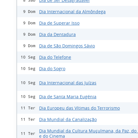
Dia de Ser Desagradável
8 Sáb
Dia Internacional da Almôndega
9 Dom
Dia de Superar Isso
9 Dom
Dia da Dentadura
9 Dom
Dia de São Domingos Sávio
9 Dom
Dia do Telefone
10 Seg
Dia do Sogro
10 Seg
Dia Internacional das Juízas
10 Seg
Dia de Santa Maria Eugénia
10 Seg
Dia Europeu das Vítimas do Terrorismo
11 Ter
Dia Mundial da Canalização
11 Ter
Dia Mundial da Cultura Muçulmana, da Paz, do 
11 Ter
e do Cinema