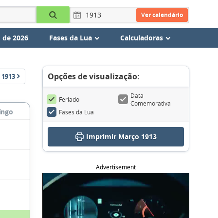
Ver calendário
 de 2026
Fases da Lua
Calculadoras
Opções de visualização:
1913
Data
Feriado
Comemorativa
ingo
Fases da Lua
Imprimir Março 1913
Advertisement