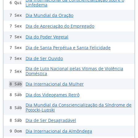
6 Qui
Linfedema
Dia Mundial da Oração
7 Sex
Dia de Apreciação do Empregado
7 Sex
Dia do Poder Vegetal
7 Sex
Dia de Santa Perpétua e Santa Felicidade
7 Sex
Dia de Ser Ouvido
7 Sex
Dia de Luto Nacional pelas Vítimas de Violência
7 Sex
Doméstica
Dia Internacional da Mulher
8 Sáb
Dia dos Videogames Retrô
8 Sáb
Dia Mundial da Consciencialização da Síndrome de
8 Sáb
Potocki-Lupski
Dia de Ser Desagradável
8 Sáb
Dia Internacional da Almôndega
9 Dom