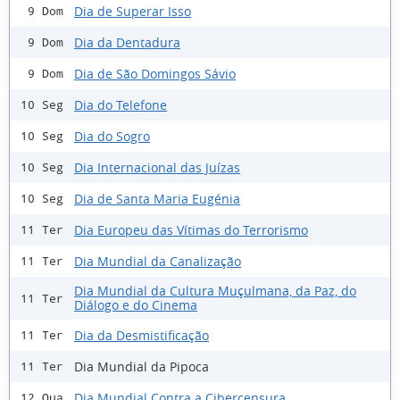
Dia de Superar Isso
9 Dom
Dia da Dentadura
9 Dom
Dia de São Domingos Sávio
9 Dom
Dia do Telefone
10 Seg
Dia do Sogro
10 Seg
Dia Internacional das Juízas
10 Seg
Dia de Santa Maria Eugénia
10 Seg
Dia Europeu das Vítimas do Terrorismo
11 Ter
Dia Mundial da Canalização
11 Ter
Dia Mundial da Cultura Muçulmana, da Paz, do
11 Ter
Diálogo e do Cinema
Dia da Desmistificação
11 Ter
Dia Mundial da Pipoca
11 Ter
Dia Mundial Contra a Cibercensura
12 Qua