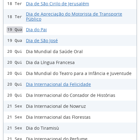
Dia de São Cirilo de Jerusalém
18 Ter
Dia de Apreciação do Motorista de Transporte
18 Ter
Público
Dia do Pai
19 Qua
Dia de São José
19 Qua
Dia Mundial da Saúde Oral
20 Qui
Dia da Língua Francesa
20 Qui
Dia Mundial do Teatro para a Infância e Juventude
20 Qui
Dia Internacional da Felicidade
20 Qui
Dia Internacional do Contador de Histórias
20 Qui
Dia Internacional de Nowruz
21 Sex
Dia Internacional das Florestas
21 Sex
Dia do Tiramisù
21 Sex
Dia Internacional do Perfume
21 Sex