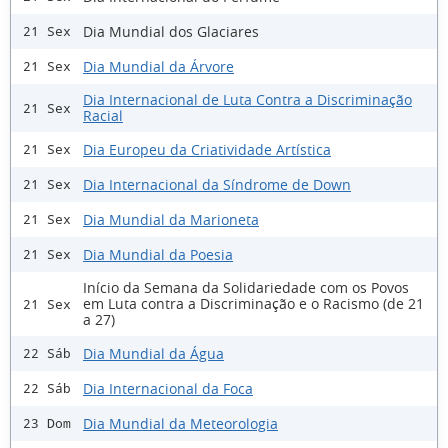
Dia Mundial dos Glaciares
21 Sex
Dia Mundial da Árvore
21 Sex
Dia Internacional de Luta Contra a Discriminação
21 Sex
Racial
Dia Europeu da Criatividade Artística
21 Sex
Dia Internacional da Síndrome de Down
21 Sex
Dia Mundial da Marioneta
21 Sex
Dia Mundial da Poesia
21 Sex
Início da Semana da Solidariedade com os Povos
em Luta contra a Discriminação e o Racismo (de 21
21 Sex
a 27)
Dia Mundial da Água
22 Sáb
Dia Internacional da Foca
22 Sáb
Dia Mundial da Meteorologia
23 Dom