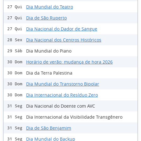
Dia Mundial do Teatro
27 Qui
Dia de São Ruperto
27 Qui
Dia Nacional do Dador de Sangue
27 Qui
Dia Nacional dos Centros Históricos
28 Sex
Dia Mundial do Piano
29 Sáb
Horário de verão: mudança de hora 2026
30 Dom
Dia da Terra Palestina
30 Dom
Dia Mundial do Transtorno Bipolar
30 Dom
Dia Internacional do Resíduo Zero
30 Dom
Dia Nacional do Doente com AVC
31 Seg
Dia Internacional da Visibilidade Transgênero
31 Seg
Dia de São Benjamim
31 Seg
Dia Mundial do Backup
31 Seg