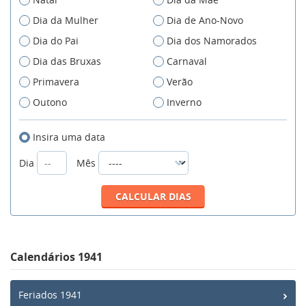
Dia da Mulher
Dia de Ano-Novo
Dia do Pai
Dia dos Namorados
Dia das Bruxas
Carnaval
Primavera
Verão
Outono
Inverno
Insira uma data
Dia
Mês
Calendários 1941
Feriados 1941