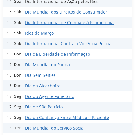
Dia Internacional de Ação pelos Rios
14 Sex
Dia Mundial dos Direitos do Consumidor
15 Sáb
Dia Internacional de Combate à Islamofobia
15 Sáb
Idos de Março
15 Sáb
Dia Internacional Contra a Violência Policial
15 Sáb
Dia da Liberdade de Informação
16 Dom
Dia Mundial do Panda
16 Dom
Dia Sem Selfies
16 Dom
Dia da Alcachofra
16 Dom
Dia do Agente Funerário
17 Seg
Dia de São Patrício
17 Seg
Dia da Confiança Entre Médico e Paciente
17 Seg
Dia Mundial do Serviço Social
18 Ter