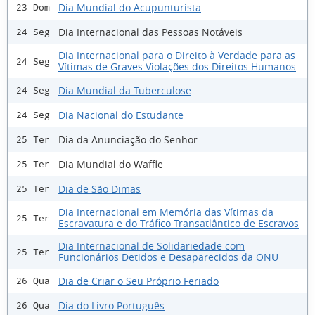
Dia Mundial do Acupunturista
23 Dom
Dia Internacional das Pessoas Notáveis
24 Seg
Dia Internacional para o Direito à Verdade para as
24 Seg
Vítimas de Graves Violações dos Direitos Humanos
Dia Mundial da Tuberculose
24 Seg
Dia Nacional do Estudante
24 Seg
Dia da Anunciação do Senhor
25 Ter
Dia Mundial do Waffle
25 Ter
Dia de São Dimas
25 Ter
Dia Internacional em Memória das Vítimas da
25 Ter
Escravatura e do Tráfico Transatlântico de Escravos
Dia Internacional de Solidariedade com
25 Ter
Funcionários Detidos e Desaparecidos da ONU
Dia de Criar o Seu Próprio Feriado
26 Qua
Dia do Livro Português
26 Qua