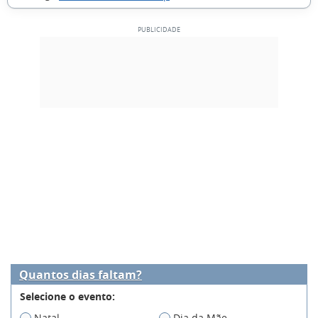
Quantos dias faltam?
Selecione o evento:
Natal
Dia da Mãe