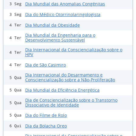
Dia Mundial das Anomalias Congénitas
3 Seg
Dia do Médico Otorrinolaringologista
3 Seg
Dia Mundial da Obesidade
4 Ter
Dia Mundial da Engenharia para o
4 Ter
Desenvolvimento Sustentável
Dia Internacional da Consciencialização sobre o
4 Ter
HPV
Dia de São Casimiro
4 Ter
Dia Internacional do Desarmamento e
5 Qua
Consciencialização sobre a Não-Proliferação
Dia Mundial da Eficiência Energética
5 Qua
Dia de Consciencialização sobre o Transtorno
5 Qua
Dissociativo de Identidade
Dia do Filme de Rolo
5 Qua
Dia da Bolacha Oreo
6 Qui
Dia Internacional da Consciencialização sobre o