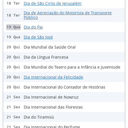
Dia de São Cirilo de Jerusalém
18 Ter
Dia de Apreciação do Motorista de Transporte
18 Ter
Público
Dia do Pai
19 Qua
Dia de São José
19 Qua
Dia Mundial da Saúde Oral
20 Qui
Dia da Língua Francesa
20 Qui
Dia Mundial do Teatro para a Infância e Juventude
20 Qui
Dia Internacional da Felicidade
20 Qui
Dia Internacional do Contador de Histórias
20 Qui
Dia Internacional de Nowruz
21 Sex
Dia Internacional das Florestas
21 Sex
Dia do Tiramisù
21 Sex
Dia Internacional do Perfume
21 Sex