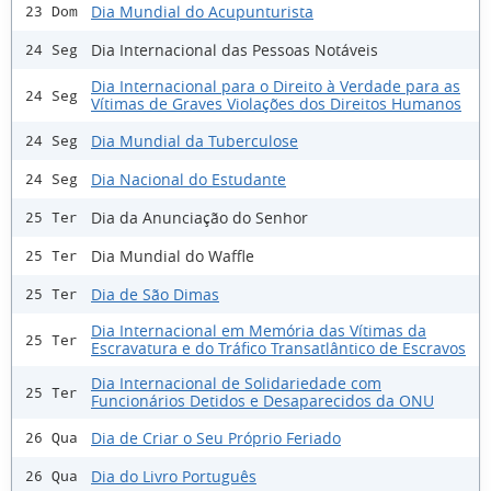
Dia Mundial do Acupunturista
23 Dom
Dia Internacional das Pessoas Notáveis
24 Seg
Dia Internacional para o Direito à Verdade para as
24 Seg
Vítimas de Graves Violações dos Direitos Humanos
Dia Mundial da Tuberculose
24 Seg
Dia Nacional do Estudante
24 Seg
Dia da Anunciação do Senhor
25 Ter
Dia Mundial do Waffle
25 Ter
Dia de São Dimas
25 Ter
Dia Internacional em Memória das Vítimas da
25 Ter
Escravatura e do Tráfico Transatlântico de Escravos
Dia Internacional de Solidariedade com
25 Ter
Funcionários Detidos e Desaparecidos da ONU
Dia de Criar o Seu Próprio Feriado
26 Qua
Dia do Livro Português
26 Qua