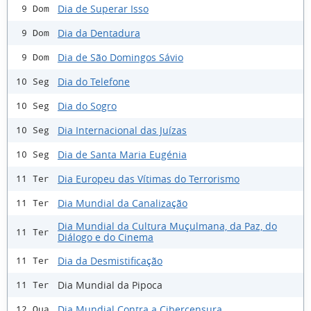
Dia de Superar Isso
9 Dom
Dia da Dentadura
9 Dom
Dia de São Domingos Sávio
9 Dom
Dia do Telefone
10 Seg
Dia do Sogro
10 Seg
Dia Internacional das Juízas
10 Seg
Dia de Santa Maria Eugénia
10 Seg
Dia Europeu das Vítimas do Terrorismo
11 Ter
Dia Mundial da Canalização
11 Ter
Dia Mundial da Cultura Muçulmana, da Paz, do
11 Ter
Diálogo e do Cinema
Dia da Desmistificação
11 Ter
Dia Mundial da Pipoca
11 Ter
Dia Mundial Contra a Cibercensura
12 Qua