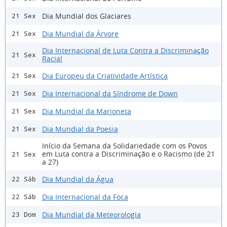
Dia Mundial dos Glaciares
21 Sex
Dia Mundial da Árvore
21 Sex
Dia Internacional de Luta Contra a Discriminação
21 Sex
Racial
Dia Europeu da Criatividade Artística
21 Sex
Dia Internacional da Síndrome de Down
21 Sex
Dia Mundial da Marioneta
21 Sex
Dia Mundial da Poesia
21 Sex
Início da Semana da Solidariedade com os Povos
em Luta contra a Discriminação e o Racismo (de 21
21 Sex
a 27)
Dia Mundial da Água
22 Sáb
Dia Internacional da Foca
22 Sáb
Dia Mundial da Meteorologia
23 Dom