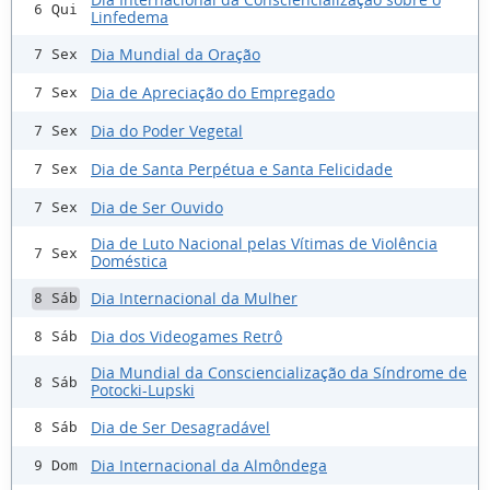
6 Qui
Linfedema
Dia Mundial da Oração
7 Sex
Dia de Apreciação do Empregado
7 Sex
Dia do Poder Vegetal
7 Sex
Dia de Santa Perpétua e Santa Felicidade
7 Sex
Dia de Ser Ouvido
7 Sex
Dia de Luto Nacional pelas Vítimas de Violência
7 Sex
Doméstica
Dia Internacional da Mulher
8 Sáb
Dia dos Videogames Retrô
8 Sáb
Dia Mundial da Consciencialização da Síndrome de
8 Sáb
Potocki-Lupski
Dia de Ser Desagradável
8 Sáb
Dia Internacional da Almôndega
9 Dom