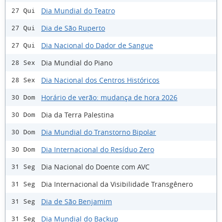
Dia Mundial do Teatro
27 Qui
Dia de São Ruperto
27 Qui
Dia Nacional do Dador de Sangue
27 Qui
Dia Mundial do Piano
28 Sex
Dia Nacional dos Centros Históricos
28 Sex
Horário de verão: mudança de hora 2026
30 Dom
Dia da Terra Palestina
30 Dom
Dia Mundial do Transtorno Bipolar
30 Dom
Dia Internacional do Resíduo Zero
30 Dom
Dia Nacional do Doente com AVC
31 Seg
Dia Internacional da Visibilidade Transgênero
31 Seg
Dia de São Benjamim
31 Seg
Dia Mundial do Backup
31 Seg