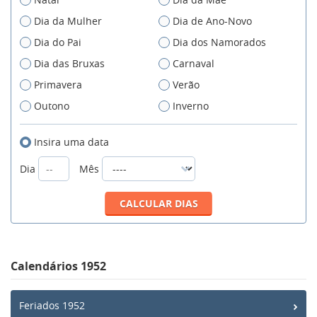
Dia da Mulher
Dia de Ano-Novo
Dia do Pai
Dia dos Namorados
Dia das Bruxas
Carnaval
Primavera
Verão
Outono
Inverno
Insira uma data
Dia
Mês
Calendários 1952
Feriados 1952