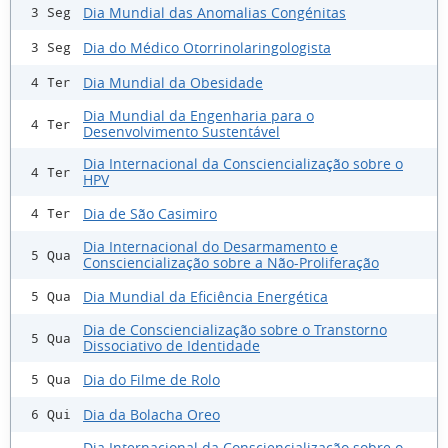
Dia Mundial das Anomalias Congénitas
3 Seg
Dia do Médico Otorrinolaringologista
3 Seg
Dia Mundial da Obesidade
4 Ter
Dia Mundial da Engenharia para o
4 Ter
Desenvolvimento Sustentável
Dia Internacional da Consciencialização sobre o
4 Ter
HPV
Dia de São Casimiro
4 Ter
Dia Internacional do Desarmamento e
5 Qua
Consciencialização sobre a Não-Proliferação
Dia Mundial da Eficiência Energética
5 Qua
Dia de Consciencialização sobre o Transtorno
5 Qua
Dissociativo de Identidade
Dia do Filme de Rolo
5 Qua
Dia da Bolacha Oreo
6 Qui
Dia Internacional da Consciencialização sobre o