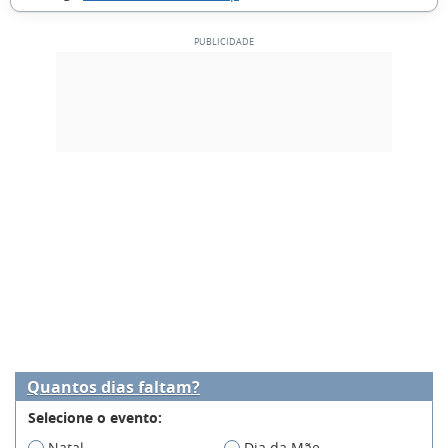
Quantos dias faltam?
Selecione o evento:
Natal
Dia da Mãe