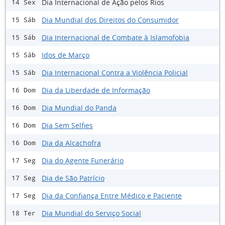
Dia Internacional de Ação pelos Rios
14 Sex
Dia Mundial dos Direitos do Consumidor
15 Sáb
Dia Internacional de Combate à Islamofobia
15 Sáb
Idos de Março
15 Sáb
Dia Internacional Contra a Violência Policial
15 Sáb
Dia da Liberdade de Informação
16 Dom
Dia Mundial do Panda
16 Dom
Dia Sem Selfies
16 Dom
Dia da Alcachofra
16 Dom
Dia do Agente Funerário
17 Seg
Dia de São Patrício
17 Seg
Dia da Confiança Entre Médico e Paciente
17 Seg
Dia Mundial do Serviço Social
18 Ter