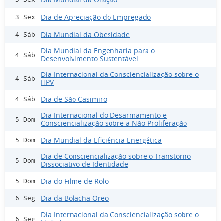
Dia de Apreciação do Empregado
3 Sex
Dia Mundial da Obesidade
4 Sáb
Dia Mundial da Engenharia para o
4 Sáb
Desenvolvimento Sustentável
Dia Internacional da Consciencialização sobre o
4 Sáb
HPV
Dia de São Casimiro
4 Sáb
Dia Internacional do Desarmamento e
5 Dom
Consciencialização sobre a Não-Proliferação
Dia Mundial da Eficiência Energética
5 Dom
Dia de Consciencialização sobre o Transtorno
5 Dom
Dissociativo de Identidade
Dia do Filme de Rolo
5 Dom
Dia da Bolacha Oreo
6 Seg
Dia Internacional da Consciencialização sobre o
6 Seg