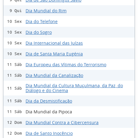
Dia Mundial do Rim
9 Qui
Dia do Telefone
10 Sex
Dia do Sogro
10 Sex
Dia Internacional das Juízas
10 Sex
Dia de Santa Maria Eugénia
10 Sex
Dia Europeu das Vítimas do Terrorismo
11 Sáb
Dia Mundial da Canalização
11 Sáb
Dia Mundial da Cultura Muçulmana, da Paz, do
11 Sáb
Diálogo e do Cinema
Dia da Desmistificação
11 Sáb
Dia Mundial da Pipoca
11 Sáb
Dia Mundial Contra a Cibercensura
12 Dom
Dia de Santo Inocêncio
12 Dom