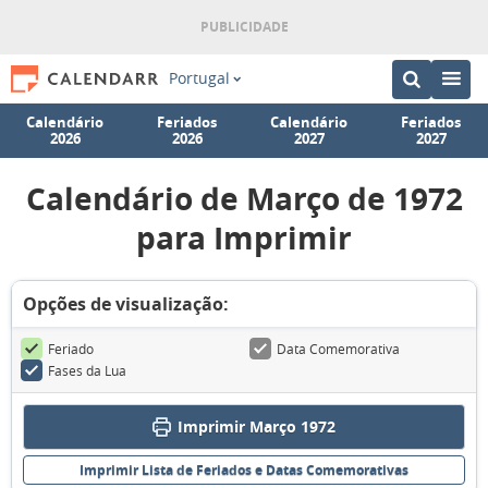
Portugal
Calendário
Feriados
Calendário
Feriados
2026
2026
2027
2027
Calendário de Março de 1972
para Imprimir
Opções de visualização:
Feriado
Data Comemorativa
Fases da Lua
Imprimir Março 1972
Imprimir Lista de Feriados e Datas Comemorativas