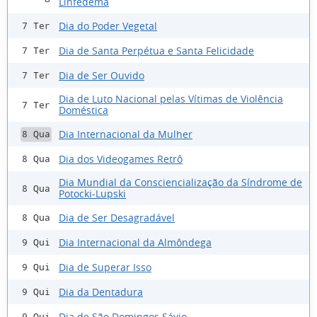
Linfedema
Dia do Poder Vegetal
7 Ter
Dia de Santa Perpétua e Santa Felicidade
7 Ter
Dia de Ser Ouvido
7 Ter
Dia de Luto Nacional pelas Vítimas de Violência
7 Ter
Doméstica
Dia Internacional da Mulher
8 Qua
Dia dos Videogames Retrô
8 Qua
Dia Mundial da Consciencialização da Síndrome de
8 Qua
Potocki-Lupski
Dia de Ser Desagradável
8 Qua
Dia Internacional da Almôndega
9 Qui
Dia de Superar Isso
9 Qui
Dia da Dentadura
9 Qui
Dia de São Domingos Sávio
9 Qui