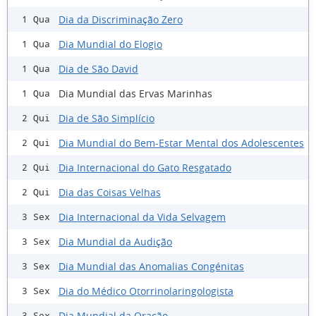
Dia da Discriminação Zero
1 Qua
Dia Mundial do Elogio
1 Qua
Dia de São David
1 Qua
Dia Mundial das Ervas Marinhas
1 Qua
Dia de São Simplício
2 Qui
Dia Mundial do Bem-Estar Mental dos Adolescentes
2 Qui
Dia Internacional do Gato Resgatado
2 Qui
Dia das Coisas Velhas
2 Qui
Dia Internacional da Vida Selvagem
3 Sex
Dia Mundial da Audição
3 Sex
Dia Mundial das Anomalias Congénitas
3 Sex
Dia do Médico Otorrinolaringologista
3 Sex
Dia Mundial da Oração
3 Sex