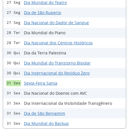
Dia Mundial do Teatro
27 Seg
Dia de São Ruperto
27 Seg
Dia Nacional do Dador de Sangue
27 Seg
Dia Mundial do Piano
28 Ter
Dia Nacional dos Centros Históricos
28 Ter
Dia da Terra Palestina
30 Qui
Dia Mundial do Transtorno Bipolar
30 Qui
Dia Internacional do Resíduo Zero
30 Qui
Sexta-Feira Santa
31 Sex
Dia Nacional do Doente com AVC
31 Sex
Dia Internacional da Visibilidade Transgênero
31 Sex
Dia de São Benjamim
31 Sex
Dia Mundial do Backup
31 Sex