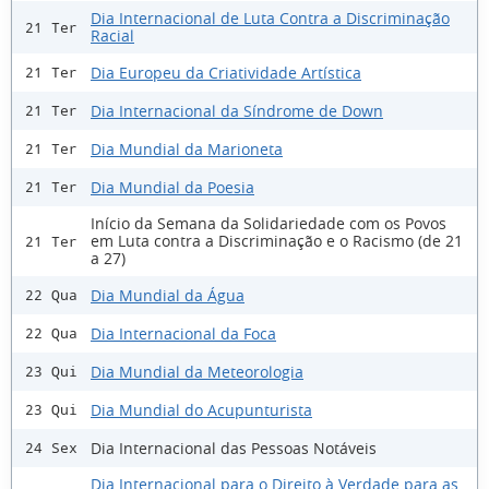
Dia Internacional de Luta Contra a Discriminação
21 Ter
Racial
Dia Europeu da Criatividade Artística
21 Ter
Dia Internacional da Síndrome de Down
21 Ter
Dia Mundial da Marioneta
21 Ter
Dia Mundial da Poesia
21 Ter
Início da Semana da Solidariedade com os Povos
em Luta contra a Discriminação e o Racismo (de 21
21 Ter
a 27)
Dia Mundial da Água
22 Qua
Dia Internacional da Foca
22 Qua
Dia Mundial da Meteorologia
23 Qui
Dia Mundial do Acupunturista
23 Qui
Dia Internacional das Pessoas Notáveis
24 Sex
Dia Internacional para o Direito à Verdade para as