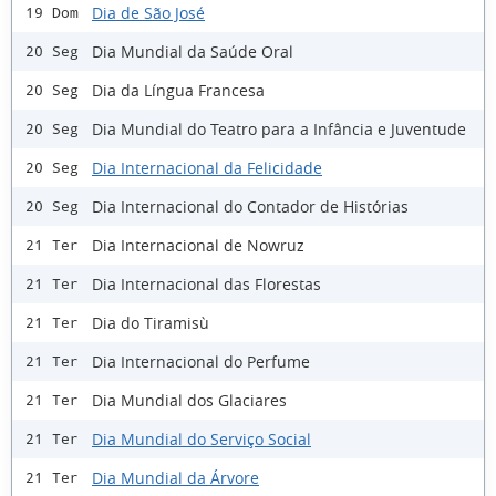
Dia de São José
19 Dom
Dia Mundial da Saúde Oral
20 Seg
Dia da Língua Francesa
20 Seg
Dia Mundial do Teatro para a Infância e Juventude
20 Seg
Dia Internacional da Felicidade
20 Seg
Dia Internacional do Contador de Histórias
20 Seg
Dia Internacional de Nowruz
21 Ter
Dia Internacional das Florestas
21 Ter
Dia do Tiramisù
21 Ter
Dia Internacional do Perfume
21 Ter
Dia Mundial dos Glaciares
21 Ter
Dia Mundial do Serviço Social
21 Ter
Dia Mundial da Árvore
21 Ter