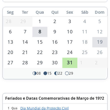
Seg
Ter
Qua
Qui
Sex
Sáb
Dom
28
29
1
2
3
4
5
6
7
8
9
10
11
12
13
14
15
16
17
18
19
20
21
22
23
24
25
26
27
28
29
30
31
1
2
08
15
22
29
Feriados e Datas Comemorativas de Março de 1972
Dia Mundial da Proteção Civil
1 Qua