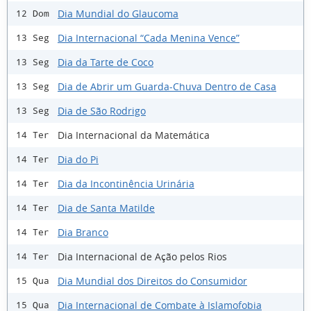
Dia Mundial do Glaucoma
12 Dom
Dia Internacional “Cada Menina Vence”
13 Seg
Dia da Tarte de Coco
13 Seg
Dia de Abrir um Guarda-Chuva Dentro de Casa
13 Seg
Dia de São Rodrigo
13 Seg
Dia Internacional da Matemática
14 Ter
Dia do Pi
14 Ter
Dia da Incontinência Urinária
14 Ter
Dia de Santa Matilde
14 Ter
Dia Branco
14 Ter
Dia Internacional de Ação pelos Rios
14 Ter
Dia Mundial dos Direitos do Consumidor
15 Qua
Dia Internacional de Combate à Islamofobia
15 Qua