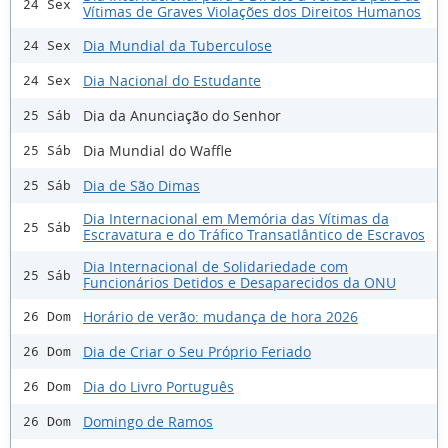
24 Sex
Vítimas de Graves Violações dos Direitos Humanos
Dia Mundial da Tuberculose
24 Sex
Dia Nacional do Estudante
24 Sex
Dia da Anunciação do Senhor
25 Sáb
Dia Mundial do Waffle
25 Sáb
Dia de São Dimas
25 Sáb
Dia Internacional em Memória das Vítimas da
25 Sáb
Escravatura e do Tráfico Transatlântico de Escravos
Dia Internacional de Solidariedade com
25 Sáb
Funcionários Detidos e Desaparecidos da ONU
Horário de verão: mudança de hora 2026
26 Dom
Dia de Criar o Seu Próprio Feriado
26 Dom
Dia do Livro Português
26 Dom
Domingo de Ramos
26 Dom