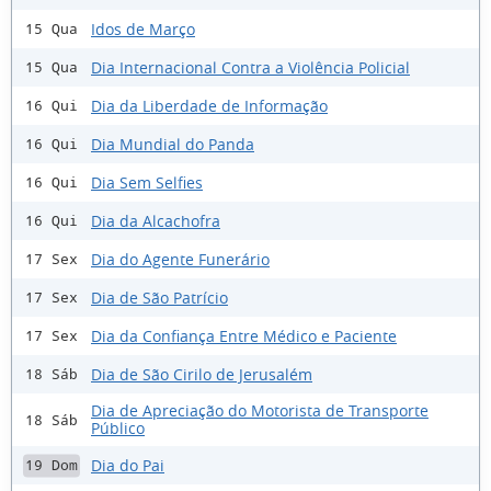
Idos de Março
15 Qua
Dia Internacional Contra a Violência Policial
15 Qua
Dia da Liberdade de Informação
16 Qui
Dia Mundial do Panda
16 Qui
Dia Sem Selfies
16 Qui
Dia da Alcachofra
16 Qui
Dia do Agente Funerário
17 Sex
Dia de São Patrício
17 Sex
Dia da Confiança Entre Médico e Paciente
17 Sex
Dia de São Cirilo de Jerusalém
18 Sáb
Dia de Apreciação do Motorista de Transporte
18 Sáb
Público
Dia do Pai
19 Dom