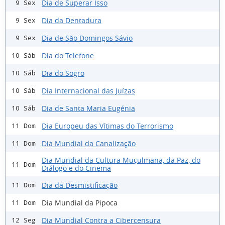
Dia de Superar Isso
9 Sex
Dia da Dentadura
9 Sex
Dia de São Domingos Sávio
9 Sex
Dia do Telefone
10 Sáb
Dia do Sogro
10 Sáb
Dia Internacional das Juízas
10 Sáb
Dia de Santa Maria Eugénia
10 Sáb
Dia Europeu das Vítimas do Terrorismo
11 Dom
Dia Mundial da Canalização
11 Dom
Dia Mundial da Cultura Muçulmana, da Paz, do
11 Dom
Diálogo e do Cinema
Dia da Desmistificação
11 Dom
Dia Mundial da Pipoca
11 Dom
Dia Mundial Contra a Cibercensura
12 Seg