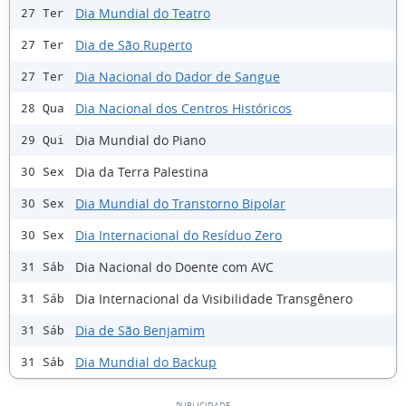
Dia Mundial do Teatro
27 Ter
Dia de São Ruperto
27 Ter
Dia Nacional do Dador de Sangue
27 Ter
Dia Nacional dos Centros Históricos
28 Qua
Dia Mundial do Piano
29 Qui
Dia da Terra Palestina
30 Sex
Dia Mundial do Transtorno Bipolar
30 Sex
Dia Internacional do Resíduo Zero
30 Sex
Dia Nacional do Doente com AVC
31 Sáb
Dia Internacional da Visibilidade Transgênero
31 Sáb
Dia de São Benjamim
31 Sáb
Dia Mundial do Backup
31 Sáb