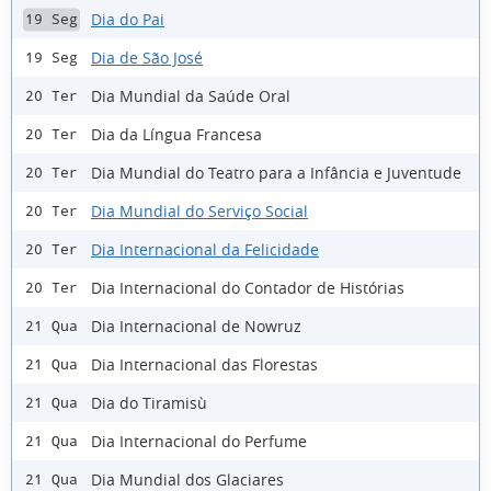
Dia do Pai
19 Seg
Dia de São José
19 Seg
Dia Mundial da Saúde Oral
20 Ter
Dia da Língua Francesa
20 Ter
Dia Mundial do Teatro para a Infância e Juventude
20 Ter
Dia Mundial do Serviço Social
20 Ter
Dia Internacional da Felicidade
20 Ter
Dia Internacional do Contador de Histórias
20 Ter
Dia Internacional de Nowruz
21 Qua
Dia Internacional das Florestas
21 Qua
Dia do Tiramisù
21 Qua
Dia Internacional do Perfume
21 Qua
Dia Mundial dos Glaciares
21 Qua