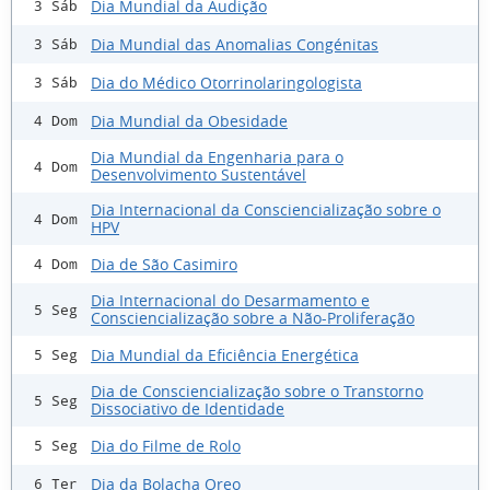
Dia Mundial da Audição
3 Sáb
Dia Mundial das Anomalias Congénitas
3 Sáb
Dia do Médico Otorrinolaringologista
3 Sáb
Dia Mundial da Obesidade
4 Dom
Dia Mundial da Engenharia para o
4 Dom
Desenvolvimento Sustentável
Dia Internacional da Consciencialização sobre o
4 Dom
HPV
Dia de São Casimiro
4 Dom
Dia Internacional do Desarmamento e
5 Seg
Consciencialização sobre a Não-Proliferação
Dia Mundial da Eficiência Energética
5 Seg
Dia de Consciencialização sobre o Transtorno
5 Seg
Dissociativo de Identidade
Dia do Filme de Rolo
5 Seg
Dia da Bolacha Oreo
6 Ter