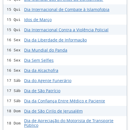
Dia Internacional de Combate à Islamofobia
15 Qui
Idos de Março
15 Qui
Dia Internacional Contra a Violência Policial
15 Qui
Dia da Liberdade de Informação
16 Sex
Dia Mundial do Panda
16 Sex
Dia Sem Selfies
16 Sex
Dia da Alcachofra
16 Sex
Dia do Agente Funerário
17 Sáb
Dia de São Patrício
17 Sáb
Dia da Confiança Entre Médico e Paciente
17 Sáb
Dia de São Cirilo de Jerusalém
18 Dom
Dia de Apreciação do Motorista de Transporte
18 Dom
Público