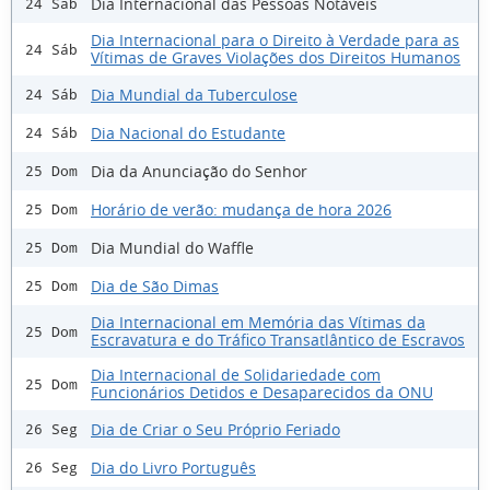
Dia Internacional das Pessoas Notáveis
24 Sáb
Dia Internacional para o Direito à Verdade para as
24 Sáb
Vítimas de Graves Violações dos Direitos Humanos
Dia Mundial da Tuberculose
24 Sáb
Dia Nacional do Estudante
24 Sáb
Dia da Anunciação do Senhor
25 Dom
Horário de verão: mudança de hora 2026
25 Dom
Dia Mundial do Waffle
25 Dom
Dia de São Dimas
25 Dom
Dia Internacional em Memória das Vítimas da
25 Dom
Escravatura e do Tráfico Transatlântico de Escravos
Dia Internacional de Solidariedade com
25 Dom
Funcionários Detidos e Desaparecidos da ONU
Dia de Criar o Seu Próprio Feriado
26 Seg
Dia do Livro Português
26 Seg