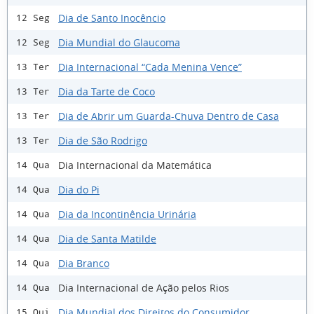
Dia de Santo Inocêncio
12 Seg
Dia Mundial do Glaucoma
12 Seg
Dia Internacional “Cada Menina Vence”
13 Ter
Dia da Tarte de Coco
13 Ter
Dia de Abrir um Guarda-Chuva Dentro de Casa
13 Ter
Dia de São Rodrigo
13 Ter
Dia Internacional da Matemática
14 Qua
Dia do Pi
14 Qua
Dia da Incontinência Urinária
14 Qua
Dia de Santa Matilde
14 Qua
Dia Branco
14 Qua
Dia Internacional de Ação pelos Rios
14 Qua
Dia Mundial dos Direitos do Consumidor
15 Qui