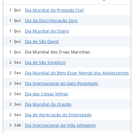
Dia Mundial da Proteção Civil
1 Qui
Dia da Discriminação Zero
1 Qui
Dia Mundial do Elogio
1 Qui
Dia de São David
1 Qui
Dia Mundial das Ervas Marinhas
1 Qui
Dia de São Simplício
2 Sex
Dia Mundial do Bem-Estar Mental dos Adolescentes
2 Sex
Dia Internacional do Gato Resgatado
2 Sex
Dia das Coisas Velhas
2 Sex
Dia Mundial da Oração
2 Sex
Dia de Apreciação do Empregado
2 Sex
Dia Internacional da Vida Selvagem
3 Sáb