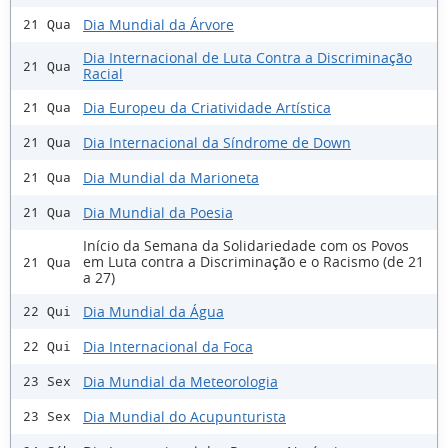
Dia Mundial da Árvore
21 Qua
Dia Internacional de Luta Contra a Discriminação
21 Qua
Racial
Dia Europeu da Criatividade Artística
21 Qua
Dia Internacional da Síndrome de Down
21 Qua
Dia Mundial da Marioneta
21 Qua
Dia Mundial da Poesia
21 Qua
Início da Semana da Solidariedade com os Povos
em Luta contra a Discriminação e o Racismo (de 21
21 Qua
a 27)
Dia Mundial da Água
22 Qui
Dia Internacional da Foca
22 Qui
Dia Mundial da Meteorologia
23 Sex
Dia Mundial do Acupunturista
23 Sex