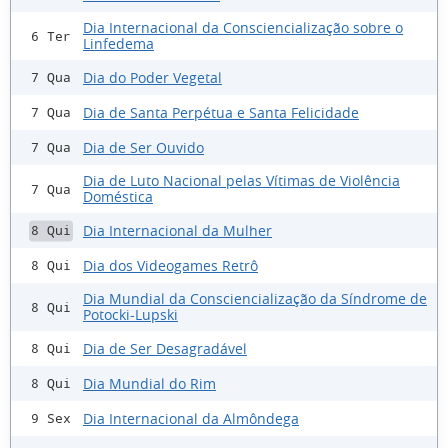
Dia Internacional da Consciencialização sobre o
6 Ter
Linfedema
Dia do Poder Vegetal
7 Qua
Dia de Santa Perpétua e Santa Felicidade
7 Qua
Dia de Ser Ouvido
7 Qua
Dia de Luto Nacional pelas Vítimas de Violência
7 Qua
Doméstica
Dia Internacional da Mulher
8 Qui
Dia dos Videogames Retrô
8 Qui
Dia Mundial da Consciencialização da Síndrome de
8 Qui
Potocki-Lupski
Dia de Ser Desagradável
8 Qui
Dia Mundial do Rim
8 Qui
Dia Internacional da Almôndega
9 Sex