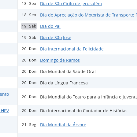
Dia de São Cirilo de Jerusalém
18 Sex
Dia de Apreciação do Motorista de Transporte 
18 Sex
Dia do Pai
19 Sáb
Dia de São José
19 Sáb
Dia Internacional da Felicidade
20 Dom
Domingo de Ramos
20 Dom
Dia Mundial da Saúde Oral
20 Dom
Dia da Língua Francesa
20 Dom
ento
Dia Mundial do Teatro para a Infância e Juven
20 Dom
o HPV
Dia Internacional do Contador de Histórias
20 Dom
Dia Mundial da Árvore
21 Seg