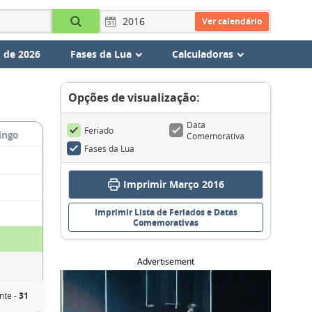
Ver calendário
 de 2026
Fases da Lua
Calculadoras
Opções de visualização:
Data
Feriado
ingo
Comemorativa
Fases da Lua
Imprimir Março 2016
Imprimir Lista de Feriados e Datas
Comemorativas
Advertisement
nte -
31