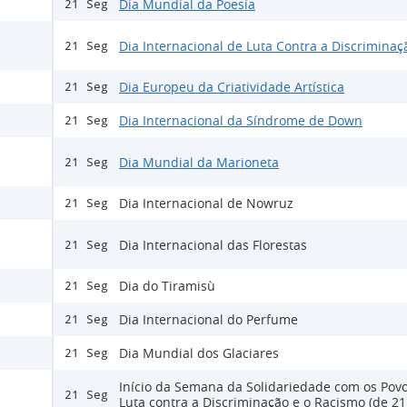
Dia Mundial da Poesia
21 Seg
Dia Internacional de Luta Contra a Discriminaç
21 Seg
Dia Europeu da Criatividade Artística
21 Seg
Dia Internacional da Síndrome de Down
21 Seg
Dia Mundial da Marioneta
21 Seg
Dia Internacional de Nowruz
21 Seg
Dia Internacional das Florestas
21 Seg
Dia do Tiramisù
21 Seg
Dia Internacional do Perfume
21 Seg
Dia Mundial dos Glaciares
21 Seg
Início da Semana da Solidariedade com os Pov
21 Seg
Luta contra a Discriminação e o Racismo (de 21