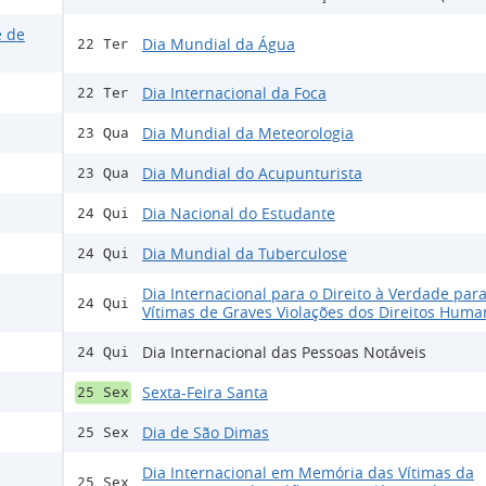
e de
Dia Mundial da Água
22 Ter
Dia Internacional da Foca
22 Ter
Dia Mundial da Meteorologia
23 Qua
Dia Mundial do Acupunturista
23 Qua
Dia Nacional do Estudante
24 Qui
Dia Mundial da Tuberculose
24 Qui
Dia Internacional para o Direito à Verdade para
24 Qui
Vítimas de Graves Violações dos Direitos Huma
Dia Internacional das Pessoas Notáveis
24 Qui
Sexta-Feira Santa
25 Sex
Dia de São Dimas
25 Sex
Dia Internacional em Memória das Vítimas da
25 Sex