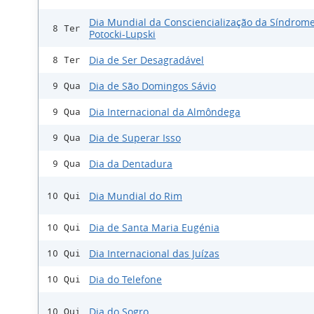
Dia Mundial da Consciencialização da Síndrom
8 Ter
Potocki-Lupski
Dia de Ser Desagradável
8 Ter
Dia de São Domingos Sávio
9 Qua
Dia Internacional da Almôndega
9 Qua
Dia de Superar Isso
9 Qua
Dia da Dentadura
9 Qua
Dia Mundial do Rim
10 Qui
Dia de Santa Maria Eugénia
10 Qui
Dia Internacional das Juízas
10 Qui
Dia do Telefone
10 Qui
Dia do Sogro
10 Qui