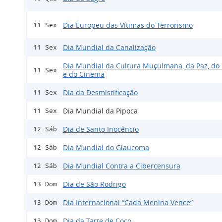
Dia Europeu das Vítimas do Terrorismo
11 Sex
Dia Mundial da Canalização
11 Sex
Dia Mundial da Cultura Muçulmana, da Paz, do 
11 Sex
e do Cinema
Dia da Desmistificação
11 Sex
Dia Mundial da Pipoca
11 Sex
Dia de Santo Inocêncio
12 Sáb
Dia Mundial do Glaucoma
12 Sáb
Dia Mundial Contra a Cibercensura
12 Sáb
Dia de São Rodrigo
13 Dom
Dia Internacional “Cada Menina Vence”
13 Dom
Dia da Tarte de Coco
13 Dom