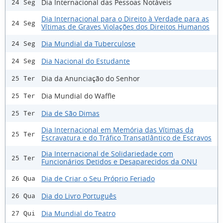
Dia Internacional das Pessoas Notáveis
24 Seg
Dia Internacional para o Direito à Verdade para as
24 Seg
Vítimas de Graves Violações dos Direitos Humanos
Dia Mundial da Tuberculose
24 Seg
Dia Nacional do Estudante
24 Seg
Dia da Anunciação do Senhor
25 Ter
Dia Mundial do Waffle
25 Ter
Dia de São Dimas
25 Ter
Dia Internacional em Memória das Vítimas da
25 Ter
Escravatura e do Tráfico Transatlântico de Escravos
Dia Internacional de Solidariedade com
25 Ter
Funcionários Detidos e Desaparecidos da ONU
Dia de Criar o Seu Próprio Feriado
26 Qua
Dia do Livro Português
26 Qua
Dia Mundial do Teatro
27 Qui