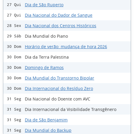
Dia de São Ruperto
27 Qui
Dia Nacional do Dador de Sangue
27 Qui
Dia Nacional dos Centros Históricos
28 Sex
Dia Mundial do Piano
29 Sáb
Horário de verão: mudança de hora 2026
30 Dom
Dia da Terra Palestina
30 Dom
Domingo de Ramos
30 Dom
Dia Mundial do Transtorno Bipolar
30 Dom
Dia Internacional do Resíduo Zero
30 Dom
Dia Nacional do Doente com AVC
31 Seg
Dia Internacional da Visibilidade Transgênero
31 Seg
Dia de São Benjamim
31 Seg
Dia Mundial do Backup
31 Seg