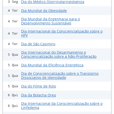
Dia do Médico Otorrinolaringologista
3 Seg
Dia Mundial da Obesidade
4 Ter
Dia Mundial da Engenharia para o
4 Ter
Desenvolvimento Sustentável
Dia Internacional da Consciencialização sobre o
4 Ter
HPV
Dia de São Casimiro
4 Ter
Dia Internacional do Desarmamento e
5 Qua
Consciencialização sobre a Não-Proliferação
Dia Mundial da Eficiência Energética
5 Qua
Dia de Consciencialização sobre o Transtorno
5 Qua
Dissociativo de Identidade
Dia do Filme de Rolo
5 Qua
Dia da Bolacha Oreo
6 Qui
Dia Internacional da Consciencialização sobre o
6 Qui
Linfedema