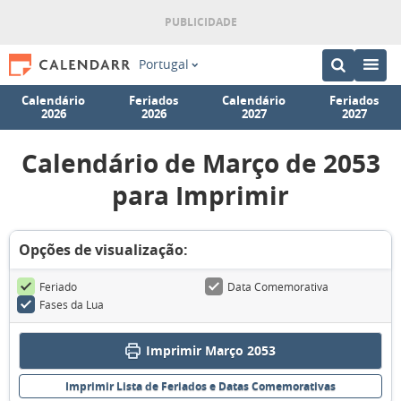
Portugal
Calendário
Feriados
Calendário
Feriados
2026
2026
2027
2027
Calendário de Março de 2053
para Imprimir
Opções de visualização:
Feriado
Data Comemorativa
Fases da Lua
Imprimir Março 2053
Imprimir Lista de Feriados e Datas Comemorativas