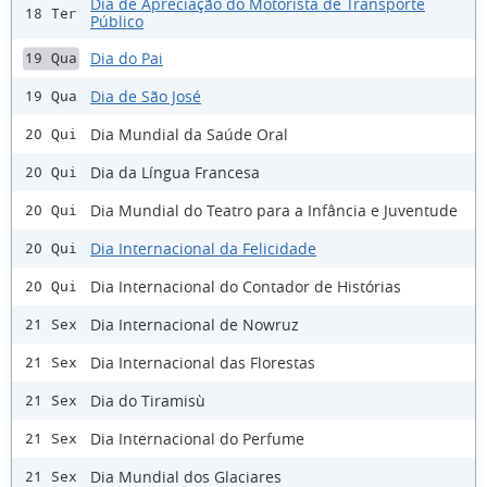
Dia de Apreciação do Motorista de Transporte
18 Ter
Público
Dia do Pai
19 Qua
Dia de São José
19 Qua
Dia Mundial da Saúde Oral
20 Qui
Dia da Língua Francesa
20 Qui
Dia Mundial do Teatro para a Infância e Juventude
20 Qui
Dia Internacional da Felicidade
20 Qui
Dia Internacional do Contador de Histórias
20 Qui
Dia Internacional de Nowruz
21 Sex
Dia Internacional das Florestas
21 Sex
Dia do Tiramisù
21 Sex
Dia Internacional do Perfume
21 Sex
Dia Mundial dos Glaciares
21 Sex