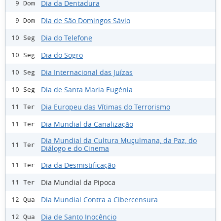
Dia da Dentadura
9 Dom
Dia de São Domingos Sávio
9 Dom
Dia do Telefone
10 Seg
Dia do Sogro
10 Seg
Dia Internacional das Juízas
10 Seg
Dia de Santa Maria Eugénia
10 Seg
Dia Europeu das Vítimas do Terrorismo
11 Ter
Dia Mundial da Canalização
11 Ter
Dia Mundial da Cultura Muçulmana, da Paz, do
11 Ter
Diálogo e do Cinema
Dia da Desmistificação
11 Ter
Dia Mundial da Pipoca
11 Ter
Dia Mundial Contra a Cibercensura
12 Qua
Dia de Santo Inocêncio
12 Qua