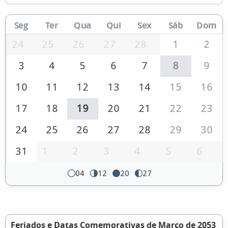
Seg
Ter
Qua
Qui
Sex
Sáb
Dom
24
25
26
27
28
1
2
3
4
5
6
7
8
9
10
11
12
13
14
15
16
17
18
19
20
21
22
23
24
25
26
27
28
29
30
31
1
2
3
4
5
6
04
12
20
27
Feriados e Datas Comemorativas de Março de 2053