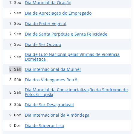
Dia Mundial da Oração
7 Sex
Dia de Apreciação do Empregado
7 Sex
Dia do Poder Vegetal
7 Sex
Dia de Santa Perpétua e Santa Felicidade
7 Sex
Dia de Ser Ouvido
7 Sex
Dia de Luto Nacional pelas Vítimas de Violência
7 Sex
Doméstica
Dia Internacional da Mulher
8 Sáb
Dia dos Videogames Retrô
8 Sáb
Dia Mundial da Consciencialização da Síndrome de
8 Sáb
Potocki-Lupski
Dia de Ser Desagradável
8 Sáb
Dia Internacional da Almôndega
9 Dom
Dia de Superar Isso
9 Dom