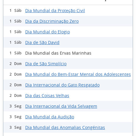
Dia Mundial da Proteção Civil
1 Sáb
Dia da Discriminação Zero
1 Sáb
Dia Mundial do Elogio
1 Sáb
Dia de São David
1 Sáb
Dia Mundial das Ervas Marinhas
1 Sáb
Dia de São Simplício
2 Dom
Dia Mundial do Bem-Estar Mental dos Adolescentes
2 Dom
Dia Internacional do Gato Resgatado
2 Dom
Dia das Coisas Velhas
2 Dom
Dia Internacional da Vida Selvagem
3 Seg
Dia Mundial da Audição
3 Seg
Dia Mundial das Anomalias Congénitas
3 Seg