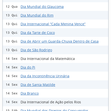
Dia Mundial do Glaucoma
12 Qua
Dia Mundial do Rim
13 Qui
Dia Internacional “Cada Menina Vence”
13 Qui
Dia da Tarte de Coco
13 Qui
Dia de Abrir um Guarda-Chuva Dentro de Casa
13 Qui
Dia de São Rodrigo
13 Qui
Dia Internacional da Matemática
14 Sex
Dia do Pi
14 Sex
Dia da Incontinência Urinária
14 Sex
Dia de Santa Matilde
14 Sex
Dia Branco
14 Sex
Dia Internacional de Ação pelos Rios
14 Sex
Dia Mundial dos Direitos do Consumidor
15 Sáb