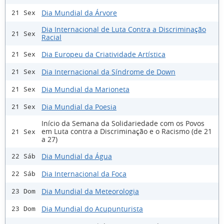
Dia Mundial da Árvore
21 Sex
Dia Internacional de Luta Contra a Discriminação
21 Sex
Racial
Dia Europeu da Criatividade Artística
21 Sex
Dia Internacional da Síndrome de Down
21 Sex
Dia Mundial da Marioneta
21 Sex
Dia Mundial da Poesia
21 Sex
Início da Semana da Solidariedade com os Povos
em Luta contra a Discriminação e o Racismo (de 21
21 Sex
a 27)
Dia Mundial da Água
22 Sáb
Dia Internacional da Foca
22 Sáb
Dia Mundial da Meteorologia
23 Dom
Dia Mundial do Acupunturista
23 Dom