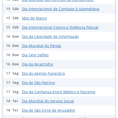
Dia Internacional de Combate à Islamofobia
15 Sáb
Idos de Março
15 Sáb
Dia Internacional Contra a Violência Policial
15 Sáb
Dia da Liberdade de Informação
16 Dom
Dia Mundial do Panda
16 Dom
Dia Sem Selfies
16 Dom
Dia da Alcachofra
16 Dom
Dia do Agente Funerário
17 Seg
Dia de São Patrício
17 Seg
Dia da Confiança Entre Médico e Paciente
17 Seg
Dia Mundial do Serviço Social
18 Ter
Dia de São Cirilo de Jerusalém
18 Ter