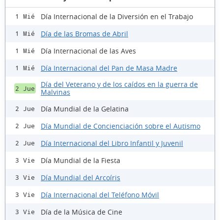
Día Internacional de la Diversión en el Trabajo
1 Mié
Día de las Bromas de Abril
1 Mié
Día Internacional de las Aves
1 Mié
Día Internacional del Pan de Masa Madre
1 Mié
Día del Veterano y de los caídos en la guerra de
2 Jue
Malvinas
Día Mundial de la Gelatina
2 Jue
Día Mundial de Concienciación sobre el Autismo
2 Jue
Día Internacional del Libro Infantil y Juvenil
2 Jue
Día Mundial de la Fiesta
3 Vie
Día Mundial del Arcoíris
3 Vie
Día Internacional del Teléfono Móvil
3 Vie
Día de la Música de Cine
3 Vie