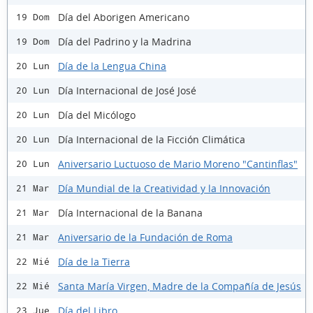
Día del Aborigen Americano
19 Dom
Día del Padrino y la Madrina
19 Dom
Día de la Lengua China
20 Lun
Día Internacional de José José
20 Lun
Día del Micólogo
20 Lun
Día Internacional de la Ficción Climática
20 Lun
Aniversario Luctuoso de Mario Moreno "Cantinflas"
20 Lun
Día Mundial de la Creatividad y la Innovación
21 Mar
Día Internacional de la Banana
21 Mar
Aniversario de la Fundación de Roma
21 Mar
Día de la Tierra
22 Mié
Santa María Virgen, Madre de la Compañía de Jesús
22 Mié
Día del Libro
23 Jue