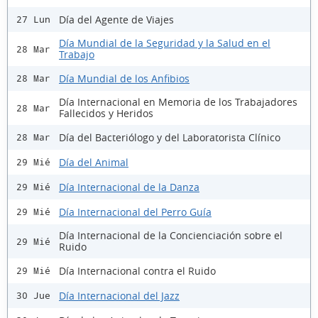
Día del Agente de Viajes
27 Lun
Día Mundial de la Seguridad y la Salud en el
28 Mar
Trabajo
Día Mundial de los Anfibios
28 Mar
Día Internacional en Memoria de los Trabajadores
28 Mar
Fallecidos y Heridos
Día del Bacteriólogo y del Laboratorista Clínico
28 Mar
Día del Animal
29 Mié
Día Internacional de la Danza
29 Mié
Día Internacional del Perro Guía
29 Mié
Día Internacional de la Concienciación sobre el
29 Mié
Ruido
Día Internacional contra el Ruido
29 Mié
Día Internacional del Jazz
30 Jue