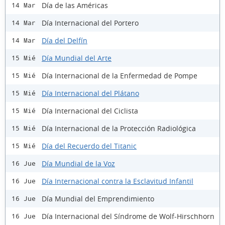
Día de las Américas
14 Mar
Día Internacional del Portero
14 Mar
Día del Delfín
14 Mar
Día Mundial del Arte
15 Mié
Día Internacional de la Enfermedad de Pompe
15 Mié
Día Internacional del Plátano
15 Mié
Día Internacional del Ciclista
15 Mié
Día Internacional de la Protección Radiológica
15 Mié
Día del Recuerdo del Titanic
15 Mié
Día Mundial de la Voz
16 Jue
Día Internacional contra la Esclavitud Infantil
16 Jue
Día Mundial del Emprendimiento
16 Jue
Día Internacional del Síndrome de Wolf-Hirschhorn
16 Jue