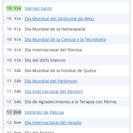
Viernes Santo
10 Vie
Día Mundial del Síndrome de West
10 Vie
Día Mundial de la Homeopatía
10 Vie
Día Mundial de la Ciencia y la Tecnología
10 Vie
Día Internacional del Florista
10 Vie
Día del (NO) Silencio
10 Vie
Día Mundial de la Fondue de Queso
11 Sáb
Día Mundial del Parkinson
11 Sáb
Día Internacional del Remero
11 Sáb
Día de Agradecimiento a la Terapia con Perros
11 Sáb
Domingo de Pascua
12 Dom
Día Internacional del Helado
12 Dom
Día del Regaliz
12 Dom