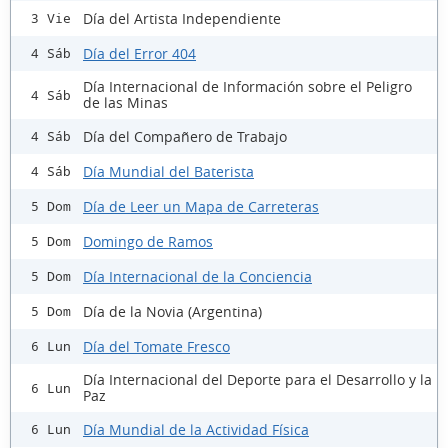
Día del Artista Independiente
3 Vie
Día del Error 404
4 Sáb
Día Internacional de Información sobre el Peligro
4 Sáb
de las Minas
Día del Compañero de Trabajo
4 Sáb
Día Mundial del Baterista
4 Sáb
Día de Leer un Mapa de Carreteras
5 Dom
Domingo de Ramos
5 Dom
Día Internacional de la Conciencia
5 Dom
Día de la Novia (Argentina)
5 Dom
Día del Tomate Fresco
6 Lun
Día Internacional del Deporte para el Desarrollo y la
6 Lun
Paz
Día Mundial de la Actividad Física
6 Lun