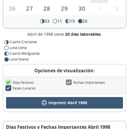
26
27
28
29
30
1
2
03
11
19
26
Abril de 1998 tiene
20 días laborables
.
Cuarto Creciente
Luna Llena
Cuarto Menguante
Luna Nueva
Opciones de visualización:
Días Festivos
Fechas Importantes
Fases Lunares
Imprimir Abril 1998
Días Festivos y Fechas Importantes Abril 1998