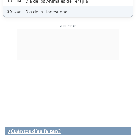
Día de los Animales de Terapia
30 Jue
Día de la Honestidad
30 Jue
¿Cuántos días faltan?