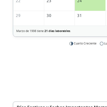
22
23
24
29
30
31
Marzo de 1998 tiene
21 días laborables
.
Cuarto Creciente
Lu