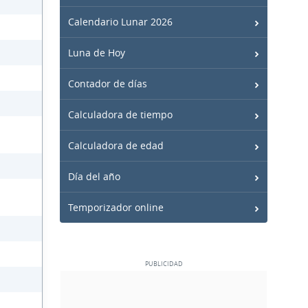
Calendario Lunar 2026
Luna de Hoy
Contador de días
Calculadora de tiempo
Calculadora de edad
Día del año
Temporizador online