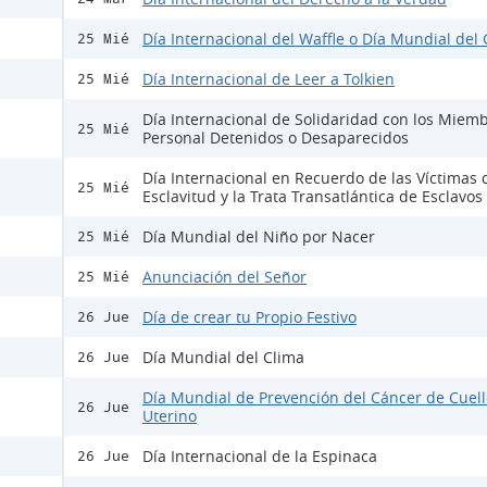
Día Internacional del Waffle o Día Mundial del 
25 Mié
Día Internacional de Leer a Tolkien
25 Mié
Día Internacional de Solidaridad con los Miemb
25 Mié
Personal Detenidos o Desaparecidos
Día Internacional en Recuerdo de las Víctimas 
25 Mié
Esclavitud y la Trata Transatlántica de Esclavos
Día Mundial del Niño por Nacer
25 Mié
Anunciación del Señor
25 Mié
Día de crear tu Propio Festivo
26 Jue
Día Mundial del Clima
26 Jue
Día Mundial de Prevención del Cáncer de Cuell
26 Jue
Uterino
Día Internacional de la Espinaca
26 Jue