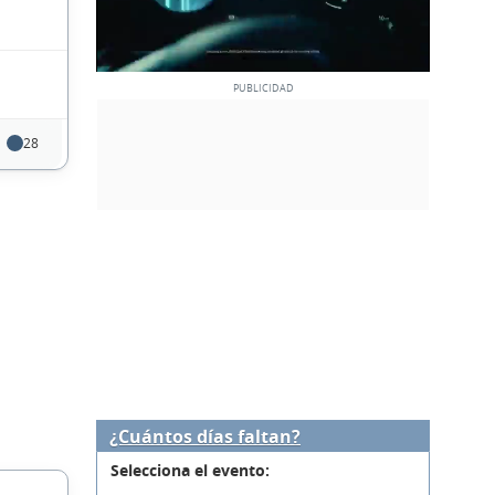
28
¿Cuántos días faltan?
Selecciona el evento: