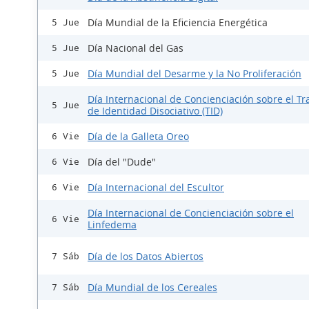
Día Mundial de la Eficiencia Energética
5 Jue
Día Nacional del Gas
5 Jue
Día Mundial del Desarme y la No Proliferación
5 Jue
Día Internacional de Concienciación sobre el Tr
5 Jue
de Identidad Disociativo (TID)
Día de la Galleta Oreo
6 Vie
Día del "Dude"
6 Vie
Día Internacional del Escultor
6 Vie
Día Internacional de Concienciación sobre el
6 Vie
Linfedema
Día de los Datos Abiertos
7 Sáb
Día Mundial de los Cereales
7 Sáb