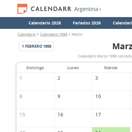
Argentina
Calendario 2026
Feriados 2026
Calendar
Calendario
Calendario 1998
Marzo
Marz
FEBRERO
1998
Calendario Marzo 1998 con todos
Domingo
Lunes
Martes
1
2
3
8
9
10
15
16
17