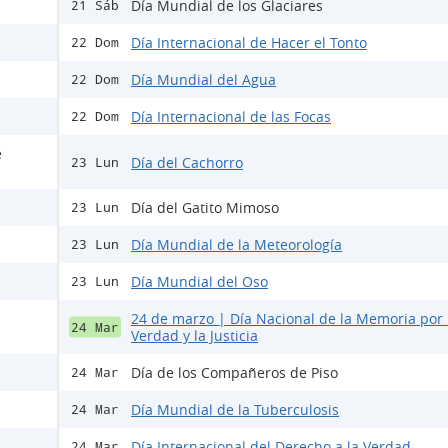
Día Mundial de los Glaciares
21 Sáb
Día Internacional de Hacer el Tonto
22 Dom
Día Mundial del Agua
22 Dom
Día Internacional de las Focas
22 Dom
e
Día del Cachorro
23 Lun
Día del Gatito Mimoso
23 Lun
Día Mundial de la Meteorología
23 Lun
Día Mundial del Oso
23 Lun
24 de marzo | Día Nacional de la Memoria por 
24 Mar
Verdad y la Justicia
Día de los Compañeros de Piso
24 Mar
Día Mundial de la Tuberculosis
24 Mar
Día Internacional del Derecho a la Verdad
24 Mar