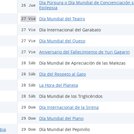
Día Púrpura o Día Mundial de Concienciación s
26 Jue
Epilepsia
Día Mundial del Teatro
27 Vie
Día Internacional del Garabato
27 Vie
Día Mundial del Queso
27 Vie
Aniversario del Fallecimiento de Yuri Gagarin
27 Vie
Día Mundial de Apreciación de las Malezas
28 Sáb
Día del Respeto al Gato
28 Sáb
La Hora del Planeta
28 Sáb
Día Mundial de los Triglicéridos
28 Sáb
Día Internacional de la Sirena
29 Dom
Día Mundial del Piano
29 Dom
bia
Día Mundial del Pepinillo
29 Dom