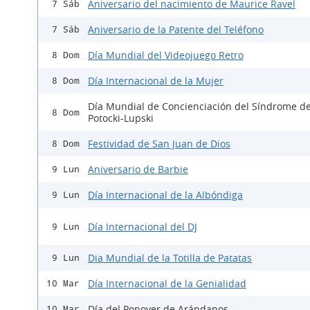
Aniversario del nacimiento de Maurice Ravel
7 Sáb
Aniversario de la Patente del Teléfono
7 Sáb
Día Mundial del Videojuego Retro
8 Dom
Día Internacional de la Mujer
8 Dom
Día Mundial de Concienciación del Síndrome d
8 Dom
Potocki-Lupski
Festividad de San Juan de Dios
8 Dom
Aniversario de Barbie
9 Lun
Día Internacional de la Albóndiga
9 Lun
Día Internacional del DJ
9 Lun
Dia Mundial de la Totilla de Patatas
9 Lun
Día Internacional de la Genialidad
10 Mar
Día del Popover de Arándanos
10 Mar