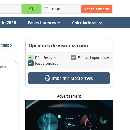
Ver calendario
 de 2026
Fases Lunares
Calculadoras
Opciones de visualización:
1998
Días Festivos
Fechas Importantes
Fases Lunares
ado
Imprimir Marzo 1998
Advertisement