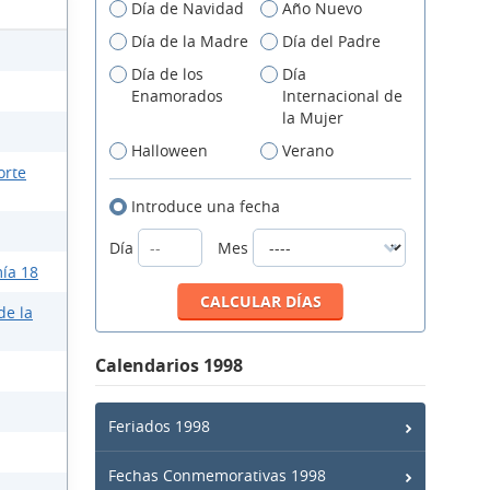
Día de Navidad
Año Nuevo
Día de la Madre
Día del Padre
Día de los
Día
Enamorados
Internacional de
la Mujer
Halloween
Verano
orte
Introduce una fecha
Día
Mes
ía 18
de la
Calendarios 1998
Feriados 1998
Fechas Conmemorativas 1998