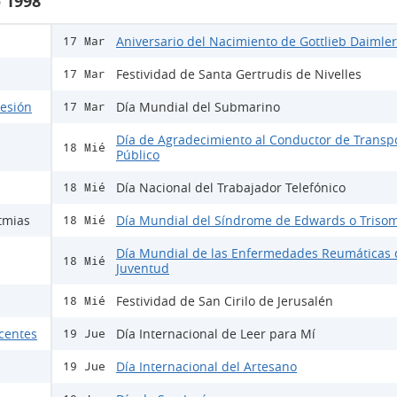
 1998
Aniversario del Nacimiento de Gottlieb Daimler
17 Mar
Festividad de Santa Gertrudis de Nivelles
17 Mar
lesión
Día Mundial del Submarino
17 Mar
Día de Agradecimiento al Conductor de Transp
18 Mié
Público
Día Nacional del Trabajador Telefónico
18 Mié
tmias
Día Mundial del Síndrome de Edwards o Trisom
18 Mié
Día Mundial de las Enfermedades Reumáticas 
18 Mié
Juventud
Festividad de San Cirilo de Jerusalén
18 Mié
scentes
Día Internacional de Leer para Mí
19 Jue
Día Internacional del Artesano
19 Jue