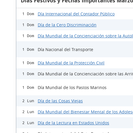
Días Festivos y Fechas Importantes Marzo
Día Internacional del Contador Público
1 Dom
Día de la Cero Discriminación
1 Dom
Día Mundial de la Concienciación sobre la Auto
1 Dom
Día Nacional del Transporte
1 Dom
Día Mundial de la Protección Civil
1 Dom
Día Mundial de la Concienciación sobre las Arri
1 Dom
Día Mundial de los Pastos Marinos
1 Dom
Día de las Cosas Viejas
2 Lun
Día Mundial del Bienestar Mental de los Adole
2 Lun
Día de la Lectura en Estados Unidos
2 Lun