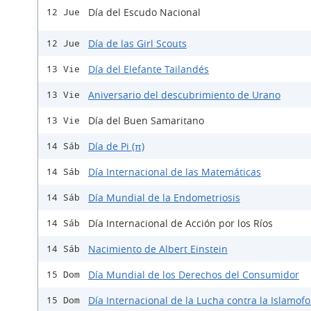
Día del Escudo Nacional
12 Jue
Día de las Girl Scouts
12 Jue
Día del Elefante Tailandés
13 Vie
Aniversario del descubrimiento de Urano
13 Vie
Día del Buen Samaritano
13 Vie
Día de Pi (π)
14 Sáb
Día Internacional de las Matemáticas
14 Sáb
Día Mundial de la Endometriosis
14 Sáb
Día Internacional de Acción por los Ríos
14 Sáb
Nacimiento de Albert Einstein
14 Sáb
Día Mundial de los Derechos del Consumidor
15 Dom
Día Internacional de la Lucha contra la Islamofo
15 Dom