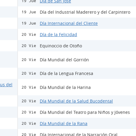
Día de San José
19 Jue
Día del Industrial Maderero y del Carpintero
19 Jue
Día Internacional del Cliente
19 Jue
Día de la Felicidad
20 Vie
Equinoccio de Otoño
20 Vie
Día Mundial del Gorrión
20 Vie
Día de la Lengua Francesa
20 Vie
rus del
Día Mundial de la Harina
20 Vie
Día Mundial de la Salud Bucodental
20 Vie
Día Mundial del Teatro para Niños y Jóvenes
20 Vie
Día Mundial de la Rana
20 Vie
Día Internacional de la Narración Oral
20 Vie