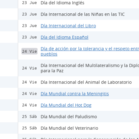
Día del Idioma Inglés
23 Jue
Día Internacional de las Niñas en las TIC
23 Jue
Día Internacional del Libro
23 Jue
Día del Idioma Español
23 Jue
Día de acción por la tolerancia y el respeto entr
24 Vie
pueblos
Día Internacional del Multilateralismo y la Dip
24 Vie
para la Paz
Día Internacional del Animal de Laboratorio
24 Vie
Día Mundial contra la Meningitis
24 Vie
Día Mundial del Hot Dog
24 Vie
Día Mundial del Paludismo
25 Sáb
Día Mundial del Veterinario
25 Sáb