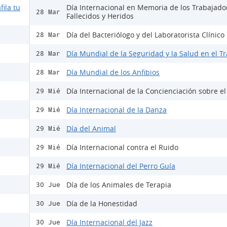
fila tu
Día Internacional en Memoria de los Trabajado
28 Mar
Fallecidos y Heridos
Día del Bacteriólogo y del Laboratorista Clínico
28 Mar
Día Mundial de la Seguridad y la Salud en el T
28 Mar
Día Mundial de los Anfibios
28 Mar
Día Internacional de la Concienciación sobre e
29 Mié
Día Internacional de la Danza
29 Mié
Día del Animal
29 Mié
Día Internacional contra el Ruido
29 Mié
Día Internacional del Perro Guía
29 Mié
Día de los Animales de Terapia
30 Jue
Día de la Honestidad
30 Jue
Día Internacional del Jazz
30 Jue