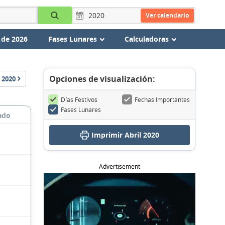
Ver calendario
 de 2026
Fases Lunares
Calculadoras
Opciones de visualización:
2020
Días Festivos
Fechas Importantes
Fases Lunares
ado
Imprimir Abril 2020
Advertisement