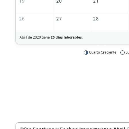
19
20
21
26
27
28
Abril de 2020 tiene
20 días laborables
.
Cuarto Creciente
Lu