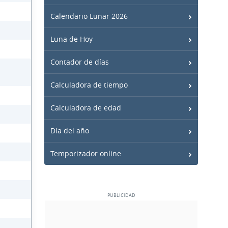
Calendario Lunar 2026
Luna de Hoy
Contador de días
Calculadora de tiempo
Calculadora de edad
Día del año
Temporizador online