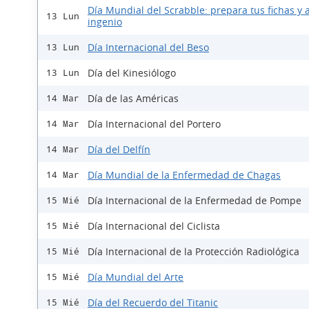
Día Mundial del Scrabble: prepara tus fichas y a
13 Lun
ingenio
Día Internacional del Beso
13 Lun
Día del Kinesiólogo
13 Lun
Día de las Américas
14 Mar
Día Internacional del Portero
14 Mar
Día del Delfín
14 Mar
Día Mundial de la Enfermedad de Chagas
14 Mar
Día Internacional de la Enfermedad de Pompe
15 Mié
Día Internacional del Ciclista
15 Mié
Día Internacional de la Protección Radiológica
15 Mié
Día Mundial del Arte
15 Mié
Día del Recuerdo del Titanic
15 Mié