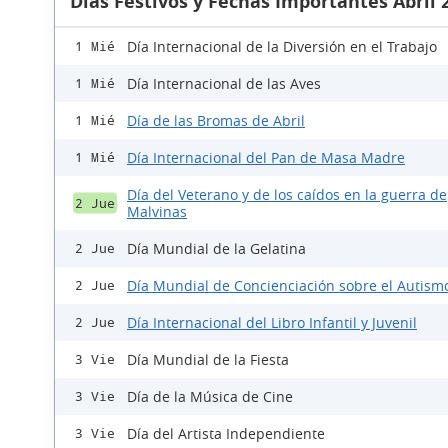
Días Festivos y Fechas Importantes Abril 
Día Internacional de la Diversión en el Trabajo
1 Mié
Día Internacional de las Aves
1 Mié
Día de las Bromas de Abril
1 Mié
Día Internacional del Pan de Masa Madre
1 Mié
Día del Veterano y de los caídos en la guerra de
2 Jue
Malvinas
Día Mundial de la Gelatina
2 Jue
Día Mundial de Concienciación sobre el Autism
2 Jue
Día Internacional del Libro Infantil y Juvenil
2 Jue
Día Mundial de la Fiesta
3 Vie
Día de la Música de Cine
3 Vie
Día del Artista Independiente
3 Vie