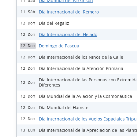
Día Mundial del Parkinson
11 Sáb
Día Internacional del Remero
11 Sáb
Día del Regaliz
12 Dom
Día Internacional del Helado
12 Dom
Domingo de Pascua
12 Dom
Día Internacional de los Niños de la Calle
12 Dom
Día Internacional de la Atención Primaria
12 Dom
Día Internacional de las Personas con Extremid
12 Dom
Diferentes
Día Mundial de la Aviación y la Cosmonáutica
12 Dom
Día Mundial del Hámster
12 Dom
Día Internacional de los Vuelos Espaciales Trip
12 Dom
Día Internacional de la Apreciación de las Plant
13 Lun