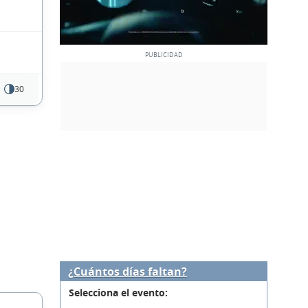
30
¿Cuántos días faltan?
Selecciona el evento: