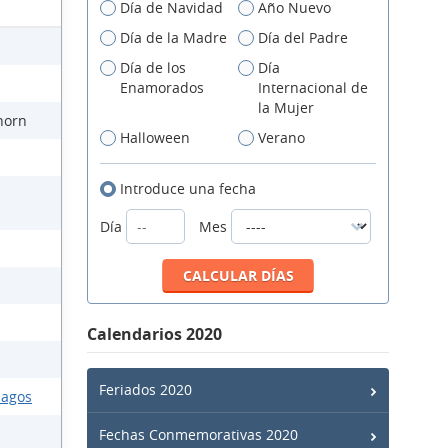
Día de Navidad
Año Nuevo
Día de la Madre
Día del Padre
Día de los
Día
Enamorados
Internacional de
la Mujer
horn
Halloween
Verano
Introduce una fecha
Día
Mes
Calendarios 2020
Feriados 2020
lagos
Fechas Conmemorativas 2020