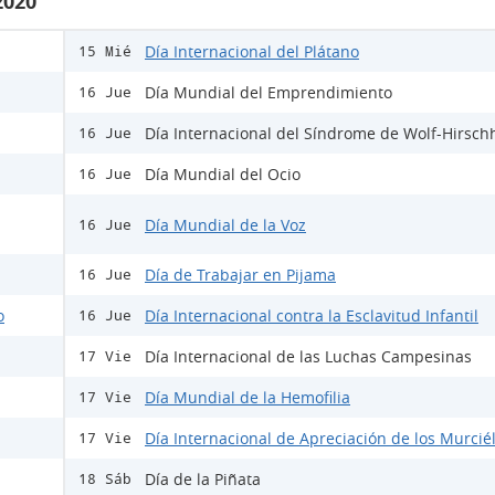
2020
Día Internacional del Plátano
15 Mié
Día Mundial del Emprendimiento
16 Jue
Día Internacional del Síndrome de Wolf-Hirsch
16 Jue
Día Mundial del Ocio
16 Jue
Día Mundial de la Voz
16 Jue
Día de Trabajar en Pijama
16 Jue
o
Día Internacional contra la Esclavitud Infantil
16 Jue
Día Internacional de las Luchas Campesinas
17 Vie
Día Mundial de la Hemofilia
17 Vie
Día Internacional de Apreciación de los Murcié
17 Vie
Día de la Piñata
18 Sáb