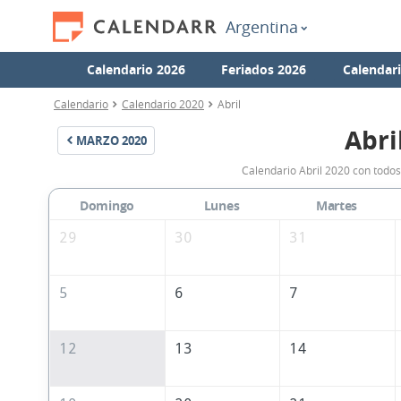
Argentina
Calendario 2026
Feriados 2026
Calendar
Calendario
Calendario 2020
Abril
Abri
MARZO
2020
Calendario Abril 2020 con todos
Domingo
Lunes
Martes
29
30
31
5
6
7
12
13
14