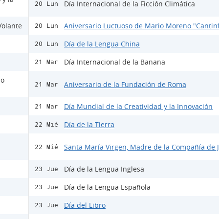
Día Internacional de la Ficción Climática
20 Lun
Volante
Aniversario Luctuoso de Mario Moreno "Cantinf
20 Lun
Día de la Lengua China
20 Lun
Día Internacional de la Banana
21 Mar
io
Aniversario de la Fundación de Roma
21 Mar
Día Mundial de la Creatividad y la Innovación
21 Mar
Día de la Tierra
22 Mié
Santa María Virgen, Madre de la Compañía de 
22 Mié
Día de la Lengua Inglesa
23 Jue
Día de la Lengua Española
23 Jue
Día del Libro
23 Jue