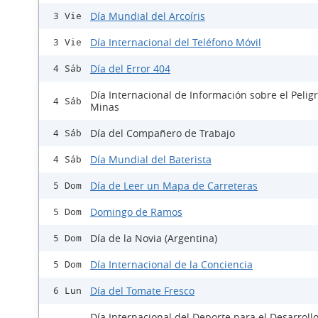
Día Mundial del Arcoíris
3 Vie
Día Internacional del Teléfono Móvil
3 Vie
Día del Error 404
4 Sáb
Día Internacional de Información sobre el Peligr
4 Sáb
Minas
Día del Compañero de Trabajo
4 Sáb
Día Mundial del Baterista
4 Sáb
Día de Leer un Mapa de Carreteras
5 Dom
Domingo de Ramos
5 Dom
Día de la Novia (Argentina)
5 Dom
Día Internacional de la Conciencia
5 Dom
Día del Tomate Fresco
6 Lun
Día Internacional del Deporte para el Desarrollo