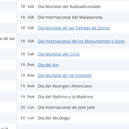
Día Mundial del Radioaficionado
18 Sáb
Día Internacional del Malabarista
18 Sáb
Día Mundial de las Tiendas de Discos
18 Sáb
o de las
Día Internacional de los Monumentos y Sitios
18 Sáb
Día Mundial del Circo
18 Sáb
Día del Ajo
19 Dom
Día Mundial de los Simpson
19 Dom
Día del Aborigen Americano
19 Dom
Día del Padrino y la Madrina
19 Dom
Día Internacional de José José
20 Lun
Día del Micólogo
20 Lun
 y la