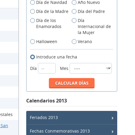
Día de Navidad
Año Nuevo
Día de la Madre
Día del Padre
Día de los
Día
Enamorados
Internacional de
la Mujer
Halloween
Verano
Introduce una fecha
Día
Mes
Calendarios 2013
estales
Feriados 2013
 San
Fechas Conmemorativas 2013