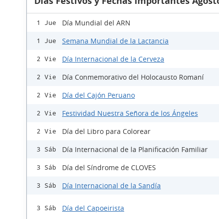
Días Festivos y Fechas Importantes Agost
Día Mundial del ARN
1 Jue
Semana Mundial de la Lactancia
1 Jue
Día Internacional de la Cerveza
2 Vie
Día Conmemorativo del Holocausto Romaní
2 Vie
Día del Cajón Peruano
2 Vie
Festividad Nuestra Señora de los Ángeles
2 Vie
Día del Libro para Colorear
2 Vie
Día Internacional de la Planificación Familiar
3 Sáb
Día del Síndrome de CLOVES
3 Sáb
Día Internacional de la Sandía
3 Sáb
Día del Capoeirista
3 Sáb