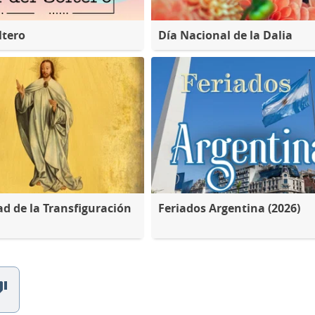
ltero
Día Nacional de la Dalia
d de la Transfiguración
Feriados Argentina (2026)