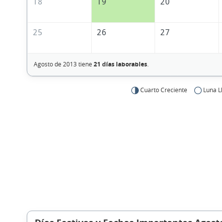
18
19
20
25
26
27
Agosto de 2013 tiene
21 días laborables
.
Cuarto Creciente
Luna L