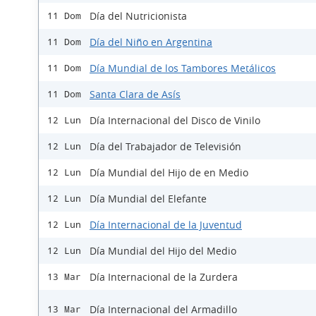
Día del Nutricionista
11 Dom
Día del Niño en Argentina
11 Dom
Día Mundial de los Tambores Metálicos
11 Dom
Santa Clara de Asís
11 Dom
Día Internacional del Disco de Vinilo
12 Lun
Día del Trabajador de Televisión
12 Lun
Día Mundial del Hijo de en Medio
12 Lun
Día Mundial del Elefante
12 Lun
Día Internacional de la Juventud
12 Lun
Día Mundial del Hijo del Medio
12 Lun
Día Internacional de la Zurdera
13 Mar
Día Internacional del Armadillo
13 Mar