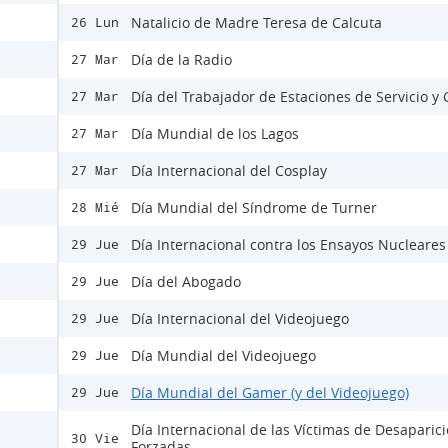
Natalicio de Madre Teresa de Calcuta
26 Lun
Día de la Radio
27 Mar
Día del Trabajador de Estaciones de Servicio y
27 Mar
Día Mundial de los Lagos
27 Mar
Día Internacional del Cosplay
27 Mar
Día Mundial del Síndrome de Turner
28 Mié
Día Internacional contra los Ensayos Nucleares
29 Jue
Día del Abogado
29 Jue
Día Internacional del Videojuego
29 Jue
Día Mundial del Videojuego
29 Jue
Día Mundial del Gamer (y del Videojuego)
29 Jue
Día Internacional de las Víctimas de Desaparic
30 Vie
Forzadas