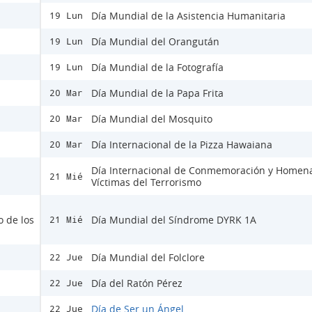
Día Mundial de la Asistencia Humanitaria
19 Lun
Día Mundial del Orangután
19 Lun
Día Mundial de la Fotografía
19 Lun
Día Mundial de la Papa Frita
20 Mar
Día Mundial del Mosquito
20 Mar
Día Internacional de la Pizza Hawaiana
20 Mar
Día Internacional de Conmemoración y Homena
21 Mié
Víctimas del Terrorismo
o de los
Día Mundial del Síndrome DYRK 1A
21 Mié
Día Mundial del Folclore
22 Jue
Día del Ratón Pérez
22 Jue
Día de Ser un Ángel
22 Jue