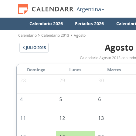
Argentina
Calendario 2026
Feriados 2026
Calendar
Calendario
Calendario 2013
Agosto
Agosto
JULIO
2013
Calendario Agosto 2013 con todos
Domingo
Lunes
Martes
28
29
30
4
5
6
11
12
13