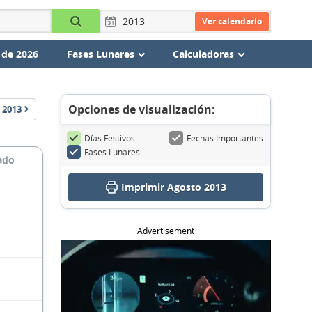
Ver calendario
 de 2026
Fases Lunares
Calculadoras
Opciones de visualización:
2013
Días Festivos
Fechas Importantes
Fases Lunares
ado
Imprimir Agosto 2013
Advertisement