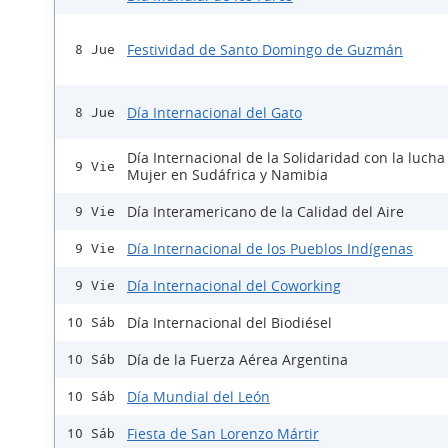
Festividad de Santo Domingo de Guzmán
8 Jue
Día Internacional del Gato
8 Jue
Día Internacional de la Solidaridad con la lucha
9 Vie
Mujer en Sudáfrica y Namibia
Día Interamericano de la Calidad del Aire
9 Vie
Día Internacional de los Pueblos Indígenas
9 Vie
Día Internacional del Coworking
9 Vie
Día Internacional del Biodiésel
10 Sáb
Día de la Fuerza Aérea Argentina
10 Sáb
Día Mundial del León
10 Sáb
Fiesta de San Lorenzo Mártir
10 Sáb