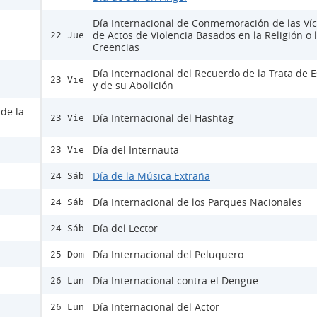
Día Internacional de Conmemoración de las Ví
de Actos de Violencia Basados en la Religión o 
22 Jue
Creencias
Día Internacional del Recuerdo de la Trata de E
23 Vie
y de su Abolición
 de la
Día Internacional del Hashtag
23 Vie
Día del Internauta
23 Vie
Día de la Música Extraña
24 Sáb
Día Internacional de los Parques Nacionales
24 Sáb
Día del Lector
24 Sáb
Día Internacional del Peluquero
25 Dom
Día Internacional contra el Dengue
26 Lun
Día Internacional del Actor
26 Lun