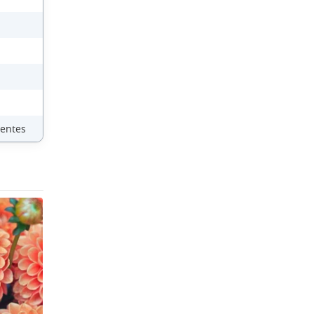
ientes