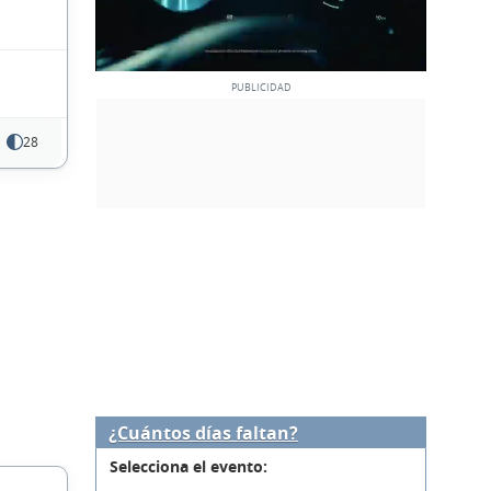
28
¿Cuántos días faltan?
Selecciona el evento: