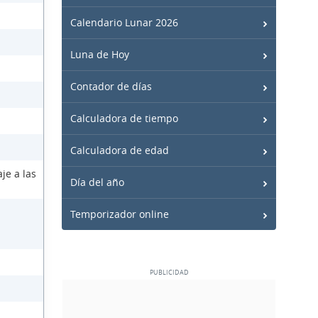
Calendario Lunar 2026
Luna de Hoy
Contador de días
Calculadora de tiempo
Calculadora de edad
je a las
Día del año
Temporizador online