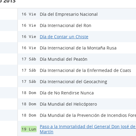
o 2013
Día del Empresario Nacional
16 Vie
Día Internacional del Ron
16 Vie
Día de Contar un Chiste
16 Vie
Día Internacional de la Montaña Rusa
16 Vie
Día Mundial del Peatón
17 Sáb
Día Internacional de la Enfermedad de Coats
17 Sáb
Día Internacional del Geocaching
17 Sáb
Día de No Rendirse Nunca
18 Dom
Día Mundial del Helicóptero
18 Dom
Día Mundial de la Prevención de Incendios For
18 Dom
Paso a la Inmortalidad del General Don José de
19 Lun
Martín