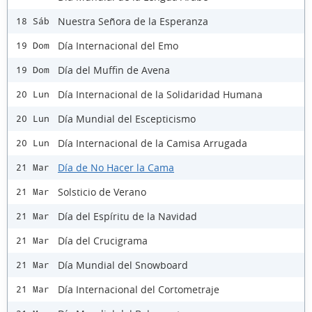
Nuestra Señora de la Esperanza
18 Sáb
Día Internacional del Emo
19 Dom
Día del Muffin de Avena
19 Dom
Día Internacional de la Solidaridad Humana
20 Lun
Día Mundial del Escepticismo
20 Lun
Día Internacional de la Camisa Arrugada
20 Lun
Día de No Hacer la Cama
21 Mar
Solsticio de Verano
21 Mar
Día del Espíritu de la Navidad
21 Mar
Día del Crucigrama
21 Mar
Día Mundial del Snowboard
21 Mar
Día Internacional del Cortometraje
21 Mar