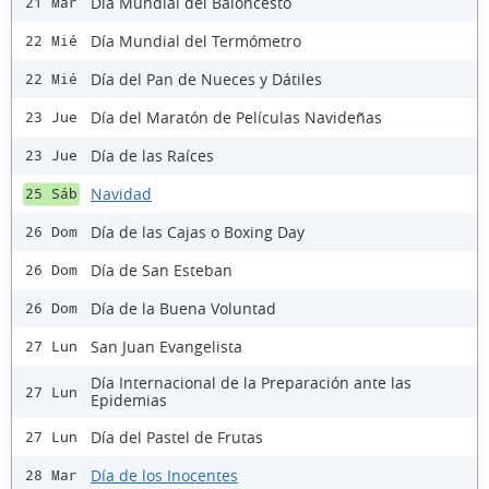
Día Mundial del Baloncesto
21 Mar
Día Mundial del Termómetro
22 Mié
Día del Pan de Nueces y Dátiles
22 Mié
Día del Maratón de Películas Navideñas
23 Jue
Día de las Raíces
23 Jue
Navidad
25 Sáb
Día de las Cajas o Boxing Day
26 Dom
Día de San Esteban
26 Dom
Día de la Buena Voluntad
26 Dom
San Juan Evangelista
27 Lun
Día Internacional de la Preparación ante las
27 Lun
Epidemias
Día del Pastel de Frutas
27 Lun
Día de los Inocentes
28 Mar