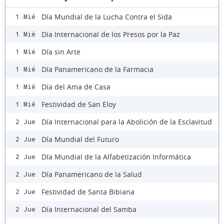
Día Mundial de la Lucha Contra el Sida
1 Mié
Día Internacional de los Presos por la Paz
1 Mié
Día sin Arte
1 Mié
Día Panamericano de la Farmacia
1 Mié
Día del Ama de Casa
1 Mié
Festividad de San Eloy
1 Mié
Día Internacional para la Abolición de la Esclavitud
2 Jue
Día Mundial del Futuro
2 Jue
Día Mundial de la Alfabetización Informática
2 Jue
Día Panamericano de la Salud
2 Jue
Festividad de Santa Bibiana
2 Jue
Día Internacional del Samba
2 Jue