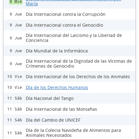
8 Mié
María
Día Internacional contra la Corrupción
9 Jue
Día Internacional contra el Genocidio
9 Jue
Día Internacional del Laicismo y la Libertad de
9 Jue
Conciencia
Día Mundial de la Informática
9 Jue
Día Internacional de la Dignidad de las Víctimas de
9 Jue
Crímenes de Genocidio
Día Internacional de los Derechos de los Animales
10 Vie
Día de los Derechos Humanos
10 Vie
Día Nacional del Tango
11 Sáb
Día Internacional de las Montañas
11 Sáb
Día del Cambio de UNICEF
11 Sáb
Día de la Colecta Navideña de Alimentos para
11 Sáb
Animales Necesitados