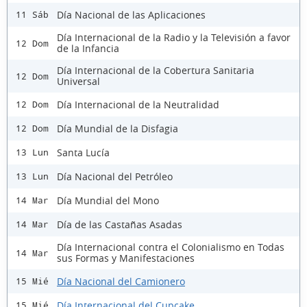
Día Nacional de las Aplicaciones
11 Sáb
Día Internacional de la Radio y la Televisión a favor
12 Dom
de la Infancia
Día Internacional de la Cobertura Sanitaria
12 Dom
Universal
Día Internacional de la Neutralidad
12 Dom
Día Mundial de la Disfagia
12 Dom
Santa Lucía
13 Lun
Día Nacional del Petróleo
13 Lun
Día Mundial del Mono
14 Mar
Día de las Castañas Asadas
14 Mar
Día Internacional contra el Colonialismo en Todas
14 Mar
sus Formas y Manifestaciones
Día Nacional del Camionero
15 Mié
Día Internacional del Cupcake
15 Mié