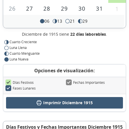
26
27
28
29
30
31
1
06
13
21
29
Diciembre de 1915 tiene
22 días laborables
.
Cuarto Creciente
Luna Llena
Cuarto Menguante
Luna Nueva
Opciones de visualización:
Días Festivos
Fechas Importantes
Fases Lunares
Imprimir Diciembre 1915
Días Festivos y Fechas Importantes Diciembre 1915