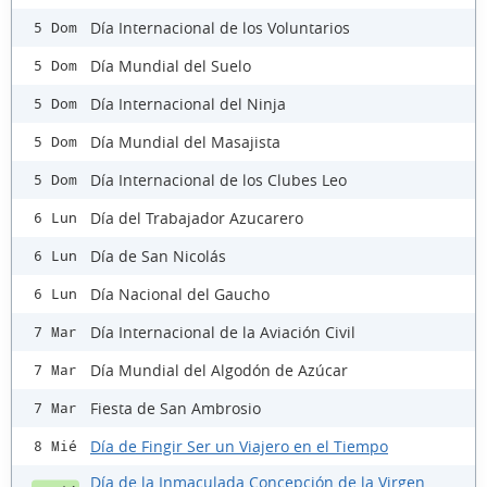
Día Internacional de los Voluntarios
5 Dom
Día Mundial del Suelo
5 Dom
Día Internacional del Ninja
5 Dom
Día Mundial del Masajista
5 Dom
Día Internacional de los Clubes Leo
5 Dom
Día del Trabajador Azucarero
6 Lun
Día de San Nicolás
6 Lun
Día Nacional del Gaucho
6 Lun
Día Internacional de la Aviación Civil
7 Mar
Día Mundial del Algodón de Azúcar
7 Mar
Fiesta de San Ambrosio
7 Mar
Día de Fingir Ser un Viajero en el Tiempo
8 Mié
Día de la Inmaculada Concepción de la Virgen