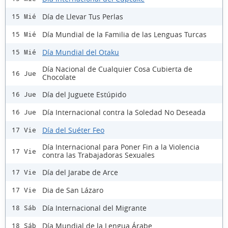
Día de Llevar Tus Perlas
15 Mié
Día Mundial de la Familia de las Lenguas Turcas
15 Mié
Día Mundial del Otaku
15 Mié
Día Nacional de Cualquier Cosa Cubierta de
16 Jue
Chocolate
Día del Juguete Estúpido
16 Jue
Día Internacional contra la Soledad No Deseada
16 Jue
Día del Suéter Feo
17 Vie
Día Internacional para Poner Fin a la Violencia
17 Vie
contra las Trabajadoras Sexuales
Día del Jarabe de Arce
17 Vie
Dia de San Lázaro
17 Vie
Día Internacional del Migrante
18 Sáb
Día Mundial de la Lengua Árabe
18 Sáb