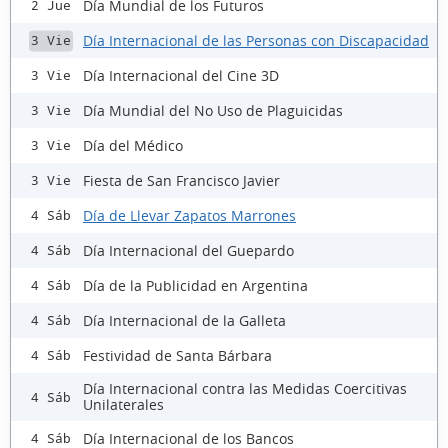
Día Mundial de los Futuros
2 Jue
Día Internacional de las Personas con Discapacidad
3 Vie
Día Internacional del Cine 3D
3 Vie
Día Mundial del No Uso de Plaguicidas
3 Vie
Día del Médico
3 Vie
Fiesta de San Francisco Javier
3 Vie
Día de Llevar Zapatos Marrones
4 Sáb
Día Internacional del Guepardo
4 Sáb
Día de la Publicidad en Argentina
4 Sáb
Día Internacional de la Galleta
4 Sáb
Festividad de Santa Bárbara
4 Sáb
Día Internacional contra las Medidas Coercitivas
4 Sáb
Unilaterales
Día Internacional de los Bancos
4 Sáb