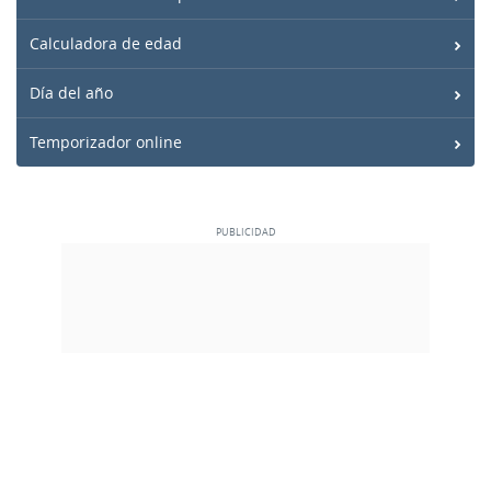
Calculadora de edad
Día del año
Temporizador online