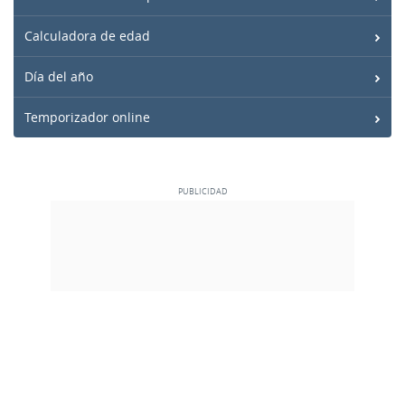
Calculadora de edad
Día del año
Temporizador online