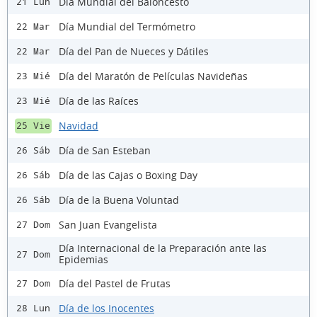
Día Mundial del Baloncesto
21 Lun
Día Mundial del Termómetro
22 Mar
Día del Pan de Nueces y Dátiles
22 Mar
Día del Maratón de Películas Navideñas
23 Mié
Día de las Raíces
23 Mié
Navidad
25 Vie
Día de San Esteban
26 Sáb
Día de las Cajas o Boxing Day
26 Sáb
Día de la Buena Voluntad
26 Sáb
San Juan Evangelista
27 Dom
Día Internacional de la Preparación ante las
27 Dom
Epidemias
Día del Pastel de Frutas
27 Dom
Día de los Inocentes
28 Lun