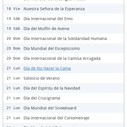
Nuestra Señora de la Esperanza
18 Vie
Día Internacional del Emo
19 Sáb
Día del Muffin de Avena
19 Sáb
Día Internacional de la Solidaridad Humana
20 Dom
Día Mundial del Escepticismo
20 Dom
Día Internacional de la Camisa Arrugada
20 Dom
Día de No Hacer la Cama
21 Lun
Solsticio de Verano
21 Lun
Día del Espíritu de la Navidad
21 Lun
Día del Crucigrama
21 Lun
Día Mundial del Snowboard
21 Lun
Día Internacional del Cortometraje
21 Lun