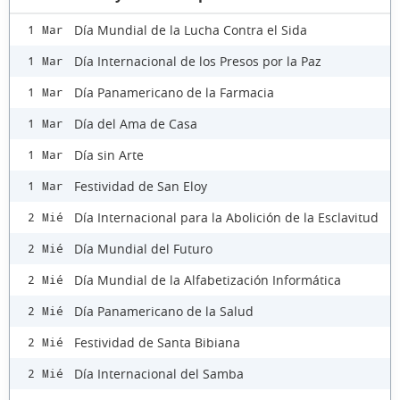
Día Mundial de la Lucha Contra el Sida
1 Mar
Día Internacional de los Presos por la Paz
1 Mar
Día Panamericano de la Farmacia
1 Mar
Día del Ama de Casa
1 Mar
Día sin Arte
1 Mar
Festividad de San Eloy
1 Mar
Día Internacional para la Abolición de la Esclavitud
2 Mié
Día Mundial del Futuro
2 Mié
Día Mundial de la Alfabetización Informática
2 Mié
Día Panamericano de la Salud
2 Mié
Festividad de Santa Bibiana
2 Mié
Día Internacional del Samba
2 Mié