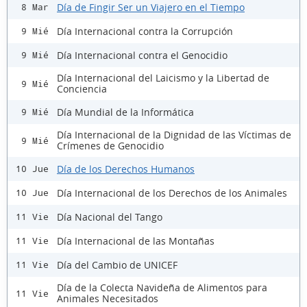
Día de Fingir Ser un Viajero en el Tiempo
8 Mar
Día Internacional contra la Corrupción
9 Mié
Día Internacional contra el Genocidio
9 Mié
Día Internacional del Laicismo y la Libertad de
9 Mié
Conciencia
Día Mundial de la Informática
9 Mié
Día Internacional de la Dignidad de las Víctimas de
9 Mié
Crímenes de Genocidio
Día de los Derechos Humanos
10 Jue
Día Internacional de los Derechos de los Animales
10 Jue
Día Nacional del Tango
11 Vie
Día Internacional de las Montañas
11 Vie
Día del Cambio de UNICEF
11 Vie
Día de la Colecta Navideña de Alimentos para
11 Vie
Animales Necesitados