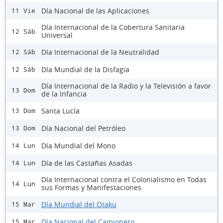
Día Nacional de las Aplicaciones
11 Vie
Día Internacional de la Cobertura Sanitaria
12 Sáb
Universal
Día Internacional de la Neutralidad
12 Sáb
Día Mundial de la Disfagia
12 Sáb
Día Internacional de la Radio y la Televisión a favor
13 Dom
de la Infancia
Santa Lucía
13 Dom
Día Nacional del Petróleo
13 Dom
Día Mundial del Mono
14 Lun
Día de las Castañas Asadas
14 Lun
Día Internacional contra el Colonialismo en Todas
14 Lun
sus Formas y Manifestaciones
Día Mundial del Otaku
15 Mar
Día Nacional del Camionero
15 Mar