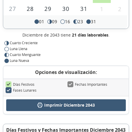
27
28
29
30
31
1
2
01
09
16
23
31
Diciembre de 2043 tiene
21 días laborables
.
Cuarto Creciente
Luna Llena
Cuarto Menguante
Luna Nueva
Opciones de visualización:
Días Festivos
Fechas Importantes
Fases Lunares
Imprimir Diciembre 2043
Días Festivos y Fechas Importantes Diciembre 2043