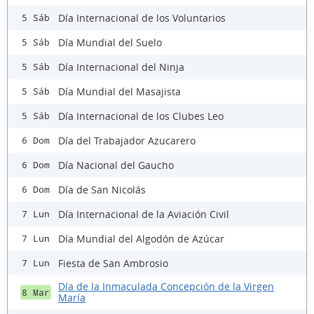
Día Internacional de los Voluntarios
5 Sáb
Día Mundial del Suelo
5 Sáb
Día Internacional del Ninja
5 Sáb
Día Mundial del Masajista
5 Sáb
Día Internacional de los Clubes Leo
5 Sáb
Día del Trabajador Azucarero
6 Dom
Día Nacional del Gaucho
6 Dom
Día de San Nicolás
6 Dom
Día Internacional de la Aviación Civil
7 Lun
Día Mundial del Algodón de Azúcar
7 Lun
Fiesta de San Ambrosio
7 Lun
Día de la Inmaculada Concepción de la Virgen
8 Mar
María