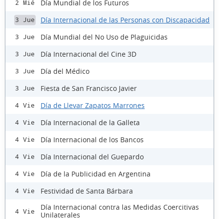
Día Mundial de los Futuros
2 Mié
Día Internacional de las Personas con Discapacidad
3 Jue
Día Mundial del No Uso de Plaguicidas
3 Jue
Día Internacional del Cine 3D
3 Jue
Día del Médico
3 Jue
Fiesta de San Francisco Javier
3 Jue
Día de Llevar Zapatos Marrones
4 Vie
Día Internacional de la Galleta
4 Vie
Día Internacional de los Bancos
4 Vie
Día Internacional del Guepardo
4 Vie
Día de la Publicidad en Argentina
4 Vie
Festividad de Santa Bárbara
4 Vie
Día Internacional contra las Medidas Coercitivas
4 Vie
Unilaterales