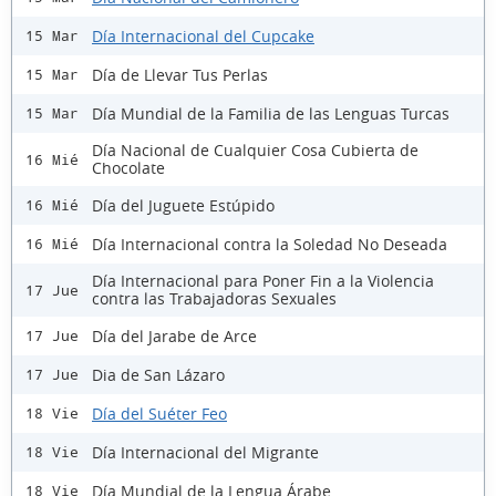
Día Internacional del Cupcake
15 Mar
Día de Llevar Tus Perlas
15 Mar
Día Mundial de la Familia de las Lenguas Turcas
15 Mar
Día Nacional de Cualquier Cosa Cubierta de
16 Mié
Chocolate
Día del Juguete Estúpido
16 Mié
Día Internacional contra la Soledad No Deseada
16 Mié
Día Internacional para Poner Fin a la Violencia
17 Jue
contra las Trabajadoras Sexuales
Día del Jarabe de Arce
17 Jue
Dia de San Lázaro
17 Jue
Día del Suéter Feo
18 Vie
Día Internacional del Migrante
18 Vie
Día Mundial de la Lengua Árabe
18 Vie